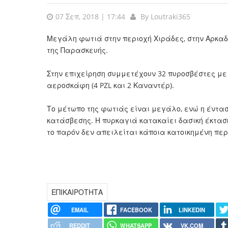
07 Σεπ, 2018 | 17:44
By
Loutraki365
Μεγάλη φωτιά στην περιοχή Χιράδες, στην Αρκα
της Παρασκευής.
Στην επιχείρηση συμμετέχουν 32 πυροσβέστες με 
αεροσκάφη (4 PZL και 2 Καναντέρ).
Το μέτωπο της φωτιάς είναι μεγάλο, ενώ η έντα
κατάσβεσης. Η πυρκαγιά κατακαίει δασική έκταση
το παρόν δεν απειλείται κάποια κατοικημένη περ
ΕΠΙΚΑΙΡΟΤΗΤΑ
EMAIL
FACEBOOK
LINKEDIN
REDDIT
WHATSAPP
VK.COM