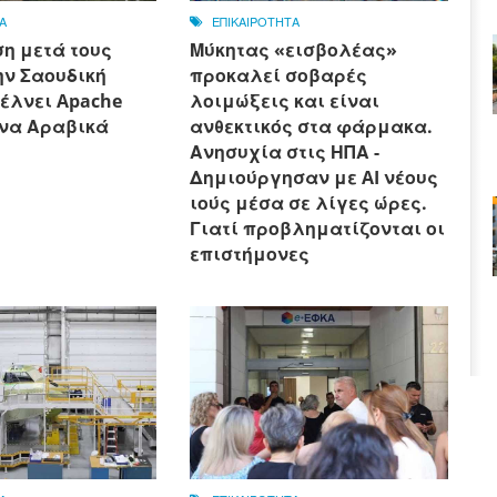
Α
ΕΠΙΚΑΙΡΟΤΗΤΑ
η μετά τους
Μύκητας «εισβολέας»
την Σαουδική
προκαλεί σοβαρές
έλνει Apache
λοιμώξεις και είναι
να Αραβικά
ανθεκτικός στα φάρμακα.
Ανησυχία στις ΗΠΑ -
Δημιούργησαν με AI νέους
ιούς μέσα σε λίγες ώρες.
Γιατί προβληματίζονται οι
επιστήμονες