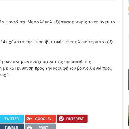
δία, κοντά στη Μεγαλόπολη ξέσπασε νωρίς το απόγευμα
14 οχήματα της Πυροσβεστικής, ένα ελικόπτερο και έξι
ση των ανέμων δυσχεραίνει τις προσπάθειες
 με κατεύθυνση προς την κορυφή του βουνού, ενώ προς
ιοχή.
TWITTER
GOOGLE+
PINTEREST
TUMBLR
PRINT