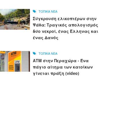
ΤΟΠΙΚΑ ΝΕΑ
Σύγκρουση ελικοπτέρων στην
Ψάθα: Τραγικός απολογισμός
δύο νεκροί, ένας Έλληνας και
ένας Δανός
ΤΟΠΙΚΑ ΝΕΑ
ΑΤΜ στην Περαχώρα - Ένα
πάγιο αίτημα των κατοίκων
γίνεται πράξη (video)