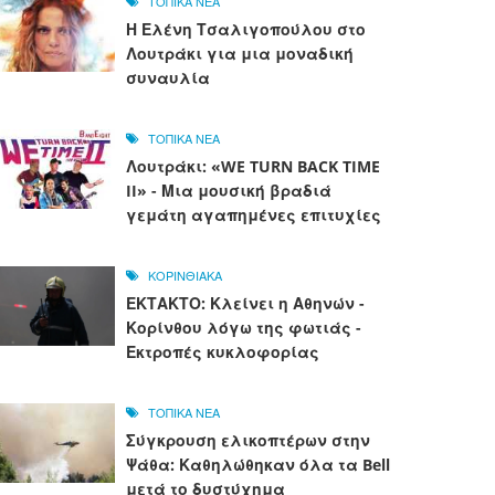
ΤΟΠΙΚΑ ΝΕΑ
Η Ελένη Τσαλιγοπούλου στο
Λουτράκι για μια μοναδική
συναυλία
ΤΟΠΙΚΑ ΝΕΑ
Λουτράκι: «WE TURN BACK TIME
II» - Μια μουσική βραδιά
γεμάτη αγαπημένες επιτυχίες
ΚΟΡΙΝΘΙΑΚΑ
ΕΚΤΑΚΤΟ: Κλείνει η Αθηνών -
Κορίνθου λόγω της φωτιάς -
Εκτροπές κυκλοφορίας
ΤΟΠΙΚΑ ΝΕΑ
Σύγκρουση ελικοπτέρων στην
Ψάθα: Καθηλώθηκαν όλα τα Bell
μετά το δυστύχημα