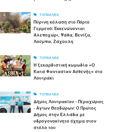
ΤΟΠΙΚΑ ΝΕΑ
Πύρινη κόλαση στο Πόρτο
Γερμενό: Εκκενώνονται
Αλεποχώρι, Ψάθα, Βενίζα,
Λούμπα, Ζάχουλη
ΤΟΠΙΚΑ ΝΕΑ
Η ξεκαρδιστική κωμωδία «Ο
Κατά Φαντασίαν Ασθενής» στο
Λουτράκι
ΤΟΠΙΚΑ ΝΕΑ
Δήμος Λουτρακίου - Περαχώρας
- Αγίων Θεοδώρων: Ο Πρώτος
Δήμος στην Ελλάδα με
υδρογονοκίνητο όχημα στον
στόλο του