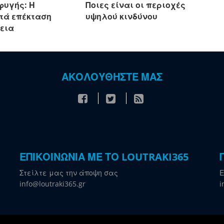
φυγής: Η
Ποιες είναι οι περιοχές
τά επέκταση
υψηλού κινδύνου
γεια
ΑΚΟΛΟΥΘΗΣΤΕ ΜΑΣ
ΕΠΙΚΟΙΝΩΝΙΑ ΜΕ ΤΟ LOUTRAKI365
Στείλτε μας την άποψη σας
Ε
info@loutraki365.gr
i