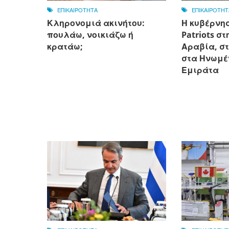
ΕΠΙΚΑΙΡΟΤΗΤΑ
ΕΠΙΚΑΙΡΟΤΗΤ
Κληρονομιά ακινήτου:
Η κυβέρνησ
πουλάω, νοικιάζω ή
Patriots σ
κρατάω;
Αραβία, στ
στα Ηνωμέ
Εμιράτα