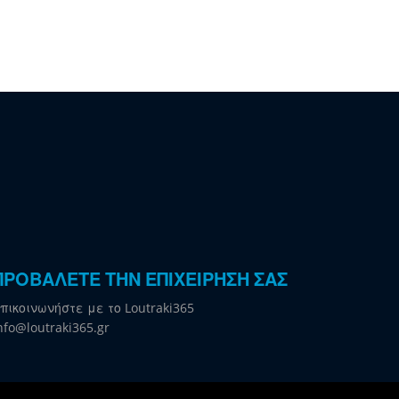
ΠΡΟΒΑΛΕΤΕ ΤΗΝ ΕΠΙΧΕΙΡΗΣΗ ΣΑΣ
πικοινωνήστε με το Loutraki365
nfo@loutraki365.gr