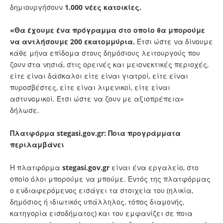
δημιουργήσουν
1.000 νέες κατοικίες.
«Θα έχουμε ένα πρόγραμμα στο οποίο θα μπορούμε
να αντλήσουμε 200 εκατομμύρια.
Έτσι ώστε να δίνουμε
κάθε μήνα επίδομα στους δημόσιους λειτουργούς που
ζουν στα νησιά, στις ορεινές και μειονεκτικές περιοχές,
είτε είναι δάσκαλοι είτε είναι γιατροί, είτε είναι
πυροσβέστες, είτε είναι λιμενικοί, είτε είναι
αστυνομικοί. Έτσι ώστε να ζουν με αξιοπρέπεια»
δήλωσε.
Πλατφόρμα stegasi.gov.gr: Ποια προγράμματα
περιλαμβάνει
Η πλατφόρμα
stegasi.gov.gr
είναι ένα εργαλείο, στο
οποίο όλοι μπορούμε να μπούμε. Εντός της πλατφόρμας
ο ενδιαφερόμενος εισάγει τα στοιχεία του (ηλικία,
δημόσιος ή ιδιωτικός υπάλληλος, τόπος διαμονής,
κατηγορία εισοδήματος) και του εμφανίζει σε ποια