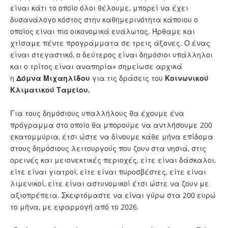
είναι κάτι το οποίο όλοι θέλουμε, μπορεί να έχει
δυσανάλογο κόστος στην καθημερινότητα κάποιου ο
οποίος είναι πιο οικονομικά ευάλωτος. Ήρθαμε και
χτίσαμε πέντε προγράμματα σε τρεις άξονες. Ο ένας
είναι στεγαστικό, ο δεύτερος είναι δημόσιοι υπάλληλοι
και ο τρίτος είναι αναπηρία» σημείωσε αρχικά
η
Δόμνα
Μιχαηλίδου
για τις δράσεις του
Κοινωνικού
Κλιματικού Ταμείου.
Για τους δημόσιους υπαλλήλους θα έχουμε ένα
πρόγραμμα στο οποίο θα μπορούμε να αντλήσουμε 200
εκατομμύρια, έτσι ώστε να δίνουμε κάθε μήνα επίδομα
στους δημόσιους λειτουργούς που ζουν στα νησιά, στις
ορεινές και μειονεκτικές περιοχές, είτε είναι δάσκαλοι,
είτε είναι γιατροί, είτε είναι πυροσβέστες, είτε είναι
λιμενικοί, είτε είναι αστυνομικοί έτσι ώστε να ζουν με
αξιοπρέπεια. Σκεφτόμαστε να είναι γύρω στα 200 ευρώ
το μήνα, με εφαρμογή από το 2026.