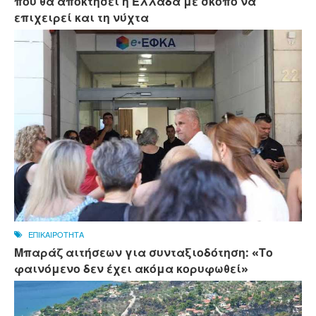
που θα αποκτήσει η Ελλάδα με σκοπό να
επιχειρεί και τη νύχτα
ΕΠΙΚΑΙΡΟΤΗΤΑ
Μπαράζ αιτήσεων για συνταξιοδότηση: «Το
φαινόμενο δεν έχει ακόμα κορυφωθεί»