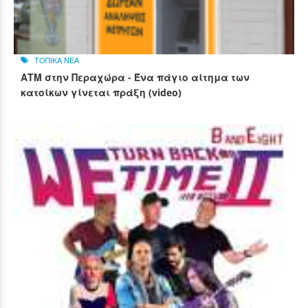
ΤΟΠΙΚΑ ΝΕΑ
ΑΤΜ στην Περαχώρα - Ένα πάγιο αίτημα των
κατοίκων γίνεται πράξη (video)