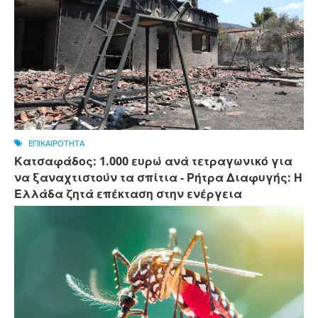
ΕΠΙΚΑΙΡΟΤΗΤΑ
Κατσαφάδος: 1.000 ευρώ ανά τετραγωνικό για
να ξαναχτιστούν τα σπίτια - Ρήτρα Διαφυγής: Η
Ελλάδα ζητά επέκταση στην ενέργεια