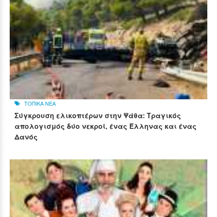
ΤΟΠΙΚΑ ΝΕΑ
Σύγκρουση ελικοπτέρων στην Ψάθα: Τραγικός
απολογισμός δύο νεκροί, ένας Έλληνας και ένας
Δανός