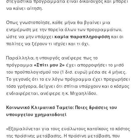
στεγαστικά προγράμματα είναι δικαιούχος και μπορεί
να κάνει αίτηση.
Όπως γνωστοποίησε, κάθε μήνα θα βγαίνει μια
ενημέρωση με την πορεία όλων των προγραμμάτων,
ώστε να μην υπάρχει
καμία παραπληροφόση
και οι
πολίτες να ξέρουν τι ισχύει και τι όχι.
Παράλληλα, η υπουργός ανέφερε πως το
πρόγραμμα
«Σπίτι μου 2»
έχει απορροφήσει το μισό
του προϋπολογισμού του (1 δισ. ευρώ) μέσα σε 4 μήνες.
Το γεγονός ότι το εν λόγω πρόγραμμα έχει προχωρήσει
τόσο γρήγορα, δείχνει ότι σπίτια υπάρχουν και ο κόσμος
ενδιαφέρεται, ανέφερε η κ. Μιχαηλίδου.
Κοινωνικό Κλιματικό Ταμείο: Ποιες δράσεις του
υπουργείου χρηματοδοτεί
«Εξομαλύνεται για τους ευάλωτους κατοίκους το κόστος
της πράσινης μετάβασης. Η πράσινη μετάβαση, που