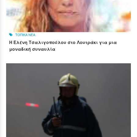
ΤΟΠΙΚΑ ΝΕΑ
Η Ελένη Τσαλιγοπούλου στο Λουτράκι για μια
μοναδική συναυλία