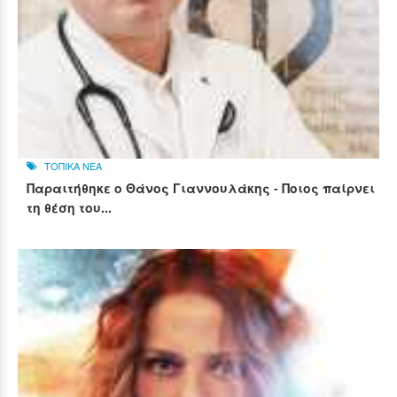
ΤΟΠΙΚΑ ΝΕΑ
Παραιτήθηκε ο Θάνος Γιαννουλάκης - Ποιος παίρνει
τη θέση του...