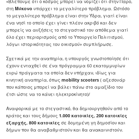
«Βλέπουμε ότι ο κόσμος μπορεί να νομίζει ότι στην Πάρο,
στη
Μύκονο
υπάρχει το μεγαλύτερο πρόβλημα. Ωστόσο
το μεγαλύτερο πρόβλημα είναι στην Ύδρα, γιατί είναι
ένα νησί το οποίο έχει γίνει πλέον ακριβό και δεν
μπορείς να αυξήσεις το στεγαστικό του απόθεμα γιατί
όλο έχει περιορισμούς από το Υπουργείο Πολιτισμού,
λόγωι ιστορικότητας του οικισμού» συμπλήρωσε.
Σχετικά με την αναπηρία, η υπουργός γνωστοποίησε ότι
έχουν ενταχθεί σε ένα πρόγραμμα 60 εκατομμυρίων
ευρώ πράγματα τα οποία δεν υπήρχαν, ιδίως για
κινητική αναπηρία, όπως
mobility scooters
( αξεσουάρ
που κάποιος μπορεί να βάλει πάνω στο αμαξίδιο του
έτσι ώστε να το κάνει ηλεκτροκίνητο)/
Αναφορικά με το στεγαστικό, θα δημιουργηθούν από το
κράτος και τους δήμους
1.000 κατοικίες, 200 κατοικίες
εξαρχής, 800 κατοικίες
σε δομημένη γη δημοσίου και
δήμων που θα αναβαθμιστούν και θα ανακαινιστούν.