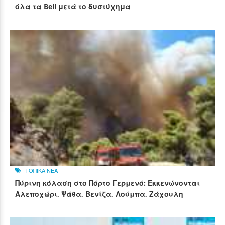
όλα τα Bell μετά το δυστύχημα
ΤΟΠΙΚΑ ΝΕΑ
Πύρινη κόλαση στο Πόρτο Γερμενό: Εκκενώνονται
Αλεποχώρι, Ψάθα, Βενίζα, Λούμπα, Ζάχουλη