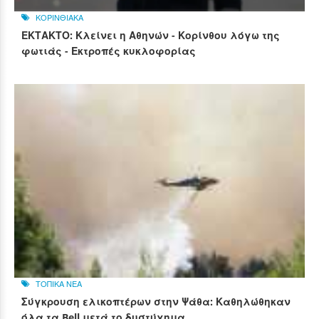
ΚΟΡΙΝΘΙΑΚΑ
ΕΚΤΑΚΤΟ: Κλείνει η Αθηνών - Κορίνθου λόγω της
φωτιάς - Εκτροπές κυκλοφορίας
ΤΟΠΙΚΑ ΝΕΑ
Σύγκρουση ελικοπτέρων στην Ψάθα: Καθηλώθηκαν
όλα τα Bell μετά το δυστύχημα