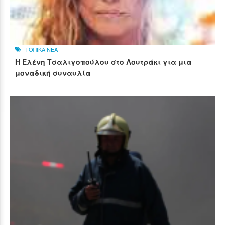
ΤΟΠΙΚΑ ΝΕΑ
Η Ελένη Τσαλιγοπούλου στο Λουτράκι για μια
μοναδική συναυλία