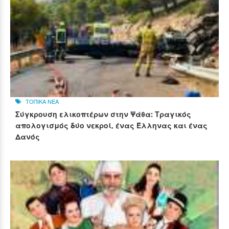
ΤΟΠΙΚΑ ΝΕΑ
Σύγκρουση ελικοπτέρων στην Ψάθα: Τραγικός
απολογισμός δύο νεκροί, ένας Έλληνας και ένας
Δανός