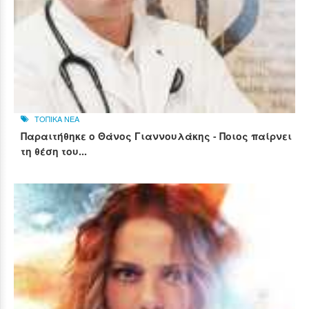
ΤΟΠΙΚΑ ΝΕΑ
Παραιτήθηκε ο Θάνος Γιαννουλάκης - Ποιος παίρνει
τη θέση του...