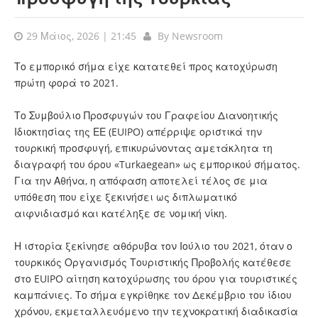
29 Μάιος, 2026 | 21:45
By
Newsroom
Το εμπορικό σήμα είχε κατατεθεί προς κατοχύρωση
πρώτη φορά το 2021.
Το Συμβούλιο Προσφυγών του Γραφείου Διανοητικής
Ιδιοκτησίας της ΕΕ (EUIPO) απέρριψε οριστικά την
τουρκική προσφυγή, επικυρώνοντας αμετάκλητα τη
διαγραφή του όρου «Turkaegean» ως εμπορικού σήματος.
Για την Αθήνα, η απόφαση αποτελεί τέλος σε μια
υπόθεση που είχε ξεκινήσει ως διπλωματικό
αιφνιδιασμό και κατέληξε σε νομική νίκη.
Η ιστορία ξεκίνησε αθόρυβα τον Ιούλιο του 2021, όταν ο
τουρκικός Οργανισμός Τουριστικής Προβολής κατέθεσε
στο EUIPO αίτηση κατοχύρωσης του όρου για τουριστικές
καμπάνιες. Το σήμα εγκρίθηκε τον Δεκέμβριο του ίδιου
χρόνου, εκμεταλλευόμενο την τεχνοκρατική διαδικασία