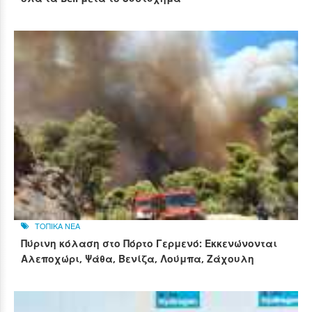
ΤΟΠΙΚΑ ΝΕΑ
Πύρινη κόλαση στο Πόρτο Γερμενό: Εκκενώνονται
Αλεποχώρι, Ψάθα, Βενίζα, Λούμπα, Ζάχουλη