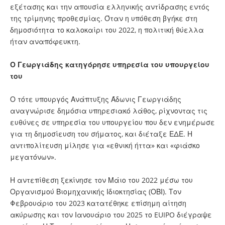
εξέτασης και την απουσία ελληνικής αντίδρασης εντός
της τρίμηνης προθεσμίας. Όταν η υπόθεση βγήκε στη
δημοσιότητα το καλοκαίρι του 2022, η πολιτική θύελλα
ήταν αναπόφευκτη.
Ο Γεωργιάδης κατηγόρησε υπηρεσία του υπουργείου
του
Ο τότε υπουργός Ανάπτυξης Άδωνις Γεωργιάδης
αναγνώρισε δημόσια υπηρεσιακό λάθος, ρίχνοντας τις
ευθύνες σε υπηρεσία του υπουργείου που δεν ενημέρωσε
για τη δημοσίευση του σήματος, και διέταξε ΕΔΕ. Η
αντιπολίτευση μίλησε για «εθνική ήττα» και «φιάσκο
μεγατόνων».
Η αντεπίθεση ξεκίνησε τον Μάιο του 2022 μέσω του
Οργανισμού Βιομηχανικής Ιδιοκτησίας (ΟΒΙ). Τον
Φεβρουάριο του 2023 κατατέθηκε επίσημη αίτηση
ακύρωσης και τον Ιανουάριο του 2025 το EUIPO διέγραψε