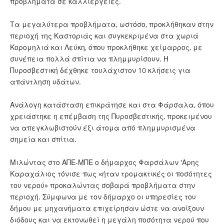
προβλήματα σε καλλιέργειες.
Τα μεγαλύτερα προβλήματα, ωστόσο, προκλήθηκαν στην
περιοχή της Καστοριάς και συγκεκριμένα στα χωριά
Κορομηλιά και Λεύκη, όπου προκλήθηκε χείμαρρος, με
συνέπεια πολλά σπίτια να πλημμυρίσουν. Η
Πυροσβεστική δέχθηκε τουλάχιστον 10 κλήσεις για
απάντληση υδάτων.
Ανάλογη κατάσταση επικράτησε και στα Φάρσαλα, όπου
χρειάστηκε η επέμβαση της Πυροσβεστικής, προκειμένου
να απεγκλωβιστούν έξι άτομα από πλημμυρισμένα
σημεία και σπίτια.
Μιλώντας στο ΑΠΕ-ΜΠΕ ο δήμαρχος Φαρσάλων 'Αρης
Καραχάλιος τόνισε πως «ήταν τρομακτικές οι ποσότητες
του νερού» προκαλώντας σοβαρά προβλήματα στην
περιοχή. Σύμφωνα με τον δήμαρχο οι υπηρεσίες του
δήμου με μηχανήματα επιχείρησαν ώστε να ανοίξουν
διόδους και να εκτονωθεί η μεγάλη ποσότητα νερού που