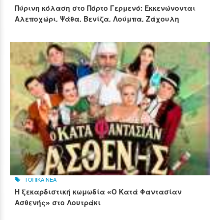
Πύρινη κόλαση στο Πόρτο Γερμενό: Εκκενώνονται
Αλεποχώρι, Ψάθα, Βενίζα, Λούμπα, Ζάχουλη
ΤΟΠΙΚΑ ΝΕΑ
Η ξεκαρδιστική κωμωδία «Ο Κατά Φαντασίαν
Ασθενής» στο Λουτράκι