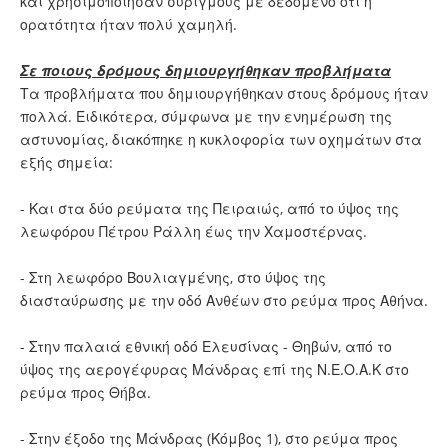
και χρησιμοποίησαν συριγμούς με δεδομένο ότι η
ορατότητα ήταν πολύ χαμηλή.
Σε ποιους δρόμους δημιουργήθηκαν προβλήματα
Τα προβλήματα που δημιουργήθηκαν στους δρόμους ήταν
πολλά. Ειδικότερα, σύμφωνα με την ενημέρωση της
αστυνομίας, διακόπηκε η κυκλοφορία των οχημάτων στα
εξής σημεία:
- Και στα δύο ρεύματα της Πειραιώς, από το ύψος της
λεωφόρου Πέτρου Ράλλη έως την Χαμοστέρνας.
- Στη λεωφόρο Βουλιαγμένης, στο ύψος της
διασταύρωσης με την οδό Ανθέων στο ρεύμα προς Αθήνα.
- Στην παλαιά εθνική οδό Ελευσίνας - Θηβών, από το
ύψος της αερογέφυρας Μάνδρας επί της Ν.Ε.Ο.Α.Κ στο
ρεύμα προς Θήβα.
- Στην έξοδο της Μάνδρας (Κόμβος 1), στο ρεύμα προς