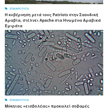
ΕΠΙΚΑΙΡΟΤΗΤΑ
Η κυβέρνηση μετά τους Patriots στην Σαουδική
Αραβία, στέλνει Apache στα Ηνωμένα Αραβικά
Εμιράτα
ΕΠΙΚΑΙΡΟΤΗΤΑ
Μύκητας «εισβολέας» προκαλεί σοβαρές