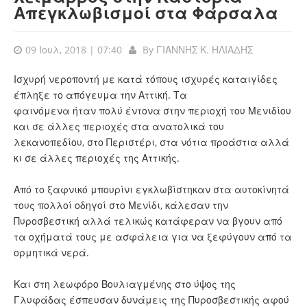
Απεγκλωβισμοί στα Φάρσαλα
09 Ιουλ, 2018 | 07:40
By
ΓΙΑΝΝΗΣ Κ. ΗΛΙΑΔΗΣ
Ισχυρή νεροποντή με κατά τόπους ισχυρές καταιγίδες
έπληξε το απόγευμα την Αττική. Τα
φαινόμενα ήταν πολύ έντονα στην περιοχή του Μενιδίου
και σε άλλες περιοχές στα ανατολικά του
λεκανοπεδίου, στο Περιστέρι, στα νότια προάστια αλλά
κι σε άλλες περιοχές της Αττικής.
Από το ξαφνικό μπουρίνι εγκλωβίστηκαν στα αυτοκίνητά
τους πολλοί οδηγοί στο Μενίδι, κάλεσαν την
Πυροσβεστική αλλά τελικώς κατάφεραν να βγουν από
τα οχήματά τους με ασφάλεια για να ξεφύγουν από τα
ορμητικά νερά.
Και στη λεωφόρο Βουλιαγμένης στο ύψος της
Γλυφάδας έσπευσαν δυνάμεις της Πυροσβεστικής αφού