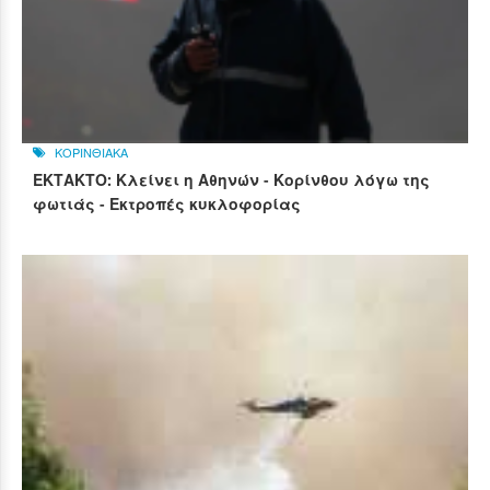
ΚΟΡΙΝΘΙΑΚΑ
ΕΚΤΑΚΤΟ: Κλείνει η Αθηνών - Κορίνθου λόγω της
φωτιάς - Εκτροπές κυκλοφορίας