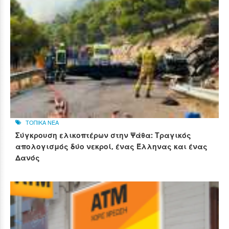
ΤΟΠΙΚΑ ΝΕΑ
Σύγκρουση ελικοπτέρων στην Ψάθα: Τραγικός
απολογισμός δύο νεκροί, ένας Έλληνας και ένας
Δανός