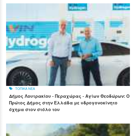
ΤΟΠΙΚΑ ΝΕΑ
Δήμος Λουτρακίου - Περαχώρας - Αγίων Θεοδώρων: Ο
Πρώτος Δήμος στην Ελλάδα με υδρογονοκίνητο
όχημα στον στόλο του