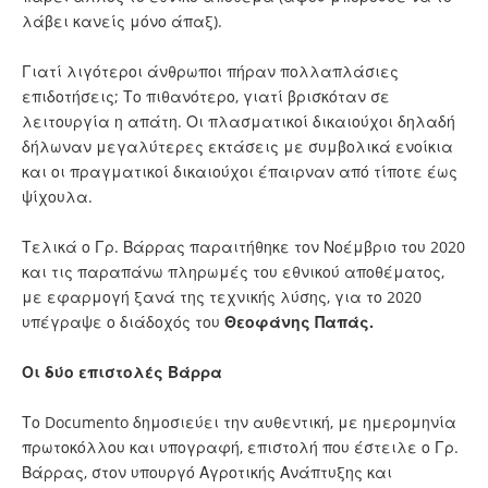
λάβει κανείς μόνο άπαξ).
Γιατί λιγότεροι άνθρωποι πήραν πολλαπλάσιες
επιδοτήσεις; Το πιθανότερο, γιατί βρισκόταν σε
λειτουργία η απάτη. Οι πλασματικοί δικαιούχοι δηλαδή
δήλωναν μεγαλύτερες εκτάσεις με συμβολικά ενοίκια
και οι πραγματικοί δικαιούχοι έπαιρναν από τίποτε έως
ψίχουλα.
Τελικά ο Γρ. Βάρρας παραιτήθηκε τον Νοέμβριο του 2020
και τις παραπάνω πληρωμές του εθνικού αποθέματος,
με εφαρμογή ξανά της τεχνικής λύσης, για το 2020
υπέγραψε ο διάδοχός του
Θεοφάνης Παπάς.
Οι δύο επιστολές Βάρρα
Το Documento δημοσιεύει την αυθεντική, με ημερομηνία
πρωτοκόλλου και υπογραφή, επιστολή που έστειλε ο Γρ.
Βάρρας, στον υπουργό Αγροτικής Ανάπτυξης και