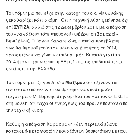
Το υπόμνημα που είχε στην κατοχή του ο κ. Μυλωνάκης
ξεκαθαρίζει κάτι ακόμη. Οτι η τεχνική λύση ξεκίνησε όχι
επί
ΣΥΡΙΖΑ
, αλλά στις 12 Δεκεμβρίου 2014, με απόφαση
του «γαλάζιου» τότε υπουργού (κυβέρνηση Σαμαρά –
Βενιζέλου), Γιώργου Καρασμάνη, η οποία προέβλεπε
πως θα θεσμοθετούνταν μόνο για ένα έτος, το 2014,
προκειμένου να γίνουν οι πληρωμές. Κι αυτό γιατί το
2014 ήταν η χρονιά που η ΕΕ μείωσε τις επιδοτούμενες
εκτάσεις στην Ελλάδα.
Το υπόμνημα εξηγούσε στο
Μαξίμου
ότι ισχύουν τα
αντίθετα από εκείνα που βρέθηκε να υποστηρίζει
αργότερα ο Μ. Βορίδης στην ομιλία του για τον ΟΠΕΚΕΠΕ
στη Βουλή, ότι τάχα οι ενέργειές του προβλέπονταν από
την τεχνική λύση:
Καθώς η απόφαση Καρασμάνη «δεν περιελάμβανε
κατανομή-μεταφορά πλεοναζόντων βοσκοτόπων μεταξύ