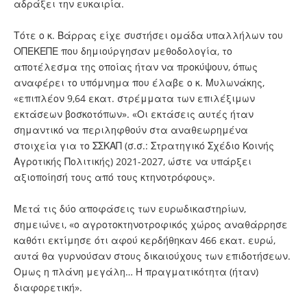
αδράξει την ευκαιρία.
Τότε ο κ. Βάρρας είχε συστήσει ομάδα υπαλλήλων του
ΟΠΕΚΕΠΕ που δημιούργησαν μεθοδολογία, το
αποτέλεσμα της οποίας ήταν να προκύψουν, όπως
αναφέρει το υπόμνημα που έλαβε ο κ. Μυλωνάκης,
«επιπλέον 9,64 εκατ. στρέμματα των επιλέξιμων
εκτάσεων βοσκοτόπων». «Οι εκτάσεις αυτές ήταν
σημαντικό να περιληφθούν στα αναθεωρημένα
στοιχεία για το ΣΣΚΑΠ (σ.σ.: Στρατηγικό Σχέδιο Κοινής
Αγροτικής Πολιτικής) 2021-2027, ώστε να υπάρξει
αξιοποίησή τους από τους κτηνοτρόφους».
Μετά τις δύο αποφάσεις των ευρωδικαστηρίων,
σημειώνει, «ο αγροτοκτηνοτροφικός χώρος αναθάρρησε
καθότι εκτίμησε ότι αφού κερδήθηκαν 466 εκατ. ευρώ,
αυτά θα γυρνούσαν στους δικαιούχους των επιδοτήσεων.
Ομως η πλάνη μεγάλη… Η πραγματικότητα (ήταν)
διαφορετική».