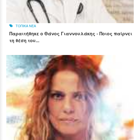
ΤΟΠΙΚΑ ΝΕΑ
Παραιτήθηκε ο Θάνος Γιαννουλάκης - Ποιος παίρνει
τη θέση του...