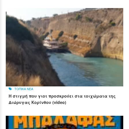
ΤΟΠΙΚΑ ΝΕΑ
Η στιγμή που γιοτ προσκρούει στα τοιχώματα της
Διώρυγας Κορίνθου (video)