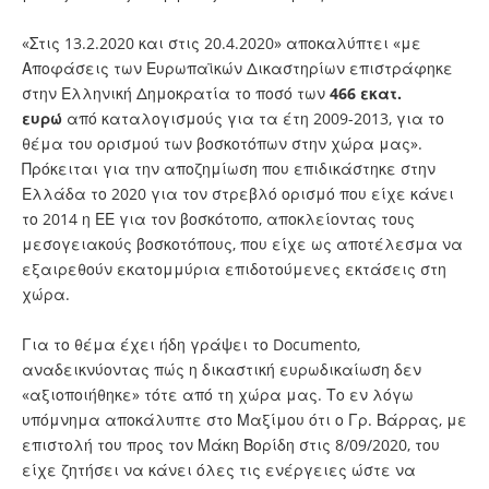
«Στις 13.2.2020 και στις 20.4.2020» αποκαλύπτει «με
Αποφάσεις των Ευρωπαϊκών Δικαστηρίων επιστράφηκε
στην Ελληνική Δημοκρατία το ποσό των
466 εκατ.
ευρώ
από καταλογισμούς για τα έτη 2009-2013, για το
θέμα του ορισμού των βοσκοτόπων στην χώρα μας».
Πρόκειται για την αποζημίωση που επιδικάστηκε στην
Ελλάδα το 2020 για τον στρεβλό ορισμό που είχε κάνει
το 2014 η ΕΕ για τον βοσκότοπο, αποκλείοντας τους
μεσογειακούς βοσκοτόπους, που είχε ως αποτέλεσμα να
εξαιρεθούν εκατομμύρια επιδοτούμενες εκτάσεις στη
χώρα.
Για το θέμα έχει ήδη γράψει το Documento,
αναδεικνύοντας πώς η δικαστική ευρωδικαίωση δεν
«αξιοποιήθηκε» τότε από τη χώρα μας. Το εν λόγω
υπόμνημα αποκάλυπτε στο Μαξίμου ότι ο Γρ. Βάρρας, με
επιστολή του προς τον Μάκη Βορίδη στις 8/09/2020, του
είχε ζητήσει να κάνει όλες τις ενέργειες ώστε να