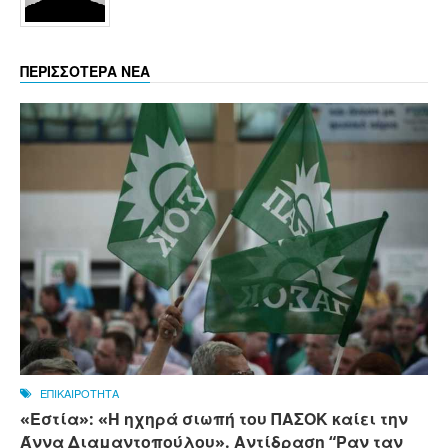
ΠΕΡΙΣΣΟΤΕΡΑ ΝΕΑ
ΕΠΙΚΑΙΡΟΤΗΤΑ
«Εστία»: «Η ηχηρά σιωπή του ΠΑΣΟΚ καίει την
Άννα Διαμαντοπούλου». Αντίδραση “Ραν ταν