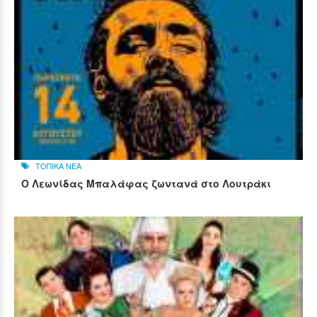
ΤΟΠΙΚΑ ΝΕΑ
Ο Λεωνίδας Μπαλάφας ζωντανά στο Λουτράκι