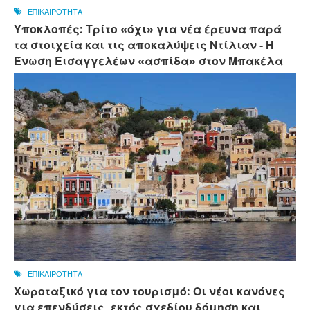
ΕΠΙΚΑΙΡΟΤΗΤΑ
Υποκλοπές: Τρίτο «όχι» για νέα έρευνα παρά
τα στοιχεία και τις αποκαλύψεις Ντίλιαν - Η
Ένωση Εισαγγελέων «ασπίδα» στον Μπακέλα
ΕΠΙΚΑΙΡΟΤΗΤΑ
Χωροταξικό για τον τουρισμό: Οι νέοι κανόνες
για επενδύσεις, εκτός σχεδίου δόμηση και