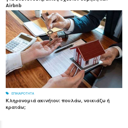
Αirbnb
ΕΠΙΚΑΙΡΟΤΗΤΑ
Κληρονομιά ακινήτου: πουλάω, νοικιάζω ή
κρατάω;