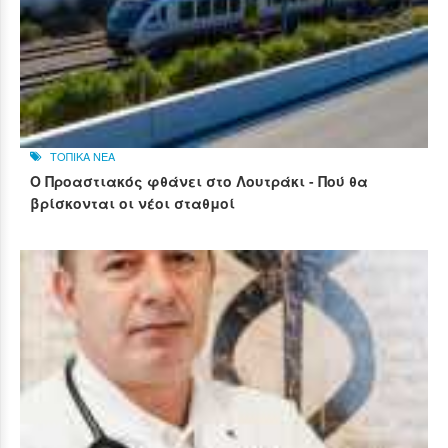
ΤΟΠΙΚΑ ΝΕΑ
Ο Προαστιακός φθάνει στο Λουτράκι - Πού θα
βρίσκονται οι νέοι σταθμοί