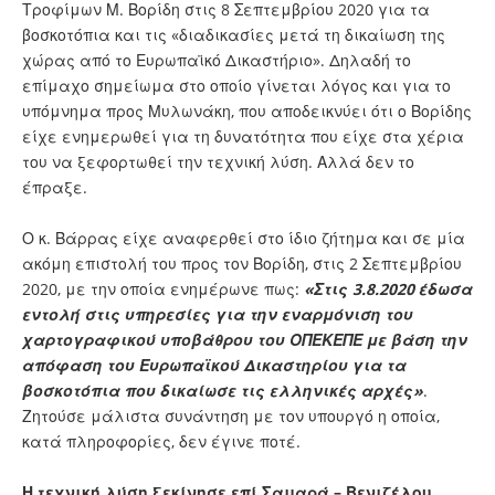
Τροφίμων Μ. Βορίδη στις 8 Σεπτεμβρίου 2020 για τα
βοσκοτόπια και τις «διαδικασίες μετά τη δικαίωση της
χώρας από το Ευρωπαϊκό Δικαστήριο». Δηλαδή το
επίμαχο σημείωμα στο οποίο γίνεται λόγος και για το
υπόμνημα προς Μυλωνάκη, που αποδεικνύει ότι ο Βορίδης
είχε ενημερωθεί για τη δυνατότητα που είχε στα χέρια
του να ξεφορτωθεί την τεχνική λύση. Αλλά δεν το
έπραξε.
Ο κ. Βάρρας είχε αναφερθεί στο ίδιο ζήτημα και σε μία
ακόμη επιστολή του προς τον Βορίδη, στις 2 Σεπτεμβρίου
2020, με την οποία ενημέρωνε πως:
«Στις 3.8.2020 έδωσα
εντολή στις υπηρεσίες για την εναρμόνιση του
χαρτογραφικού υποβάθρου του ΟΠΕΚΕΠΕ με βάση την
απόφαση του Ευρωπαϊκού Δικαστηρίου για τα
βοσκοτόπια που δικαίωσε τις ελληνικές αρχές»
.
Ζητούσε μάλιστα συνάντηση με τον υπουργό η οποία,
κατά πληροφορίες, δεν έγινε ποτέ.
Η τεχνική λύση ξεκίνησε επί Σαμαρά – Βενιζέλου