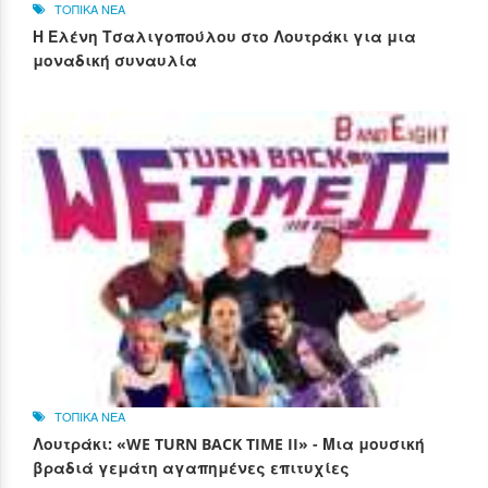
ΤΟΠΙΚΑ ΝΕΑ
Η Ελένη Τσαλιγοπούλου στο Λουτράκι για μια
μοναδική συναυλία
ΤΟΠΙΚΑ ΝΕΑ
Λουτράκι: «WE TURN BACK TIME II» - Μια μουσική
βραδιά γεμάτη αγαπημένες επιτυχίες