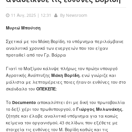
11 Αυγ, 2025 | 12:31
By
Newsroom
Μυρτώ Μπούτση
Σχετικά με τον Μάκη Βορίδη, το υπόμνημα περιλάμβανε
αναλυτικό χρονικό των ενεργειών που του είχαν
προταθεί από τον Γρ. Βάρρα
Γιατί το Μαξίμου κάλυψε πλήρως τον πρώην υπουργό
Αγροτικής Ανάπτυξης
Μάκη Βορίδη
, ενώ γνώριζε και
μάλιστα με λεπτομέρειες ποιες ήταν οι ευθύνες του στο
σκάνδαλο του
ΟΠΕΚΕΠΕ
;
Το
Documento
αποκαλύπτει ότι με δική του πρωτοβουλία
το δεξί χέρι του πρωθυπουργού, ο
Γιώργος Μυλωνάκης
,
ζήτησε και έλαβε αναλυτικό υπόμνημα για τα κακώς
κείμενα του οργανισμού, 43 σελίδων, που εξέθετε με
στοιχεία τις ευθύνες του Μ. Βορίδη καθώς και τις