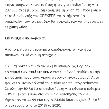
κτηνοτρόφων εκείνο το έτος ήταν για επιδοτήσεις για
237.830 στρέμματα. Δηλαδή, με τη λύση που πρότεινε ο
τότε διευθυντής του ΟΠΕΚΕΠΕ, τα αιτήματα θα
υπερκαλύπτονταν και δεν θα χρειαζόταν να υπογραφεί
τεχνική λύση.
Εκτίναξη δικαιωμάτων
Από το επίμαχο υπόμνημα αποδεικνύεται και ένα
συγκλονιστικό ακόμη στοιχείο:
Ότι υπερδιπλασιάστηκαν –επί υπουργίας Βορίδη–
τα
ποσά των επιδοτήσεων
για το εθνικό απόθεμα (την
επιδότηση προς τους νέους αγροτοκτηνοτρόφους). Αυτό
φαίνεται καθαρά από τους πίνακες που παρατίθενται.
Σε όλη την Ελλάδα οι επιδοτήσεις για εθνικό απόθεμα
από 18 εκατ. ευρώ για 26.694 δικαιούχους το 2018
έφτασαν τα 44,99 εκατ. για 24.648 δικαιούχους (δηλαδή
λιγότερους από το 2018) το 2020.