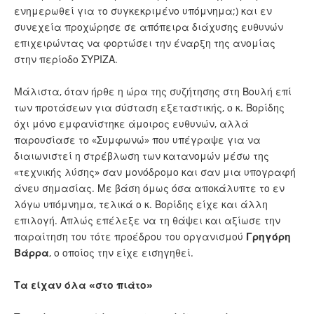
ενημερωθεί για το συγκεκριμένο υπόμνημα;) και εν
συνεχεία προχώρησε σε απόπειρα διάχυσης ευθυνών
επιχειρώντας να φορτώσει την έναρξη της ανομίας
στην περίοδο ΣΥΡΙΖΑ.
Μάλιστα, όταν ήρθε η ώρα της συζήτησης στη Βουλή επί
των προτάσεων για σύσταση εξεταστικής, ο κ. Βορίδης
όχι μόνο εμφανίστηκε άμοιρος ευθυνών, αλλά
παρουσίασε το «Συμφωνώ» που υπέγραψε για να
διαιωνιστεί η στρέβλωση των κατανομών μέσω της
«τεχνικής λύσης» σαν μονόδρομο και σαν μια υπογραφή
άνευ σημασίας. Με βάση όμως όσα αποκάλυπτε το εν
λόγω υπόμνημα, τελικά ο κ. Βορίδης είχε και άλλη
επιλογή. Απλώς επέλεξε να τη θάψει και αξίωσε την
παραίτηση του τότε προέδρου του οργανισμού
Γρηγόρη
Βάρρα
, ο οποίος την είχε εισηγηθεί.
Τα είχαν όλα «στο πιάτο»