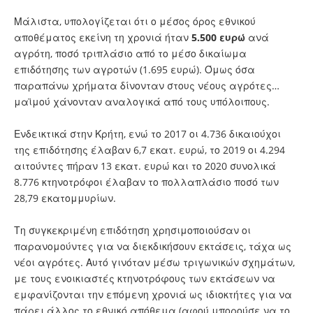
Μάλιστα, υπολογίζεται ότι ο μέσος όρος εθνικού
αποθέματος εκείνη τη χρονιά ήταν
5.500 ευρώ
ανά
αγρότη, ποσό τριπλάσιο από το μέσο δικαίωμα
επιδότησης των αγροτών (1.695 ευρώ). Όμως όσα
παραπάνω χρήματα δίνονταν στους νέους αγρότες…
μαϊμού χάνονταν αναλογικά από τους υπόλοιπους.
Ενδεικτικά στην Κρήτη, ενώ το 2017 οι 4.736 δικαιούχοι
της επιδότησης έλαβαν 6,7 εκατ. ευρώ, το 2019 οι 4.294
αιτούντες πήραν 13 εκατ. ευρώ και το 2020 συνολικά
8.776 κτηνοτρόφοι έλαβαν το πολλαπλάσιο ποσό των
28,79 εκατομμυρίων.
Τη συγκεκριμένη επιδότηση χρησιμοποιούσαν οι
παρανομούντες για να διεκδικήσουν εκτάσεις, τάχα ως
νέοι αγρότες. Αυτό γινόταν μέσω τριγωνικών σχημάτων,
με τους ενοικιαστές κτηνοτρόφους των εκτάσεων να
εμφανίζονται την επόμενη χρονιά ως ιδιοκτήτες για να
πάρει άλλος το εθνικό απόθεμα (αφού μπορούσε να το