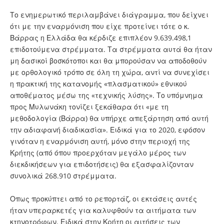
Το ενημερωτικό περιλαμβάνει διάγραμμα, που δείχνει
ότι με την εναρμόνιση που είχε προτείνει τότε ο κ.
Βάρρας η Ελλάδα θα κέρδιζε επιπλέον 9.639.498,1
επιδοτούμενα στρέμματα. Τα στρέμματα αυτά θα ήταν
μη δασικοί βοσκότοποι και θα μπορούσαν να αποδοθούν
με ορθολογικό τρόπο σε όλη τη χώρα, αντί να συνεχίσει
η πρακτική της κατανομής «πλασματικού» εθνικού
αποθέματος μέσω της «τεχνικής λύσης». Το υπόμνημα
προς Μυλωνάκη τονίζει ξεκάθαρα ότι «με τη
μεθοδολογία (Βάρρα) θα υπήρχε απεξάρτηση από αυτή
την αδιαφανή διαδικασία». Ειδικά για το 2020, εφόσον
γινόταν η εναρμόνιση αυτή, μόνο στην περιοχή της
Κρήτης (από όπου προερχόταν μεγάλο μέρος των
διεκδικήσεων για επιδοτήσεις) θα εξασφαλίζονταν
συνολικά 268.910 στρέμματα.
Οπως προκύπτει από το ρεπορτάζ, οι εκτάσεις αυτές
ήταν υπεραρκετές για καλυφθούν τα αιτήματα των
κτηνοτρόφων. Ειδικά στην Κρήτη οι αιτήσεις των