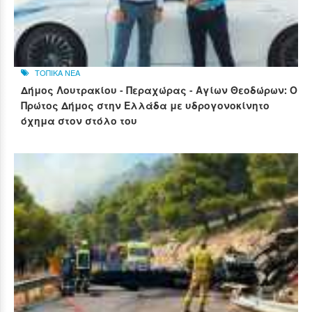
ΤΟΠΙΚΑ ΝΕΑ
Δήμος Λουτρακίου - Περαχώρας - Αγίων Θεοδώρων: Ο
Πρώτος Δήμος στην Ελλάδα με υδρογονοκίνητο
όχημα στον στόλο του