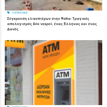
ΤΟΠΙΚΑ ΝΕΑ
Σύγκρουση ελικοπτέρων στην Ψάθα: Τραγικός
απολογισμός δύο νεκροί, ένας Έλληνας και ένας
Δανός