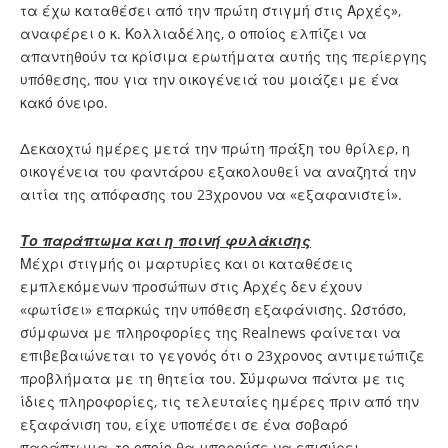
τα έχω καταθέσει από την πρώτη στιγμή στις Αρχές»,
αναφέρει ο κ. Κολλιαδέλης, ο οποίος ελπίζει να
απαντηθούν τα κρίσιμα ερωτήματα αυτής της περίεργης
υπόθεσης, που για την οικογένειά του μοιάζει με ένα
κακό όνειρο.
Δεκαοχτώ ημέρες μετά την πρώτη πράξη του θρίλερ, η
οικογένεια του φαντάρου εξακολουθεί να αναζητά την
αιτία της απόφασης του 23χρονου να «εξαφανιστεί».
Το παράπτωμα και η ποινή φυλάκισης
Μέχρι στιγμής οι μαρτυρίες και οι καταθέσεις
εμπλεκόμενων προσώπων στις Αρχές δεν έχουν
«φωτίσει» επαρκώς την υπόθεση εξαφάνισης. Ωστόσο,
σύμφωνα με πληροφορίες της Realnews φαίνεται να
επιβεβαιώνεται το γεγονός ότι ο 23χρονος αντιμετώπιζε
προβλήματα με τη θητεία του. Σύμφωνα πάντα με τις
ίδιες πληροφορίες, τις τελευταίες ημέρες πριν από την
εξαφάνιση του, είχε υποπέσει σε ένα σοβαρό
παράπτωμα, το οποίο θα μπορούσε να επισύρει