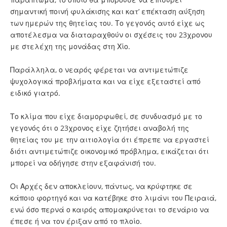
σημαντική ποινή φυλάκισης και κατ’ επέκταση αύξηση
των ημερών της θητείας του. Το γεγονός αυτό είχε ως
αποτέλεσμα να διαταραχθούν οι σχέσεις του 23χρονου
με στελέχη της μονάδας στη Χίο.
Παράλληλα, ο νεαρός φέρεται να αντιμετώπιζε
ψυχολογικά προβλήματα και να είχε εξεταστεί από
ειδικό γιατρό.
Το κλίμα που είχε διαμορφωθεί, σε συνδυασμό με το
γεγονός ότι ο 23χρονος είχε ζητήσει αναβολή της
θητείας του με την αιτιολογία ότι έπρεπε να εργαστεί
διότι αντιμετώπιζε οικονομικό πρόβλημα, εικάζεται ότι
μπορεί να οδήγησε στην εξαφάνισή του.
Οι Αρχές δεν αποκλείουν, πάντως, να κρύφτηκε σε
κάποιο φορτηγό και να κατέβηκε στο λιμάνι του Πειραιά,
ενώ όσο περνά ο καιρός απομακρύνεται το σενάριο να
έπεσε ή να τον έριξαν από το πλοίο.