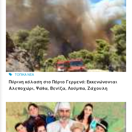
ΤΟΠΙΚΑ ΝΕΑ
Πύρινη κόλαση στο Πόρτο Γερμενό: Εκκενώνονται
Αλεποχώρι, Ψάθα, Βενίζα, Λούμπα, Ζάχουλη