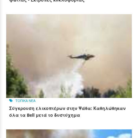
ΤΟΠΙΚΑ ΝΕΑ
Σύγκρουση ελικοπτέρων στην Ψάθα: Καθηλώθηκαν
όλα τα Bell μετά το δυστύχημα