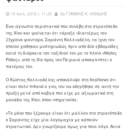
16 Ιουλ, 2018 | 11:20
By
ΓΙΑΝΝΗΣ Κ. ΗΛΙΑΔΗΣ
Ένα άγνωστο περιστατικό που συνέβη στο στρατόπεδο
της Χίου και φαίνεται ότι τάραξε ιδιαιτέρως τον
23χρονο φαντάρο, Σαράντη Κολλιαδέλη, τα ίχνη του
οποίου χάθηκαν μυστηριωδώς πριν από δύο εβδομάδες
κατά τη διάρκεια του ταξιδιού του με το πλοίο «Νήσος
Ρόδος», από τη Χίο προς τον Πειραιά αποκαλύπτει ο
πατέρας του.
Ο Κώστας Κολλιαδέλης αποκάλυψε στη RealNews ότι
είναι πολύ πιθανό ο γιος του να οδηγήθηκε σε αυτή την
πράξη μετά από καβγά που είχε με αξιωματικό στη
μονάδα της Χίου, όπου υπηρετούσε.
«Το μόνο που ξέρουμε είναι ότι μάλλον στο στρατόπεδο
ο Σαράντης είχε μία λογομαχία με κάποιον
στρατιωτικό. Δεν γνωρίζουμε όμως για ποιο λόγο. Αυτά