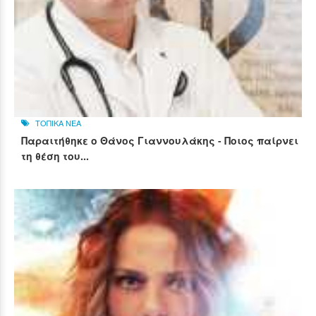
ΤΟΠΙΚΑ ΝΕΑ
Παραιτήθηκε ο Θάνος Γιαννουλάκης - Ποιος παίρνει
τη θέση του...