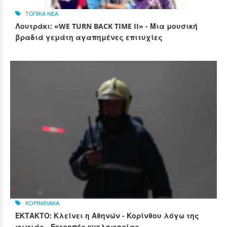
ΤΟΠΙΚΑ ΝΕΑ
Λουτράκι: «WE TURN BACK TIME II» - Μια μουσική
βραδιά γεμάτη αγαπημένες επιτυχίες
ΚΟΡΙΝΘΙΑΚΑ
ΕΚΤΑΚΤΟ: Κλείνει η Αθηνών - Κορίνθου λόγω της
φωτιάς - Εκτροπές κυκλοφορίας