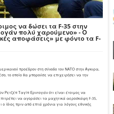
οιμος να δώσει τα F-35 στην
τογάν πολύ χαρούμενο» - Ο
κές αποφάσεις» με φόντο τα F-
μερικανού προέδρου στη σύνοδο του ΝΑΤΟ στην Άγκυρα,
σο, το οποίο θα μπορούσε να επιχειρήσει να την
 Ρετζέπ Ταγίπ Ερντογάν ότι είναι έτοιμος να
πιτρέπει να αγοράσει τα μαχητικά αεροσκάφη F-35,
ο ίδιος πριν από επτά χρόνια για λόγους εθνικής