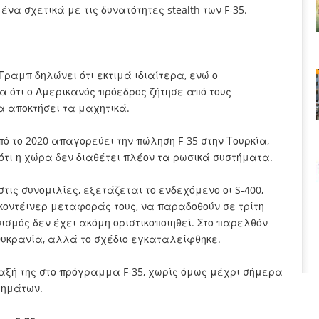
να σχετικά με τις δυνατότητες stealth των F-35.
ραμπ δηλώνει ότι εκτιμά ιδιαίτερα, ενώ ο
 ότι ο Αμερικανός πρόεδρος ζήτησε από τους
α αποκτήσει τα μαχητικά.
ό το 2020 απαγορεύει την πώληση F-35 στην Τουρκία,
 ότι η χώρα δεν διαθέτει πλέον τα ρωσικά συστήματα.
ς συνομιλίες, εξετάζεται το ενδεχόμενο οι S-400,
κοντέινερ μεταφοράς τους, να παραδοθούν σε τρίτη
σμός δεν έχει ακόμη οριστικοποιηθεί. Στο παρελθόν
Ουκρανία, αλλά το σχέδιο εγκαταλείφθηκε.
ταξή της στο πρόγραμμα F-35, χωρίς όμως μέχρι σήμερα
τημάτων.