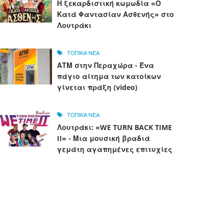
Η ξεκαρδιστική κωμωδία «Ο
Κατά Φαντασίαν Ασθενής» στο
Λουτράκι
ΤΟΠΙΚΑ ΝΕΑ
ΑΤΜ στην Περαχώρα - Ένα
πάγιο αίτημα των κατοίκων
γίνεται πράξη (video)
ΤΟΠΙΚΑ ΝΕΑ
Λουτράκι: «WE TURN BACK TIME
II» - Μια μουσική βραδιά
γεμάτη αγαπημένες επιτυχίες