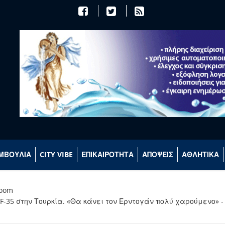
ΜΒΟΥΛΙΑ
CITY VIBE
ΕΠΙΚΑΙΡΟΤΗΤΑ
ΑΠΟΨΕΙΣ
ΑΘΛΗΤΙΚΑ
room
 F-35 στην Τουρκία. «Θα κάνει τον Ερντογάν πολύ χαρούμενο»