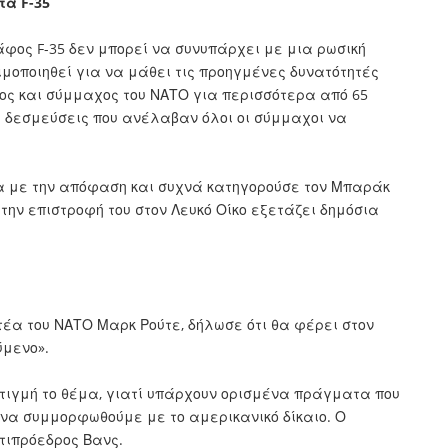
τα F-35
κάφος F-35 δεν μπορεί να συνυπάρχει με μια ρωσική
οποιηθεί για να μάθει τις προηγμένες δυνατότητές
ίρος και σύμμαχος του ΝΑΤΟ για περισσότερα από 65
ς δεσμεύσεις που ανέλαβαν όλοι οι σύμμαχοι να
α με την απόφαση και συχνά κατηγορούσε τον Μπαράκ
την επιστροφή του στον Λευκό Οίκο εξετάζει δημόσια
έα του ΝΑΤΟ Μαρκ Ρούτε, δήλωσε ότι θα φέρει στον
ύμενο».
στιγμή το θέμα, γιατί υπάρχουν ορισμένα πράγματα που
 να συμμορφωθούμε με το αμερικανικό δίκαιο. Ο
ντιπρόεδρος Βανς.