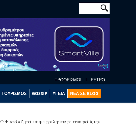
Φόρμα αναζήτησ
Αναζήτηση
ΠΡΟΟΡΙΣΜΟΙ
ΡΕΤΡΟ
ΤΟΥΡΙΣΜΟΣ
GOSSIP
ΥΓΕΙΑ
ΝΕΑ ΣΕ BLOG
 - Ο Φιντάν ζητά «συμπεριληπτικές αποφάσεις»