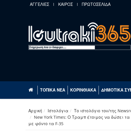
Παράκαμψη προς το κυρίως περιεχόμενο
ΑΓΓΕΛΙΕΣ
ΚΑΙΡΟΣ
ΠΡΩΤΟΣΕΛΙΔΑ
ΤΟΠΙΚΑ ΝΕΑ
ΚΟΡΙΝΘΙΑΚΑ
ΔΗΜΟΤΙΚΑ ΣΥ
Αρχική
Ιστολόγια
Το ιστολόγιο του/της News
New York Times: Ο Τραμπ έτοιμος να δώσει τα
με φόντο τα F-35