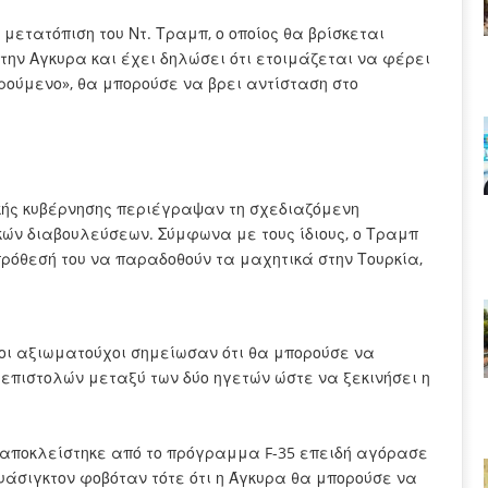
μετατόπιση του Ντ. Τραμπ, ο οποίος θα βρίσκεται
την Αγκυρα και έχει δηλώσει ότι ετοιμάζεται να φέρει
ρούμενο», θα μπορούσε να βρει αντίσταση στο
κής κυβέρνησης περιέγραψαν τη σχεδιαζόμενη
ν διαβουλεύσεων. Σύμφωνα με τους ίδιους, ο Τραμπ
ρόθεσή του να παραδοθούν τα μαχητικά στην Τουρκία,
 οι αξιωματούχοι σημείωσαν ότι θα μπορούσε να
πιστολών μεταξύ των δύο ηγετών ώστε να ξεκινήσει η
α αποκλείστηκε από το πρόγραμμα F-35 επειδή αγόρασε
υάσιγκτον φοβόταν τότε ότι η Άγκυρα θα μπορούσε να