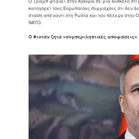
Ο Τραμπ φτάνει στην Άγκυρα σε μια δύσκολη στιγ
κατηγορεί τους Ευρωπαίους συμμάχους ότι δεν δα
στάση απέναντι στη Ρωσία και τον πόλεμο στην Ο
ΝΑΤΟ.
Ο Φιντάν ζητά «συμπεριληπτικές αποφάσεις» μ