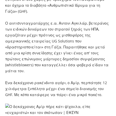
και όχημα το διαβόητο «Ανθρωπιστικό Ιδρυμα για τη
Γάζα» (GHF).
Ο αντισυνταγματάρχης ε.α. Αντονι Αγκιλάρ, βετεράνος
των ειδικών δυνάμεων του στρατού ξηράς των ΗΠΑ,
εργαζόταν μέχρι πρότινος ως μισθοφόρος της
αμερικανικής εταιρείας UG Solutions που
«δραστηριοποιείται» στη Γάζα. Παραιτήθηκε και μετά
από μια κρίση συνείδησης έχει γίνει ένας απ’ τους
πρώτους επώνυμους μάρτυρες δημοσίου συμφέροντος
(whistleblowers) που καταγγέλλει όσα φοβερά είδαν τα
μάτια του.
Ενα δεκάχρονο ρακένδυτο αγόρι, ο Αμίρ, περπάτησε 12
χιλιόμετρα ξυπόλητο μέχρι ένα σημείο διανομής του
GHF. Με κόπο κατάφερε να πάρει ένα μικρό πακέτο.