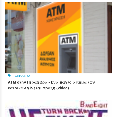
ΤΟΠΙΚΑ ΝΕΑ
ΑΤΜ στην Περαχώρα - Ένα πάγιο αίτημα των
κατοίκων γίνεται πράξη (video)