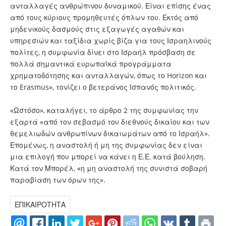
ανταλλαγές ανθρώπινου δυναμικού. Είναι επίσης ένας
από τους κύριους προμηθευτές όπλων του. Εκτός από
μηδενικούς δασμούς στις εξαγωγές αγαθών και
υπηρεσιών και ταξίδια χωρίς βίζα για τους Ισραηλινούς
πολίτες, η συμφωνία δίνει στο Ισραήλ πρόσβαση σε
πολλά σημαντικά ευρωπαϊκά προγράμματα
χρηματοδότησης και ανταλλαγών, όπως το Horizon και
το Erasmus», τονίζει ο βετεράνος Ισπανός πολιτικός.
«Ωστόσο», καταλήγει, το άρθρο 2 της συμφωνίας την
εξαρτά «από τον σεβασμό του διεθνούς δικαίου και των
θεμελιωδών ανθρωπίνων δικαιωμάτων από το Ισραήλ».
Επομένως, η αναστολή ή μη της συμφωνίας δεν είναι
μια επιλογή που μπορεί να κάνει η Ε.Ε. κατά βούληση.
Κατά τον Μπορέλ, «η μη αναστολή της συνιστά σοβαρή
παραβίαση των όρων της».
ΕΠΙΚΑΙΡΟΤΗΤΑ