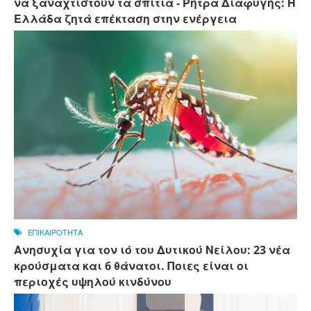
να ξαναχτιστούν τα σπίτια - Ρήτρα Διαφυγής: Η
Ελλάδα ζητά επέκταση στην ενέργεια
ΕΠΙΚΑΙΡΟΤΗΤΑ
Ανησυχία για τον ιό του Δυτικού Νείλου: 23 νέα
κρούσματα και 6 θάνατοι. Ποιες είναι οι
περιοχές υψηλού κινδύνου