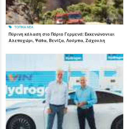
ΤΟΠΙΚΑ ΝΕΑ
Πύρινη κόλαση στο Πόρτο Γερμενό: Εκκενώνονται
Αλεποχώρι, Ψάθα, Βενίζα, Λούμπα, Ζάχουλη