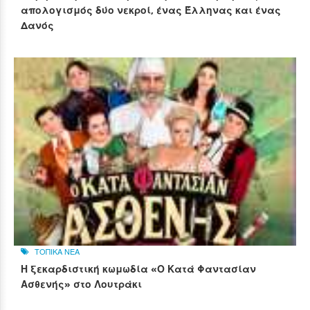
απολογισμός δύο νεκροί, ένας Έλληνας και ένας
Δανός
ΤΟΠΙΚΑ ΝΕΑ
Η ξεκαρδιστική κωμωδία «Ο Κατά Φαντασίαν
Ασθενής» στο Λουτράκι