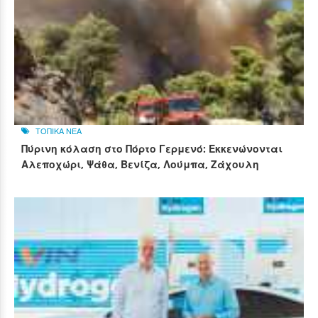
ΤΟΠΙΚΑ ΝΕΑ
Πύρινη κόλαση στο Πόρτο Γερμενό: Εκκενώνονται
Αλεποχώρι, Ψάθα, Βενίζα, Λούμπα, Ζάχουλη