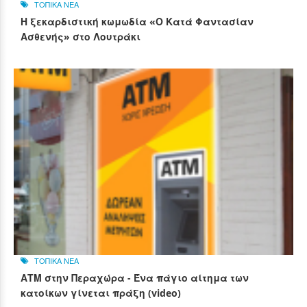
ΤΟΠΙΚΑ ΝΕΑ
Η ξεκαρδιστική κωμωδία «Ο Κατά Φαντασίαν
Ασθενής» στο Λουτράκι
ΤΟΠΙΚΑ ΝΕΑ
ΑΤΜ στην Περαχώρα - Ένα πάγιο αίτημα των
κατοίκων γίνεται πράξη (video)