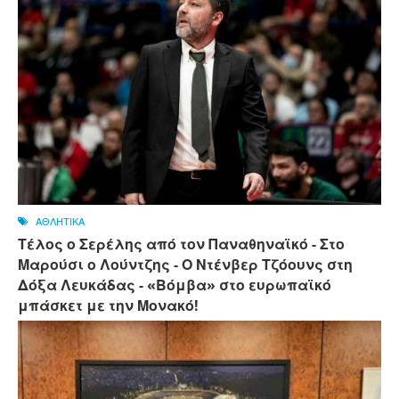
ΑΘΛΗΤΙΚΑ
Τέλος ο Σερέλης από τον Παναθηναϊκό - Στο
Μαρούσι ο Λούντζης - Ο Ντένβερ Τζόουνς στη
Δόξα Λευκάδας - «Βόμβα» στο ευρωπαϊκό
μπάσκετ με την Μονακό!