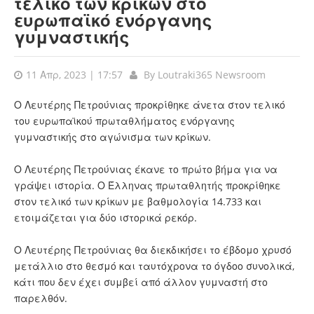
τελικό των κρίκων στο
ευρωπαϊκό ενόργανης
γυμναστικής
11 Απρ, 2023 | 17:57
By
Loutraki365 Newsroom
Ο Λευτέρης Πετρούνιας προκρίθηκε άνετα στον τελικό
του ευρωπαϊκού πρωταθλήματος ενόργανης
γυμναστικής στο αγώνισμα των κρίκων.
Ο Λευτέρης Πετρούνιας έκανε το πρώτο βήμα για να
γράψει ιστορία. Ο Έλληνας πρωταθλητής προκρίθηκε
στον τελικό των κρίκων με βαθμολογία 14.733 και
ετοιμάζεται για δύο ιστορικά ρεκόρ.
Ο Λευτέρης Πετρούνιας θα διεκδικήσει το έβδομο χρυσό
μετάλλιο στο θεσμό και ταυτόχρονα το όγδοο συνολικά,
κάτι που δεν έχει συμβεί από άλλον γυμναστή στο
παρελθόν.