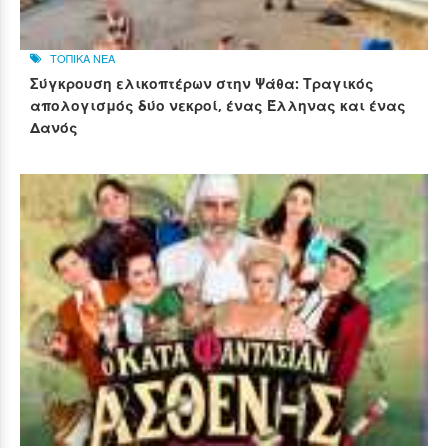
ΤΟΠΙΚΑ ΝΕΑ
Σύγκρουση ελικοπτέρων στην Ψάθα: Τραγικός
απολογισμός δύο νεκροί, ένας Έλληνας και ένας
Δανός