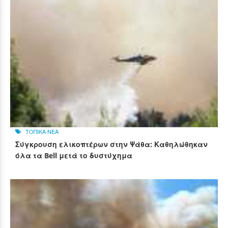
ΤΟΠΙΚΑ ΝΕΑ
Σύγκρουση ελικοπτέρων στην Ψάθα: Καθηλώθηκαν
όλα τα Bell μετά το δυστύχημα