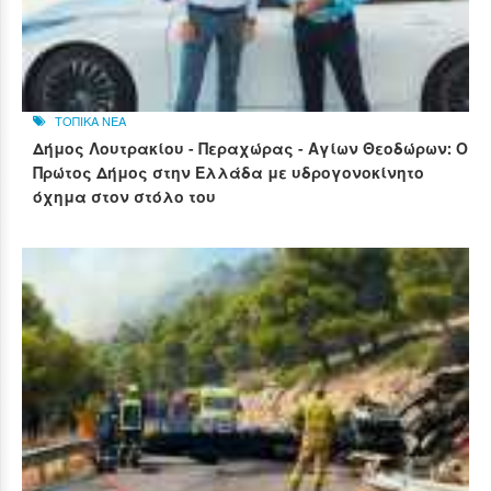
ΤΟΠΙΚΑ ΝΕΑ
Δήμος Λουτρακίου - Περαχώρας - Αγίων Θεοδώρων: Ο
Πρώτος Δήμος στην Ελλάδα με υδρογονοκίνητο
όχημα στον στόλο του