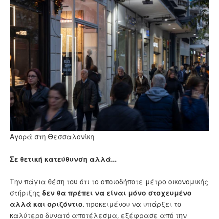
Αγορά στη Θεσσαλονίκη
Σε θετική κατεύθυνση αλλά…
Την πάγια θέση του ότι το οποιοδήποτε μέτρο οικονομικής
στήριξης
δεν θα πρέπει να είναι μόνο στοχευμένο
αλλά και οριζόντιο
, προκειμένου να υπάρξει το
καλύτερο δυνατό αποτέλεσμα, εξέφρασε από την