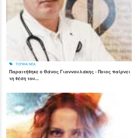
ΤΟΠΙΚΑ ΝΕΑ
Παραιτήθηκε ο Θάνος Γιαννουλάκης - Ποιος παίρνει
τη θέση του...