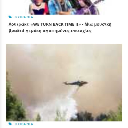
ΤΟΠΙΚΑ ΝΕΑ
Λουτράκι: «WE TURN BACK TIME II» - Μια μουσική
βραδιά γεμάτη αγαπημένες επιτυχίες
ΤΟΠΙΚΑ ΝΕΑ