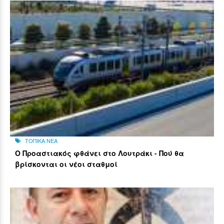
ΤΟΠΙΚΑ ΝΕΑ
Ο Προαστιακός φθάνει στο Λουτράκι - Πού θα
βρίσκονται οι νέοι σταθμοί