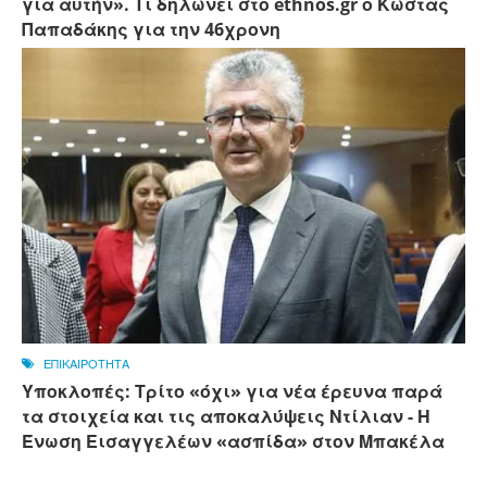
για αυτήν». Τι δηλώνει στο ethnos.gr ο Κώστας
Παπαδάκης για την 46χρονη
ΕΠΙΚΑΙΡΟΤΗΤΑ
Υποκλοπές: Τρίτο «όχι» για νέα έρευνα παρά
τα στοιχεία και τις αποκαλύψεις Ντίλιαν - Η
Ένωση Εισαγγελέων «ασπίδα» στον Μπακέλα