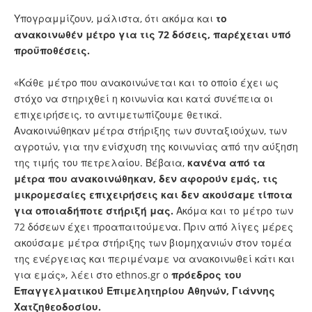
Υπογραμμίζουν, μάλιστα, ότι ακόμα και
το
ανακοινωθέν μέτρο για τις 72 δόσεις, παρέχεται υπό
προϋποθέσεις.
«Κάθε μέτρο που ανακοινώνεται και το οποίο έχει ως
στόχο να στηριχθεί η κοινωνία και κατά συνέπεια οι
επιχειρήσεις, το αντιμετωπίζουμε θετικά.
Ανακοινώθηκαν μέτρα στήριξης των συνταξιούχων, των
αγροτών, για την ενίσχυση της κοινωνίας από την αύξηση
της τιμής του πετρελαίου. Βέβαια,
κανένα από τα
μέτρα που ανακοινώθηκαν, δεν αφορούν εμάς, τις
μικρομεσαίες επιχειρήσεις και δεν ακούσαμε τίποτα
για οποιαδήποτε στήριξή μας.
Ακόμα και το μέτρο των
72 δόσεων έχει προαπαιτούμενα. Πριν από λίγες μέρες
ακούσαμε μέτρα στήριξης των βιομηχανιών στον τομέα
της ενέργειας και περιμέναμε να ανακοινωθεί κάτι και
για εμάς», λέει στο ethnos.gr ο
πρόεδρος του
Επαγγελματικού Επιμελητηρίου Αθηνών, Γιάννης
Χατζηθεοδοσίου.