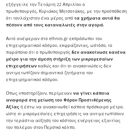
εξήγγειλε την Τετάρτη 22 Απριλίου ο
πρωθυπουργός,
Κυριάκος Μητσοτάκης
, με την προϋπόθεση
ότι τουλάχιστον ένα μέρος από
τα χρήματα αυτά θα
πέσουν από τους καταναλωτές στην
αγορά
.
Αυτό ανέφεραν στο ethnos.gr εκπρόσωποι του
επιχειρηματικού κόσμου, εκφράζοντας, ωστόσο, το
παράπονο ότι ο πρωθυπουργός
δεν ανακοίνωσε κανένα
μέτρο για την άμεση στήριξη των μικρομεσαίων
επιχειρήσεων
καθώς και ότι οι ανακοινώσεις δεν
αντιμετωπίζουν σημαντικά ζητήματα του
επιχειρηματικού κόσμου.
Όπως υποστηρίζουν, περίμεναν
να γίνει κάποια
αναφορά στη μείωση του
Φόρου Προστιθέμενης
Αξίας
ή έστω να ανακοινωθεί κάποιο πρόσκαιρο μέτρο,
ώστε οι μικρομεσαίες επιχειρήσεις να αντιμετωπίσουν
την τεράστια αύξηση του κόστους ενέργειας εξαιτίας
του
πολέμου
στον Περσικό κόλπο.