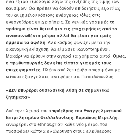
ένα έξτρα τιμολόγιο λόγω της αύξησης της τιμής των
καυσίμων. Θα πρέπει να δοθούν επιδοτήσεις εξαιτίας
του αυξημένου κόστους
ενέργειας
ιδίως στις
ενεργοβόρες επιχειρήσεις. Σε γενικές γραμμές
το
πρόσημο είναι θετικό για τις επιχειρήσεις από τα
ανακοινωθέντα μέτρα αλλά θα είναι για εμάς
έμμεσα τα οφέλη
. Αν ο κόσμος ψωνίζει μετά την
οικονομική ενίσχυση, θα είμαστε ικανοποιημένοι.
Μακάρι να έρθουν στην αγορά τα χρήματα αυτά.
Όμως,
ο πρωθυπουργός δεν είπε τίποτα για εμάς τους
επιχειρηματίες
. Πλέον από Σεπτέμβριο περιμένουμε
κάποια εξαγγελία», αναφέρει ο κ. Παπαδόπουλος.
«Δεν επιφέρει ουσιαστική λύση σε σημαντικά
ζητήματα»
Από την πλευρά του ο
πρόεδρος του Επαγγελματικού
Επιμελητηρίου Θεσσαλονίκης, Κυριάκος Μερελής
,
αναφέρει στο ethnos.gr ότι κάθε νέο μέτρο, που
προσφέρει κάποια ελάφρυνση στους ελεύθερους