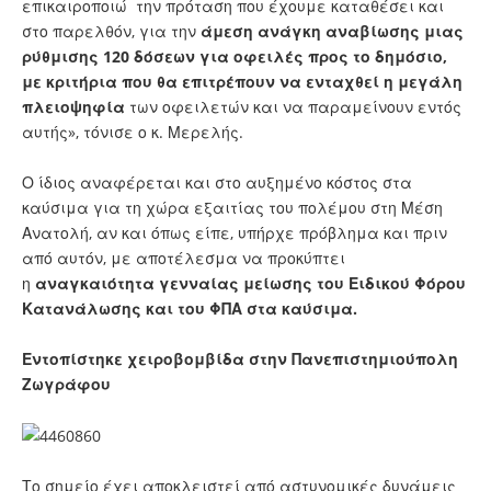
επικαιροποιώ την πρόταση που έχουμε καταθέσει και
στο παρελθόν, για την
άμεση ανάγκη αναβίωσης μιας
ρύθμισης 120 δόσεων για οφειλές προς το δημόσιο,
με κριτήρια που θα επιτρέπουν να ενταχθεί η μεγάλη
πλειοψηφία
των οφειλετών και να παραμείνουν εντός
αυτής», τόνισε ο κ. Μερελής.
Ο ίδιος αναφέρεται και στο αυξημένο κόστος στα
καύσιμα για τη χώρα εξαιτίας του πολέμου στη Μέση
Ανατολή, αν και όπως είπε, υπήρχε πρόβλημα και πριν
από αυτόν, με αποτέλεσμα να προκύπτει
η
αναγκαιότητα γενναίας μείωσης του Ειδικού Φόρου
Κατανάλωσης και του ΦΠΑ στα καύσιμα.
Εντοπίστηκε χειροβομβίδα στην Πανεπιστημιούπολη
Ζωγράφου
Το σημείο έχει αποκλειστεί από αστυνομικές δυνάμεις