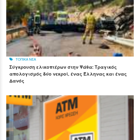
ΤΟΠΙΚΑ ΝΕΑ
Σύγκρουση ελικοπτέρων στην Ψάθα: Τραγικός
απολογισμός δύο νεκροί, ένας Έλληνας και ένας
Δανός