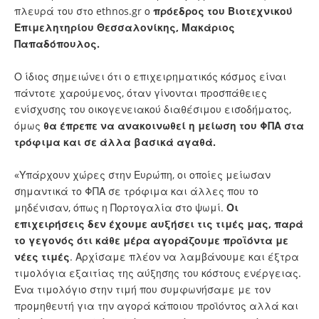
πλευρά του στο ethnos.gr ο
πρόεδρος του Βιοτεχνικού
Επιμελητηρίου Θεσσαλονίκης, Μακάριος
Παπαδόπουλος.
Ο ίδιος σημειώνει ότι ο επιχειρηματικός κόσμος είναι
πάντοτε χαρούμενος, όταν γίνονται προσπάθειες
ενίσχυσης του οικογενειακού διαθέσιμου εισοδήματος,
όμως
θα έπρεπε να ανακοινωθεί η μείωση του ΦΠΑ στα
τρόφιμα και σε άλλα βασικά αγαθά.
«Υπάρχουν χώρες στην Ευρώπη, οι οποίες μείωσαν
σημαντικά το ΦΠΑ σε τρόφιμα και άλλες που το
μηδένισαν, όπως η Πορτογαλία στο ψωμί.
Οι
επιχειρήσεις δεν έχουμε αυξήσει τις
τιμές
μας, παρά
το γεγονός ότι κάθε μέρα αγοράζουμε προϊόντα με
νέες τιμές
. Αρχίσαμε πλέον να λαμβάνουμε και έξτρα
τιμολόγια εξαιτίας της αύξησης του κόστους ενέργειας.
Ένα τιμολόγιο στην τιμή που συμφωνήσαμε με τον
προμηθευτή για την αγορά κάποιου προϊόντος αλλά και