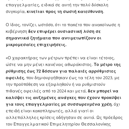
επαγγελματίες, ειδικά σε αυτή την πολύ δύσκολη
συγκυρία,
κινείται προς τη σωστή κατεύθυνση
.
Ο ίδιος, τονίζει, ωστόσο, ότι το πακέτο που ανακοίνωσε η
κυβέρνηση
δεν επιφέρει ουσιαστική λύση σε
σημαντικά ζητήματα που αντιμετωπίζουν οι
μικρομεσαίες επιχειρήσεις.
«Ο χαρακτήρας των μέτρων πρέπει να είναι τέτοιος,
ώστε να μην μένει κανένας αθωράκιστος.
Το μέτρο της
ρύθμισης έως 72 δόσεων για παλαιές αρρύθμιστες
οφειλές
, που δημιουργήθηκαν έως τα τέλη του 2023, με
την προϋπόθεση να εξοφληθούν ή να ρυθμιστούν
πιθανές οφειλές από το 2024 και μετά,
δεν μπορεί να
καλύψει τις αυξημένες ανάγκες που έχουν προκύψει
για τους επαγγελματίες με συσσωρευμένα χρέη
, όχι
επειδή είναι κακοπληρωτές, αλλά γιατί οι
αλλεπάλληλες κρίσεις οδήγησαν σε αυτά. Ως πρόεδρος
του Επαγγελματικού Επιμελητηρίου Θεσσαλονίκης