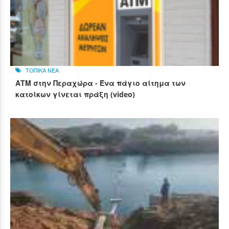
ΤΟΠΙΚΑ ΝΕΑ
ΑΤΜ στην Περαχώρα - Ένα πάγιο αίτημα των
κατοίκων γίνεται πράξη (video)