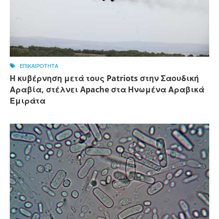
ΕΠΙΚΑΙΡΟΤΗΤΑ
Η κυβέρνηση μετά τους Patriots στην Σαουδική
Αραβία, στέλνει Apache στα Ηνωμένα Αραβικά
Εμιράτα