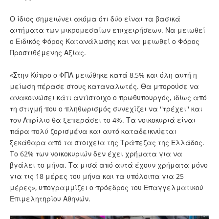
Ο ίδιος σημειώνει ακόμα ότι δύο είναι τα βασικά
αιτήματα των μικρομεσαίων επιχειρήσεων. Να μειωθεί
ο
Ειδικός Φόρος Κατανάλωσης
και να μειωθεί ο Φόρος
Προστιθέμενης Αξίας.
«Στην Κύπρο ο ΦΠΑ μειώθηκε κατά 8,5% και όλη αυτή η
μείωση πέρασε στους
καταναλωτές
. Θα μπορούσε να
ανακοινώσει κάτι αντίστοιχο ο πρωθυπουργός, ιδίως από
τη στιγμή που ο πληθωρισμός συνεχίζει να ''τρέχει'' και
τον Απρίλιο θα ξεπεράσει το 4%. Τα
νοικοκυριά
είναι
πάρα πολύ ζορισμένα και αυτό καταδεικνύεται
ξεκάθαρα από τα στοιχεία της Τράπεζας της Ελλάδος.
Το 62% των νοικοκυριών δεν έχει χρήματα για να
βγάλει το μήνα. Τα μισά από αυτά έχουν χρήματα μόνο
για τις 18 μέρες του μήνα και τα υπόλοιπα για 25
μέρες», υπογραμμίζει ο πρόεδρος του Επαγγελματικού
Επιμελητηρίου Αθηνών.