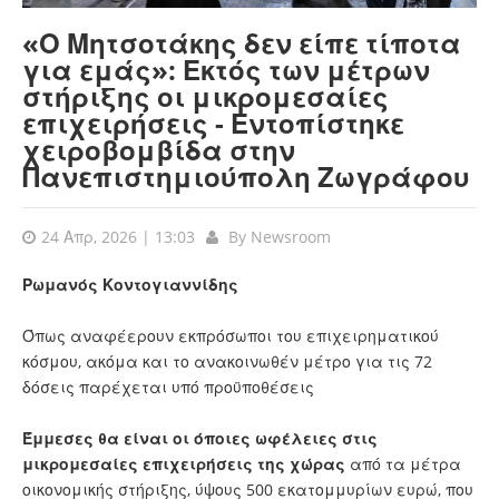
«Ο Μητσοτάκης δεν είπε τίποτα
για εμάς»: Εκτός των μέτρων
στήριξης οι μικρομεσαίες
επιχειρήσεις - Εντοπίστηκε
χειροβομβίδα στην
Πανεπιστημιούπολη Ζωγράφου
24 Απρ, 2026 | 13:03
By
Newsroom
Ρωμανός Κοντογιαννίδης
Όπως αναφέερουν εκπρόσωποι του επιχειρηματικού
κόσμου, ακόμα και το ανακοινωθέν μέτρο για τις 72
δόσεις παρέχεται υπό προϋποθέσεις
Έμμεσες θα είναι οι όποιες ωφέλειες στις
μικρομεσαίες
επιχειρήσεις
της χώρας
από τα μέτρα
οικονομικής στήριξης, ύψους 500 εκατομμυρίων ευρώ, που