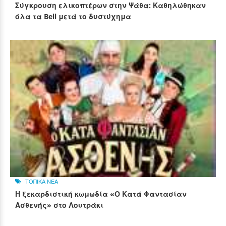
Σύγκρουση ελικοπτέρων στην Ψάθα: Καθηλώθηκαν
όλα τα Bell μετά το δυστύχημα
ΤΟΠΙΚΑ ΝΕΑ
Η ξεκαρδιστική κωμωδία «Ο Κατά Φαντασίαν
Ασθενής» στο Λουτράκι