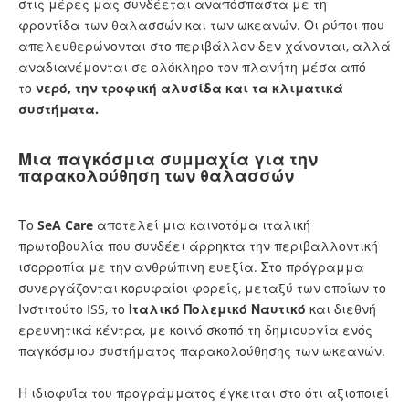
στις μέρες μας συνδέεται αναπόσπαστα με τη
φροντίδα των θαλασσών και των ωκεανών. Οι ρύποι που
απελευθερώνονται στο περιβάλλον δεν χάνονται, αλλά
αναδιανέμονται σε ολόκληρο τον πλανήτη μέσα από
το
νερό, την τροφική αλυσίδα και τα κλιματικά
συστήματα.
Μια παγκόσμια συμμαχία για την
παρακολούθηση των θαλασσών
Το
SeA Care
αποτελεί μια καινοτόμα ιταλική
πρωτοβουλία που συνδέει άρρηκτα την περιβαλλοντική
ισορροπία με την ανθρώπινη ευεξία. Στο πρόγραμμα
συνεργάζονται κορυφαίοι φορείς, μεταξύ των οποίων το
Ινστιτούτο ISS, το
Ιταλικό Πολεμικό Ναυτικό
και διεθνή
ερευνητικά κέντρα, με κοινό σκοπό τη δημιουργία ενός
παγκόσμιου συστήματος παρακολούθησης των ωκεανών.
Η ιδιοφυΐα του προγράμματος έγκειται στο ότι αξιοποιεί