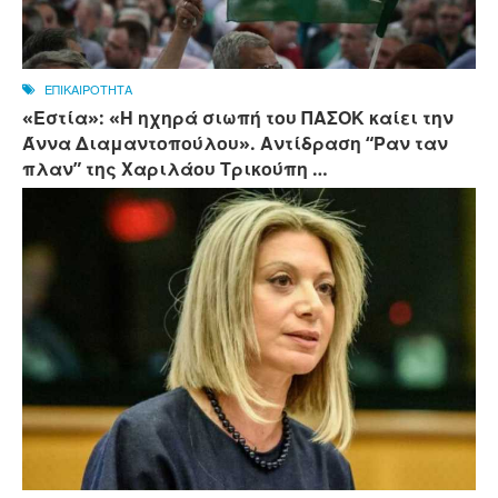
ΕΠΙΚΑΙΡΟΤΗΤΑ
«Εστία»: «Η ηχηρά σιωπή του ΠΑΣΟΚ καίει την
Άννα Διαμαντοπούλου». Αντίδραση “Ραν ταν
πλαν” της Χαριλάου Τρικούπη …