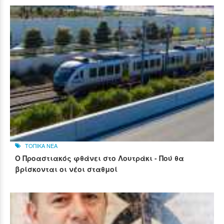
ΤΟΠΙΚΑ ΝΕΑ
Ο Προαστιακός φθάνει στο Λουτράκι - Πού θα
βρίσκονται οι νέοι σταθμοί