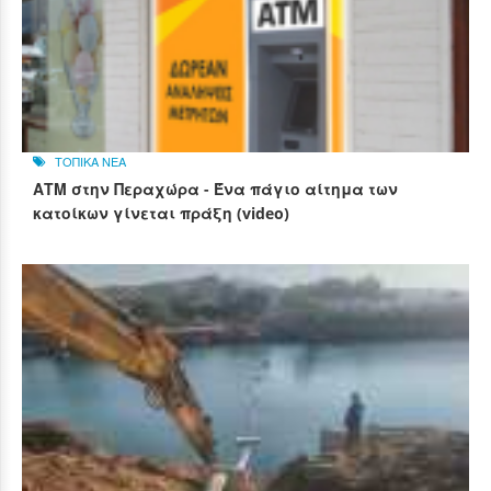
ΤΟΠΙΚΑ ΝΕΑ
ΑΤΜ στην Περαχώρα - Ένα πάγιο αίτημα των
κατοίκων γίνεται πράξη (video)