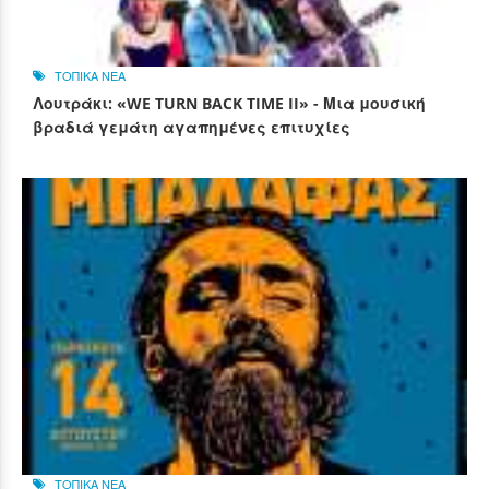
ΤΟΠΙΚΑ ΝΕΑ
Λουτράκι: «WE TURN BACK TIME II» - Μια μουσική
βραδιά γεμάτη αγαπημένες επιτυχίες
ΤΟΠΙΚΑ ΝΕΑ