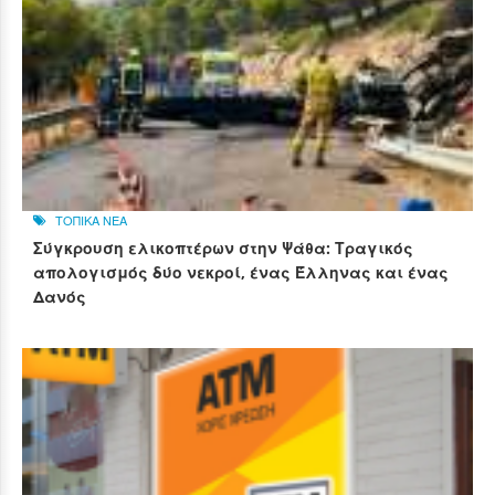
ΤΟΠΙΚΑ ΝΕΑ
Σύγκρουση ελικοπτέρων στην Ψάθα: Τραγικός
απολογισμός δύο νεκροί, ένας Έλληνας και ένας
Δανός