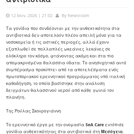
12 Ιουν, 2026 | 21:02
By
Newsroom
Τα γονίδια που συνδέονται με την ανθεκτικότητα στα
αντιβιοτικά δεν αποτελούν πλέον απειλή μόνο για τα
νοσοκομεία ή τις αστικές περιοχές, αλλά έχουν
εξαπλωθεί σε πολλαπλές ωκεάνιες λεκάνες σε
ολόκληρο τον κόσμο, φτάνοντας ακόμη και στα πιο
απομακρυσμένα θαλάσσια ύδατα. Το ανησυχητικό αυτό
συμπέρασμα προκύπτει από τα αποτελέσματα ενός
πρωτοποριακού ερευνητικού προγράμματος υπό ιταλική
καθοδήγηση, το οποίο βασίστηκε στην ανάλυση
δειγμάτων θαλασσινού νερού από κάθε γωνιά του
πλανήτη.
Της Ρούλας Σκουρογιάννη
Το ερευνητικό έργο με την ονομασία
SeA Care
εντόπισε
γονίδια ανθεκτικότητας στα αντιβιοτικά στη
Μεσόγειο
,