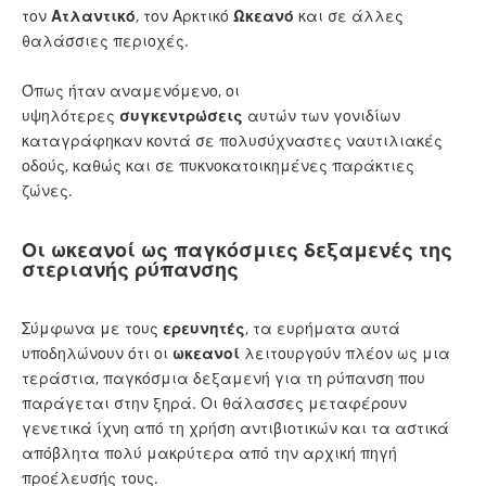
τον
Ατλαντικό
, τον Αρκτικό
Ωκεανό
και σε άλλες
θαλάσσιες περιοχές.
Όπως ήταν αναμενόμενο, οι
υψηλότερες
συγκεντρώσεις
αυτών των γονιδίων
καταγράφηκαν κοντά σε πολυσύχναστες ναυτιλιακές
οδούς, καθώς και σε πυκνοκατοικημένες παράκτιες
ζώνες.
Οι ωκεανοί ως παγκόσμιες δεξαμενές της
στεριανής ρύπανσης
Σύμφωνα με τους
ερευνητές
, τα ευρήματα αυτά
υποδηλώνουν ότι οι
ωκεανοί
λειτουργούν πλέον ως μια
τεράστια, παγκόσμια δεξαμενή για τη ρύπανση που
παράγεται στην ξηρά. Οι θάλασσες μεταφέρουν
γενετικά ίχνη από τη χρήση αντιβιοτικών και τα αστικά
απόβλητα πολύ μακρύτερα από την αρχική πηγή
προέλευσής τους.