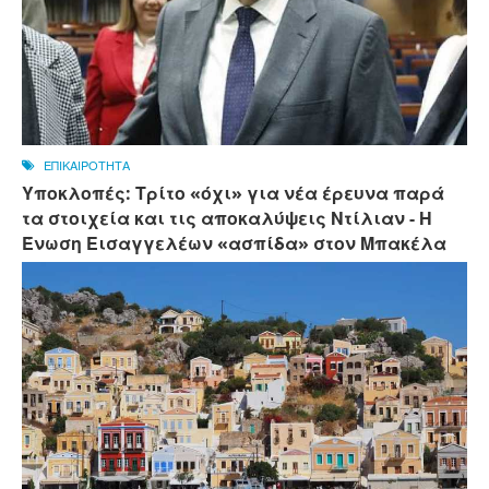
ΕΠΙΚΑΙΡΟΤΗΤΑ
Υποκλοπές: Τρίτο «όχι» για νέα έρευνα παρά
τα στοιχεία και τις αποκαλύψεις Ντίλιαν - Η
Ένωση Εισαγγελέων «ασπίδα» στον Μπακέλα