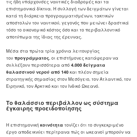
τις ήδη υπάρχουσες ναυτικές διαδρομές και τα
επιστημονικά δίκτυα. Η συλλογή των δειγμάτων γίνεται
κατά τη διάρκεια προγραμματισμένων, τακτικών
αποστολών του ναυτικού, γεγονός που μειώνει δραστικά
τόσο το οικονομικό κόστος όσο και το περιβαλλοντικό
αποτύπωμα της ίδιας της έρευνας.
Μέσα στα πρώτα τρία χρόνια λειτουργίας
του
προγράμματος
, οι επιστήμονες κατάφεραν να
συλλέξουν περισσότερα από
4.000 δείγματα
θαλασσινού νερού από 140
και πλέον σημεία
στρατηγικής σημασίας στον Μεσόγειο, τον Ατλαντικό, τον
Ειρηνικό, τον Αρκτικό και τον Ινδικό Ωκεανό.
Το θαλάσσιο περιβάλλον ως σύστημα
έγκαιρης προειδοποίησης
Η επιστημονική
κοινότητα
τονίζει ότι το συγκεκριμένο
έργο αποδεικνύει περίτρανα πώς οι ωκεανοί μπορούν να