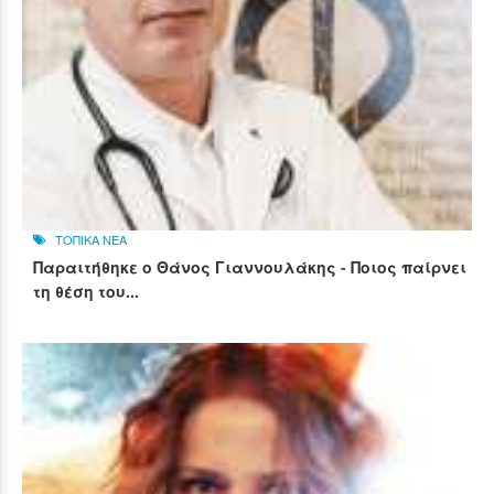
ΤΟΠΙΚΑ ΝΕΑ
Παραιτήθηκε ο Θάνος Γιαννουλάκης - Ποιος παίρνει
τη θέση του...