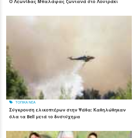
Ο Λεωνίδας Μπαλάφας ζωντανά στο Λουτράκι
ΤΟΠΙΚΑ ΝΕΑ
Σύγκρουση ελικοπτέρων στην Ψάθα: Καθηλώθηκαν
όλα τα Bell μετά το δυστύχημα