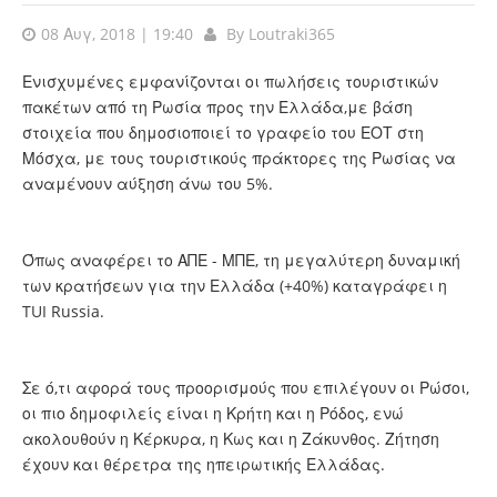
08 Αυγ, 2018 | 19:40
By
Loutraki365
Ενισχυμένες εμφανίζονται οι πωλήσεις τουριστικών
πακέτων από τη Ρωσία προς την Ελλάδα,με βάση
στοιχεία που δημοσιοποιεί το γραφείο του ΕΟΤ στη
Μόσχα, με τους τουριστικούς πράκτορες της Ρωσίας να
αναμένουν αύξηση άνω του 5%.
Όπως αναφέρει το ΑΠΕ - ΜΠΕ, τη μεγαλύτερη δυναμική
των κρατήσεων για την Ελλάδα (+40%) καταγράφει η
TUI Russia.
Σε ό,τι αφορά τους προορισμούς που επιλέγουν οι Ρώσοι,
οι πιο δημοφιλείς είναι η Κρήτη και η Ρόδος, ενώ
ακολουθούν η Κέρκυρα, η Κως και η Ζάκυνθος. Ζήτηση
έχουν και θέρετρα της ηπειρωτικής Ελλάδας.