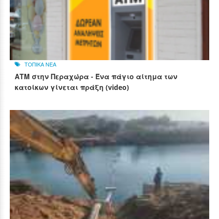
ΤΟΠΙΚΑ ΝΕΑ
ΑΤΜ στην Περαχώρα - Ένα πάγιο αίτημα των
κατοίκων γίνεται πράξη (video)