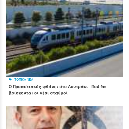
ΤΟΠΙΚΑ ΝΕΑ
Ο Προαστιακός φθάνει στο Λουτράκι - Πού θα
βρίσκονται οι νέοι σταθμοί