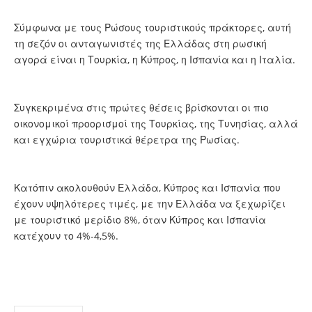
Σύμφωνα με τους Ρώσους τουριστικούς πράκτορες, αυτή
τη σεζόν οι ανταγωνιστές της Ελλάδας στη ρωσική
αγορά είναι η Τουρκία, η Κύπρος, η Ισπανία και η Ιταλία.
Συγκεκριμένα στις πρώτες θέσεις βρίσκονται οι πιο
οικονομικοί προορισμοί της Τουρκίας, της Τυνησίας, αλλά
και εγχώρια τουριστικά θέρετρα της Ρωσίας.
Κατόπιν ακολουθούν Ελλάδα, Κύπρος και Ισπανία που
έχουν υψηλότερες τιμές, με την Ελλάδα να ξεχωρίζει
με τουριστικό μερίδιο 8%, όταν Κύπρος και Ισπανία
κατέχουν το 4%-4,5%.