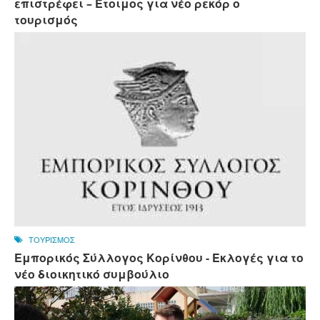
επιστρέφει – Έτοιμος για νέο ρεκόρ ο
τουρισμός
ΤΟΥΡΙΣΜΟΣ
Εμπορικός Σύλλογος Κορίνθου - Εκλογές για το
νέο διοικητικό συμβούλιο