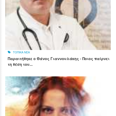
ΤΟΠΙΚΑ ΝΕΑ
Παραιτήθηκε ο Θάνος Γιαννουλάκης - Ποιος παίρνει
τη θέση του...