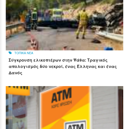
ΤΟΠΙΚΑ ΝΕΑ
Σύγκρουση ελικοπτέρων στην Ψάθα: Τραγικός
απολογισμός δύο νεκροί, ένας Έλληνας και ένας
Δανός