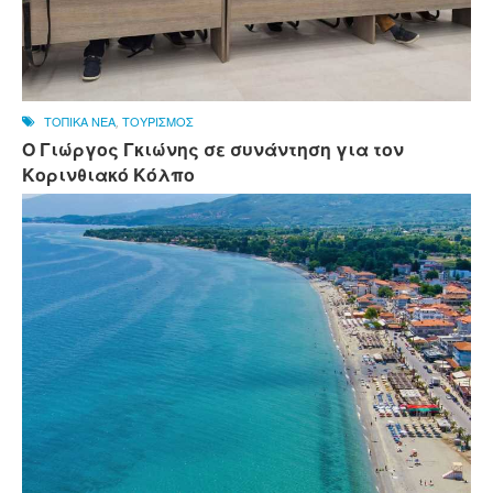
ΤΟΠΙΚΑ ΝΕΑ
,
ΤΟΥΡΙΣΜΟΣ
Ο Γιώργος Γκιώνης σε συνάντηση για τον
Κορινθιακό Κόλπο