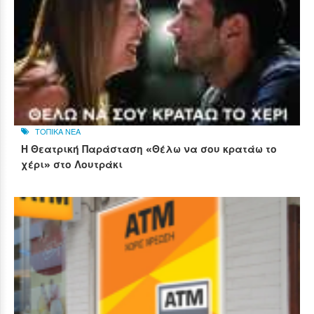
ΤΟΠΙΚΑ ΝΕΑ
Η Θεατρική Παράσταση «Θέλω να σου κρατάω το
χέρι» στο Λουτράκι