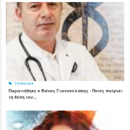
ΤΟΠΙΚΑ ΝΕΑ
Παραιτήθηκε ο Θάνος Γιαννουλάκης - Ποιος παίρνει
τη θέση του...