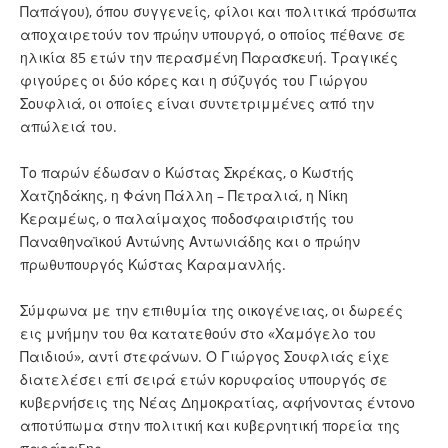
Παπάγου), όπου συγγενείς, φίλοι και πολιτικά πρόσωπα
αποχαιρετούν τον πρώην υπουργό, ο οποίος πέθανε σε
ηλικία 85 ετών την περασμένη Παρασκευή. Τραγικές
φιγούρες οι δύο κόρες και η σύζυγός του Γιώργου
Σουφλιά, οι οποίες είναι συντετριμμένες από την
απώλειά του.
Το παρών έδωσαν ο Κώστας Σκρέκας, ο Κωστής
Χατζηδάκης, η Φάνη Πάλλη – Πετραλιά, η Νίκη
Κεραμέως, ο παλαίμαχος ποδοσφαιριστής του
Παναθηναϊκού Αντώνης Αντωνιάδης και ο πρώην
πρωθυπουργός Κώστας Καραμανλής.
Σύμφωνα με την επιθυμία της οικογένειας, οι δωρεές
εις μνήμην του θα κατατεθούν στο «Χαμόγελο του
Παιδιού», αντί στεφάνων. Ο Γιώργος Σουφλιάς είχε
διατελέσει επί σειρά ετών κορυφαίος υπουργός σε
κυβερνήσεις της Νέας Δημοκρατίας, αφήνοντας έντονο
αποτύπωμα στην πολιτική και κυβερνητική πορεία της