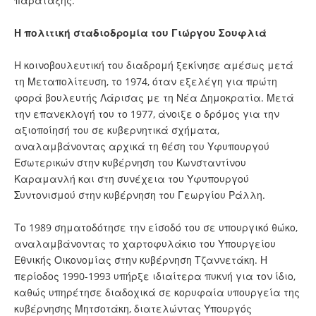
παράταξης.
Η πολιτική σταδιοδρομία του Γιώργου Σουφλιά
Η κοινοβουλευτική του διαδρομή ξεκίνησε αμέσως μετά
τη Μεταπολίτευση, το 1974, όταν εξελέγη για πρώτη
φορά βουλευτής Λάρισας με τη Νέα Δημοκρατία. Μετά
την επανεκλογή του το 1977, άνοιξε ο δρόμος για την
αξιοποίησή του σε κυβερνητικά σχήματα,
αναλαμβάνοντας αρχικά τη θέση του Υφυπουργού
Εσωτερικών στην κυβέρνηση του Κωνσταντίνου
Καραμανλή και στη συνέχεια του Υφυπουργού
Συντονισμού στην κυβέρνηση του Γεωργίου Ράλλη.
Το 1989 σηματοδότησε την είσοδό του σε υπουργικό θώκο,
αναλαμβάνοντας το χαρτοφυλάκιο του Υπουργείου
Εθνικής Οικονομίας στην κυβέρνηση Τζαννετάκη. Η
περίοδος 1990-1993 υπήρξε ιδιαίτερα πυκνή για τον ίδιο,
καθώς υπηρέτησε διαδοχικά σε κορυφαία υπουργεία της
κυβέρνησης Μητσοτάκη, διατελώντας Υπουργός