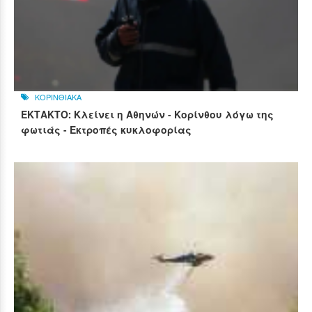
ΚΟΡΙΝΘΙΑΚΑ
ΕΚΤΑΚΤΟ: Κλείνει η Αθηνών - Κορίνθου λόγω της
φωτιάς - Εκτροπές κυκλοφορίας