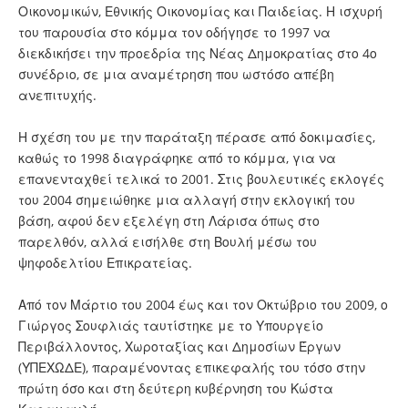
Οικονομικών, Εθνικής Οικονομίας και Παιδείας. Η ισχυρή
του παρουσία στο κόμμα τον οδήγησε το 1997 να
διεκδικήσει την προεδρία της Νέας Δημοκρατίας στο 4ο
συνέδριο, σε μια αναμέτρηση που ωστόσο απέβη
ανεπιτυχής.
Η σχέση του με την παράταξη πέρασε από δοκιμασίες,
καθώς το 1998 διαγράφηκε από το κόμμα, για να
επανενταχθεί τελικά το 2001. Στις βουλευτικές εκλογές
του 2004 σημειώθηκε μια αλλαγή στην εκλογική του
βάση, αφού δεν εξελέγη στη Λάρισα όπως στο
παρελθόν, αλλά εισήλθε στη Βουλή μέσω του
ψηφοδελτίου Επικρατείας.
Από τον Μάρτιο του 2004 έως και τον Οκτώβριο του 2009, ο
Γιώργος Σουφλιάς ταυτίστηκε με το Υπουργείο
Περιβάλλοντος, Χωροταξίας και Δημοσίων Έργων
(ΥΠΕΧΩΔΕ), παραμένοντας επικεφαλής του τόσο στην
πρώτη όσο και στη δεύτερη κυβέρνηση του Κώστα