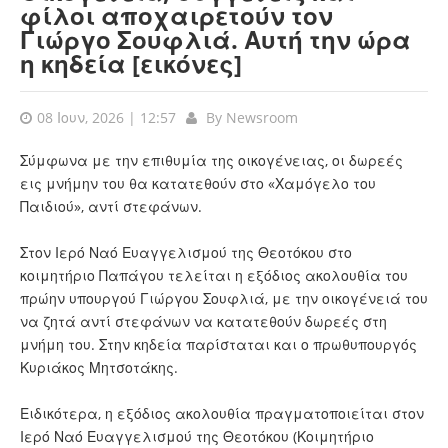
φίλοι αποχαιρετούν τον
Γιώργο Σουφλιά. Αυτή την ώρα
η κηδεία [εικόνες]
08 Ιουν, 2026 | 12:57
By
Newsroom
Σύμφωνα με την επιθυμία της οικογένειας, οι δωρεές
εις μνήμην του θα κατατεθούν στο «Χαμόγελο του
Παιδιού», αντί στεφάνων.
Στον Ιερό Ναό Ευαγγελισμού της Θεοτόκου στο
κοιμητήριο Παπάγου τελείται η εξόδιος ακολουθία του
πρώην υπουργού Γιώργου Σουφλιά, με την οικογένειά του
να ζητά αντί στεφάνων να κατατεθούν δωρεές στη
μνήμη του. Στην κηδεία παρίσταται και ο πρωθυπουργός
Κυριάκος Μητσοτάκης.
Ειδικότερα, η εξόδιος ακολουθία πραγματοποιείται στον
Ιερό Ναό Ευαγγελισμού της Θεοτόκου (Κοιμητήριο