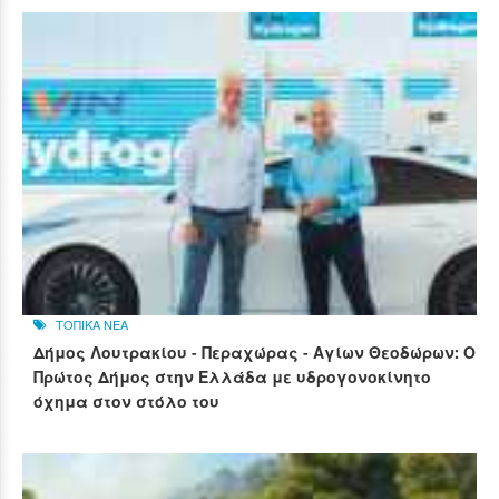
ΤΟΠΙΚΑ ΝΕΑ
Δήμος Λουτρακίου - Περαχώρας - Αγίων Θεοδώρων: Ο
Πρώτος Δήμος στην Ελλάδα με υδρογονοκίνητο
όχημα στον στόλο του