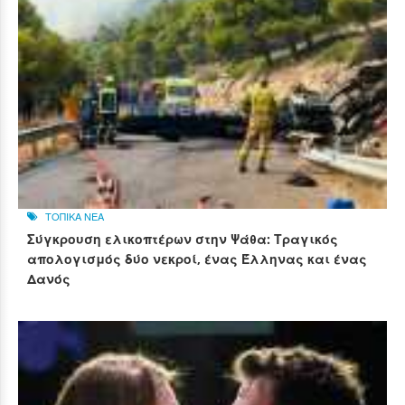
ΤΟΠΙΚΑ ΝΕΑ
Σύγκρουση ελικοπτέρων στην Ψάθα: Τραγικός
απολογισμός δύο νεκροί, ένας Έλληνας και ένας
Δανός