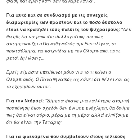
φάση και εμείς κάτι δεν κάναμε καλά
“.
Για αυτό και σε συνδυασμό με τις συνεχείς
διαμαρτυρίες των πρασίνων και το πόσο δύσκολο
είναι να κρατήσει τους παίκτες του ψύχραιμους
: “
Δεν
θα ήθελα να μπω στη συλλογιστική του πώς
αντιμετωπίζει ο Παναθηναϊκός την Ευρωλίγκα, το
πρωτάθλημα, τα παιχνίδια με τον Ολυμπιακό, πριν,
μετά, δηλώσεις…
Εμείς είμαστε υπεύθυνοι μόνο για το τι κάνει ο
Ολυμπιακός. Ο Παναθηναϊκός ας κάνει ότι θέλει και ας
το εξηγήσουν αυτοί
“.
Για τον Ντόρσεϊ
: “
Σήμερα έκανε μια καλύτερη ατομική
προπόνηση όπου σχεδόν δεν ένιωσε ενόχληση, θα δούμε
πως θα είναι αύριο, μέρα με τη μέρα αλλά ελπίζουμε
ότι θα είναι την Τετάρτη
“.
Για τα φαινόμενα που συμβαίνουν στους τελικούς