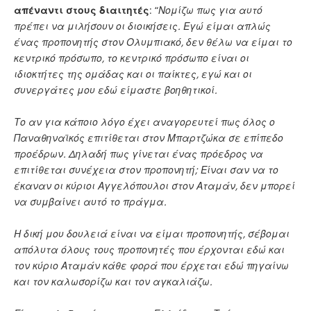
απέναντι στους διαιτητές
: “
Νομίζω πως για αυτό
πρέπει να μιλήσουν οι διοικήσεις. Εγώ είμαι απλώς
ένας προπονητής στον Ολυμπιακό, δεν θέλω να είμαι το
κεντρικό πρόσωπο, το κεντρικό πρόσωπο είναι οι
ιδιοκτήτες της ομάδας και οι παίκτες, εγώ και οι
συνεργάτες μου εδώ είμαστε βοηθητικοί.
Το αν για κάποιο λόγο έχει αναγορευτεί πως όλος ο
Παναθηναϊκός επιτίθεται στον Μπαρτζώκα σε επίπεδο
προέδρων. Δηλαδή πως γίνεται ένας πρόεδρος να
επιτίθεται συνέχεια στον προπονητή; Είναι σαν να το
έκαναν οι κύριοι Αγγελόπουλοι στον Αταμάν, δεν μπορεί
να συμβαίνει αυτό το πράγμα.
Η δική μου δουλειά είναι να είμαι προπονητής, σέβομαι
απόλυτα όλους τους προπονητές που έρχονται εδώ και
τον κύριο Αταμάν κάθε φορά που έρχεται εδώ πηγαίνω
και τον καλωσορίζω και τον αγκαλιάζω.