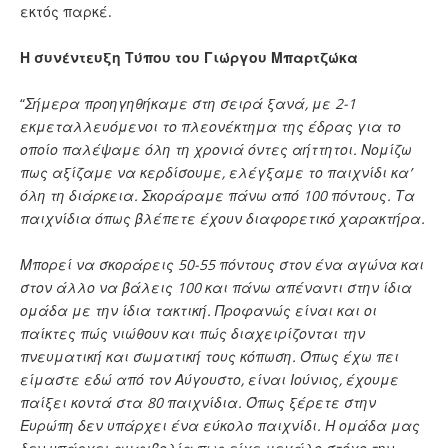
εκτός παρκέ.
Η συνέντευξη Τύπου του Γιώργου Μπαρτζώκα
“
Σήμερα προηγηθήκαμε στη σειρά ξανά, με 2-1
εκμεταλλευόμενοι το πλεονέκτημα της έδρας για το
οποίο παλέψαμε όλη τη χρονιά όντες αήττητοι. Νομίζω
πως αξίζαμε να κερδίσουμε, ελέγξαμε το παιχνίδι κα’
όλη τη διάρκεια. Σκοράραμε πάνω από 100 πόντους. Τα
παιχνίδια όπως βλέπετε έχουν διαφορετικό χαρακτήρα.
Μπορεί να σκοράρεις 50-55 πόντους στον ένα αγώνα και
στον άλλο να βάλεις 100 και πάνω απέναντι στην ίδια
ομάδα με την ίδια τακτική. Προφανώς είναι και οι
παίκτες πώς νιώθουν και πώς διαχειρίζονται την
πνευματική και σωματική τους κόπωση. Όπως έχω πει
είμαστε εδώ από τον Αύγουστο, είναι Ιούνιος, έχουμε
παίξει κοντά στα 80 παιχνίδια. Όπως ξέρετε στην
Ευρώπη δεν υπάρχει ένα εύκολο παιχνίδι. Η ομάδα μας