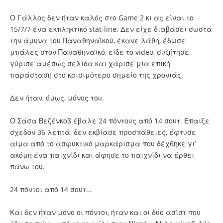
Ο Γάλλος δεν ήταν καλός στο Game 2 κι ας είναι το
15/7/7 ένα εκπληκτικό stat-line. Δεν είχε διαβάσει σωστά
την άμυνα του Παναθηναϊκού, έκανε λάθη, έδωσε
μπάλες στον Παναθηναϊκό, είδε το video, συζήτησε,
γύρισε αμέσως σελίδα και χάρισε μία επική
παράσταση στο κρισιμότερο σημείο της χρονιάς.
Δεν ήταν, όμως, μόνος του.
Ο Σάσα Βεζένκοβ έβαλε 24 πόντους από 14 σουτ. Έπαιξε
σχεδόν 36 λεπτά, δεν εκβίασε προσπάθειες, έφτυσε
αίμα από το ασφυκτικό μαρκάρισμα που δέχθηκε γι’
ακόμη ένα παιχνίδι και άφησε το παιχνίδι να έρθει
πάνω του.
24 πόντοι από 14 σουτ…
Και δεν ήταν μόνο οι πόντοι, ήταν και οι δύο ασίστ που