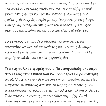
μια το πρωί και μια πριν την προπόνηση για να παίξει
και αυτό είναι προς τιμήν του αλλά επειδή η σειρά
είναι όπως είναι και τα παιχνίδια είναι κάθε δύο
ημέρες, δυστυχώς το ήδη μειωμένο ρόστερ μας λόγω
των τραυματισμών όπως και του Ντόρσεϊ, μειώθηκε
περισσότερο, πήγαμε σε ένα πιο κλειστό ρόστερ.
Το γεγονός ότι προσπαθήσαμε να μην πάμε σε
συνεχόμενα λεπτά με παίκτες και να τους δίνουμε
κάποια ξεκούραση, αυτή ήταν η απόφασή μου, άλλες
φορές αποδίδει και άλλες φορές όχι
“.
Για τις πολλές φορές που ο Παναθηναϊκός σκόραρε
στο τέλος των επιθέσεων και αν φέρνει αγανάκτηση
αυτό
: “
Αγανάκτηση δεν φέρνει γιατί φταίγαμε εμείς.
Φάγαμε 10 πόντους στο πρώτο μέρος σε φάσεις που
μπορούσαμε να πάρουμε την μπάλα και ολιγωρήσαμε.
Σκόραραν 10 πόντους με καλάθια στη λήξη. Αυτό
σημαίνει πως εκείνοι κάτι έκαναν καλά. Επέμεναν στη