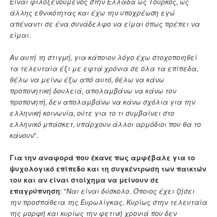
Είναι φιλοξενούμενος στην Ελλάδα ως Τούρκος, ως
άλλης εθνικότητας και έχω την υποχρέωση εγώ
απέναντι σε ένα συνάδελφο να είμαι όπως πρέπει να
είμαι.
Αν αυτή τη στιγμή, για κάποιον λόγο έχω στοχοποιηθεί
τα τελευταία έξι με εφτά χρόνια σε όλα τα επίπεδα,
θέλω να μείνω έξω από αυτό, θέλω να κάνω
προπονητική δουλειά, απολαμβάνω να κάνω τον
προπονητή, δεν απολαμβάνω να κάνω σχόλια για την
ελληνική κοινωνία, ούτε για το τι συμβαίνει στο
ελληνικό μπάσκετ, υπάρχουν άλλοι αρμόδιοι που θα το
κάνουν
“.
Για την αναφορά που έκανε πως αμφέβαλε για το
ψυχολογικό επίπεδο και τη συγκέντρωση των παικτών
του και αν είναι στοίχημα να μείνουν σε
επαγρύπνηση
: “
Ναι είναι δύσκολο. Όποιος έχει ζήσει
την προσπάθεια της Ευρωλίγκας. Κυρίως στην τελευταία
της μορφή και κυρίως την φετινή χρονιά που δεν