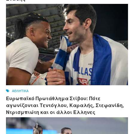
ΑΘΛΗΤΙΚΑ
Ευρωπαϊκό Πρωτάθλημα Στίβου: Πότε
αγωνίζονται Τεντόγλου, Καραλής, Στεφανίδη,
Ντρισμπιώτη και οι άλλοι Ελληνες