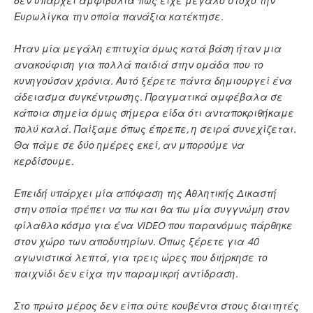
δεν υπάρχει αμφιβολία πως είχε μεγάλο στόχο την
Ευρωλίγκα την οποία πανάξια κατέκτησε.
Ήταν μία μεγάλη επιτυχία όμως κατά βάση ήταν μια
ανακούφιση για πολλά παιδιά στην ομάδα που το
κυνηγούσαν χρόνια. Αυτό ξέρετε πάντα δημιουργεί ένα
άδειασμα συγκέντρωσης. Πραγματικά αμφέβαλα σε
κάποια σημεία όμως σήμερα είδα ότι ανταποκριθήκαμε
πολύ καλά. Παίξαμε όπως έπρεπε, η σειρά συνεχίζεται.
Θα πάμε σε δύο ημέρες εκεί, αν μπορούμε να
κερδίσουμε.
Επειδή υπάρχει μία απόφαση της Αθλητικής Δικαστή
στην οποία πρέπει να πω και θα πω μία συγγνώμη στον
φίλαθλο κόσμο για ένα VIDEO που παρανόμως πάρθηκε
στον χώρο των αποδυτηρίων. Όπως ξέρετε για 40
αγωνιστικά λεπτά, για τρεις ώρες που διήρκησε το
παιχνίδι δεν είχα την παραμικρή αντίδραση.
Στο πρώτο μέρος δεν είπα ούτε κουβέντα στους διαιτητές