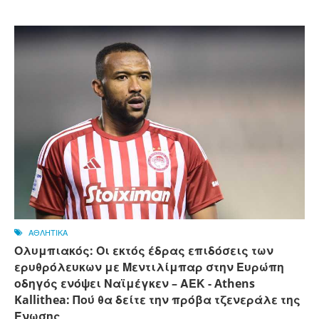
ΑΘΛΗΤΙΚΑ
Ολυμπιακός: Οι εκτός έδρας επιδόσεις των
ερυθρόλευκων με Μεντιλίμπαρ στην Ευρώπη
οδηγός ενόψει Ναϊμέγκεν – ΑΕΚ - Athens
Kallithea: Πού θα δείτε την πρόβα τζενεράλε της
Ένωσης