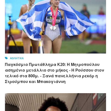
ΑΘΛΗΤΙΚΑ
Παγκόσμιο Πρωτάθλημα Κ20: Η Μητροπούλου
ασημένιο μετάλλιο στο μήκος - Η Ρούσσου στον
τελικό στα 800μ. - Ξανά πανελλήνια ρεκόρ η
Στρούμπου και Μπακογιάννη