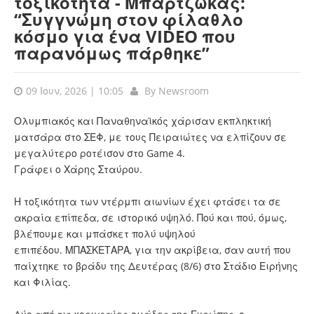
τοξικότητα - Μπαρτζώκας:
“Συγγνώμη στον φίλαθλο
κόσμο για ένα VIDEO που
παρανόμως πάρθηκε”
09 Ιουν, 2026 | 10:05
By
Newsroom
Ολυμπιακός και Παναθηναϊκός χάρισαν εκπληκτική
ματσάρα στο ΣΕΦ, με τους Πειραιώτες να ελπίζουν σε
μεγαλύτερο ροτέισον στο Game 4.
Γράφει ο Χάρης Σταύρου.
Η τοξικότητα των ντέρμπι αιωνίων έχει φτάσει τα σε
ακραία επίπεδα, σε ιστορικό υψηλό. Πού και πού, όμως,
βλέπουμε και μπάσκετ πολύ υψηλού
επιπέδου. ΜΠΑΣΚΕΤΑΡΑ, για την ακρίβεια, σαν αυτή που
παίχτηκε το βράδυ της Δευτέρας (8/6) στο Στάδιο Ειρήνης
και Φιλίας.