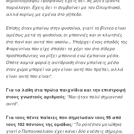
δημοσιογράφο
). Προφανώς έχεις δει. Ας μην είμαστε
παράλογοι. Έχεις δει τι συμβαίνει με τον Ολυμπιακό,
αλλά κυρίως με εμένα στο γήπεδο.
Επίσης όταν μπαίνω στην φυσούνα, γιατί το βίντεο είναι
αμέσως μετά τη φυσούνα, οι μπουνιές και οι κλωτσιές
στο πανί και αυτά που ακούω… Υπάρχει ένας οπαδός της
Φιορεντίνα που είχε σπάσει το χέρι του στο σίδερο
προσπαθώντας να ρίξει μπουνιά ενώ έμπαινα μέσα.
Οπότε καμιά φορά η αντίδραση όταν μπαίνεις μέσα
στον χώρο μπορεί να μην είναι αυτή που πρέπει, αλλά
είναι αυτή που είναι
“.
Για τα λάθη στα πρώτα παιχνίδια και την επιστροφή
στους γνωστούς αριθμούς
: “
Ναι ήταν πολύ σημαντικό
αυτό
“.
Για τους πέντε παίκτες που σημείωσαν τους 95 από
τους 102 πόντους της ομάδας
: “
Το ροτέσιον μειώθηκε
γιατί ο Παπανικολάου έχει κάνει δύο ενέσεις σήμερα,