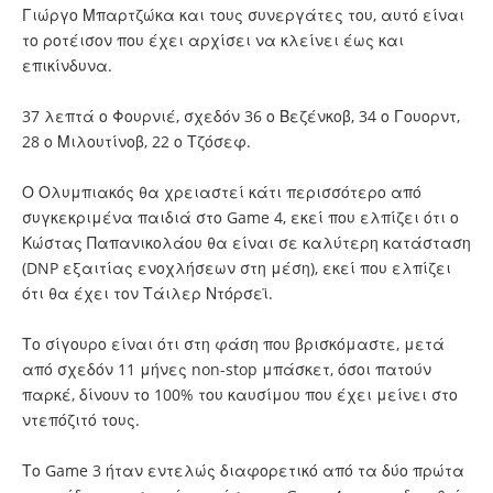
Γιώργο Μπαρτζώκα και τους συνεργάτες του, αυτό είναι
το ροτέισον που έχει αρχίσει να κλείνει έως και
επικίνδυνα.
37 λεπτά ο Φουρνιέ, σχεδόν 36 ο Βεζένκοβ, 34 ο Γουορντ,
28 ο Μιλουτίνοβ, 22 ο Τζόσεφ.
Ο Ολυμπιακός θα χρειαστεί κάτι περισσότερο από
συγκεκριμένα παιδιά στο Game 4, εκεί που ελπίζει ότι ο
Κώστας Παπανικολάου θα είναι σε καλύτερη κατάσταση
(DNP εξαιτίας ενοχλήσεων στη μέση), εκεί που ελπίζει
ότι θα έχει τον Τάιλερ Ντόρσεϊ.
Το σίγουρο είναι ότι στη φάση που βρισκόμαστε, μετά
από σχεδόν 11 μήνες non-stop μπάσκετ, όσοι πατούν
παρκέ, δίνουν το 100% του καυσίμου που έχει μείνει στο
ντεπόζιτό τους.
Το Game 3 ήταν εντελώς διαφορετικό από τα δύο πρώτα