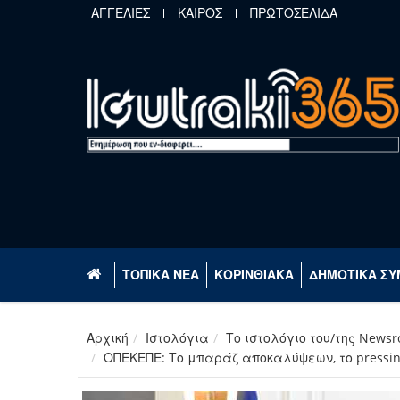
Παράκαμψη προς το κυρίως περιεχόμενο
ΑΓΓΕΛΙΕΣ
ΚΑΙΡΟΣ
ΠΡΩΤΟΣΕΛΙΔΑ
ΤΟΠΙΚΑ ΝΕΑ
ΚΟΡΙΝΘΙΑΚΑ
ΔΗΜΟΤΙΚΑ ΣΥ
Αρχική
Ιστολόγια
Το ιστολόγιο του/της News
ΟΠΕΚΕΠΕ: Το μπαράζ αποκαλύψεων, το pressing 