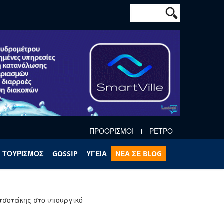
Φόρμα αναζήτησ
Αναζήτηση
ΠΡΟΟΡΙΣΜΟΙ
ΡΕΤΡΟ
ΤΟΥΡΙΣΜΟΣ
GOSSIP
ΥΓΕΙΑ
ΝΕΑ ΣΕ BLOG
ητσοτάκης στο υπουργικό