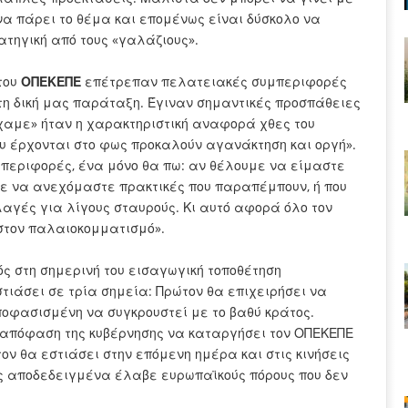
α πάρει το θέμα και επομένως είναι δύσκολο να
ηγική από τους «γαλάζιους».
του
ΟΠΕΚΕΠΕ
επέτρεπαν πελατειακές συμπεριφορές
τη δική μας παράταξη. Έγιναν σημαντικές προσπάθειες
ύχαμε» ήταν η χαρακτηριστική αναφορά χθες του
ου έρχονται στο φως προκαλούν αγανάκτηση και οργή».
μπεριφορές, ένα μόνο θα πω: αν θέλουμε να είμαστε
ε να ανεχόμαστε πρακτικές που παραπέμπουν, ή που
λαγές για λίγους σταυρούς. Κι αυτό αφορά όλο τον
ι στον παλαιοκομματισμό».
ς στη σημερινή του εισαγωγική τοποθέτηση
τιάσει σε τρία σημεία: Πρώτον θα επιχειρήσει να
ποφασισμένη να συγκρουστεί με το βαθύ κράτος.
. απόφαση της κυβέρνησης να καταργήσει τον ΟΠΕΚΕΠΕ
ίτον θα εστιάσει στην επόμενη ημέρα και στις κινήσεις
ος αποδεδειγμένα έλαβε ευρωπαϊκούς πόρους που δεν