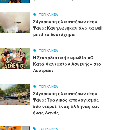
ΤΟΠΙΚΑ ΝΕΑ
Σύγκρουση ελικοπτέρων στην
Ψάθα: Καθηλώθηκαν όλα τα Bell
μετά το δυστύχημα
ΤΟΠΙΚΑ ΝΕΑ
Η ξεκαρδιστική κωμωδία «Ο
Κατά Φαντασίαν Ασθενής» στο
Λουτράκι
ΤΟΠΙΚΑ ΝΕΑ
Σύγκρουση ελικοπτέρων στην
Ψάθα: Τραγικός απολογισμός
δύο νεκροί, ένας Έλληνας και
ένας Δανός
ΤΟΠΙΚΑ ΝΕΑ