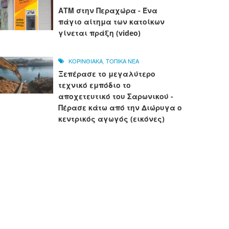
ΑΤΜ στην Περαχώρα - Ένα
πάγιο αίτημα των κατοίκων
γίνεται πράξη (video)
ΚΟΡΙΝΘΙΑΚΑ
,
ΤΟΠΙΚΑ ΝΕΑ
Ξεπέρασε το μεγαλύτερο
τεχνικό εμπόδιο το
αποχετευτικό του Σαρωνικού -
Πέρασε κάτω από την Διώρυγα ο
κεντρικός αγωγός (εικόνες)