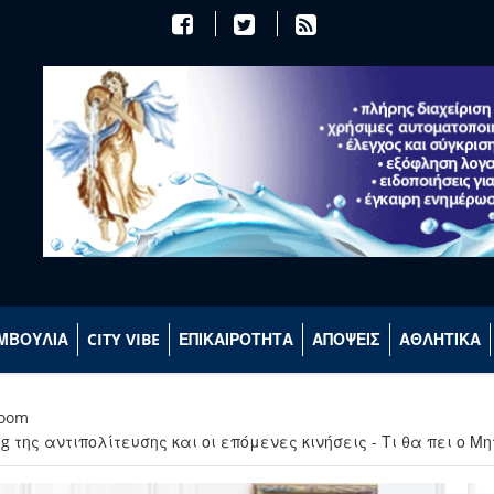
ΜΒΟΥΛΙΑ
CITY VIBE
ΕΠΙΚΑΙΡΟΤΗΤΑ
ΑΠΟΨΕΙΣ
ΑΘΛΗΤΙΚΑ
room
της αντιπολίτευσης και οι επόμενες κινήσεις - Τι θα πει ο Μ