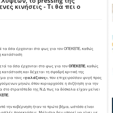
ύψεων, το pressing της
νες κινήσεις - Τι θα πει ο
ά τα όσα έρχονται στο φως για τον ΟΠΕΚΕΠΕ, καθώς
λη κατάσταση
τά τα όσα έρχονται στο φως για τον
ΟΠΕΚΕΠΕ
, καθώς
 κατάσταση και δέχεται τη σφοδρή κριτική της
μα για τους «
γαλάζιους
», που επιχειρούσαν φυγή προς
γούμενων μηνών, όπου κυριαρχούσε η συζήτηση για την
ία στο στρατόπεδο της Ν.Δ πως τα δύσκολα είχαν μείνει
ΚΕΠΕ
.
πό την κυβέρνηση ήταν το πρώτο βήμα, ωστόσο είναι
λαπλές προεκτάσεις. Μάλιστα δεν μπορεί να γίνει με