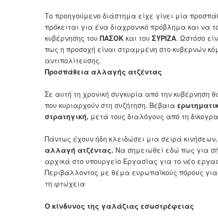
Το προηγούμενο διάστημα είχε γίνει μία προσπά
πρόκειται για ένα διαχρονικό πρόβλημα και να 
κυβέρνησης του
ΠΑΣΟΚ
και του
ΣΥΡΙΖΑ
. Ωστόσο εί
πως η προσοχή είναι στραμμένη στο κυβερνών κό
αντιπολίτευσης.
Προσπάθεια αλλαγής ατζέντας
Σε αυτή τη χρονική συγκυρία από την κυβέρνηση
που κυριαρχούν στη συζήτηση. Βέβαια
ερωτηματικ
στρατηγική,
μετά τους διαλόγους από τη δικογρα
Πάντως έχουν ήδη κλειδώσει μια σειρά κινήσεων,
αλλαγή ατζέντας.
Να σημειωθεί εδώ πως για σ
αρχικά στο υπουργείο Εργασίας για το νέο εργα
Περιβάλλοντος με θέμα ευρωπαϊκούς πόρους για 
τη φτώχεια
Ο κίνδυνος της γαλάζιας εσωστρέφειας