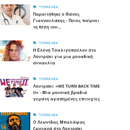
ΤΟΠΙΚΑ ΝΕΑ
Παραιτήθηκε ο Θάνος
Γιαννουλάκης - Ποιος παίρνει
τη θέση του...
ΤΟΠΙΚΑ ΝΕΑ
Η Ελένη Τσαλιγοπούλου στο
Λουτράκι για μια μοναδική
συναυλία
ΤΟΠΙΚΑ ΝΕΑ
Λουτράκι: «WE TURN BACK TIME
II» - Μια μουσική βραδιά
γεμάτη αγαπημένες επιτυχίες
ΤΟΠΙΚΑ ΝΕΑ
Ο Λεωνίδας Μπαλάφας
ζωντανά στο Λουτράκι