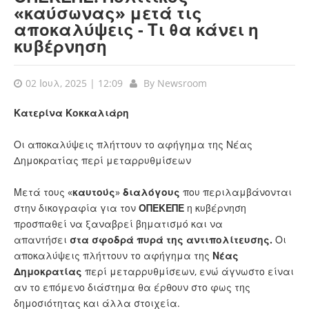
«καύσωνας» μετά τις
αποκαλύψεις - Τι θα κάνει η
κυβέρνηση
02 Ιουλ, 2025 | 12:09
By
Newsroom
Κατερίνα Κοκκαλιάρη
Οι αποκαλύψεις πλήττουν το αφήγημα της Νέας
Δημοκρατίας περί μεταρρυθμίσεων
Μετά τους «
καυτούς
»
διαλόγους
που περιλαμβάνονται
στην δικογραφία για τον
ΟΠΕΚΕΠΕ
η κυβέρνηση
προσπαθεί να ξαναβρεί βηματισμό και να
απαντήσει
στα σφοδρά πυρά της αντιπολίτευσης.
Οι
αποκαλύψεις πλήττουν το αφήγημα της
Νέας
Δημοκρατίας
περί μεταρρυθμίσεων, ενώ άγνωστο είναι
αν το επόμενο διάστημα θα έρθουν στο φως της
δημοσιότητας και άλλα στοιχεία.