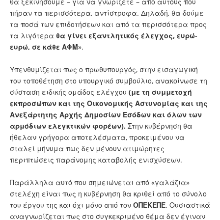
θα ξεκινήσουμε – για να γνωρίζετε – από αυτούς που
πήραν τα περισσότερα, αντίστροφα. Δηλαδή, θα δούμε
τα ποσά των επιδοτήσεων και από τα περισσότερα προς
τα λιγότερα
θα γίνει εξαντλητικός έλεγχος, ευρώ-
ευρώ, σε κάθε ΑΦΜ
».
Υπενθυμίζεται πως ο πρωθυπουργός, στην εισαγωγική
του τοποθέτηση στο υπουργικό συμβούλιο, ανακοίνωσε τη
σύσταση ειδικής ομάδος ελέγχου
(με τη συμμετοχή
εκπροσώπων και της Οικονομικής Αστυνομίας και της
Ανεξάρτητης Αρχής Δημοσίων Εσόδων και όλων των
αρμόδιων ελεγκτικών φορέων).
Στην κυβέρνηση θα
ήθελαν γρήγορα αποτελέσματα, προκειμένου να
σταλεί μήνυμα πως δεν μένουν ατιμώρητες
περιπτώσεις παράνομης καταβολής ενισχύσεων.
Παράλληλα αυτό που σημειώνεται από «γαλάζια»
στελέχη είναι πως η κυβέρνηση θα κριθεί από το σύνολο
του έργου της και όχι μόνο από τον
ΟΠΕΚΕΠΕ
. Ουσιαστικά
αναγνωρίζεται πως στο συγκεκριμένο θέμα δεν έγιναν