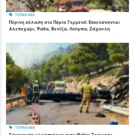
ΤΟΠΙΚΑ ΝΕΑ
Πύρινη κόλαση στο Πόρτο Γερμενό: Εκκενώνονται
Αλεποχώρι, Ψάθα, Βενίζα, Λούμπα, Ζάχουλη
ΤΟΠΙΚΑ ΝΕΑ
Σύγκρουση ελικοπτέρων στην Ψάθα: Τραγικός