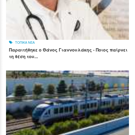
ΤΟΠΙΚΑ ΝΕΑ
Παραιτήθηκε ο Θάνος Γιαννουλάκης - Ποιος παίρνει
τη θέση του...