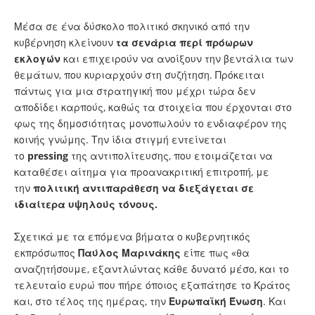
Μέσα σε ένα δύσκολο πολιτικό σκηνικό από την
κυβέρνηση κλείνουν
τα σενάρια περί πρόωρων
εκλογών
και επιχειρούν να ανοίξουν την βεντάλια των
θεμάτων, που κυριαρχούν στη συζήτηση. Πρόκειται
πάντως για μια στρατηγική που μέχρι τώρα δεν
αποδίδει καρπούς, καθώς τα στοιχεία που έρχονται στο
φως της δημοσιότητας μονοπωλούν το ενδιαφέρον της
κοινής γνώμης. Την ίδια στιγμή εντείνεται
το
pressing
της αντιπολίτευσης, που ετοιμάζεται να
καταθέσει αίτημα για προανακριτική επιτροπή, με
την
πολιτική αντιπαράθεση να διεξάγεται σε
ιδιαίτερα υψηλούς τόνους.
Σχετικά με τα επόμενα βήματα ο κυβερνητικός
εκπρόσωπος
Παύλος Μαρινάκης
είπε πως «θα
αναζητήσουμε, εξαντλώντας κάθε δυνατό μέσο, και το
τελευταίο ευρώ που πήρε όποιος εξαπάτησε το Κράτος
και, στο τέλος της ημέρας, την
Ευρωπαϊκή
Ένωση
. Και