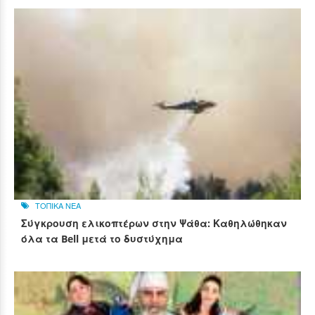
ΤΟΠΙΚΑ ΝΕΑ
Σύγκρουση ελικοπτέρων στην Ψάθα: Καθηλώθηκαν
όλα τα Bell μετά το δυστύχημα