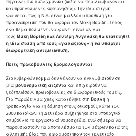
πηγαίνει πιο πίσω χρονικά (ώστε να περιλαμβάνονται
και προηγούμενες κυβερνήσεις). Την ίδια στιγμή
φαίνεται πως η Ν.Δ. είναι μάλλον απρόθυμη για
προανακριτική που θα αφορά τον Μάκη Βορίδη. Τέλος
ένα θέμα που μένει να φανεί είναι αν για
τους
Μάκη
Βορίδη
και Λευτέρη Αυγενάκη θα υιοθετηθεί
η ίδια στάση από τους «γαλάζιους» ή θα υπάρξει
διαφορετική αντιμετώπιση.
Ποιες πρωτοβουλίες δρομολογούνται
Στο κυβερνών κόμμα δεν θέλουν να εγκλωβιστούν σε
μία
μονοθεματική
ατζέντα
και επιχειρούν να
ξεδιπλώσουν πρωτοβουλίες σε διαφορετικούς τομείς.
Για παράδειγμα χθες κατατέθηκε στη
Βουλή
η
τροπολογία για τη δόμηση στους οικισμούς κάτω των
2000 κατοίκων, τη Δευτέρα συζητήθηκε στο υπουργικό
συμβούλιο το εργασιακό νομοσχέδιο, ενώ σήμερα θα
παρουσιαστούν τα αποτελέσματα των μέτρων κατά της
αθλητικής βίας που εφαρμόστηκαν τον τελευταίο