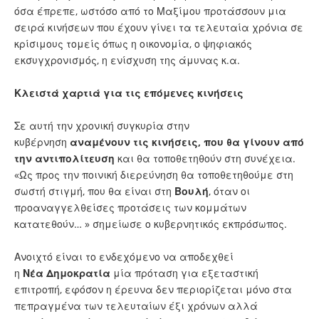
όσα έπρεπε, ωστόσο από το Μαξίμου προτάσσουν μια
σειρά κινήσεων που έχουν γίνει τα τελευταία χρόνια σε
κρίσιμους τομείς όπως η οικονομία, ο ψηφιακός
εκσυγχρονισμός, η ενίσχυση της άμυνας κ.α.
Κλειστά χαρτιά για τις επόμενες κινήσεις
Σε αυτή την χρονική συγκυρία στην
κυβέρνηση
αναμένουν τις κινήσεις, που θα γίνουν από
την αντιπολίτευση
και θα τοποθετηθούν στη συνέχεια.
«Ως προς την ποινική διερεύνηση θα τοποθετηθούμε στη
σωστή στιγμή, που θα είναι στη
Βουλή
, όταν οι
προαναγγελθείσες προτάσεις των κομμάτων
κατατεθούν… » σημείωσε ο κυβερνητικός εκπρόσωπος.
Ανοιχτό είναι το ενδεχόμενο να αποδεχθεί
η
Νέα
Δημοκρατία
μία πρόταση για εξεταστική
επιτροπή, εφόσον η έρευνα δεν περιορίζεται μόνο στα
πεπραγμένα των τελευταίων έξι χρόνων αλλά