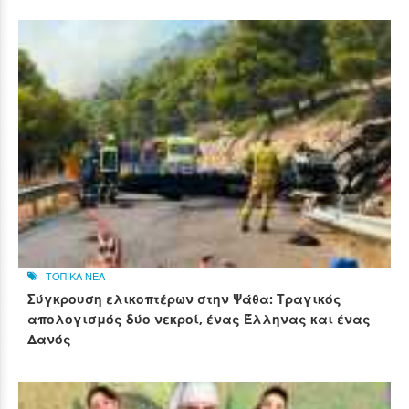
ΤΟΠΙΚΑ ΝΕΑ
Σύγκρουση ελικοπτέρων στην Ψάθα: Τραγικός
απολογισμός δύο νεκροί, ένας Έλληνας και ένας
Δανός