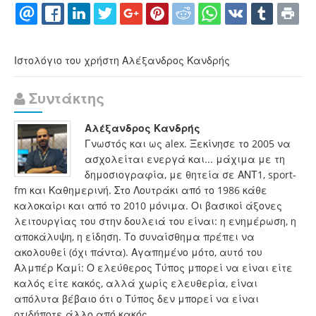
Ιστολόγιο του χρήστη Αλέξανδρος Κανδρής
Συντάκτης
Αλέξανδρος Κανδρής
Γνωστός και ως alex. Ξεκίνησε το 2005 να
ασχολείται ενεργά και... μάχιμα με τη
δημοσιογραφία, με θητεία σε ΑΝΤ1, sport-
fm και Καθημερινή. Στο Λουτράκι από το 1986 κάθε
καλοκαίρι και από το 2010 μόνιμα. Οι βασικοί άξονες
λειτουργίας του στην δουλειά του είναι: η ενημέρωση, η
αποκάλυψη, η είδηση. Το συναίσθημα πρέπει να
ακολουθεί (όχι πάντα). Αγαπημένο μότο, αυτό του
Αλμπέρ Καμί: Ο ελεύθερος Τύπος μπορεί να είναι είτε
καλός είτε κακός, αλλά χωρίς ελευθερία, είναι
απόλυτα βέβαιο ότι ο Τύπος δεν μπορεί να είναι
οτιδήποτε άλλο από κακός.