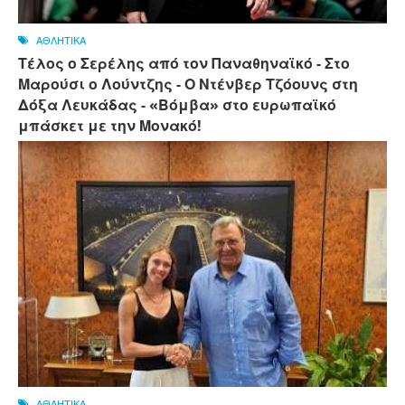
ΑΘΛΗΤΙΚΑ
Τέλος ο Σερέλης από τον Παναθηναϊκό - Στο
Μαρούσι ο Λούντζης - Ο Ντένβερ Τζόουνς στη
Δόξα Λευκάδας - «Βόμβα» στο ευρωπαϊκό
μπάσκετ με την Μονακό!
ΑΘΛΗΤΙΚΑ