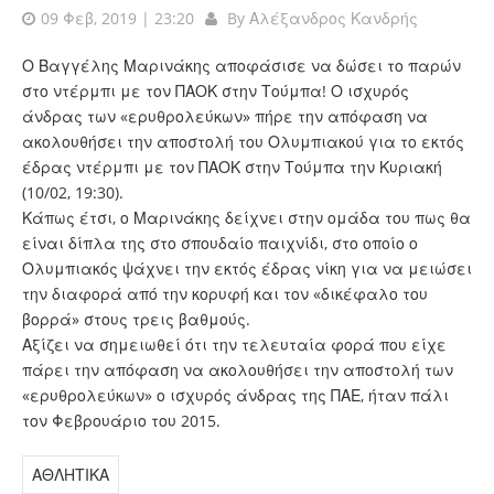
09 Φεβ, 2019 | 23:20
By
Αλέξανδρος Κανδρής
Ο Βαγγέλης Μαρινάκης αποφάσισε να δώσει το παρών
στο ντέρμπι με τον ΠΑΟΚ στην Τούμπα! Ο ισχυρός
άνδρας των «ερυθρολεύκων» πήρε την απόφαση να
ακολουθήσει την αποστολή του Ολυμπιακού για το εκτός
έδρας ντέρμπι με τον ΠΑΟΚ στην Τούμπα την Κυριακή
(10/02, 19:30).
Κάπως έτσι, ο Μαρινάκης δείχνει στην ομάδα του πως θα
είναι δίπλα της στο σπουδαίο παιχνίδι, στο οποίο ο
Ολυμπιακός ψάχνει την εκτός έδρας νίκη για να μειώσει
την διαφορά από την κορυφή και τον «δικέφαλο του
βορρά» στους τρεις βαθμούς.
Αξίζει να σημειωθεί ότι την τελευταία φορά που είχε
πάρει την απόφαση να ακολουθήσει την αποστολή των
«ερυθρολεύκων» ο ισχυρός άνδρας της ΠΑΕ, ήταν πάλι
τον Φεβρουάριο του 2015.
ΑΘΛΗΤΙΚΑ