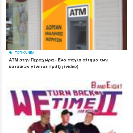
ΤΟΠΙΚΑ ΝΕΑ
ΑΤΜ στην Περαχώρα - Ένα πάγιο αίτημα των
κατοίκων γίνεται πράξη (video)