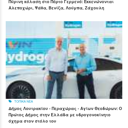
Πύρινη κόλαση στο Πόρτο Γερμενό: Εκκενώνονται
Αλεποχώρι, Ψάθα, Βενίζα, Λούμπα, Ζάχουλη
ΤΟΠΙΚΑ ΝΕΑ
Δήμος Λουτρακίου - Περαχώρας - Αγίων Θεοδώρων: Ο
Πρώτος Δήμος στην Ελλάδα με υδρογονοκίνητο
όχημα στον στόλο του