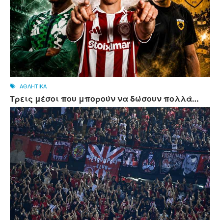
ΑΘΛΗΤΙΚΑ
Τρεις μέσοι που μπορούν να δώσουν πολλά…