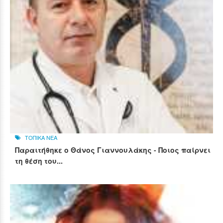
ΤΟΠΙΚΑ ΝΕΑ
Παραιτήθηκε ο Θάνος Γιαννουλάκης - Ποιος παίρνει
τη θέση του...