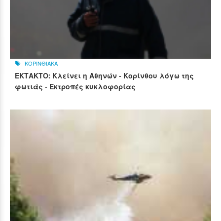
ΚΟΡΙΝΘΙΑΚΑ
ΕΚΤΑΚΤΟ: Κλείνει η Αθηνών - Κορίνθου λόγω της
φωτιάς - Εκτροπές κυκλοφορίας