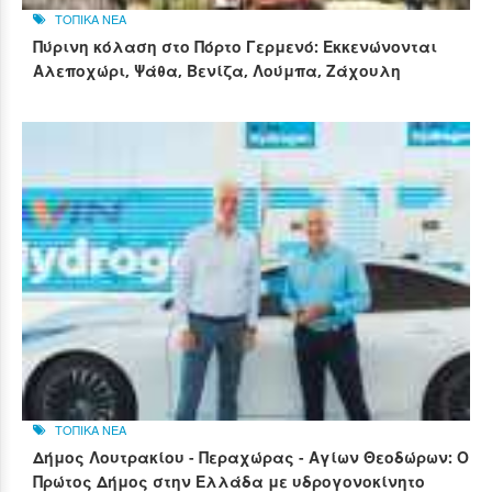
ΤΟΠΙΚΑ ΝΕΑ
Πύρινη κόλαση στο Πόρτο Γερμενό: Εκκενώνονται
Αλεποχώρι, Ψάθα, Βενίζα, Λούμπα, Ζάχουλη
ΤΟΠΙΚΑ ΝΕΑ
Δήμος Λουτρακίου - Περαχώρας - Αγίων Θεοδώρων: Ο
Πρώτος Δήμος στην Ελλάδα με υδρογονοκίνητο