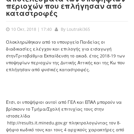
περιοχών που επλήγησαν από
καταστροφές
10 Οκτ, 2018 | 17:40
By
Loutraki365
Ολοκληρώθηκαν από το
υπουργείο Παιδείας οι
διαδικασίες ελέγχου και επιλογής για εισαγωγή
στηνΤριτοβάθμια Εκπαίδευση το ακαδ. έτος 2018-19 των
υποψηφίων περιοχών της Δυτικής Αττικής και της Κω που
επλήγησαν από φυσικές καταστροφές.
Έτσι, οι υποψήφιοι αυτοί από ΓΕΛ και ΕΠΑΛ μπορούν να
βρίσκουν το Τμήμα/Σχολή επιτυχίας τους στην
ιστοσελίδα
http://results.it.minedu.gov.gr
πληκτρολογώντας τον 8-
ψήφιο κωδικό τους και τους 4 αρχικούς χαρακτήρες από