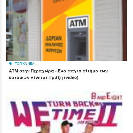
ΤΟΠΙΚΑ ΝΕΑ
ΑΤΜ στην Περαχώρα - Ένα πάγιο αίτημα των
κατοίκων γίνεται πράξη (video)