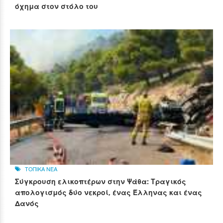
όχημα στον στόλο του
ΤΟΠΙΚΑ ΝΕΑ
Σύγκρουση ελικοπτέρων στην Ψάθα: Τραγικός
απολογισμός δύο νεκροί, ένας Έλληνας και ένας
Δανός