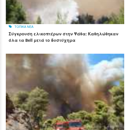
ΤΟΠΙΚΑ ΝΕΑ
Σύγκρουση ελικοπτέρων στην Ψάθα: Καθηλώθηκαν
όλα τα Bell μετά το δυστύχημα