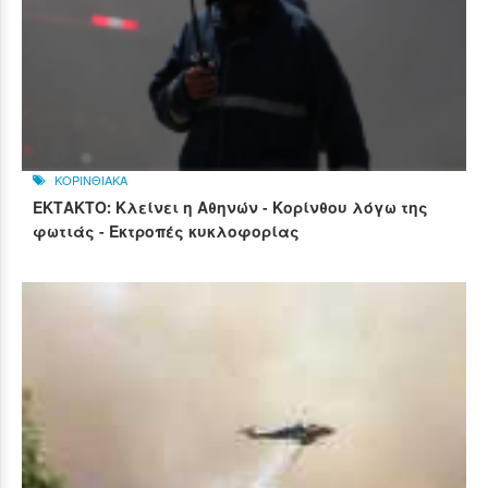
ΚΟΡΙΝΘΙΑΚΑ
ΕΚΤΑΚΤΟ: Κλείνει η Αθηνών - Κορίνθου λόγω της
φωτιάς - Εκτροπές κυκλοφορίας