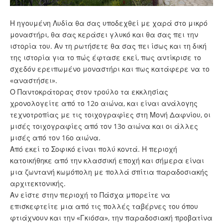
Η ηγουμένη Λυδία θα σας υποδεχθεί με χαρά στο μικρό
μοναστήρι, θα σας κεράσει γλυκό και θα σας πει την
ιστορία του. Αν τη ρωτήσετε θα σας πει ίσως και τη δική
της ιστορία για το πώς έφτασε εκεί, πως αντίκρισε το
σχεδόν ερειπωμένο μοναστήρι και πως κατάφερε να το
«αναστήσει».
Ο Παντοκράτορας στον τρούλο τα εκκλησίας
χρονολογείτε από το 12ο αιώνα, και είναι ανάλογης
τεχνοτροπίας με τις τοιχογραφίες στη Μονή Δαφνίου, οι
μισές τοιχογραφίες από τον 13ο αιώνα και οι άλλες
μισές από τον 16ο αιώνα.
Από εκεί το Σοφικό είναι πολύ κοντά. Η περιοχή
κατοικήθηκε από την κλασσική εποχή και σήμερα είναι
μια ζωντανή κωμόπολη με πολλά σπίτια παραδοσιακής
αρχιτεκτονικής.
Αν είστε στην περιοχή το Πάσχα μπορείτε να
επισκεφτείτε μια από τις πολλές ταβέρνες του όπου
φτιάχνουν και την «Γκιόσα», την παραδοσιακή προβατίνα