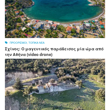
ΠΡΟΟΡΙΣΜΟΙ
,
ΤΟΠΙΚΑ ΝΕΑ
Σχίνος: Ο μαγευτικός παράδεισος μία ώρα από
την Αθήνα (video drone)