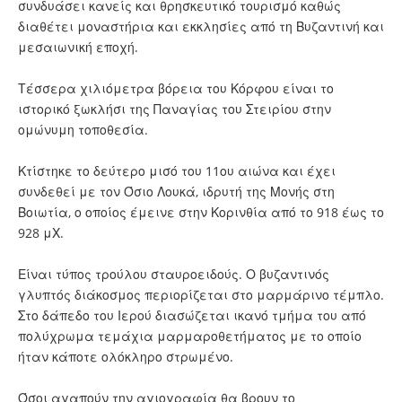
συνδυάσει κανείς και θρησκευτικό τουρισμό καθώς
διαθέτει μοναστήρια και εκκλησίες από τη Βυζαντινή και
μεσαιωνική εποχή.
Τέσσερα χιλιόμετρα βόρεια του Κόρφου είναι το
ιστορικό ξωκλήσι της Παναγίας του Στειρίου στην
ομώνυμη τοποθεσία.
Κτίστηκε το δεύτερο μισό του 11ου αιώνα και έχει
συνδεθεί με τον Όσιο Λουκά, ιδρυτή της Μονής στη
Βοιωτία, ο οποίος έμεινε στην Κορινθία από το 918 έως το
928 μΧ.
Είναι τύπος τρούλου σταυροειδούς. Ο βυζαντινός
γλυπτός διάκοσμος περιορίζεται στο μαρμάρινο τέμπλο.
Στο δάπεδο του Ιερού διασώζεται ικανό τμήμα του από
πολύχρωμα τεμάχια μαρμαροθετήματος με το οποίο
ήταν κάποτε ολόκληρο στρωμένο.
Όσοι αγαπούν την αγιογραφία θα βρουν το