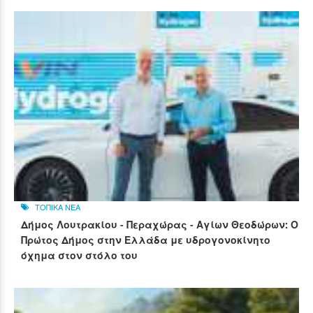
ΤΟΠΙΚΑ ΝΕΑ
Δήμος Λουτρακίου - Περαχώρας - Αγίων Θεοδώρων: Ο
Πρώτος Δήμος στην Ελλάδα με υδρογονοκίνητο
όχημα στον στόλο του