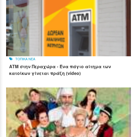
ΤΟΠΙΚΑ ΝΕΑ
ΑΤΜ στην Περαχώρα - Ένα πάγιο αίτημα των
κατοίκων γίνεται πράξη (video)