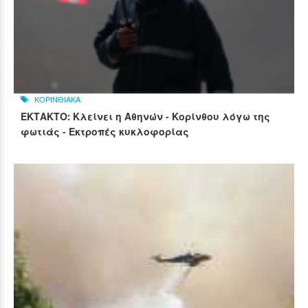
ΚΟΡΙΝΘΙΑΚΑ
ΕΚΤΑΚΤΟ: Κλείνει η Αθηνών - Κορίνθου λόγω της
φωτιάς - Εκτροπές κυκλοφορίας