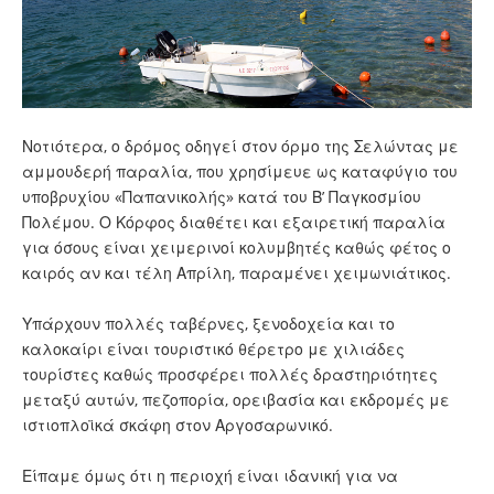
Νοτιότερα, ο δρόμος οδηγεί στον όρμο της Σελώντας με
αμμουδερή παραλία, που χρησίμευε ως καταφύγιο του
υποβρυχίου «Παπανικολής» κατά του Β’ Παγκοσμίου
Πολέμου. Ο Κόρφος διαθέτει και εξαιρετική παραλία
για όσους είναι χειμερινοί κολυμβητές καθώς φέτος ο
καιρός αν και τέλη Απρίλη, παραμένει χειμωνιάτικος.
Υπάρχουν πολλές ταβέρνες, ξενοδοχεία και το
καλοκαίρι είναι τουριστικό θέρετρο με χιλιάδες
τουρίστες καθώς προσφέρει πολλές δραστηριότητες
μεταξύ αυτών, πεζοπορία, ορειβασία και εκδρομές με
ιστιοπλοϊκά σκάφη στον Αργοσαρωνικό.
Είπαμε όμως ότι η περιοχή είναι ιδανική για να