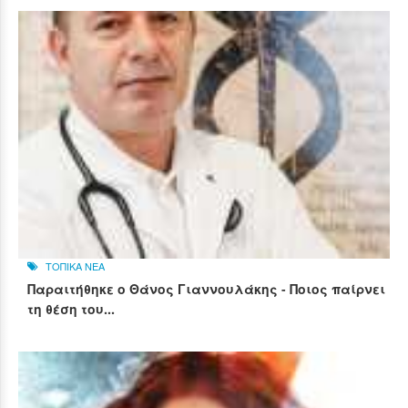
ΤΟΠΙΚΑ ΝΕΑ
Παραιτήθηκε ο Θάνος Γιαννουλάκης - Ποιος παίρνει
τη θέση του...