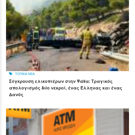
ΤΟΠΙΚΑ ΝΕΑ
Σύγκρουση ελικοπτέρων στην Ψάθα: Τραγικός
απολογισμός δύο νεκροί, ένας Έλληνας και ένας
Δανός