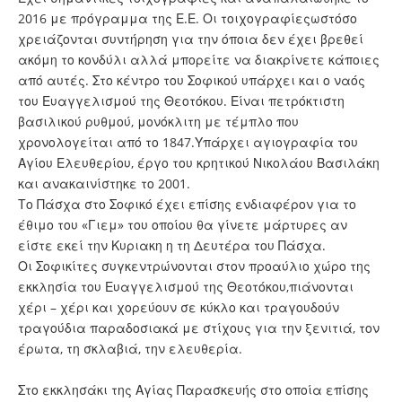
2016 με πρόγραμμα της Ε.Ε. Οι τοιχογραφίεςωστόσο
χρειάζονται συντήρηση για την όποια δεν έχει βρεθεί
ακόμη το κονδύλι αλλά μπορείτε να διακρίνετε κάποιες
από αυτές. Στο κέντρο του Σοφικού υπάρχει και ο ναός
του Ευαγγελισμού της Θεοτόκου. Είναι πετρόκτιστη
βασιλικού ρυθμού, μονόκλιτη με τέμπλο που
χρονολογείται από το 1847.Υπάρχει αγιογραφία του
Αγίου Ελευθερίου, έργο του κρητικού Νικολάου Βασιλάκη
και ανακαινίστηκε το 2001.
Το Πάσχα στο Σοφικό έχει επίσης ενδιαφέρον για το
έθιμο του «Γιεμ» του οποίου θα γίνετε μάρτυρες αν
είστε εκεί την Κυριακη η τη Δευτέρα του Πάσχα.
Οι Σοφικίτες συγκεντρώνονται στον προαύλιο χώρο της
εκκλησία του Ευαγγελισμού της Θεοτόκου,πιάνονται
χέρι – χέρι και χορεύουν σε κύκλο και τραγουδούν
τραγούδια παραδοσιακά με στίχους για την ξενιτιά, τον
έρωτα, τη σκλαβιά, την ελευθερία.
Στο εκκλησάκι της Αγίας Παρασκευής στο οποία επίσης