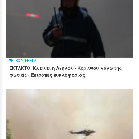
ΚΟΡΙΝΘΙΑΚΑ
ΕΚΤΑΚΤΟ: Κλείνει η Αθηνών - Κορίνθου λόγω της
φωτιάς - Εκτροπές κυκλοφορίας