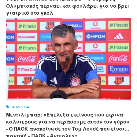
Ολυμπιακός περνάει και φουλάρει για να βρει
γιατρικό στο γκολ
ΑΘΛΗΤΙΚΑ
Μεντιλίμπαρ: «Επέλεξα εκείνους που έκρινα
καλύτερους για να περάσουμε αυτόν τον γύρο»
- Ο ΠΑΟΚ ανακοίνωσε τον Τομ Λουσέ που είναι...
παντού! – ΠΑΟΚ - Άντερλεχτ