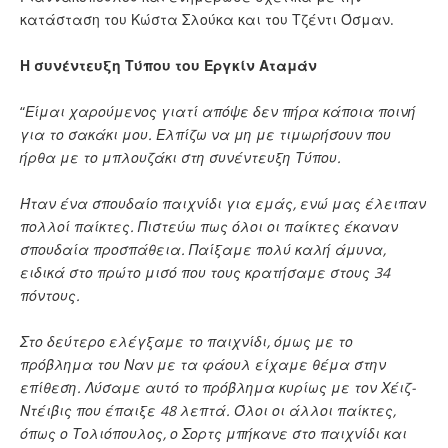
κατάσταση του Κώστα Σλούκα και του Τζέντι Όσμαν.
Η συνέντευξη Τύπου του Εργκίν Αταμάν
“
Είμαι χαρούμενος γιατί απόψε δεν πήρα κάποια ποινή
για το σακάκι μου. Ελπίζω να μη με τιμωρήσουν που
ήρθα με το μπλουζάκι στη συνέντευξη Τύπου.
Ήταν ένα σπουδαίο παιχνίδι για εμάς, ενώ μας έλειπαν
πολλοί παίκτες. Πιστεύω πως όλοι οι παίκτες έκαναν
σπουδαία προσπάθεια. Παίξαμε πολύ καλή άμυνα,
ειδικά στο πρώτο μισό που τους κρατήσαμε στους 34
πόντους.
Στο δεύτερο ελέγξαμε το παιχνίδι, όμως με το
πρόβλημα του Ναν με τα φάουλ είχαμε θέμα στην
επίθεση. Λύσαμε αυτό το πρόβλημα κυρίως με τον Χέιζ-
Ντέιβις που έπαιξε 48 λεπτά. Όλοι οι άλλοι παίκτες,
όπως ο Τολιόπουλος, ο Σορτς μπήκανε στο παιχνίδι και