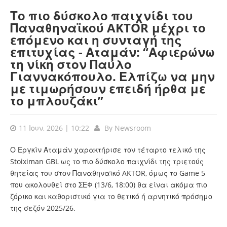
Το πιο δύσκολο παιχνίδι του
Παναθηναϊκού AKTOR μέχρι το
επόμενο και η συνταγή της
επιτυχίας - Αταμάν: “Αφιερώνω
τη νίκη στον Παύλο
Γιαννακόπουλο. Ελπίζω να μην
με τιμωρήσουν επειδή ήρθα με
το μπλουζάκι”
11 Ιουν, 2026 | 10:22
By
Newsroom
Ο Εργκίν Αταμάν χαρακτήρισε τον τέταρτο τελικό της
Stoiximan GBL ως το πιο δύσκολο παιχνίδι της τριετούς
θητείας του στον Παναθηναϊκό AKTOR, όμως το Game 5
που ακολουθεί στο ΣΕΦ (13/6, 18:00) θα είναι ακόμα πιο
ζόρικο και καθοριστικό για το θετικό ή αρνητικό πρόσημο
της σεζόν 2025/26.