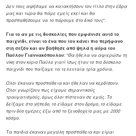
Δεν τους αφήσαμε να κατακτήσουν τον τίτλο στην έδρα
μας και τώρα θα πάμε εμείς εκεί και θα
προσπαθήσουμε να το πάρουμε στο δικό τους
“.
Για το αν με τις δυσκολίες που εμφάνισε αυτό το
παιχνίδι, είναι το ένα που τον κάνει πιο περήφανο
στη σεζόν και αν βοήθησε από ψηλά η αύρα του
Παύλου Γιαννακόπουλου
: “
Θα ήθελα να αφιερώσω τη
νίκη στον κύριο Παύλο γιατί ίσως ήταν το πιο δύσκολο
παιχνίδι που παίξαμε τα τελευταία τρία χρόνια.
Όλοι έκαναν προσπάθεια και ήθελαν να κερδίσουν.
Όλοι γνωρίζουν πως είχαμε σημαντικούς
τραυματισμούς, όμως όλοι πίστευαν σε εμάς. Το
δείξαμε στο γήπεδο, το είδαμε στον δρόμο, το είδαμε
πριν δύο ημέρες έξω από το ξενοδοχείο μας με 2000
κόσμο.
Τα παιδιά έκαναν μεγάλη προσπάθεια και είμαι