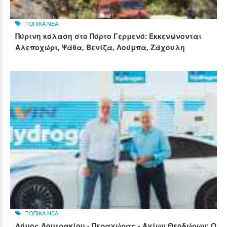
ΤΟΠΙΚΑ ΝΕΑ
Πύρινη κόλαση στο Πόρτο Γερμενό: Εκκενώνονται
Αλεποχώρι, Ψάθα, Βενίζα, Λούμπα, Ζάχουλη
ΤΟΠΙΚΑ ΝΕΑ
Δήμος Λουτρακίου - Περαχώρας - Αγίων Θεοδώρων: Ο