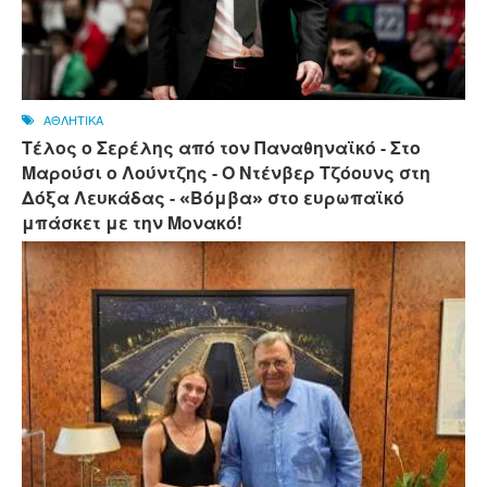
ΑΘΛΗΤΙΚΑ
Τέλος ο Σερέλης από τον Παναθηναϊκό - Στο
Μαρούσι ο Λούντζης - Ο Ντένβερ Τζόουνς στη
Δόξα Λευκάδας - «Βόμβα» στο ευρωπαϊκό
μπάσκετ με την Μονακό!