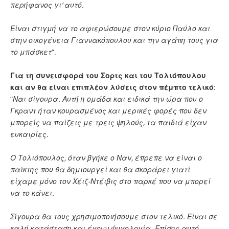
περήφανος γι’ αυτό.
Είναι στιγμή να το αφιερώσουμε στον κύριο Παύλο και
στην οικογένεια Γιαννακόπουλου και την αγάπη τους για
το μπάσκετ
“.
Για τη συνεισφορά του Σορτς και του Τολιόπουλου
και αν θα είναι επιπλέον λύσεις στον πέμπτο τελικό
:
“
Ναι σίγουρα. Αυτή η ομάδα και ειδικά την ώρα που ο
Γκραντ ήταν κουρασμένος και μερικές φορές που δεν
μπορείς να παίζεις με τρεις ψηλούς, τα παιδιά είχαν
ευκαιρίες.
Ο Τολιόπουλος, όταν βγήκε ο Ναν, έπρεπε να είναι ο
παίκτης που θα δημιουργεί και θα σκοράρει γιατί
είχαμε μόνο τον Χέιζ-Ντέιβις στο παρκέ που να μπορεί
να το κάνει.
Σίγουρα θα τους χρησιμοποιήσουμε στον τελικό. Είναι σε
καλή κατάσταση και έχουν ψυχολογία. Επίσης αυτό