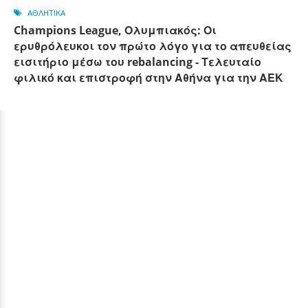
ΑΘΛΗΤΙΚΑ
Champions League, Ολυμπιακός: Οι
ερυθρόλευκοι τον πρώτο λόγο για το απευθείας
εισιτήριο μέσω του rebalancing - Τελευταίο
φιλικό και επιστροφή στην Αθήνα για την ΑΕΚ