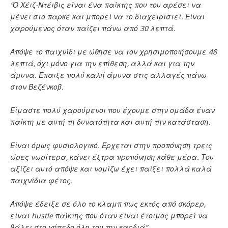
“Ο Χέιζ-Ντέιβις είναι ένα παίκτης που του αρέσει να
μένει στο παρκέ και μπορεί να το διαχειριστεί. Είναι
χαρούμενος όταν παίζει πάνω από 30 λεπτά.
Απόψε το παιχνίδι με ώθησε να τον χρησιμοποιήσουμε 48
λεπτά, όχι μόνο για την επίθεση, αλλά και για την
άμυνα. Έπαιξε πολύ καλή άμυνα στις αλλαγές πάνω
στον Βεζένκοβ.
Είμαστε πολύ χαρούμενοι που έχουμε στην ομάδα έναν
παίκτη με αυτή τη δυνατότητα και αυτή την κατάσταση.
Είναι όμως φυσιολογικό. Έρχεται στην προπόνηση τρεις
ώρες νωρίτερα, κάνει έξτρα προπόνηση κάθε μέρα. Του
αξίζει αυτό απόψε και νομίζω έχει παίξει πολλά καλά
παιχνίδια φέτος.
Απόψε έδειξε σε όλο το κλαμπ πως εκτός από σκόρερ,
είναι hustle παίκτης που όταν είναι έτοιμος μπορεί να
βάλει στο γήπεδο όλη του την καρδιά”.