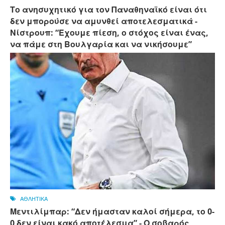
Το ανησυχητικό για τον Παναθηναϊκό είναι ότι
δεν μπορούσε να αμυνθεί αποτελεσματικά -
Νίστρουπ: “Έχουμε πίεση, ο στόχος είναι ένας,
να πάμε στη Βουλγαρία και να νικήσουμε”
ΑΘΛΗΤΙΚΑ
Μεντιλίμπαρ: “Δεν ήμασταν καλοί σήμερα, το 0-
0 δεν είναι κακό αποτέλεσμα” - Ο σοβαρός