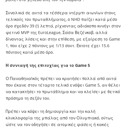
Συνολικά σε αυτά τα τέσσερα ντέρμπι αιωνίων στους
τελικούς του πρωταθλήματος, ο NHD παίζει κατά μέσο
όρο σχεδόν 39 (!) λεπτά, ρίχνοντας αδιάκοπο κυνήγι στον
φετινό MVP της EuroLeague, Σάσα Βεζένκοβ, αλλά
δίνοντας λύσεις και στην επίθεση, με εξαίρεση το Game
1, που είχε 2 πόντους με 1/13 σουτ. Έκτοτε έχει 15.6
πόντους κατά μέσο όρο.
Η συνταγή της επιτυχίας για το Game 5
Ο Παναθηναϊκός πρέπει να κρατήσει πολλά από αυτά
που έκανε στον τέταρτο τελικό ενόψει Game 5, αν θέλει
να κατακτήσει το πρωτάθλημα και να κλείσει με θετικό
πρόσημο τη σεζόν του.
Πρέπει να κόψει τη δημιουργία και την καλή
κλυκλοφορία της μπάλας από τον Ολυμπιακό, ούτως
ώστε να τον οδηγήσει σε ατομικές φάσεις ή κακές