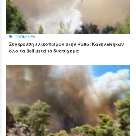
ΤΟΠΙΚΑ ΝΕΑ
Σύγκρουση ελικοπτέρων στην Ψάθα: Καθηλώθηκαν
όλα τα Bell μετά το δυστύχημα