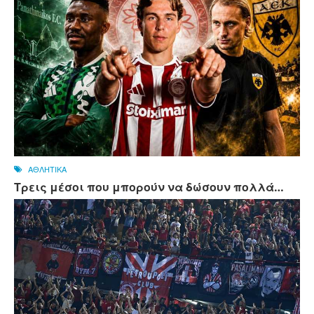
ΑΘΛΗΤΙΚΑ
Τρεις μέσοι που μπορούν να δώσουν πολλά…