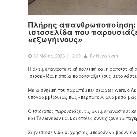
Πλήρης απανθρωποποίηση: 
ιστοσελίδα που παρουσιάζε
«εξωγήινους»
30 Μάιος, 2026 | 12:09
By
Newsroom
Η αντιμεταναστευτική πολιτική και η ρατσιστική 
ιστοσελίδα, η οποία παρουσιάζει τους μετανάστε
Με αισθητική που παραπέμπει στα Star Wars, ο Λευ
υπογραμμίζοντας πως «περπατούν ανάμεσά μας».
Ο ιστότοπος παρουσιάζει τις αντιμεταναστευτικ
και Τελωνείων (ICE), οι οποίες συνεχίζουν τα πογ
Στην ιστοσελίδα οι χρήστες μπορούν να βρουν έν