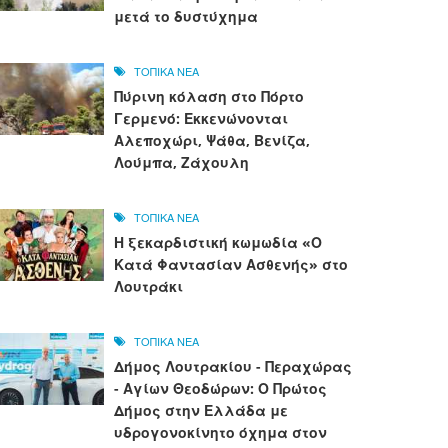
μετά το δυστύχημα
ΤΟΠΙΚΑ ΝΕΑ
Πύρινη κόλαση στο Πόρτο
Γερμενό: Εκκενώνονται
Αλεποχώρι, Ψάθα, Βενίζα,
Λούμπα, Ζάχουλη
ΤΟΠΙΚΑ ΝΕΑ
Η ξεκαρδιστική κωμωδία «Ο
Κατά Φαντασίαν Ασθενής» στο
Λουτράκι
ΤΟΠΙΚΑ ΝΕΑ
Δήμος Λουτρακίου - Περαχώρας
- Αγίων Θεοδώρων: Ο Πρώτος
Δήμος στην Ελλάδα με
υδρογονοκίνητο όχημα στον