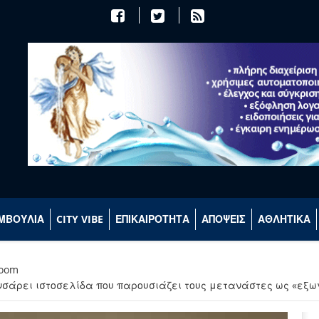
ΜΒΟΥΛΙΑ
CITY VIBE
ΕΠΙΚΑΙΡΟΤΗΤΑ
ΑΠΟΨΕΙΣ
ΑΘΛΗΤΙΚΑ
room
νσάρει ιστοσελίδα που παρουσιάζει τους μετανάστες ως «εξω