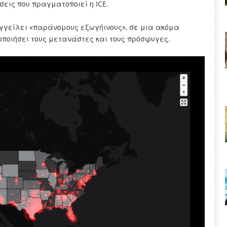
σεις που πραγματοποιεί η ICE.
γγείλει «παράνομους εξωγήινους», σε μια ακόμα
ποιήσει τους μετανάστες και τους πρόσφυγες.