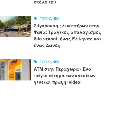
στόλο του
ΤΟΠΙΚΑ ΝΕΑ
Σύγκρουση ελικοπτέρων στην
Ψάθα: Τραγικός απολογισμός
δύο νεκροί, ένας Έλληνας και
ένας Δανός
ΤΟΠΙΚΑ ΝΕΑ
ΑΤΜ στην Περαχώρα - Ένα
πάγιο αίτημα των κατοίκων
γίνεται πράξη (video)