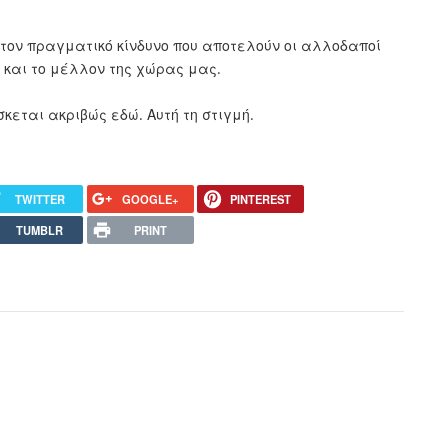
τον πραγματικό κίνδυνο που αποτελούν οι αλλοδαποί
α και το μέλλον της χώρας μας.
σκεται ακριβώς εδώ. Αυτή τη στιγμή.
TWITTER
GOOGLE+
PINTEREST
TUMBLR
PRINT