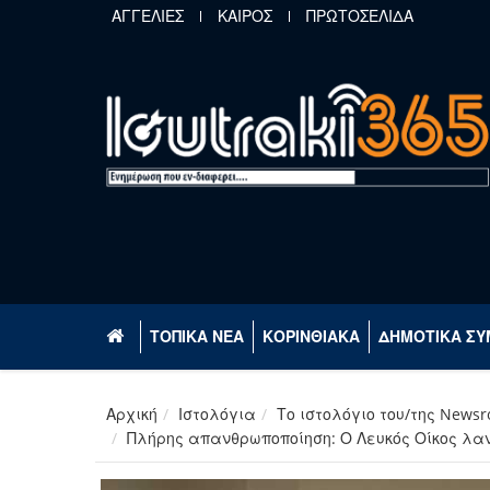
Παράκαμψη προς το κυρίως περιεχόμενο
ΑΓΓΕΛΙΕΣ
ΚΑΙΡΟΣ
ΠΡΩΤΟΣΕΛΙΔΑ
ΤΟΠΙΚΑ ΝΕΑ
ΚΟΡΙΝΘΙΑΚΑ
ΔΗΜΟΤΙΚΑ ΣΥ
Αρχική
Ιστολόγια
Το ιστολόγιο του/της News
Πλήρης απανθρωποποίηση: Ο Λευκός Οίκος λα