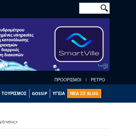
Φόρμα αναζήτησ
Αναζήτηση
ΠΡΟΟΡΙΣΜΟΙ
ΡΕΤΡΟ
ΤΟΥΡΙΣΜΟΣ
GOSSIP
ΥΓΕΙΑ
ΝΕΑ ΣΕ BLOG
γήινους»