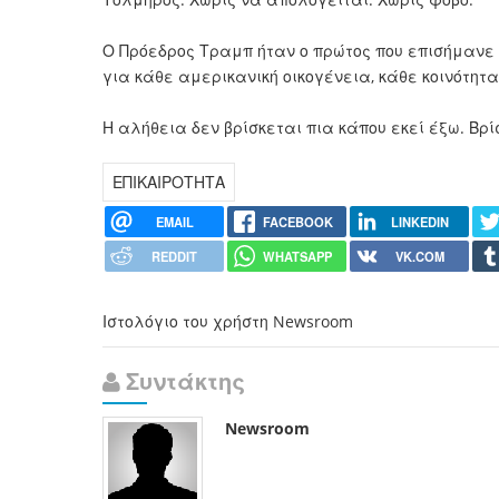
Ο Πρόεδρος Τραμπ ήταν ο πρώτος που επισήμανε 
για κάθε αμερικανική οικογένεια, κάθε κοινότητ
Η αλήθεια δεν βρίσκεται πια κάπου εκεί έξω. Βρί
ΕΠΙΚΑΙΡΟΤΗΤΑ
EMAIL
FACEBOOK
LINKEDIN
REDDIT
WHATSAPP
VK.COM
Ιστολόγιο του χρήστη Newsroom
Συντάκτης
Newsroom