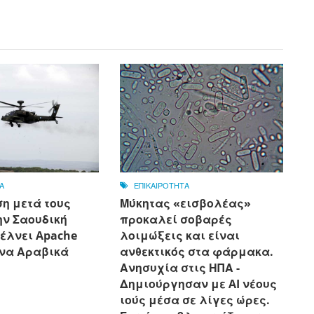
Α
ΕΠΙΚΑΙΡΟΤΗΤΑ
η μετά τους
Μύκητας «εισβολέας»
την Σαουδική
προκαλεί σοβαρές
έλνει Apache
λοιμώξεις και είναι
να Αραβικά
ανθεκτικός στα φάρμακα.
Ανησυχία στις ΗΠΑ -
Δημιούργησαν με AI νέους
ιούς μέσα σε λίγες ώρες.