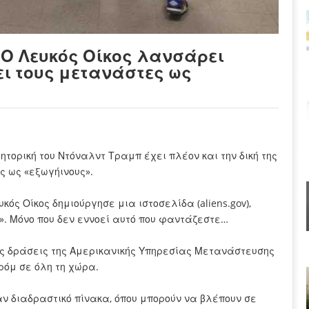
Ο Λευκός Οίκος λανσάρει
ι τους μετανάστες ως
ρητορική του Ντόναλντ Τραμπ έχει πλέον και την δική της
ς ως «εξωγήινους».
κός Οίκος δημιούργησε μια ιστοσελίδα (aliens.gov),
 Μόνο που δεν εννοεί αυτό που φαντάζεστε…
ές δράσεις της Αμερικανικής Υπηρεσίας Μετανάστευσης
κρόμ σε όλη τη χώρα.
αν διαδραστικό πίνακα, όπου μπορούν να βλέπουν σε