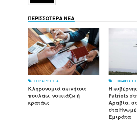
ΠΕΡΙΣΣΟΤΕΡΑ ΝΕΑ
ΕΠΙΚΑΙΡΟΤΗΤΑ
ΕΠΙΚΑΙΡΟΤΗΤ
Κληρονομιά ακινήτου:
Η κυβέρνησ
πουλάω, νοικιάζω ή
Patriots σ
κρατάω;
Αραβία, στ
στα Ηνωμέ
Εμιράτα