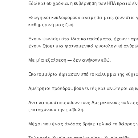
Εδώ και 60 χρόνια, η κυβέρνηση των ΗΠΑ κρατά 
Εξωγήινοι κυκλοφορούν ανάμεσά μας, ζουν στις 
καθημερινή μας ζωή.
Έχουν ψωνίσει στα ίδια καταστήματα, έχουν παρ
έχουν ζήσει μια φαινομενικά φυσιολογική ανθρώ
Με μία εξαίρεση — δεν ανήκουν εδώ.
Εκατομμύρια έφτασαν υπό το κάλυμμα της νύχτα
Αμέτρητοι πρόεδροι, βουλευτές και ανώτεροι αξι
Αντί να προστατεύσουν τους Αμερικανούς πολίτε
επιταχύνουν την εισβολή.
Μέχρι που ένας άνδρας βρήκε τελικά το θάρρος ν
Τολμηρός. Χωρίς να απολογείται. Χωρίς φόβο.