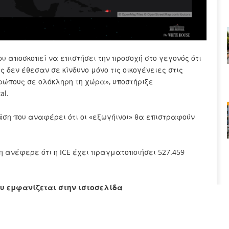
υ αποσκοπεί να επιστήσει την προσοχή στο γεγονός ότι
δεν έθεσαν σε κίνδυνο μόνο τις οικογένειες στις
ώπους σε ολόκληρη τη χώρα», υποστήριξε
al.
άση που αναφέρει ότι οι «εξωγήινοι» θα επιστραφούν
η ανέφερε ότι η ICE έχει πραγματοποιήσει 527.459
ου εμφανίζεται στην ιστοσελίδα