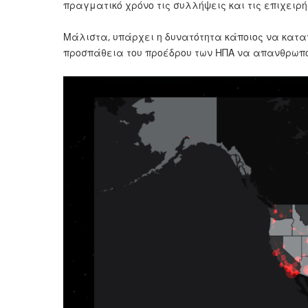
πραγματικό χρόνο τις συλλήψεις και τις επιχειρή
Μάλιστα, υπάρχει η δυνατότητα κάποιος να κατα
προσπάθεια του προέδρου των ΗΠΑ να απανθρωπο