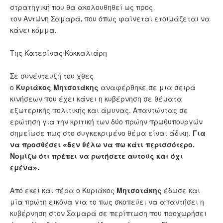
στρατηγική που θα ακολουθηθεί ως προς
τον Αντώνη Σαμαρά, που όπως φαίνεται ετοιμάζεται να
κάνει κόμμα.
Της Κατερίνας Κοκκαλιάρη
Σε συνέντευξή του χθες
ο
Κυριάκος
Μητσοτάκης
αναφέρθηκε σε μια σειρά
κινήσεων που έχει κάνει η κυβέρνηση σε θέματα
εξωτερικής πολιτικής και άμυνας. Απαντώντας σε
ερώτηση για την κριτική των δύο πρώην πρωθυπουργών
σημείωσε πως στο συγκεκριμένο θέμα είναι άδικη.
Για
να προσθέσει «δεν θέλω να πω κάτι περισσότερο.
Νομίζω ότι πρέπει να ρωτήσετε αυτούς και όχι
εμένα».
Από εκεί και πέρα ο Κυριάκος
Μητσοτάκης
έδωσε και
μία πρώτη εικόνα για το πως σκοπεύει να απαντήσει η
κυβέρνηση στον Σαμαρά σε περίπτωση που προχωρήσει