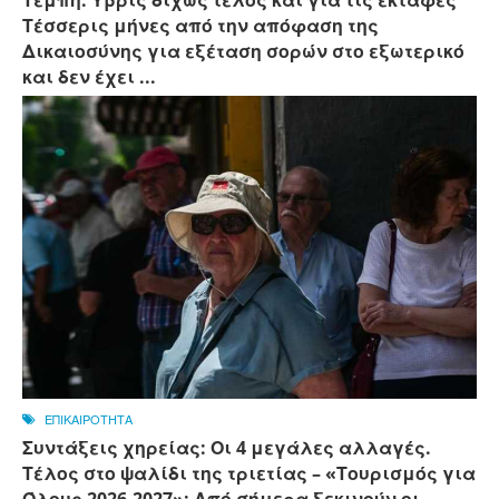
Τέσσερις μήνες από την απόφαση της
Δικαιοσύνης για εξέταση σορών στο εξωτερικό
και δεν έχει ...
ΕΠΙΚΑΙΡΟΤΗΤΑ
Συντάξεις χηρείας: Οι 4 μεγάλες αλλαγές.
Τέλος στο ψαλίδι της τριετίας – «Τουρισμός για
Όλους 2026-2027»: Από σήμερα ξεκινούν οι