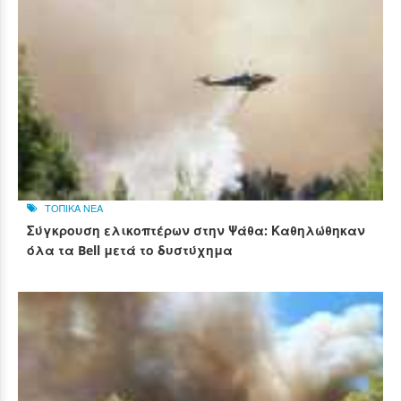
ΤΟΠΙΚΑ ΝΕΑ
Σύγκρουση ελικοπτέρων στην Ψάθα: Καθηλώθηκαν
όλα τα Bell μετά το δυστύχημα