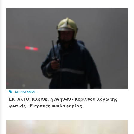
ΚΟΡΙΝΘΙΑΚΑ
ΕΚΤΑΚΤΟ: Κλείνει η Αθηνών - Κορίνθου λόγω της
φωτιάς - Εκτροπές κυκλοφορίας