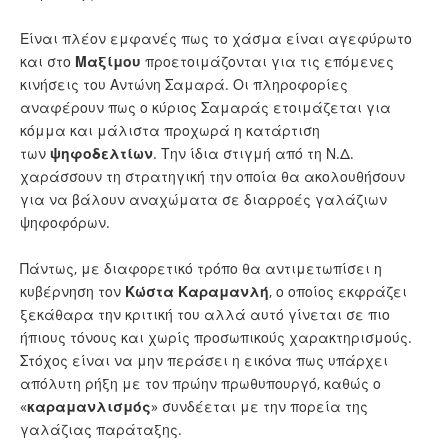
Είναι πλέον εμφανές πως το χάσμα είναι αγεφύρωτο
και στο
Μαξίμου
προετοιμάζονται για τις επόμενες
κινήσεις του Αντώνη Σαμαρά. Οι πληροφορίες
αναφέρουν πως ο κύριος Σαμαράς ετοιμάζεται για
κόμμα και μάλιστα προχωρά η κατάρτιση
των
ψηφοδελτίων
. Την ίδια στιγμή από τη Ν.Δ.
χαράσσουν τη στρατηγική την οποία θα ακολουθήσουν
για να βάλουν αναχώματα σε διαρροές γαλάζιων
ψηφοφόρων.
Πάντως, με διαφορετικό τρόπο θα αντιμετωπίσει η
κυβέρνηση τον
Κώστα Καραμανλή
, ο οποίος εκφράζει
ξεκάθαρα την κριτική του αλλά αυτό γίνεται σε πιο
ήπιους τόνους και χωρίς προσωπικούς χαρακτηρισμούς.
Στόχος είναι να μην περάσει η εικόνα πως υπάρχει
απόλυτη ρήξη με τον πρώην πρωθυπουργό, καθώς ο
«
καραμανλισμός
» συνδέεται με την πορεία της
γαλάζιας παράταξης.