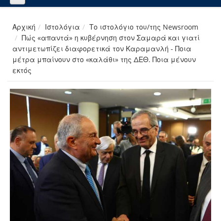
Αρχική
Ιστολόγια
Το ιστολόγιο του/της Newsroom
Πώς «απαντά» η κυβέρνηση στον Σαμαρά και γιατί
αντιμετωπίζει διαφορετικά τον Καραμανλή - Ποια
μέτρα μπαίνουν στο «καλάθι» της ΔΕΘ. Ποια μένουν
εκτός