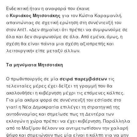
Ενδεικτική ήταν η αναφορά που έκανε
ο
Κυριάκος
Μητσοτάκης
για τον Κώστα Καραμανλή,
απαντώντας σε σχετική ερώτηση στη συνέντευξή του
στον Ant1. «Δεν σημαίνει ότι πρέπει να συμφωνούμε σε
όλα και δεν συμφωνούμε σε όλα. Από εμένα, όμως, η
σχέση θα είναι πάντα μια σχέση αξιοπρεπής και
λειτουργική» είπε μεταξύ άλλων.
Τα μηνύματα Μητσοτάκη
Ο πρωθυπουργός σε μία
σειρά παρεμβάσεων
τις
τελευταίες μέρες έχει δείξει τη γραμμή που θα
ακολουθήσει η κυβέρνηση μέχρι τις επόμενες κάλπες.
Για μία ακόμα φορά σε συνέντευξή του εστίασε στο
γιατί η Νέα Δημοκρατία επιλέγει τη στρατηγική της
αυτοδυναμίας και σημείωσε πως τη Δευτέρα των
εκλογών η χώρα πρέπει να έχει κυβέρνηση. Παράλληλα
από το Μαξίμου θέλουν να αντιμετωπίσουν την χαλαρή
ψήφο και σημειώνουν πως μία είναι η κάλπη για να μην