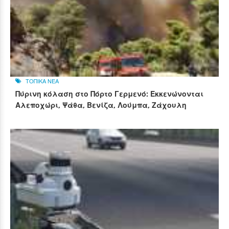
ΤΟΠΙΚΑ ΝΕΑ
Πύρινη κόλαση στο Πόρτο Γερμενό: Εκκενώνονται
Αλεποχώρι, Ψάθα, Βενίζα, Λούμπα, Ζάχουλη