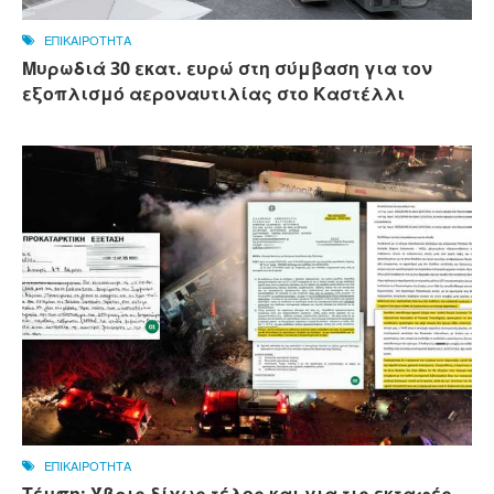
ΕΠΙΚΑΙΡΟΤΗΤΑ
Μυρωδιά 30 εκατ. ευρώ στη σύμβαση για τον
εξοπλισμό αεροναυτιλίας στο Καστέλλι
ΕΠΙΚΑΙΡΟΤΗΤΑ
Τέμπη: Ύβρις δίχως τέλος και για τις εκταφές