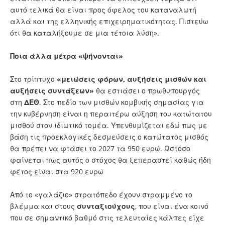
αυτό τελικά θα είναι προς όφελος του καταναλωτή
αλλά και της ελληνικής επιχειρηματικότητας. Πιστεύω
ότι θα καταλήξουμε σε μια τέτοια λύση».
Ποια άλλα μέτρα «ψήνονται»
Στο τρίπτυχο
«μειώσεις φόρων, αυξήσεις μισθών και
αυξήσεις συντάξεων»
θα εστιάσει ο πρωθυπουργός
στη
ΔΕΘ
. Στο πεδίο των μισθών κομβικής σημασίας για
την κυβέρνηση είναι η περαιτέρω αύξηση του κατώτατου
μισθού στον ιδιωτικό τομέα. Υπενθυμίζεται εδώ πως με
βάση τις προεκλογικές δεσμεύσεις ο κατώτατος μισθός
θα πρέπει να φτάσει το 2027 τα 950 ευρώ. Ωστόσο
φαίνεται πως αυτός ο στόχος θα ξεπεραστεί καθώς ήδη
φέτος είναι στα 920 ευρώ
Από το «γαλάζιο» στρατόπεδο έχουν στραμμένο το
βλέμμα και στους
συνταξιούχους
, που είναι ένα κοινό
που σε σημαντικό βαθμό στις τελευταίες κάλπες είχε