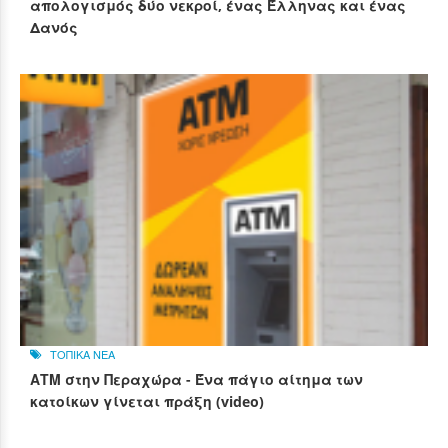
απολογισμός δύο νεκροί, ένας Έλληνας και ένας
Δανός
ΤΟΠΙΚΑ ΝΕΑ
ΑΤΜ στην Περαχώρα - Ένα πάγιο αίτημα των
κατοίκων γίνεται πράξη (video)