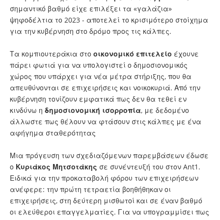
σημαντικό βαθμό είχε επιλέξει τα «γαλάζια»
ψηφοδέλτια το 2023 - αποτελεί το κρισιμότερο στοίχημα
για την κυβέρνηση στο δρόμο προς τις κάλπες.
Τα κομπιουτεράκια στο
οικονομικό
επιτελείο
έχουνε
πάρει φωτιά για να υπολογιστεί ο δημοσιονομικός
χώρος που υπάρχει για νέα μέτρα στήριξης, που θα
απευθύνονται σε επιχειρήσεις και νοικοκυριά. Από την
κυβέρνηση τονίζουν εμφατικά πως δεν θα τεθεί εν
κινδύνω η
δημοσιονομική ισορροπία
, με δεδομένο
άλλωστε πως θέλουν να φτάσουν στις κάλπες με ένα
αφήγημα σταθερότητας
Μια πρόγευση των σχεδιαζόμενων παρεμβάσεων έδωσε
ο
Κυριάκος
Μητσοτάκης
σε συνέντευξή του στον Ant1.
Ειδικά για την προκαταβολή φόρου των επιχειρήσεων
ανέφερε: την πρώτη τετραετία βοηθήθηκαν οι
επιχειρήσεις, στη δεύτερη μισθωτοί και σε έναν βαθμό
οι ελεύθεροι επαγγελματίες. Για να υπογραμμίσει πως