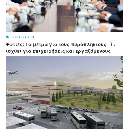
ΕΠΙΚΑΙΡΟΤΗΤΑ
Φωτιές: Τα μέτρα για τους πυρόπληκτους - Τι
ισχύει για επιχειρήσεις και εργαζόμενους