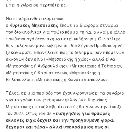
μπει η χώρα σε περιπέτειες.
Να επισημανθεί ακόμα πως
ο
Κυριάκος
Μητσοτάκης
έκοψε τα διάφορα σενάρια
που διακινούνται για πρώτο κόμμα τη ΝΔ, αλλά με άλλο
πρωθυπουργό όταν σχηματιστεί κυβέρνηση. Οι πολίτες
δεν εκλέγουν μόνο κυβέρνηση, διαλέγουν Πρωθυπουργό,
ξεκαθάρισε. Επανέλαβε πως το δίλημμα των επόμενων
εκλογών δεν είναι «Μητσοτάκης ή χάος» αλλά είναι
«Μητσοτάκης ή Ανδρουλάκης», «Μητσοτάκης ή Τσίπρας»,
«Μητσοτάκης ή Καρυστιανού», «Μητσοτάκης ή
Βελόπουλος», «Μητσοτάκης ή Κωνσταντοπούλου».
Τέλος, σε μια περίοδο που έχουν φουντώσει τα σενάρια
για το χρόνο των επόμενων εκλογών ο Κυριάκος
Μητσοτάκης επανέλαβε ότι αυτές θα γίνουν την άνοιξη
του 2027. Όπως τόνισε
«εισηγήσεις για πρόωρες
εκλογές είχα δεχθεί και την προηγούμενη φορά,
δέχομαι και τώρα» αλλά υπογράμμισε πως οι