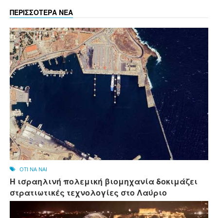
ΠΕΡΙΣΣΟΤΕΡΑ ΝΕΑ
OTI NA NAI
Η ισραηλινή πολεμική βιομηχανία δοκιμάζει
στρατιωτικές τεχνολογίες στο Λαύριο