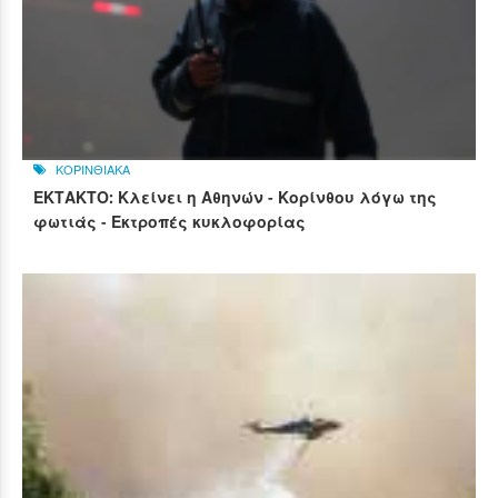
ΚΟΡΙΝΘΙΑΚΑ
ΕΚΤΑΚΤΟ: Κλείνει η Αθηνών - Κορίνθου λόγω της
φωτιάς - Εκτροπές κυκλοφορίας