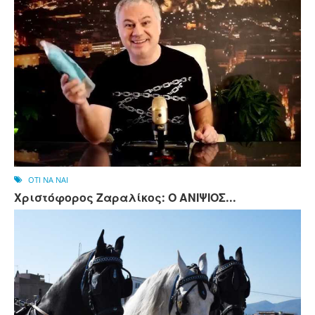
OTI NA NAI
Χριστόφορος Ζαραλίκος: Ο ΑΝΙΨΙΟΣ...