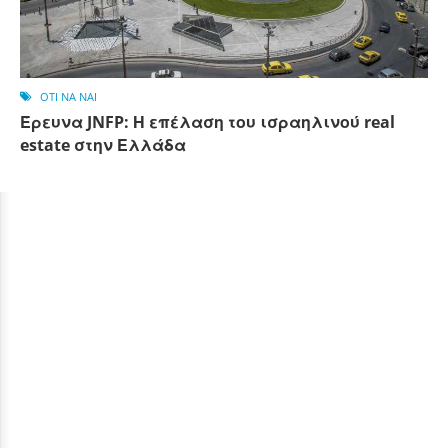
OTI NA NAI
Έρευνα JNFP: Η επέλαση του ισραηλινού real
estate στην Ελλάδα