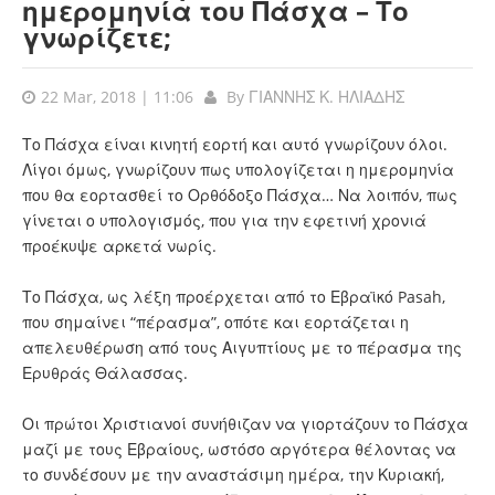
ημερομηνία του Πάσχα – Το
γνωρίζετε;
22 Mar, 2018 | 11:06
By
ΓΙΑΝΝΗΣ Κ. ΗΛΙΑΔΗΣ
Το Πάσχα είναι κινητή εορτή και αυτό γνωρίζουν όλοι.
Λίγοι όμως, γνωρίζουν πως υπολογίζεται η ημερομηνία
που θα εορτασθεί το Ορθόδοξο Πάσχα… Να λοιπόν, πως
γίνεται ο υπολογισμός, που για την εφετινή χρονιά
προέκυψε αρκετά νωρίς.
Το Πάσχα, ως λέξη προέρχεται από το Εβραϊκό Pasah,
που σημαίνει “πέρασμα”, οπότε και εορτάζεται η
απελευθέρωση από τους Αιγυπτίους με το πέρασμα της
Ερυθράς Θάλασσας.
Οι πρώτοι Χριστιανοί συνήθιζαν να γιορτάζουν το Πάσχα
μαζί με τους Εβραίους, ωστόσο αργότερα θέλοντας να
το συνδέσουν με την αναστάσιμη ημέρα, την Κυριακή,