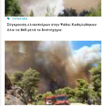
ΤΟΠΙΚΑ ΝΕΑ
Σύγκρουση ελικοπτέρων στην Ψάθα: Καθηλώθηκαν
όλα τα Bell μετά το δυστύχημα