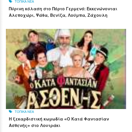
ΤΟΠΙΚΑ ΝΕΑ
Πύρινη κόλαση στο Πόρτο Γερμενό: Εκκενώνονται
Αλεποχώρι, Ψάθα, Βενίζα, Λούμπα, Ζάχουλη
ΤΟΠΙΚΑ ΝΕΑ
Η ξεκαρδιστική κωμωδία «Ο Κατά Φαντασίαν
Ασθενής» στο Λουτράκι