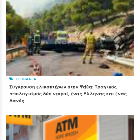
ΤΟΠΙΚΑ ΝΕΑ
Σύγκρουση ελικοπτέρων στην Ψάθα: Τραγικός
απολογισμός δύο νεκροί, ένας Έλληνας και ένας
Δανός