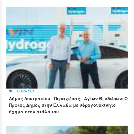
ΤΟΠΙΚΑ ΝΕΑ
Δήμος Λουτρακίου - Περαχώρας - Αγίων Θεοδώρων: Ο
Πρώτος Δήμος στην Ελλάδα με υδρογονοκίνητο
όχημα στον στόλο του