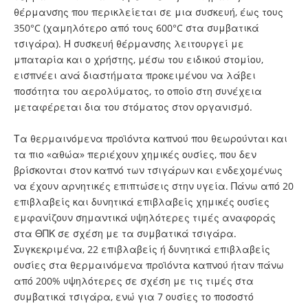
θέρμανσης που περικλείεται σε μια συσκευή, έως τους
350°C (χαμηλότερο από τους 600°C στα συμβατικά
τσιγάρα). Η συσκευή θέρμανσης λειτουργεί με
μπαταρία και ο χρήστης, μέσω του ειδικού στομίου,
εισπνέει ανά διαστήματα προκειμένου να λάβει
ποσότητα του αερολύματος, το οποίο στη συνέχεια
μεταφέρεται δια του στόματος στον οργανισμό.
Τα θερμαινόμενα προϊόντα καπνού που θεωρούνται και
τα πιο «αθώα» περιέχουν χημικές ουσίες, που δεν
βρίσκονται στον καπνό των τσιγάρων και ενδεχομένως
να έχουν αρνητικές επιπτώσεις στην υγεία. Πάνω από 20
επιβλαβείς και δυνητικά επιβλαβείς χημικές ουσίες
εμφανίζουν σημαντικά υψηλότερες τιμές αναφοράς
στα ΘΠΚ σε σχέση με τα συμβατικά τσιγάρα.
Συγκεκριμένα, 22 επιβλαβείς ή δυνητικά επιβλαβείς
ουσίες στα θερμαινόμενα προϊόντα καπνού ήταν πάνω
από 200% υψηλότερες σε σχέση με τις τιμές στα
συμβατικά τσιγάρα, ενώ για 7 ουσίες το ποσοστό