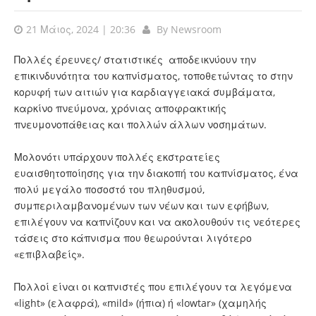
21 Μάιος, 2024 | 20:36
By
Newsroom
Πολλές έρευνες/ στατιστικές αποδεικνύουν την
επικινδυνότητα του καπνίσματος, τοποθετώντας το στην
κορυφή των αιτιών για καρδιαγγειακά συμβάματα,
καρκίνο πνεύμονα, χρόνιας αποφρακτικής
πνευμονοπάθειας και πολλών άλλων νοσημάτων.
Μολονότι υπάρχουν πολλές εκστρατείες
ευαισθητοποίησης για την διακοπή του καπνίσματος, ένα
πολύ μεγάλο ποσοστό του πληθυσμού,
συμπεριλαμβανομένων των νέων και των εφήβων,
επιλέγουν να καπνίζουν και να ακολουθούν τις νεότερες
τάσεις στο κάπνισμα που θεωρούνται λιγότερο
«επιβλαβείς».
Πολλοί είναι οι καπνιστές που επιλέγουν τα λεγόμενα
«light» (ελαφρά), «mild» (ήπια) ή «lowtar» (χαμηλής