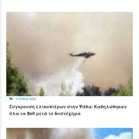
ΤΟΠΙΚΑ ΝΕΑ
Σύγκρουση ελικοπτέρων στην Ψάθα: Καθηλώθηκαν
όλα τα Bell μετά το δυστύχημα