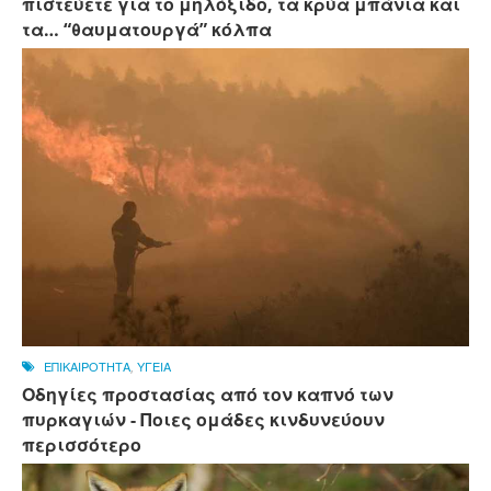
πιστεύετε για το μηλόξιδο, τα κρύα μπάνια και
τα… “θαυματουργά” κόλπα
ΕΠΙΚΑΙΡΟΤΗΤΑ
,
ΥΓΕΙΑ
Οδηγίες προστασίας από τον καπνό των
πυρκαγιών - Ποιες ομάδες κινδυνεύουν
περισσότερο