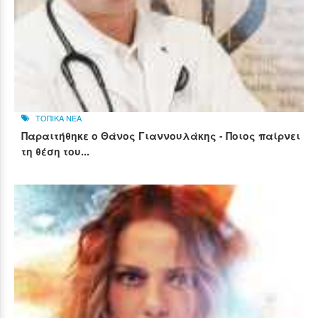
ΤΟΠΙΚΑ ΝΕΑ
Παραιτήθηκε ο Θάνος Γιαννουλάκης - Ποιος παίρνει
τη θέση του...