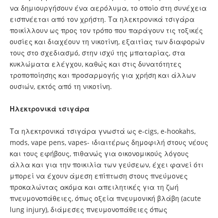
να δημιουργήσουν ένα αερόλυμα, το οποίο στη συνέχεια
εισπνέεται από τον χρήστη. Τα ηλεκτρονικά τσιγάρα
ποικίλλουν ως προς τον τρόπο που παράγουν τις τοξικές
ουσίες και διαχέουν τη νικοτίνη, εξαιτίας των διαφορών
τους στο σχεδιασμό, στην ισχύ της μπαταρίας, στα
κυκλώματα ελέγχου, καθώς και στις δυνατότητες
τροποποίησης και προσαρμογής για χρήση και άλλων
ουσιών, εκτός από τη νικοτίνη.
Ηλεκτρονικά τσιγάρα
Τα ηλεκτρονικά τσιγάρα γνωστά ως e-cigs, e-hookahs,
mods, vape pens, vapes- ιδιαιτέρως δημοφιλή στους νέους
και τους εφήβους, πιθανώς για οικονομικούς λόγους
άλλα και για την ποικιλία των γεύσεων, έχει φανεί ότι
μπορεί να έχουν άμεση επίπτωση στους πνεύμονες
προκαλώντας ακόμα και απειλητικές για τη ζωή
πνευμονοπάθειες, όπως οξεία πνευμονική βλάβη (acute
lung injury), διάμεσες πνευμονοπάθειες όπως