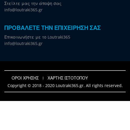
Στείλτε μας την άποψη σας
info@loutraki365.gr
ΠΡΟΒΑΛΕΤΕ ΤΗΝ ΕΠΙΧΕΙΡΗΣΗ ΣΑΣ
Επικοινωνήστε με το Loutraki365
info@loutraki365.gr
ΟΡΟΙ ΧΡΗΣΗΣ
ΧΑΡΤΗΣ ΙΣΤΟΤΟΠΟΥ
Copyright © 2018 - 2020 Loutraki365.gr. All rights reserved.