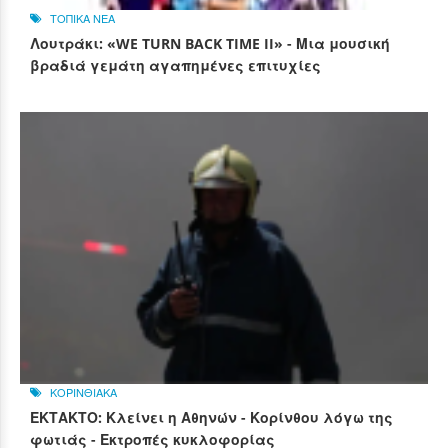
ΤΟΠΙΚΑ ΝΕΑ
Λουτράκι: «WE TURN BACK TIME II» - Μια μουσική
βραδιά γεμάτη αγαπημένες επιτυχίες
ΚΟΡΙΝΘΙΑΚΑ
ΕΚΤΑΚΤΟ: Κλείνει η Αθηνών - Κορίνθου λόγω της
φωτιάς - Εκτροπές κυκλοφορίας