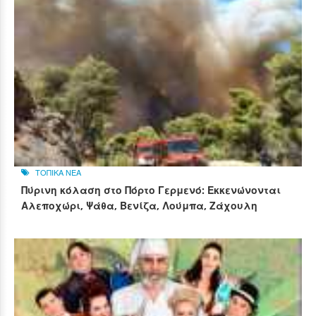
ΤΟΠΙΚΑ ΝΕΑ
Πύρινη κόλαση στο Πόρτο Γερμενό: Εκκενώνονται
Αλεποχώρι, Ψάθα, Βενίζα, Λούμπα, Ζάχουλη