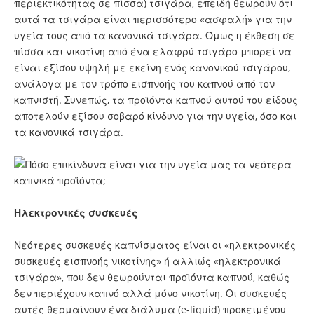
περιεκτικότητας σε πίσσα) τσιγάρα, επειδή θεωρούν ότι
αυτά τα τσιγάρα είναι περισσότερο «ασφαλή» για την
υγεία τους από τα κανονικά τσιγάρα. Όμως η έκθεση σε
πίσσα και νικοτίνη από ένα ελαφρύ τσιγάρο μπορεί να
είναι εξίσου υψηλή με εκείνη ενός κανονικού τσιγάρου,
ανάλογα με τον τρόπο εισπνοής του καπνού από τον
καπνιστή. Συνεπώς, τα προϊόντα καπνού αυτού του είδους
αποτελούν εξίσου σοβαρό κίνδυνο για την υγεία, όσο και
τα κανονικά τσιγάρα.
Ηλεκτρονικές συσκευές
Νεότερες συσκευές καπνίσματος είναι οι «ηλεκτρονικές
συσκευές εισπνοής νικοτίνης» ή αλλιώς «ηλεκτρονικά
τσιγάρα», που δεν θεωρούνται προϊόντα καπνού, καθώς
δεν περιέχουν καπνό αλλά μόνο νικοτίνη. Οι συσκευές
αυτές θερμαίνουν ένα διάλυμα (e-liquid) προκειμένου