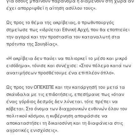
για όσους μπαίνουν παράνομα ή διαμένουν στη χώρα αν
έχει απορριφθεί η αίτηση ασύλου τους».
Ως προς το θέμα της ακρίβειας, ο πρωθυπουργός
σημείωσε πως «ιδρύεται Εθνική Αρχή, που θα εποπτεύει
την αγορά και την προστασία του καταναλωτή στα
πρότυπα της Σουηδίας».
«Η ακρίβεια δεν παύει να πολιορκεί το μέσο και μικρό
εισόδημα», τόνισε και συνέχισε: «Στον πόλεμο κατά των
ανατιμήσεων προσθέτουμε ένα επιπλέον όπλο».
Ως προς τον ΟΠΕΚΕΠΕ και την κατάργησή του μετά τα
σκάνδαλα με τις επιδοτήσεις, επεσήμανε πως «όταν
ένας γόρδιος δεσμός δεν λύνεται, τότε πρέπει να
κόβεται. Στο όνομα των διαχρονικών ευθυνών όλου του
πολιτικού κόσμου, η κυβέρνηση αποφάσισε να
αποκαταστήσει τη δικαιοσύνη και τη διαφάνεια στις
αγροτικές ενισχύσεις».