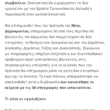
συμβούλιο
. Ουσιαστικά θα εφαρμοστεί το ίδιο
«μοντέλο» με τον Χρήστο Τριαντόπουλο, δηλαδή η
παραπομπή στον φυσικό δικαστική.
Να επισημανθεί πως την πρόταση της
Νέας
Δημοκρατίας
υπογράφουν 30 από τους περίπου 40
βουλευτές του κόμματος που συμμετέχουν σε δύο
επιτροπές: τη Θεσμών και Διαφάνειας και την Δημόσιας
Διοίκησης, Δημόσιας Τάξης και Δικαιοσύνης. Σύμφωνα
με πληροφορίες υπήρξαν συζητήσεις και διατυπώθηκαν
προβληματισμοί από κάποιους βουλευτές στις
συγκεκριμένες επιτροπές για το γεγονός πως την
πρόταση θα υπέγραφαν μόνο τα μέλη δύο επιτροπών
(και όχι το σύνολο). Τελικά πάντως αποφασίστηκε να
ακολουθηθεί αυτή η διαδικασία
και κατατέθηκε το
κείμενο με τις 30 υπογραφές που απαιτούνται.
Τι λένε οι «γαλάζιοι»