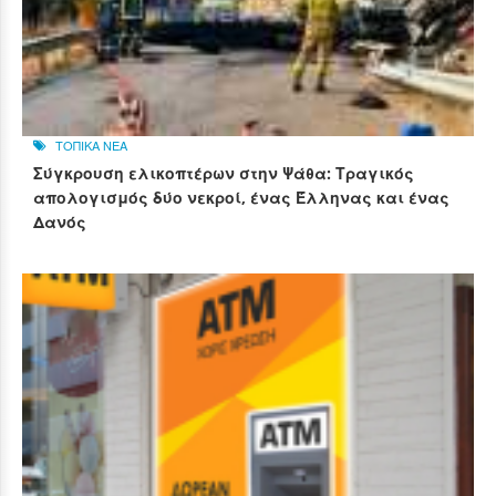
ΤΟΠΙΚΑ ΝΕΑ
Σύγκρουση ελικοπτέρων στην Ψάθα: Τραγικός
απολογισμός δύο νεκροί, ένας Έλληνας και ένας
Δανός