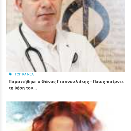
ΤΟΠΙΚΑ ΝΕΑ
Παραιτήθηκε ο Θάνος Γιαννουλάκης - Ποιος παίρνει
τη θέση του...