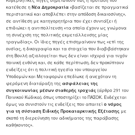
Κυβερνητικές πηγές σημειώνουν πως η πρόταση που
κατέθεσε η
Νέα Δημοκρατία
«βασίζεται σε πραγματικά
περιστατικά και αποβλέπει στην απόδοση δικαιοσύνης»,
σε αντίθεση με κατηγορητήρια που έχει συντάξει ή
επιδιώκει η αντιπολίτευση «τα οποία έχουν ως γνώμονα
τη συνέχιση της πολιτικής εκμετάλλευσης μίας
τραγωδίας». Οι ίδιες πηγές επισημαίνουν πως «επί της
ουσίας, η δικογραφία και τα στοιχεία που διαβιβάστηκαν
στη Βουλή αξιολογείται πως δεν είναι ισχυρά για τυχόν
ποινική ευθύνη και, σε κάθε περίπτωση, δεν προκύπτουν
ενδείξεις ότι η πολιτική ηγεσία του υπουργείου
Υποδομών και Μεταφορών επεδίωκε ή ανεχόταν τη
φερόμενη διατάραξη της
ασφάλειας της
συγκοινωνίας μέσων σταθερής τροχιάς
(άρθρο 291 του
Ποινικού Κώδικα), όπως υποστηρίζει το ΠΑΣΟΚ. Ενδέχεται
όμως να συνιστούν τις ενδείξεις που απαιτεί
ο νόμος
για τη σύσταση Ειδικής Προκαταρκτικής Εξέτασης
με
σκοπό τη διερεύνηση του αδικήματος της παράβασης
καθήκοντος».