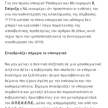
Για τον πρώην υπουργό Υποδομών και Μεταφορών
Χ.
Σπίρτζη
η ΝΔ αναφέρει ότι προκύπτουν οι ευθύνες του
για την καθυστέρηση της ολοκλήρωσης της σύμβασης
717/14 ωστόσο το όποιο υπουργικό του αδίκημα δεν
μπορεί να ερευνηθεί λόγω παρέλευσης της
αποσβεστικής προθεσμίας του άρθρου 86 (όπως αυτό
ίσχυε πριν την τροποποίηση κατά τη συνταγματική
αναθεώρηση του 2019).
Συνεδριάζει σήμερα το υπουργικό
Να μην μείνει η πολιτική συζήτηση σε μια μονοθεματική
ατζέντα θέλει η κυβέρνηση, που σκοπεύει το επόμενο
διάστημα να ξεδιπλώσει σειρά πρωτοβουλιών σε
θέματα που έχουν σχέση με την οικονομία και την
καθημερινότητα. Σήμερα συνεδριάζει το υπουργικό
συμβούλιο και μεταξύ άλλων θα παρουσιαστούν οι
κυβερνητικές πρωτοβουλίες για τον μετασχηματισμό
του
Ο.Π.Ε.Κ.Ε.Π.Ε.,
μέσω της απορρόφησής του από την