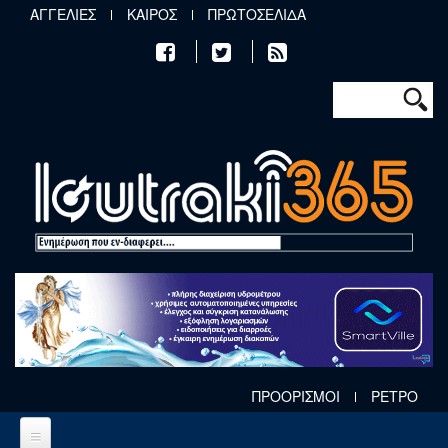
Παράκαμψη προς το κυρίως περιεχόμενο
ΑΓΓΕΛΙΕΣ
ΚΑΙΡΟΣ
ΠΡΩΤΟΣΕΛΙΔΑ
Φόρμα αν
Αναζήτηση
ΠΡΟΟΡΙΣΜΟΙ
ΡΕΤΡΟ