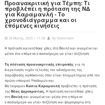
Προανακριτική για Τέμπη: Τι
προβλέπει η πρόταση της ΝΔ
για Καραμανλή - Το
χρονοδιάγραμμα και οι
επόμενες κινήσεις
28 Μάιος, 2025 | 11:38
By
Newsroom
Η πρόταση κατατέθηκε χθες στη Βουλή και αναμένεται
μέσα στο επόμενο εικοσαήμερο να γίνει συζήτηση
Τη σύσταση προανακριτικής επιτροπής
για τη
διερεύνηση τυχόν τέλεσης του αδικήματος της
παράβασης καθήκοντος (που είναι πλημμέλημα) από τον
πρώην υπουργό Υποδομών και
Μεταφορών
Κώστα
Καραμανλή
προβλέπει η πρόταση
της
Νέας Δημοκρατίας.
Η πρόταση κατατέθηκε χθες
στη
Βουλή
και αναμένεται μέσα στο επόμενο
εικοσαήμερο να γίνει συζήτηση και ψηφοφορία στη