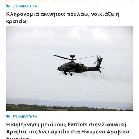
ΕΠΙΚΑΙΡΟΤΗΤΑ
Κληρονομιά ακινήτου: πουλάω, νοικιάζω ή
κρατάω;
ΕΠΙΚΑΙΡΟΤΗΤΑ
Η κυβέρνηση μετά τους Patriots στην Σαουδική
Αραβία, στέλνει Apache στα Ηνωμένα Αραβικά
Εμιράτα