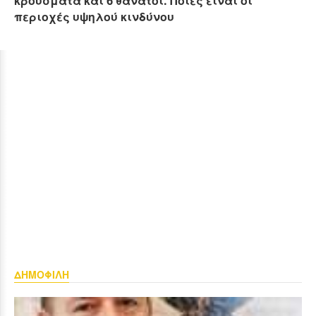
κρούσματα και 6 θάνατοι. Ποιες είναι οι
περιοχές υψηλού κινδύνου
ΔΗΜΟΦΙΛΗ