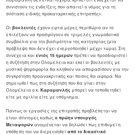
συνιστούν τις ενδείξεις που απαιτεί ο νόμος για τη
σύσταση ειδικής προκαταρκτικής επιτροπής».
Οι
βουλευτές
έχουν εφτά μέρες περιθώριο αν το
επιλέξουν να προσφύγουν σε τριμελές γνωμοδοτικό
συμβούλιο για την βασιμότητα της κατηγορίας (μία
πρόβλεψη που δεν έχει ενεργοποιηθεί μέχρι τώρα). Στη
συνέχεια και
εντός 15 ημερών
πρέπει να προσδιοριστεί
η συζήτηση στην Ολομέλεια και εκεί οι βουλευτές με
μυστική ψηφοφορία θα κληθούν να αποφασίσουν για την
συγκρότηση προανακριτικής και ποιους θα αφορά. Να
σημειωθεί πως στη συζήτηση που θα γίνει στην
Ολομέλεια ο κ.
Καραμανλής
μπορεί να τοποθετηθεί
είτε με ομιλία είτε με υπόμνημα.
Πάντως οι εργασίες της επιτροπής προβλέπεται να
είναι σύντομες καθώς
ο πρώην υπουργός
Μεταφορών
αναμένεται να δηλώσει πως επιθυμεί η
υπόθεση του να διερευνηθεί
από το δικαστικό