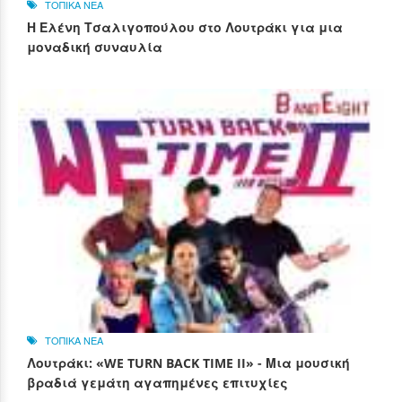
ΤΟΠΙΚΑ ΝΕΑ
Η Ελένη Τσαλιγοπούλου στο Λουτράκι για μια
μοναδική συναυλία
ΤΟΠΙΚΑ ΝΕΑ
Λουτράκι: «WE TURN BACK TIME II» - Μια μουσική
βραδιά γεμάτη αγαπημένες επιτυχίες