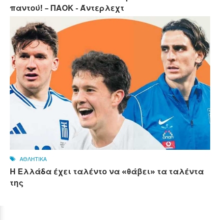
παντού! – ΠΑΟΚ - Άντερλεχτ
ΑΘΛΗΤΙΚΑ
Η Ελλάδα έχει ταλέντο να «θάβει» τα ταλέντα
της