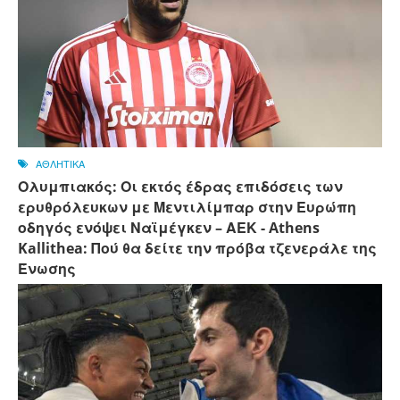
ΑΘΛΗΤΙΚΑ
Ολυμπιακός: Οι εκτός έδρας επιδόσεις των
ερυθρόλευκων με Μεντιλίμπαρ στην Ευρώπη
οδηγός ενόψει Ναϊμέγκεν – ΑΕΚ - Athens
Kallithea: Πού θα δείτε την πρόβα τζενεράλε της
Ένωσης