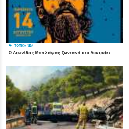
ΤΟΠΙΚΑ ΝΕΑ
Ο Λεωνίδας Μπαλάφας ζωντανά στο Λουτράκι