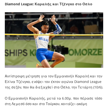
Diamond League: Καραλής και Τζένγκο στο Όσλο
Αντίστροφη μέτρηση για τον Εμμανουήλ Καραλή και την
Ελίνα Τζένγκο, ενόψει του έκτου αγώνα Diamond League
της σεζόν, που θα διεξαχθεί στο Όσλο, την Τετάρτη (10/6).
Ο Εμμανουήλ Καραλής, μετά τα 6.00μ. που πέρασε τόσο
στη Λεμεσό όσο και στο Τούρκου, κοιτάζει ακόμη