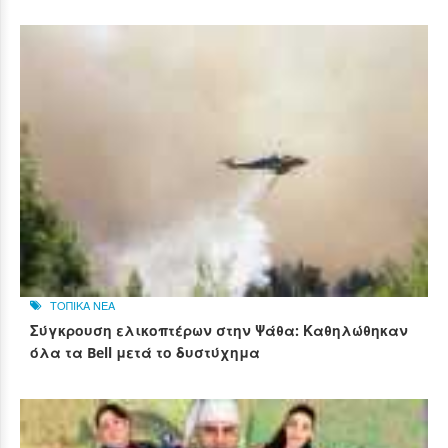
ΤΟΠΙΚΑ ΝΕΑ
Σύγκρουση ελικοπτέρων στην Ψάθα: Καθηλώθηκαν
όλα τα Bell μετά το δυστύχημα