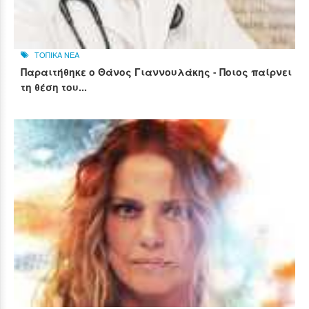
ΤΟΠΙΚΑ ΝΕΑ
Παραιτήθηκε ο Θάνος Γιαννουλάκης - Ποιος παίρνει
τη θέση του...