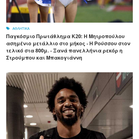
ΑΘΛΗΤΙΚΑ
Παγκόσμιο Πρωτάθλημα Κ20: Η Μητροπούλου
ασημένιο μετάλλιο στο μήκος - Η Ρούσσου στον
τελικό στα 800μ. - Ξανά πανελλήνια ρεκόρ η
Στρούμπου και Μπακογιάννη