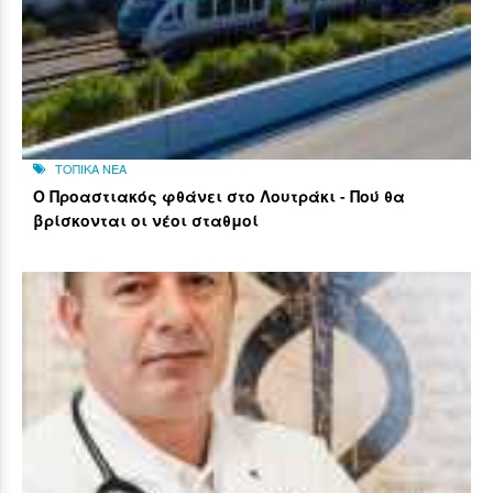
ΤΟΠΙΚΑ ΝΕΑ
Ο Προαστιακός φθάνει στο Λουτράκι - Πού θα
βρίσκονται οι νέοι σταθμοί