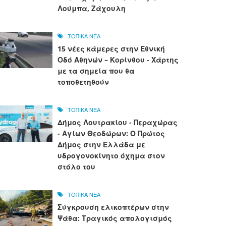
Λούμπα, Ζάχουλη
ΤΟΠΙΚΑ ΝΕΑ
15 νέες κάμερες στην Εθνική
Οδό Αθηνών – Κορίνθου - Χάρτης
με τα σημεία που θα
τοποθετηθούν
ΤΟΠΙΚΑ ΝΕΑ
Δήμος Λουτρακίου - Περαχώρας
- Αγίων Θεοδώρων: Ο Πρώτος
Δήμος στην Ελλάδα με
υδρογονοκίνητο όχημα στον
στόλο του
ΤΟΠΙΚΑ ΝΕΑ
Σύγκρουση ελικοπτέρων στην
Ψάθα: Τραγικός απολογισμός