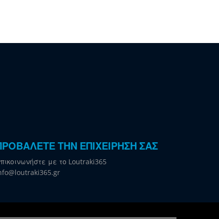
ΠΡΟΒΑΛΕΤΕ ΤΗΝ ΕΠΙΧΕΙΡΗΣΗ ΣΑΣ
πικοινωνήστε με το Loutraki365
nfo@loutraki365.gr