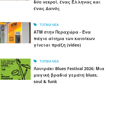
δύο νεκροί, ένας Έλληνας και
ένας Δανός
ΤΟΠΙΚΑ ΝΕΑ
ΑΤΜ στην Περαχώρα - Ένα
πάγιο αίτημα των κατοίκων
γίνεται πράξη (video)
ΤΟΠΙΚΑ ΝΕΑ
Λουτράκι Blues Festival 2026: Μια
μαγική βραδιά γεμάτη blues,
soul & funk