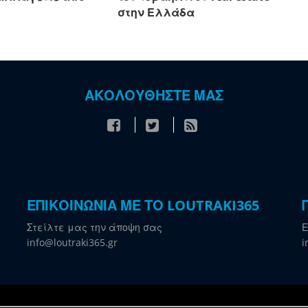
στην Ελλάδα
ΑΚΟΛΟΥΘΗΣΤΕ ΜΑΣ
ΕΠΙΚΟΙΝΩΝΙΑ ΜΕ ΤΟ LOUTRAKI365
Στείλτε μας την άποψη σας
Ε
info@loutraki365.gr
i