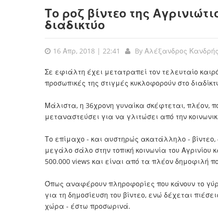
Το ροζ βίντεο της Αγρινιώτι
διαδικτύο
16 Απρ, 2018 | 22:41
By
Αλέξανδρος Κανδρή
Σε εφιάλτη έχει μετατραπεί τον τελευταίο καιρό
προσωπικές της στιγμές κυκλοφορούν στο διαδίκτυ
Μάλιστα, η 36χρονη γυναίκα σκέφτεται, πλέον, 
μεταναστεύσει για να γλιτώσει από την κοινωνι
Το επίμαχο - και αυστηρώς ακατάλληλο - βίντεο, 
μεγάλο σάλο στην τοπική κοινωνία του Αγρινίου κ
500.000 views και είναι από τα πλέον δημοφιλή π
Όπως αναφέρουν πληροφορίες που κάνουν το γύρο 
για τη δημοσίευση του βίντεο, ενώ δέχεται πιέσ
χώρα - έστω προσωρινά.