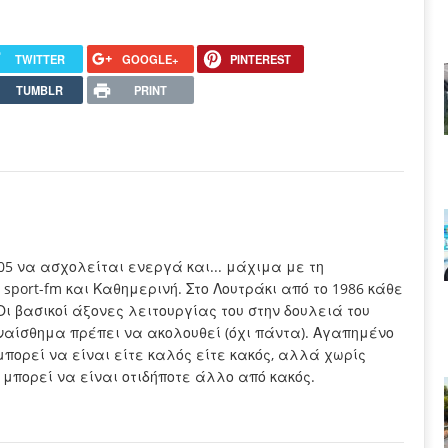
TWITTER
GOOGLE+
PINTEREST
TUMBLR
PRINT
005 να ασχολείται ενεργά και... μάχιμα με τη
sport-fm και Καθημερινή. Στο Λουτράκι από το 1986 κάθε
Οι βασικοί άξονες λειτουργίας του στην δουλειά του
συναίσθημα πρέπει να ακολουθεί (όχι πάντα). Αγαπημένο
μπορεί να είναι είτε καλός είτε κακός, αλλά χωρίς
 μπορεί να είναι οτιδήποτε άλλο από κακός.