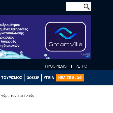
Φόρμα αναζήτησ
Αναζήτηση
ΠΡΟΟΡΙΣΜΟΙ
ΡΕΤΡΟ
ΤΟΥΡΙΣΜΟΣ
GOSSIP
ΥΓΕΙΑ
ΝΕΑ ΣΕ BLOG
 γύρο του διαδικτύο