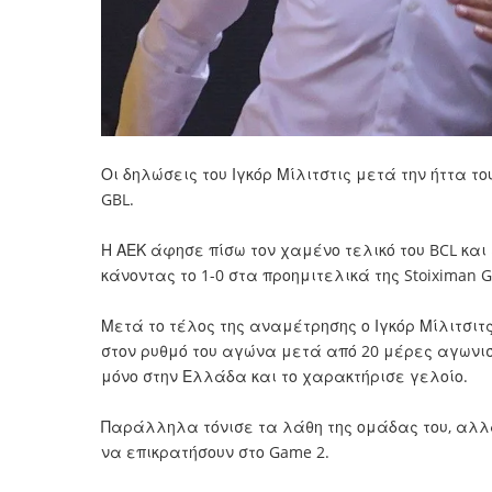
Οι δηλώσεις του Ιγκόρ Μίλιτστις μετά την ήττα του
GBL.
Η
ΑΕΚ
άφησε πίσω τον χαμένο τελικό του BCL και
κάνοντας το 1-0 στα προημιτελικά της
Stoiximan 
Μετά το τέλος της αναμέτρησης ο Ιγκόρ Μίλιτσιτ
στον ρυθμό του αγώνα μετά από 20 μέρες αγωνισ
μόνο στην Ελλάδα και το χαρακτήρισε γελοίο.
Παράλληλα τόνισε τα λάθη της ομάδας του, αλλά 
να επικρατήσουν στο Game 2.