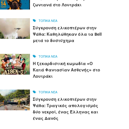
ζωντανά στο Λουτράκι
ΤΟΠΙΚΑ ΝΕΑ
Σύγκρουση ελικοπτέρων στην
Ψάθα: Καθηλώθηκαν όλα τα Bell
μετά το δυστύχημα
ΤΟΠΙΚΑ ΝΕΑ
Η ξεκαρδιστική κωμωδία «Ο
Κατά Φαντασίαν Ασθενής» στο
Λουτράκι
ΤΟΠΙΚΑ ΝΕΑ
Σύγκρουση ελικοπτέρων στην
Ψάθα: Τραγικός απολογισμός
δύο νεκροί, ένας Έλληνας και
ένας Δανός