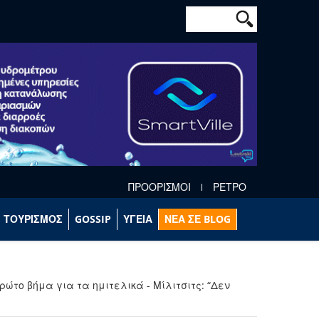
Φόρμα αναζήτησ
Αναζήτηση
ΠΡΟΟΡΙΣΜΟΙ
ΡΕΤΡΟ
ΤΟΥΡΙΣΜΟΣ
GOSSIP
ΥΓΕΙΑ
ΝΕΑ ΣΕ BLOG
ρώτο βήμα για τα ημιτελικά - Μίλιτσιτς: “Δεν