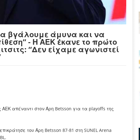
 να βγάλουμε άμυνα και να
ίθεση” - Η ΑΕΚ έκανε το πρώτο
ιτσιτς: “Δεν είχαμε αγωνιστεί
”
 ΑΕΚ απέναντι στον Άρη Betsson για τα playoffs της
 επικράτησε του
Άρη Betsson
87-81
στη SUNEL Arena
GBL
.