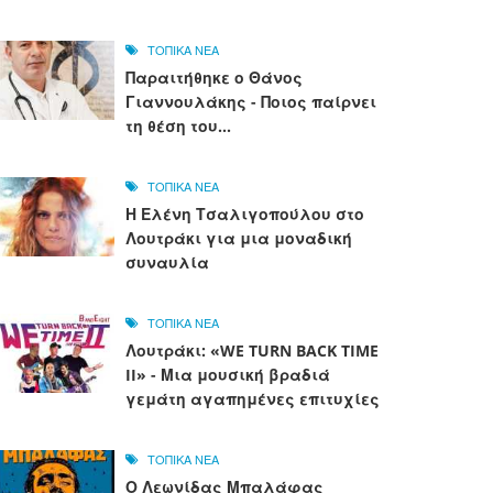
ΤΟΠΙΚΑ ΝΕΑ
Παραιτήθηκε ο Θάνος
Γιαννουλάκης - Ποιος παίρνει
τη θέση του...
ΤΟΠΙΚΑ ΝΕΑ
Η Ελένη Τσαλιγοπούλου στο
Λουτράκι για μια μοναδική
συναυλία
ΤΟΠΙΚΑ ΝΕΑ
Λουτράκι: «WE TURN BACK TIME
II» - Μια μουσική βραδιά
γεμάτη αγαπημένες επιτυχίες
ΤΟΠΙΚΑ ΝΕΑ
Ο Λεωνίδας Μπαλάφας