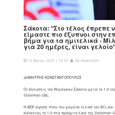
Σάκοτα: “Στο τέλος έπρεπε
είμαστε πιο έξυπνοι στην επ
βήμα για τα ημιτελικά - Μίλ
για 20 ημέρες, είναι γελοίο
15 Μάιος, 2026 | 10:16
By
Newsroom
ΔΗΜΗΤΡΗΣ ΚΩΝΣΤΑΝΤΟΠΟΥΛΟΣ
Οι δηλώσεις του Ντράγκαν Σάκοτα μετά το 1-0 της
Stoiximan GBL.
Η
ΑΕΚ
άφησε πίσω τον χαμένο τελικό του
BCL
και
κάνοντας το 1-0 στα προημιτελικά της
Stoiximan 