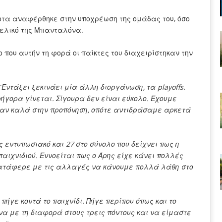
οτα αναφέρθηκε στην υποχρέωση της ομάδας του, όσο
τελικό της Μπανταλόνα.
που αυτήν τη φορά οι παίκτες του διαχειρίστηκαν την
“
Εντάξει ξεκινάει μία άλλη διοργάνωση, τα playoffs.
ήγορα γίνεται. Σίγουρα δεν είναι εύκολο. Έχουμε
ταν καλά στην προπόνηση, οπότε αντιδράσαμε αρκετά
 εντυπωσιακό και 27 στο σύνολο που δείχνει πως η
ιχνιδιού. Εννοείται πως ο Άρης είχε κάνει πολλές
 Κατάφερε με τις αλλαγές να κάνουμε πολλά λάθη στο
ήγε κοντά το παιχνίδι. Πήγε περίπου όπως και το
α με τη διαφορά στους τρεις πόντους και να είμαστε