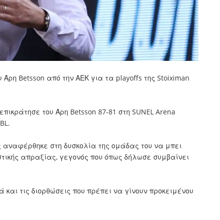
 Άρη Betsson από την ΑΕΚ για τα playoffs της Stoiximan
 επικράτησε του
Άρη Betsson
87-81
στη SUNEL Arena
GBL
.
ς αναφέρθηκε στη δυσκολία της ομάδας του να μπει
τικής απραξίας, γεγονός που όπως δήλωσε συμβαίνει
και τις διορθώσεις που πρέπει να γίνουν προκειμένου