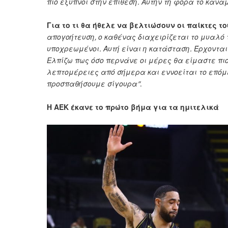
πιο έξυπνοι στην επίθεση. Αυτήν τη φορά το κάνα
Για το τι θα ήθελε να βελτιώσουν οι παίκτες 
απογοήτευση, ο καθένας διαχειρίζεται το μυαλό 
υποχρεωμένοι. Αυτή είναι η κατάσταση. Έρχονται
Ελπίζω πως όσο περνάνε οι μέρες θα είμαστε πιο
λεπτομέρειες από σήμερα και εννοείται το επόμεν
προσπαθήσουμε σίγουρα”
.
Η ΑΕΚ έκανε το πρώτο βήμα για τα ημιτελικά