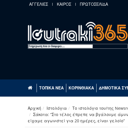
Παράκαμψη προς το κυρίως περιεχόμενο
ΑΓΓΕΛΙΕΣ
ΚΑΙΡΟΣ
ΠΡΩΤΟΣΕΛΙΔΑ
ΤΟΠΙΚΑ ΝΕΑ
ΚΟΡΙΝΘΙΑΚΑ
ΔΗΜΟΤΙΚΑ ΣΥ
Αρχική
Ιστολόγια
Το ιστολόγιο του/της News
Σάκοτα: “Στο τέλος έπρεπε να βγάλουμε άμυνα 
είχαμε αγωνιστεί για 20 ημέρες, είναι γελοίο”