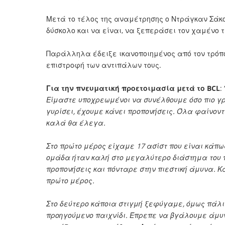
Μετά το τέλος της αναμέτρησης ο Ντράγκαν Σάκ
δύσκολο και να είναι, να ξεπεράσει τον χαμένο 
Παράλληλα έδειξε ικανοποιημένος από τον τρόπο 
επιστροφή των αντιπάλων τους.
Για την πνευματική προετοιμασία μετά το BCL
: 
Είμαστε υποχρεωμένοι να συνέλθουμε όσο πιο γρ
γυρίσει, έχουμε κάνει προπονήσεις. Όλα φαίνον
καλά θα έλεγα.
Στο πρώτο μέρος είχαμε 17 ασίστ που είναι κάπως
ομάδα ήταν καλή στο μεγαλύτερο διάστημα του πα
προπονήσεις και πόνταρε στην πιεστική άμυνα.
πρώτο μέρος.
Στο δεύτερο κάποια στιγμή ξεφύγαμε, όμως πάλι π
προηγούμενο παιχνίδι. Έπρεπε να βγάλουμε άμυν