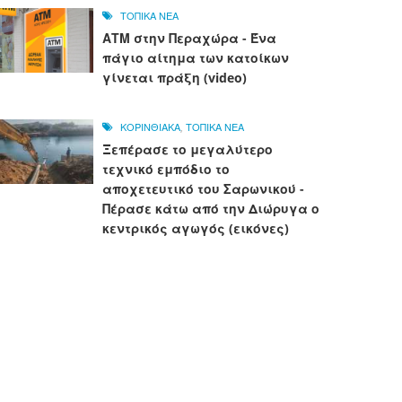
ΤΟΠΙΚΑ ΝΕΑ
ΑΤΜ στην Περαχώρα - Ένα
πάγιο αίτημα των κατοίκων
γίνεται πράξη (video)
ΚΟΡΙΝΘΙΑΚΑ
,
ΤΟΠΙΚΑ ΝΕΑ
Ξεπέρασε το μεγαλύτερο
τεχνικό εμπόδιο το
αποχετευτικό του Σαρωνικού -
Πέρασε κάτω από την Διώρυγα ο
κεντρικός αγωγός (εικόνες)