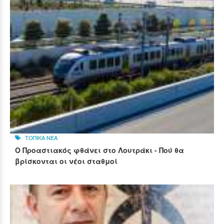
ΤΟΠΙΚΑ ΝΕΑ
Ο Προαστιακός φθάνει στο Λουτράκι - Πού θα
βρίσκονται οι νέοι σταθμοί