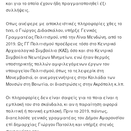
και για το οποίο έχουν ήδη πραγματοποιηθεί έξι
συλλήψεις.
Oπως ανέφερε με αποκλειστικές πληροφορίες χθες το
tvxs, o Γιώργος Διδασκάλου, υπήρξε Γενικός
Γραμματέας Πολιτισμού, υπό την Λίνα Μενδώνη, από το
2019. Ως ΓΓ Πολιτισμού προέδρευε τόσο στο Κεντρικό
Αρχαιολογικό Συμβούλιο (ΚΑΣ), όσο και στο Κεντρικό
Συμβούλιο Νεωτέρων Μνημείων, ενώ ήταν θερμός
υποστηρικτής πολλών αμφιλεγόμενων έργων του
υπουργείου Πολιτισμού, όπως το τελεφερίκ στη
Μονεμβασιά, οι ανεμογεννήτριες στην Κοιλάδα των
Μουσών στη Βοιωτία, οι διαστρώσεις στην Ακρόπολη κ.λπ.
Οι πληροφορίες δεν είναι σαφείς για το ποια είναι η
εμπλοκή του στο σκάνδαλο, κι αν η παραίτηση αφορά
πολιτική ή ποινική εμπλοκή. Πριν το 2019, πάντως,
διατελούσε γενικός γραμματέας του Δήμου Αμαρουσίου
επί δημαρχίας Γιώργου Πατούλη και υπήρξε στενός