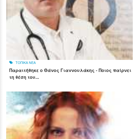
ΤΟΠΙΚΑ ΝΕΑ
Παραιτήθηκε ο Θάνος Γιαννουλάκης - Ποιος παίρνει
τη θέση του...