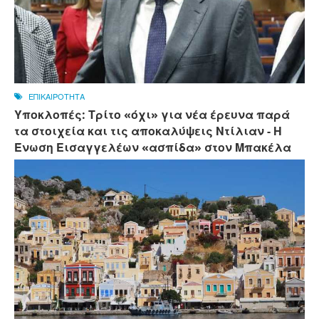
ΕΠΙΚΑΙΡΟΤΗΤΑ
Υποκλοπές: Τρίτο «όχι» για νέα έρευνα παρά
τα στοιχεία και τις αποκαλύψεις Ντίλιαν - Η
Ένωση Εισαγγελέων «ασπίδα» στον Μπακέλα