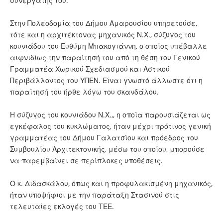
συνεργάτης του.
Στην Πολεοδομία του Δήμου Αμαρουσίου υπηρετούσε,
τότε και η αρχιτέκτονας μηχανικός Ν.Χ., σύζυγος του
κουνιάδου του Ευθύμη Μπακογιάννη, ο οποίος υπέβαλλε
αιφνιδίως την παραίτησή του από τη θέση του Γενικού
Γραμματέα Χωρικού Σχεδιασμού και Αστικού
Περιβάλλοντος του ΥΠΕΝ. Είναι γνωστό άλλωστε ότι η
παραίτησή του ήρθε λόγω του σκανδάλου.
Η σύζυγος του κουνιάδου Ν.Χ.,, η οποία παρουσιάζεται ως
εγκέφαλος του κυκλώματος, ήταν μέχρι πρότινος γενική
γραμματέας του Δήμου Γαλατσίου και πρόεδρος του
Συμβουλίου Αρχιτεκτονικής, μέσω του οποίου, μπορούσε
να παρεμβαίνει σε περίπλοκες υποθέσεις.
Ο κ. Διδασκάλου, όπως και η προφυλακισμένη μηχανικός,
ήταν υποψήφιοι με την παράταξη Στασινού στις
τελευταίες εκλογές του ΤΕΕ.