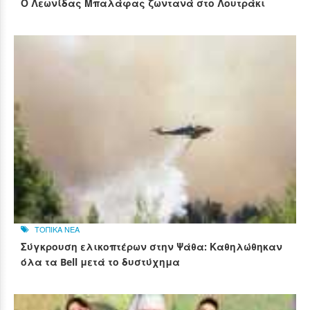
Ο Λεωνίδας Μπαλάφας ζωντανά στο Λουτράκι
ΤΟΠΙΚΑ ΝΕΑ
Σύγκρουση ελικοπτέρων στην Ψάθα: Καθηλώθηκαν
όλα τα Bell μετά το δυστύχημα