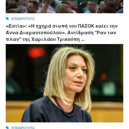
ΕΠΙΚΑΙΡΟΤΗΤΑ
«Εστία»: «Η ηχηρά σιωπή του ΠΑΣΟΚ καίει την
Άννα Διαμαντοπούλου». Αντίδραση “Ραν ταν
πλαν” της Χαριλάου Τρικούπη …
ΕΠΙΚΑΙΡΟΤΗΤΑ