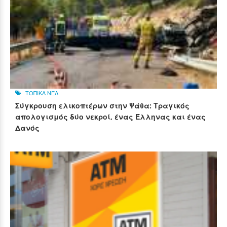
ΤΟΠΙΚΑ ΝΕΑ
Σύγκρουση ελικοπτέρων στην Ψάθα: Τραγικός
απολογισμός δύο νεκροί, ένας Έλληνας και ένας
Δανός