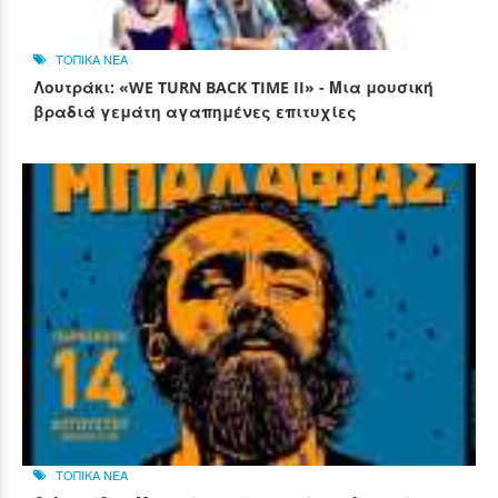
ΤΟΠΙΚΑ ΝΕΑ
Λουτράκι: «WE TURN BACK TIME II» - Μια μουσική
βραδιά γεμάτη αγαπημένες επιτυχίες
ΤΟΠΙΚΑ ΝΕΑ