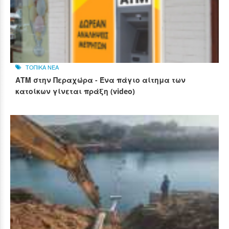
ΤΟΠΙΚΑ ΝΕΑ
ΑΤΜ στην Περαχώρα - Ένα πάγιο αίτημα των
κατοίκων γίνεται πράξη (video)