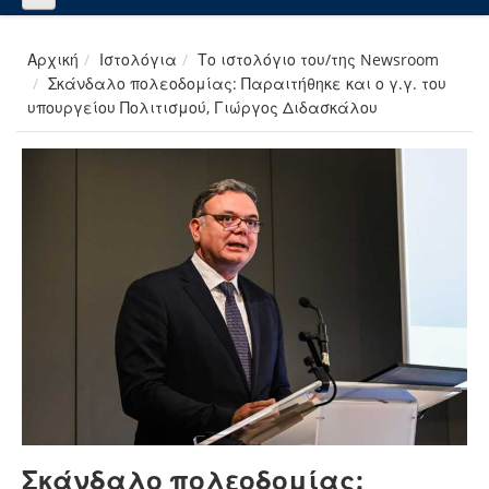
Αρχική
Ιστολόγια
Το ιστολόγιο του/της Newsroom
Σκάνδαλο πολεοδομίας: Παραιτήθηκε και ο γ.γ. του
υπουργείου Πολιτισμού, Γιώργος Διδασκάλου
Σκάνδαλο πολεοδομίας: