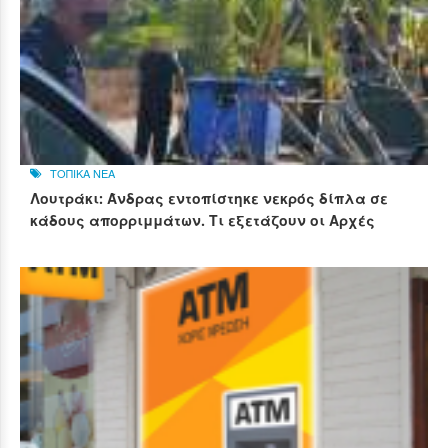
ΤΟΠΙΚΑ ΝΕΑ
Λουτράκι: Άνδρας εντοπίστηκε νεκρός δίπλα σε
κάδους απορριμμάτων. Τι εξετάζουν οι Αρχές