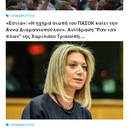
ΕΠΙΚΑΙΡΟΤΗΤΑ
«Εστία»: «Η ηχηρά σιωπή του ΠΑΣΟΚ καίει την
Άννα Διαμαντοπούλου». Αντίδραση “Ραν ταν
πλαν” της Χαριλάου Τρικούπη …
ΕΠΙΚΑΙΡΟΤΗΤΑ