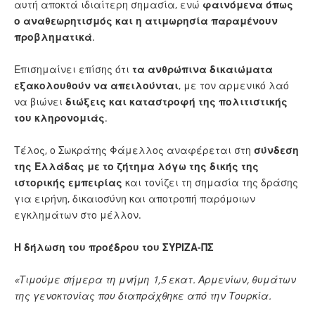
αυτή αποκτά ιδιαίτερη σημασία, ενώ
φαινόμενα όπως
ο αναθεωρητισμός και η ατιμωρησία παραμένουν
προβληματικά
.
Επισημαίνει επίσης ότι
τα ανθρώπινα δικαιώματα
εξακολουθούν να απειλούνται
, με τον αρμενικό λαό
να βιώνει
διώξεις και καταστροφή της πολιτιστικής
του κληρονομιάς
.
Τέλος, ο Σωκράτης Φάμελλος αναφέρεται στη
σύνδεση
της Ελλάδας με το ζήτημα
λόγω της δικής της
ιστορικής εμπειρίας
και τονίζει τη σημασία της δράσης
για ειρήνη, δικαιοσύνη και αποτροπή παρόμοιων
εγκλημάτων στο μέλλον.
Η δήλωση του προέδρου του ΣΥΡΙΖΑ-ΠΣ
«Τιμούμε σήμερα τη μνήμη 1,5 εκατ. Αρμενίων, θυμάτων
της γενοκτονίας που διαπράχθηκε από την Τουρκία.