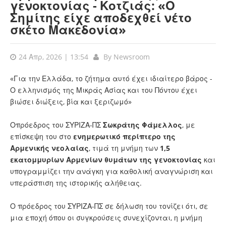
γενοκτονίας - Κοτζιάς: «Ο
Σημίτης είχε αποδεχθεί νέτο
σκέτο Μακεδονία»
24 Απρ, 2026 | 13:54
By
Newsroom
«Για την Ελλάδα, το ζήτημα αυτό έχει ιδιαίτερο βάρος -
Ο ελληνισμός της Μικράς Ασίας και του Πόντου έχει
βιώσει διώξεις, βία και ξεριζωμό»
Οπρόεδρος του ΣΥΡΙΖΑ-ΠΣ
Σωκράτης Φάμελλος
, με
επίσκεψη του στο
ενημερωτικό περίπτερο της
Αρμενικής νεολαίας
, τιμά τη μνήμη των
1,5
εκατομμυρίων Αρμενίων θυμάτων της γενοκτονίας
και
υπογραμμίζει την ανάγκη για καθολική αναγνώριση και
υπεράσπιση της ιστορικής αλήθειας.
Ο πρόεδρος του ΣΥΡΙΖΑ-ΠΣ σε δήλωση του τονίζει ότι, σε
μια εποχή όπου οι συγκρούσεις συνεχίζονται, η μνήμη