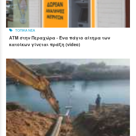
ΤΟΠΙΚΑ ΝΕΑ
ΑΤΜ στην Περαχώρα - Ένα πάγιο αίτημα των
κατοίκων γίνεται πράξη (video)