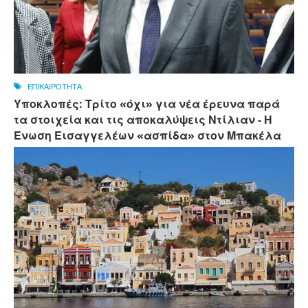
ΕΠΙΚΑΙΡΟΤΗΤΑ
Υποκλοπές: Τρίτο «όχι» για νέα έρευνα παρά
τα στοιχεία και τις αποκαλύψεις Ντίλιαν - Η
Ένωση Εισαγγελέων «ασπίδα» στον Μπακέλα