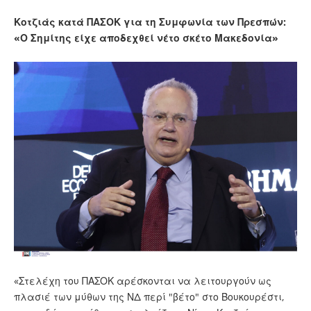
Κοτζιάς κατά ΠΑΣΟΚ για τη Συμφωνία των Πρεσπών:
«Ο Σημίτης είχε αποδεχθεί νέτο σκέτο Μακεδονία»
«Στελέχη του ΠΑΣΟΚ αρέσκονται να λειτουργούν ως
πλασιέ των μύθων της ΝΔ περί "βέτο" στο Βουκουρέστι,