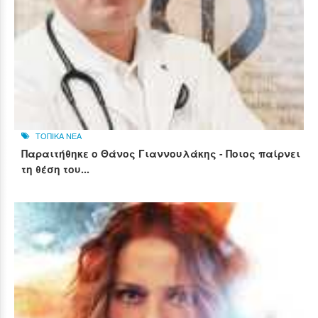
ΤΟΠΙΚΑ ΝΕΑ
Παραιτήθηκε ο Θάνος Γιαννουλάκης - Ποιος παίρνει
τη θέση του...