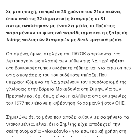
Σε μια εποχή, τα πρώτα 26 χρόνια του 21ου αιώνα,
όπου από τις 32 σημαντικές διαφορές οι 31
αντιμετωπίστηκαν με ένοπλα μέσα, οι Πρέσπες
παραμένουν το φωτεινό παράδειγμα και η εξαίρεση
λύσης πολυετών διαφορών με διπλωματικά μέσα.
Ορισμένα, όμως, στελέχη του ΠΑΣΟΚ αρέσκονται να
λειτουργούν ως πλασιέ των μύθων της ΝΔ περί «
βέτο
»
στο Βουκουρέστι, που ουδέποτε τέθηκε και για erga omnes
στις αποφάσεις του που ουδέποτε υπήρξε. Που
υπερασπιζόμενα τη ΝΔ χρεώνουν τον προσδιορισμό της
γλώσσας στην Βόρεια Μακεδονία στη Συμφωνία των
Πρεσπών και όχι όπως είναι η αλήθεια στις συμφωνίες
του 1977 που έκανε η κυβέρνηση Καραμανλή στον ΟΗΕ.
Σημειώνω ότι το μόνο που αποδεικνύουν με σαφήνεια τα
ντοκουμέντα, είναι ότι ο Σημίτης είχε αποδεχτεί την
σκέτη ονομασία «Μακεδονία» για εσωτερική χρήση στη