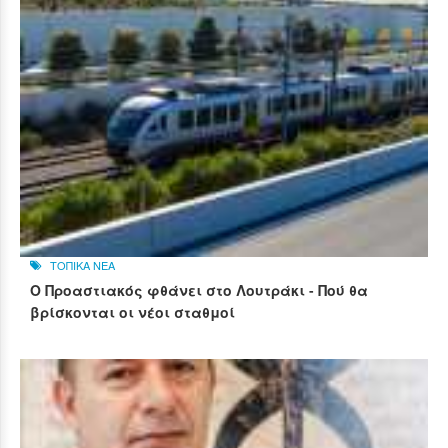
ΤΟΠΙΚΑ ΝΕΑ
Ο Προαστιακός φθάνει στο Λουτράκι - Πού θα
βρίσκονται οι νέοι σταθμοί