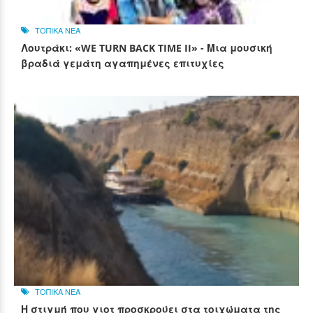
ΤΟΠΙΚΑ ΝΕΑ
Λουτράκι: «WE TURN BACK TIME II» - Μια μουσική
βραδιά γεμάτη αγαπημένες επιτυχίες
ΤΟΠΙΚΑ ΝΕΑ
Η στιγμή που γιοτ προσκρούει στα τοιχώματα της