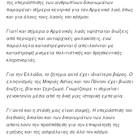
της υπεράσπισης των ανθρωπίνων δικαιωμάτων
παραμένει σήμερα κεντρικό για τον Αρμενικό λαό, όπως
και για όλους τους λαούς του κόσμου.
Γιατί και σήμερα ο Αρμενικός λαός υφίσταται διώξεις
από περιοχές και αυταρχικές φυλακίσεις, ενώ
παράλληλα καταστρέφονται ή απειλούνται με
καταστροφή μνημεία πολιτιστικής και θρησκευτικής
κληρονομιάς.
Για την Ελλάδα, το ζήτημα αυτό έχει ιδιαίτερο βάρος. Ο
ελληνισμός της Μικράς Ασίας και του Πόντου έχει βιώσει
διώξεις, βία και ξεριζωμό. Γνωρίζουμε τι σημαίνει
γενοκτονία μέσα από τη δική μας ιστορική εμπειρία.
Γι’ αυτό και η στάση μας είναι σαφής. Η υπεράσπιση του
διεθνούς δικαίου και των δικαιωμάτων των λαών
αποτελούν την προϋπόθεση για την επικράτηση της
ειρήνης και της ασφάλειας σε όλο τον κόσμο.