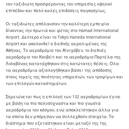
τον ταξιδιώτη προσφέροντας του υπηρεσίες υψηλού
επιπέδου και πολύ καλές επιδόσεις παγκοσμίως.
Οι ταξιδιώτες απόλαυσαν την καλύτερη εμπειρία
δίνοντας την πρωτιά και φέτος στο Hamad International
Airport. Δεύτερο είναι το Tokyo Haneda International
Airport και ακολουθεί ο διεθνής αερολιμένας της
Αθήνας. Το αεροδρόμιο του Αϊντχόβεν, το διεθνές
αεροδρόμιο του Κουβέιτ και το αεροδρόμιο Πορτέλα της
Λισαβόνας κατατάχθηκαν στις κατώτατες θέσεις. Όλα
τα αεροδρόμια αξιολογήθηκαν βάσει της απόδοσης
στους τομείς της ποιότητας υπηρεσιών, των τροφίμων και
των επιλογών καταστημάτων.
Σημειώνεται πως η επιλογή των 132 αεροδρομίων έγινε
με βάση τα πιο πολυσύχναστα και πιο γνωστά
αεροδρόμια του κόσμου, ενώ αποκλείστηκαν άλλα για
τα οποία δεν μπόρεσαν να συλλεχθούν στοιχεία. Το
διάστημα που εξετάστηκαν είναι μεταξύ της 1ης