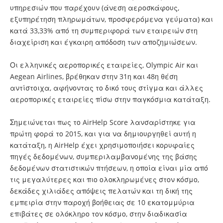
υπηρεσιών που παρέχουν (άνεση αεροσκάφους,
εξυπηρέτηση πληρωμάτων, προσφερόμενα γεύματα) και
κατά 33,33% από τη συμπεριφορά των εταιρειών στη
διαχείριση και έγκαιρη απόδοση των αποζημιώσεων.
Οι ελληνικές αεροπορικές εταιρείες, Olympic Air και
Aegean Airlines, βρέθηκαν στην 31η και 48η θέση
αντίστοιχα, αφήνοντας το δικό τους στίγμα και άλλες
αεροπορικές εταιρείες πίσω στην παγκόσμια κατάταξη.
Σημειώνεται πως το AirHelp Score λανσαρίστηκε για
πρώτη φορά το 2015, και για να δημιουργηθεί αυτή η
κατάταξη, η AirHelp έχει χρησιμοποιήσει κορυφαίες
πηγές δεδομένων, συμπεριλαμβανομένης της βάσης
δεδομένων στατιστικών πτήσεων, η οποία είναι μία από
τις μεγαλύτερες και πιο ολοκληρωμένες στον κόσμο,
δεκάδες χιλιάδες απόψεις πελατών και τη δική της
εμπειρία στην παροχή βοήθειας σε 10 εκατομμύρια
επιβάτες σε ολόκληρο τον κόσμο, στην διαδικασία