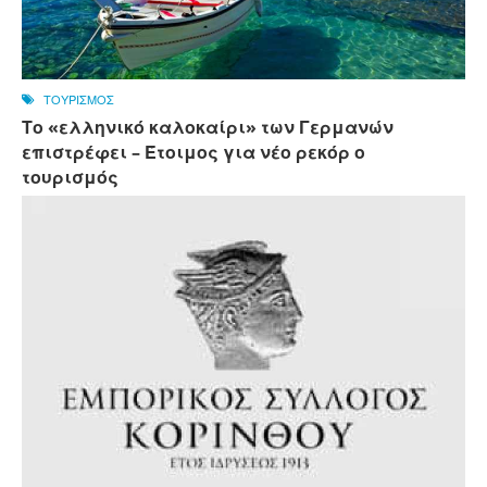
ΤΟΥΡΙΣΜΟΣ
Το «ελληνικό καλοκαίρι» των Γερμανών
επιστρέφει – Έτοιμος για νέο ρεκόρ ο
τουρισμός