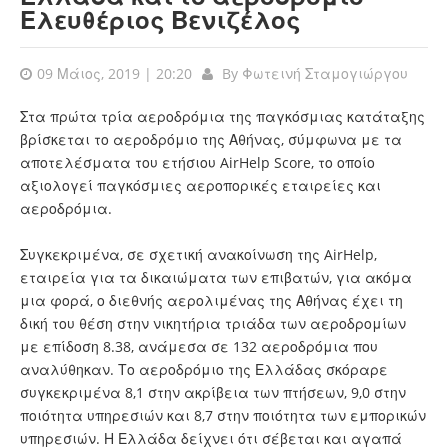
Ελευθέριος Βενιζέλος
09 Μάιος, 2019 | 20:20
By
Φωτεινή Σταμογιώργου
Στα πρώτα τρία αεροδρόμια της παγκόσμιας κατάταξης
βρίσκεται το αεροδρόμιο της Αθήνας, σύμφωνα με τα
αποτελέσματα του ετήσιου AirHelp Score, το οποίο
αξιολογεί παγκόσμιες αεροπορικές εταιρείες και
αεροδρόμια.
Συγκεκριμένα, σε σχετική ανακοίνωση της AirHelp,
εταιρεία για τα δικαιώματα των επιβατών, για ακόμα
μια φορά, ο διεθνής αερολιμένας της Αθήνας έχει τη
δική του θέση στην νικητήρια τριάδα των αεροδρομίων
με επίδοση 8.38, ανάμεσα σε 132 αεροδρόμια που
αναλύθηκαν. Το αεροδρόμιο της Ελλάδας σκόραρε
συγκεκριμένα 8,1 στην ακρίβεια των πτήσεων, 9,0 στην
ποιότητα υπηρεσιών και 8,7 στην ποιότητα των εμπορικών
υπηρεσιών. Η Ελλάδα δείχνει ότι σέβεται και αγαπά