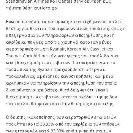
Scandinavian Airlines και Qantas στην δεύτερη έως
πέμπτη θέση αντίστοιχα.
Ενώ οι top πέντε αεροπορικές κατατάχθηκαν σε καλές
θέσεις για θέματα που αφορούν στους επιβάτες, όπως η
επεξεργασία των πληροφοριών αποζημίωσης και η
ακρίβεια, πολλές από τις χαμηλά καταταγμένες
αεροπορικές όπως η Ryanair, Korean Air, Easy Jet και
Thomas Cook Airlines, έγιναν φέτος πρωτοσέλιδα για
κακή διαχείριση των επιβατών. Για παράδειγμα, το
προσωπικό της Ryanair προχώρησε σε απεργία,
προκαλώντας αμέτρητες καθυστερήσεις, και μετά
αρνήθηκαν να πληρώσουν την αποζημίωση την οποία
δικαιούνταν οι επιβάτες. Αυτό δείχνει ότι η κακή
διαχείριση των επιβατών, όταν το σχέδιο πτήσης δεν
πάει καλά, θα φανεί και στην θέση της κατάταξης.
Ο δείκτης ικανοποίησης των αεροπορικών εταιρειών
προκύπτει κατά 33,33% από την ακρίβεια των πτήσεων
των εταιρειών, κατά 33,33% από την ποιότητα των