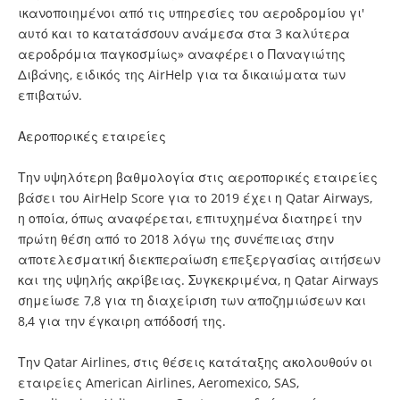
ικανοποιημένοι από τις υπηρεσίες του αεροδρομίου γι'
αυτό και το κατατάσσουν ανάμεσα στα 3 καλύτερα
αεροδρόμια παγκοσμίως» αναφέρει ο Παναγιώτης
Διβάνης, ειδικός της AirHelp για τα δικαιώματα των
επιβατών.
Αεροπορικές εταιρείες
Την υψηλότερη βαθμολογία στις αεροπορικές εταιρείες
βάσει του AirHelp Score για το 2019 έχει η Qatar Airways,
η οποία, όπως αναφέρεται, επιτυχημένα διατηρεί την
πρώτη θέση από το 2018 λόγω της συνέπειας στην
αποτελεσματική διεκπεραίωση επεξεργασίας αιτήσεων
και της υψηλής ακρίβειας. Συγκεκριμένα, η Qatar Airways
σημείωσε 7,8 για τη διαχείριση των αποζημιώσεων και
8,4 για την έγκαιρη απόδοσή της.
Την Qatar Airlines, στις θέσεις κατάταξης ακολουθούν οι
εταιρείες American Airlines, Aeromexico, SAS,