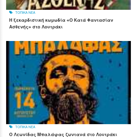
ΤΟΠΙΚΑ ΝΕΑ
Η ξεκαρδιστική κωμωδία «Ο Κατά Φαντασίαν
Ασθενής» στο Λουτράκι
ΤΟΠΙΚΑ ΝΕΑ
Ο Λεωνίδας Μπαλάφας ζωντανά στο Λουτράκι