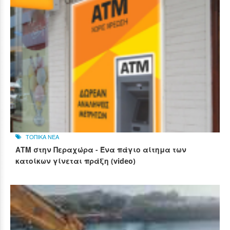
ΤΟΠΙΚΑ ΝΕΑ
ΑΤΜ στην Περαχώρα - Ένα πάγιο αίτημα των
κατοίκων γίνεται πράξη (video)