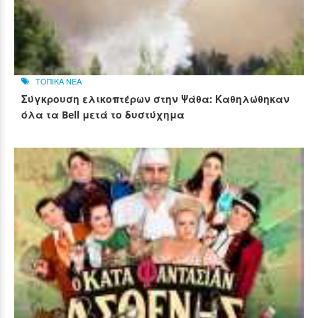
ΤΟΠΙΚΑ ΝΕΑ
Σύγκρουση ελικοπτέρων στην Ψάθα: Καθηλώθηκαν
όλα τα Bell μετά το δυστύχημα