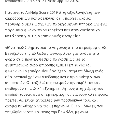
Ιανουαρίου 2018 και 31 Δεκεμβρίου 2018.
Πάντως, το AirHelp Score 2019 στις αξιολογήσεις των
αεροδρομίων, καταδεικνύει ότι υπάρχει ακόμα
περιθώριο βελτίωσης των παρεχόμενων υπηρεσιών, ενώ
παρόμοια εικόνα παρατηρείται και στον αντίστοιχο
κατάλογο για τις αεροπορικές εταιρείες.
«Είναι πολύ σημαντικό το γεγονός ότι το αεροδρόμιο Ελ.
Βενιζέλος της Ελλάδας φιγουράρει για ακόμα μια
φορά στις πρώτες θέσεις παγκοσμίως με το
εντυπωσιακό σκορ επίδοσης 8,38. Η επιτυχία του
ελληνικού αεροδρομίου βασίζεται στην επιδίωξη ενός
εξαιρετικού χρόνου απόδοσης και στην ποιότητα των
υπηρεσιών. Οι ταξιδιώτες εκτιμούν την ακρίβεια και
επιθυμούν τη φιλική εξυπηρέτησή τους στις χώρες που
επισκέπτονται, ενώ οι εμπειρίες που βιώνουν κάθε φορά
πρέπει να είναι αντάξιες των προσδοκιών τους και
ακόμα καλύτερα να τις ξεπερνούν. Οι ταξιδιώτες που
ταξιδεύουν από και προς την Ελλάδα, μένουν