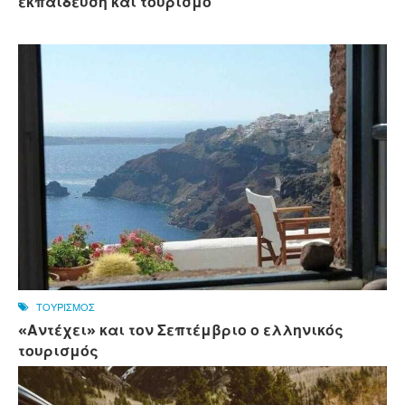
εκπαίδευση και τουρισμό
ΤΟΥΡΙΣΜΟΣ
«Αντέχει» και τον Σεπτέμβριο ο ελληνικός
τουρισμός