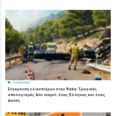
ΤΟΠΙΚΑ ΝΕΑ
Σύγκρουση ελικοπτέρων στην Ψάθα: Τραγικός
απολογισμός δύο νεκροί, ένας Έλληνας και ένας
Δανός