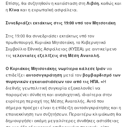
Επίσης, θα συζητηθούν η κατάσταση στη
Λιβύη
, καθώς και
η
Κίνα
και η ευρωπαϊκή ασφάλεια.
Συνεδριάζει εκτάκτως στις 19:00 υπό τον Μητσοτάκη
Στις 19:00 θα συνεδριάσει εκτάκτως υπό τον
πρωθυπουργό, Κυριάκο Μητσοτάκη, το Κυβερνητικό
Συμβούλιο Εθνικής Ασφάλειας (ΚΥΣΕΑ), με αντικείμενο
τις
τελευταίες εξελίξεις στη Μέση Ανατολή.
Ο Κυριάκος Μητσοτάκης νωρίτερα κάλεσε Ιράν
να
επιδείξει
αυτοσυγκράτηση
μετά τον
βομβαρδισμό των
πυρηνικών εγκαταστάσεων του από τις ΗΠΑ. «
Η
διεθνής γεωπολιτική συγκυρία εξακολουθεί να
παραμένει σύνθετη και ανησυχητική, ιδιαίτερα στην
ευρύτερη περιοχή της Μέσης Ανατολής. Αυτό που
σήμερα προέχει είναι η επίδειξη αυτοσυγκράτησης και η
επανεκκίνηση των συζητήσεων. Περαιτέρω κλιμάκωση θα
δημιουργήσει ακόμη μεγαλύτερες συνθήκες αστάθειας