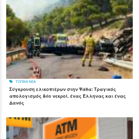
ΤΟΠΙΚΑ ΝΕΑ
Σύγκρουση ελικοπτέρων στην Ψάθα: Τραγικός
απολογισμός δύο νεκροί, ένας Έλληνας και ένας
Δανός