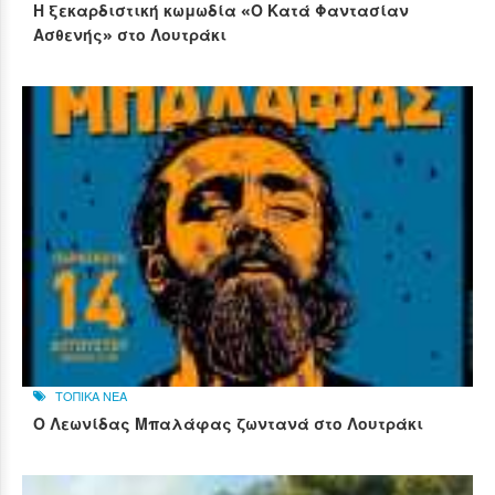
Η ξεκαρδιστική κωμωδία «Ο Κατά Φαντασίαν
Ασθενής» στο Λουτράκι
ΤΟΠΙΚΑ ΝΕΑ
Ο Λεωνίδας Μπαλάφας ζωντανά στο Λουτράκι