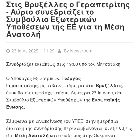
Στις Βρυξέλλες ο Γεραπετρίτης
- Αύριο συνεδριάζει το
Συμβούλιο Εξωτερικών
Υποθέσεων της ΕΕ για τη Μέση
Ανατολή
23 Ιουν, 2025 | 11:29
By
Newsroom
Συνεδριάζει εκτάκτως στις 19:00 υπό τον Μητσοτάκη
Ο Υπουργός Εξωτερικών,
Γιώργος
Γεραπετρίτης
, μεταβαίνει σήμερα στις
Βρυξέλλες
,
όπου θα συμμετάσχει αύριο, Δευτέρα 23 Ιουνίου, στο
Συμβούλιο Εξωτερικών Υποθέσεων της
Ευρωπαϊκής
Ένωσης.
Σύμφωνα με ανακοίνωση του ΥΠΕΞ, στην ημερήσια
διάταξη της συνεδρίασης περιλαμβάνονται οι εξελίξεις
στη
Μέση
Ανατολή
και ο πόλεμος στην Ουκρανία.