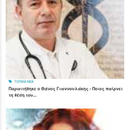
ΤΟΠΙΚΑ ΝΕΑ
Παραιτήθηκε ο Θάνος Γιαννουλάκης - Ποιος παίρνει
τη θέση του...