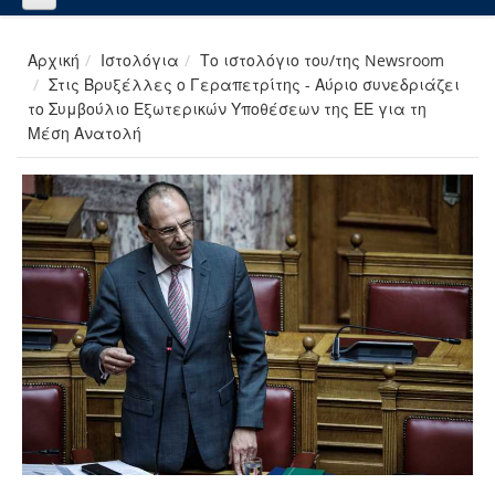
Αρχική
Ιστολόγια
Το ιστολόγιο του/της Newsroom
Στις Βρυξέλλες ο Γεραπετρίτης - Αύριο συνεδριάζει
το Συμβούλιο Εξωτερικών Υποθέσεων της ΕΕ για τη
Μέση Ανατολή