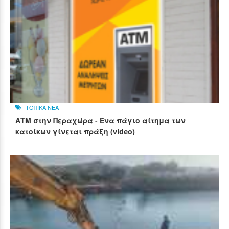
ΤΟΠΙΚΑ ΝΕΑ
ΑΤΜ στην Περαχώρα - Ένα πάγιο αίτημα των
κατοίκων γίνεται πράξη (video)