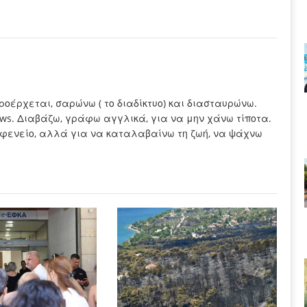
προέρχεται, σαρώνω ( το διαδίκτυο) και διασταυρώνω.
ews. Διαβάζω, γράφω αγγλικά, για να μην χάνω τίποτα.
καφενείο, αλλά για να καταλαβαίνω τη ζωή, να ψάχνω