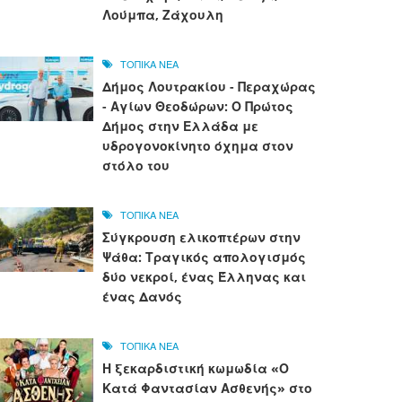
Λούμπα, Ζάχουλη
ΤΟΠΙΚΑ ΝΕΑ
Δήμος Λουτρακίου - Περαχώρας
- Αγίων Θεοδώρων: Ο Πρώτος
Δήμος στην Ελλάδα με
υδρογονοκίνητο όχημα στον
στόλο του
ΤΟΠΙΚΑ ΝΕΑ
Σύγκρουση ελικοπτέρων στην
Ψάθα: Τραγικός απολογισμός
δύο νεκροί, ένας Έλληνας και
ένας Δανός
ΤΟΠΙΚΑ ΝΕΑ
Η ξεκαρδιστική κωμωδία «Ο
Κατά Φαντασίαν Ασθενής» στο