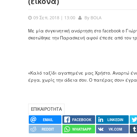
(εικόνα)
09 Σεπ, 2018 | 13:00
By
BOLA
Με μία συγκινητική ανάρτηση στο facebook ο Γιώρ
σκοτώθηκε την Παρασκευή αφού έπεσε από τον τρ
«Καλό ταξίδι αγαπημένε μας Χρήστο. Αναρτώ έν
έργα, χωρίς την άδεια σου. Ο πατέρας σου» έγρ
ΕΠΙΚΑΙΡΟΤΗΤΑ
EMAIL
FACEBOOK
LINKEDIN
REDDIT
WHATSAPP
VK.COM