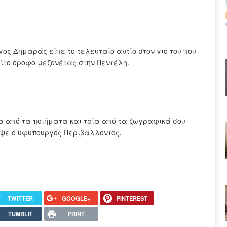
γος Δημαράς είπε το τελευταίο αντίο στον γιο του που
ίτο όροφο μεζονέτας στην Πεντέλη.
α από τα ποιήματα και τρία από τα ζωγραφικά σου
αψε ο υφυπουργός Περιβάλλοντος.
TWITTER
GOOGLE+
PINTEREST
TUMBLR
PRINT