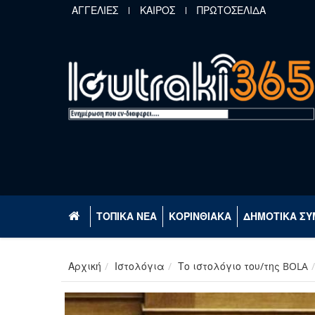
Παράκαμψη προς το κυρίως περιεχόμενο
ΑΓΓΕΛΙΕΣ
ΚΑΙΡΟΣ
ΠΡΩΤΟΣΕΛΙΔΑ
ΤΟΠΙΚΑ ΝΕΑ
ΚΟΡΙΝΘΙΑΚΑ
ΔΗΜΟΤΙΚΑ ΣΥ
Αρχική
Ιστολόγια
Το ιστολόγιο του/της BOLA