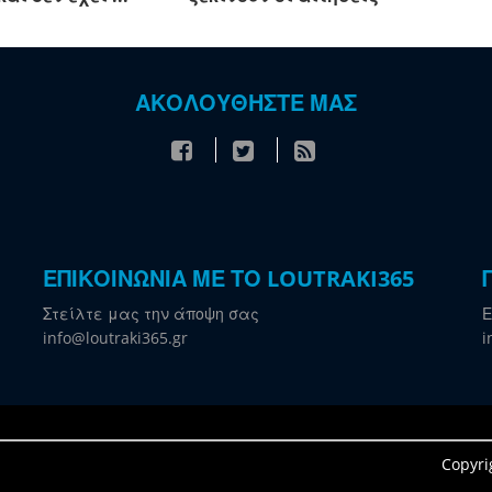
ΑΚΟΛΟΥΘΗΣΤΕ ΜΑΣ
ΕΠΙΚΟΙΝΩΝΙΑ ΜΕ ΤΟ LOUTRAKI365
Στείλτε μας την άποψη σας
Ε
info@loutraki365.gr
i
Copyri