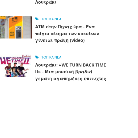
Λουτράκι
ΤΟΠΙΚΑ ΝΕΑ
ΑΤΜ στην Περαχώρα - Ένα
πάγιο αίτημα των κατοίκων
γίνεται πράξη (video)
ΤΟΠΙΚΑ ΝΕΑ
Λουτράκι: «WE TURN BACK TIME
II» - Μια μουσική βραδιά
γεμάτη αγαπημένες επιτυχίες