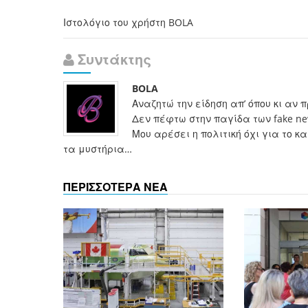
Ιστολόγιο του χρήστη BOLA
Συντάκτης
BOLA
Αναζητώ την είδηση απ’ όπου κι αν 
Δεν πέφτω στην παγίδα των fake n
Μου αρέσει η πολιτική όχι για το 
τα μυστήρια…
ΠΕΡΙΣΣΟΤΕΡΑ ΝΕΑ