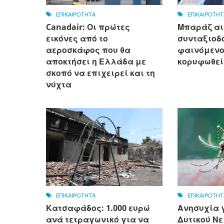
ΕΠΙΚΑΙΡΟΤΗΤΑ
ΕΠΙΚΑΙΡΟΤΗΤ
Canadair: Οι πρώτες
Μπαράζ αι
εικόνες από το
συνταξιοδό
αεροσκάφος που θα
φαινόμενο
αποκτήσει η Ελλάδα με
κορυφωθεί
σκοπό να επιχειρεί και τη
νύχτα
ΕΠΙΚΑΙΡΟΤΗΤΑ
ΕΠΙΚΑΙΡΟΤΗΤ
Κατσαφάδος: 1.000 ευρώ
Ανησυχία γ
ανά τετραγωνικό για να
Δυτικού Νε