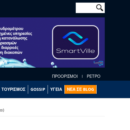
Φόρμα αναζήτησ
Αναζήτηση
ΠΡΟΟΡΙΣΜΟΙ
ΡΕΤΡΟ
ΤΟΥΡΙΣΜΟΣ
GOSSIP
ΥΓΕΙΑ
ΝΕΑ ΣΕ BLOG
α)