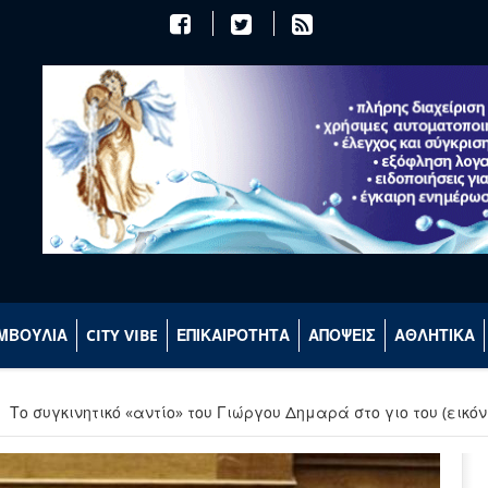
ΜΒΟΥΛΙΑ
CITY VIBE
ΕΠΙΚΑΙΡΟΤΗΤΑ
ΑΠΟΨΕΙΣ
ΑΘΛΗΤΙΚΑ
Το συγκινητικό «αντίο» του Γιώργου Δημαρά στο γιο του (εικόν