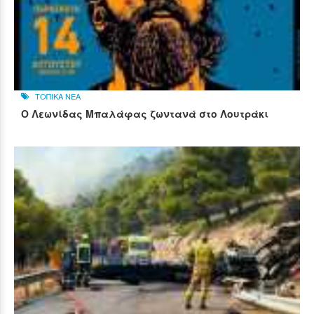
ΤΟΠΙΚΑ ΝΕΑ
Ο Λεωνίδας Μπαλάφας ζωντανά στο Λουτράκι