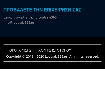
ΠΡΟΒΑΛΕΤΕ ΤΗΝ ΕΠΙΧΕΙΡΗΣΗ ΣΑΣ
Επικοινωνήστε με το Loutraki365
info@loutraki365.gr
ΟΡΟΙ ΧΡΗΣΗΣ
ΧΑΡΤΗΣ ΙΣΤΟΤΟΠΟΥ
Copyright © 2018 - 2020 Loutraki365.gr. All rights reserved.