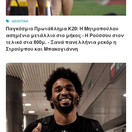
ΑΘΛΗΤΙΚΑ
Παγκόσμιο Πρωτάθλημα Κ20: Η Μητροπούλου
ασημένιο μετάλλιο στο μήκος - Η Ρούσσου στον
τελικό στα 800μ. - Ξανά πανελλήνια ρεκόρ η
Στρούμπου και Μπακογιάννη