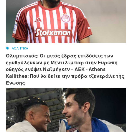
ΑΘΛΗΤΙΚΑ
Ολυμπιακός: Οι εκτός έδρας επιδόσεις των
ερυθρόλευκων με Μεντιλίμπαρ στην Ευρώπη
οδηγός ενόψει Ναϊμέγκεν – ΑΕΚ - Athens
Kallithea: Πού θα δείτε την πρόβα τζενεράλε της
Ένωσης