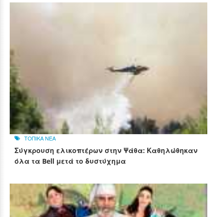
ΤΟΠΙΚΑ ΝΕΑ
Σύγκρουση ελικοπτέρων στην Ψάθα: Καθηλώθηκαν
όλα τα Bell μετά το δυστύχημα