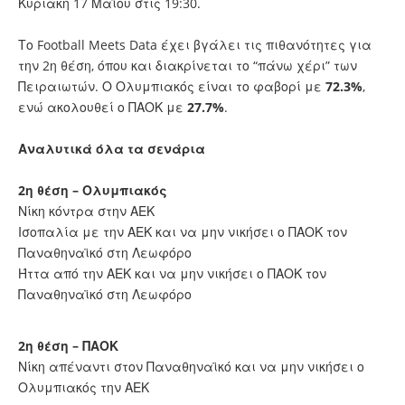
Κυριακή 17 Μαΐου στις 19:30.
Το Football Meets Data έχει βγάλει τις πιθανότητες για
την 2η θέση, όπου και διακρίνεται το “πάνω χέρι” των
Πειραιωτών. Ο Ολυμπιακός είναι το φαβορί με
72.3%
,
ενώ ακολουθεί ο ΠΑΟΚ με
27.7%
.
Αναλυτικά όλα τα σενάρια
2η θέση – Ολυμπιακός
Νίκη κόντρα στην ΑΕΚ
Ισοπαλία με την ΑΕΚ και να μην νικήσει ο ΠΑΟΚ τον
Παναθηναϊκό στη Λεωφόρο
Ήττα από την ΑΕΚ και να μην νικήσει ο ΠΑΟΚ τον
Παναθηναϊκό στη Λεωφόρο
2η θέση – ΠΑΟΚ
Νίκη απέναντι στον Παναθηναϊκό και να μην νικήσει ο
Ολυμπιακός την ΑΕΚ