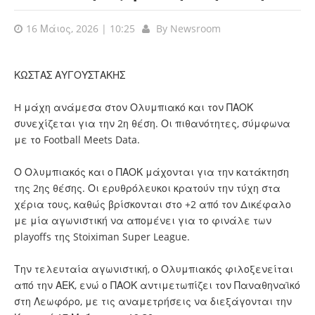
16 Μάιος, 2026 | 10:25
By
Newsroom
ΚΩΣΤΑΣ ΑΥΓΟΥΣΤΑΚΗΣ
H μάχη ανάμεσα στον Ολυμπιακό και τον ΠΑΟΚ
συνεχίζεται για την 2η θέση. Οι πιθανότητες, σύμφωνα
με το Football Meets Data.
Ο
Ολυμπιακός
και ο
ΠΑΟΚ
μάχονται για την κατάκτηση
της 2ης θέσης. Οι ερυθρόλευκοι κρατούν την τύχη στα
χέρια τους, καθώς βρίσκονται στο +2 από τον Δικέφαλο
με μία αγωνιστική να απομένει για το φινάλε των
playoffs της
Stoiximan Super League.
Την τελευταία αγωνιστική, ο Ολυμπιακός φιλοξενείται
από την ΑΕΚ, ενώ ο ΠΑΟΚ αντιμετωπίζει τον Παναθηναϊκό
στη Λεωφόρο, με τις αναμετρήσεις να διεξάγονται την