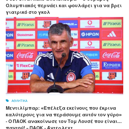
Ολυμπιακός περνάει και φουλάρει για να βρει
γιατρικό στο γκολ
ΑΘΛΗΤΙΚΑ
Μεντιλίμπαρ: «Επέλεξα εκείνους που έκρινα
καλύτερους για να περάσουμε αυτόν τον γύρο»
- Ο ΠΑΟΚ ανακοίνωσε τον Τομ Λουσέ που είναι...
παντού! – ΠΑΟΚ - Άντερλεχτ