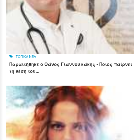
ΤΟΠΙΚΑ ΝΕΑ
Παραιτήθηκε ο Θάνος Γιαννουλάκης - Ποιος παίρνει
τη θέση του...