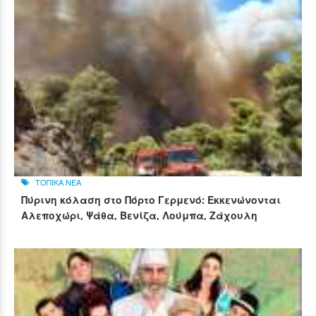
ΤΟΠΙΚΑ ΝΕΑ
Πύρινη κόλαση στο Πόρτο Γερμενό: Εκκενώνονται
Αλεποχώρι, Ψάθα, Βενίζα, Λούμπα, Ζάχουλη