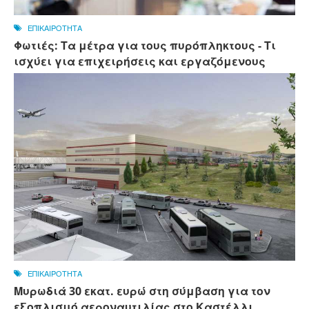
ΕΠΙΚΑΙΡΟΤΗΤΑ
Φωτιές: Τα μέτρα για τους πυρόπληκτους - Τι
ισχύει για επιχειρήσεις και εργαζόμενους
ΕΠΙΚΑΙΡΟΤΗΤΑ
Μυρωδιά 30 εκατ. ευρώ στη σύμβαση για τον
εξοπλισμό αεροναυτιλίας στο Καστέλλι