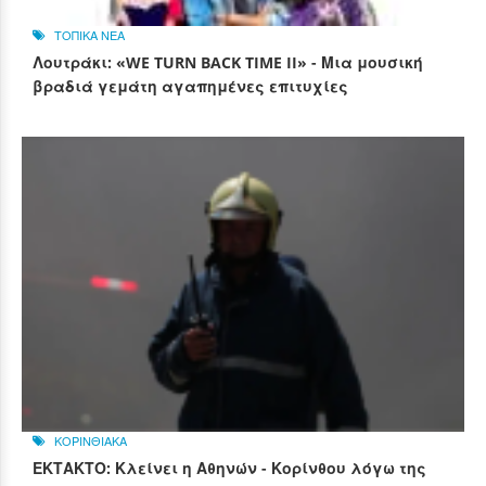
ΤΟΠΙΚΑ ΝΕΑ
Λουτράκι: «WE TURN BACK TIME II» - Μια μουσική
βραδιά γεμάτη αγαπημένες επιτυχίες
ΚΟΡΙΝΘΙΑΚΑ
ΕΚΤΑΚΤΟ: Κλείνει η Αθηνών - Κορίνθου λόγω της