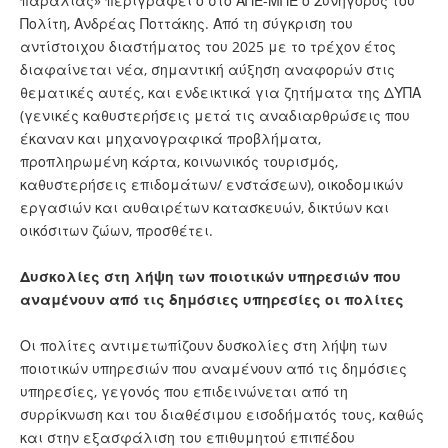
παραλίας» περιγράφει ο στο ΑΠΕ-ΜΠΕ ο Συνήγορος του
Πολίτη, Ανδρέας Ποττάκης. Από τη σύγκριση του
αντίστοιχου διαστήματος του 2025 με το τρέχον έτος
διαφαίνεται νέα, σημαντική αύξηση αναφορών στις
θεματικές αυτές, και ενδεικτικά για ζητήματα της ΔΥΠΑ
(γενικές καθυστερήσεις μετά τις αναδιαρθρώσεις που
έκαναν και μηχανογραφικά προβλήματα,
προπληρωμένη κάρτα, κοινωνικός τουρισμός,
καθυστερήσεις επιδομάτων/ ενστάσεων), οικοδομικών
εργασιών και αυθαιρέτων κατασκευών, δικτύων και
οικόσιτων ζώων, προσθέτει.
Δυσκολίες στη λήψη των ποιοτικών υπηρεσιών που
αναμένουν από τις δημόσιες υπηρεσίες οι πολίτες
Οι πολίτες αντιμετωπίζουν δυσκολίες στη λήψη των
ποιοτικών υπηρεσιών που αναμένουν από τις δημόσιες
υπηρεσίες, γεγονός που επιδεινώνεται από τη
συρρίκνωση και του διαθέσιμου εισοδήματός τους, καθώς
και στην εξασφάλιση του επιθυμητού επιπέδου