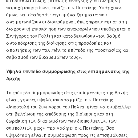
και διαδικαστικές, έκτακτες ανάγκες για αυξημένη
παροχή υπηρεσιών», τονίζει ο κ. Ποττάκης. Υπάρχουν,
όμως, και σταθερά, παγιωμένα ζητήματα που
αντιμετωπίζουν οι διοικούμενοι, όπως προκύπτει από τη
διαχρονική επισκόπηση των αναφορών που υποδέχεται ο
Συνήγορος του Πολίτη και καταδεικνύουν «τον βαθμό
ανταπόκρισης της διοίκησης στις προσδοκίες και
απαιτήσεις των πολιτών, το επίπεδο της προστασίας και
σεβασμού των δικαιωμάτων τους».
Υψηλό επίπεδο συμμόρφωσης στις επισημάνσεις της
Αρχής
Το επίπεδο συμμόρφωσης στις επισημάνσεις της Αρχής
είναι, γενικά, υψηλό, υπογραμμίζει ο κ. Ποττάκης.
«Αποστολή του Συνηγόρου του Πολίτη είναι να συμβάλλει
στη βελτίωση της απόδοσης της διοίκησης και στη
θωράκιση των δικαιωμάτων των διοικούμενων, των
συμπολιτών μας», περιγράφει ο κ. Ποττάκης. Όσο
υψηλότερη είναι η συμμόρφωση προς τις επισημάνσεις