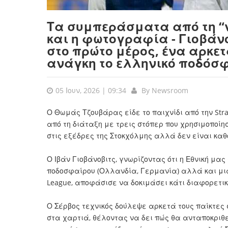
Τα συμπεράσματα από τη “ν
και η φωτογραφία - Γιοβάν
στο πρώτο μέρος, ένα αρκετ
ανάγκη το ελληνικό ποδόσ
05 Ιουν, 2026 | 09:34
By
Newsroom
Ο Θωμάς Τζουβάρας είδε το παιχνίδι από την St
από τη διάταξη με τρεις στόπερ που χρησιμοποίη
στις εξέδρες της Στοκχόλμης αλλά δεν είναι κα
Ο Ιβάν Γιοβάνοβιτς, γνωρίζοντας ότι η Εθνική μα
ποδοσφαίρου (Ολλανδία, Γερμανία) αλλά και μια
League, αποφάσισε να δοκιμάσει κάτι διαφορετικ
Ο Σέρβος τεχνικός δούλεψε αρκετά τους παίκτες 
στα χαρτιά, θέλοντας να δει πώς θα ανταποκριθε