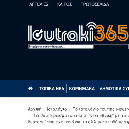
Παράκαμψη προς το κυρίως περιεχόμενο
ΑΓΓΕΛΙΕΣ
ΚΑΙΡΟΣ
ΠΡΩΤΟΣΕΛΙΔΑ
ΤΟΠΙΚΑ ΝΕΑ
ΚΟΡΙΝΘΙΑΚΑ
ΔΗΜΟΤΙΚΑ ΣΥ
Αρχική
Ιστολόγια
Το ιστολόγιο του/της News
Τα συμπεράσματα από τη “νέα Εθνική” με τρι
δεύτερο” που έχει ανάγκη το ελληνικό ποδόσφαι