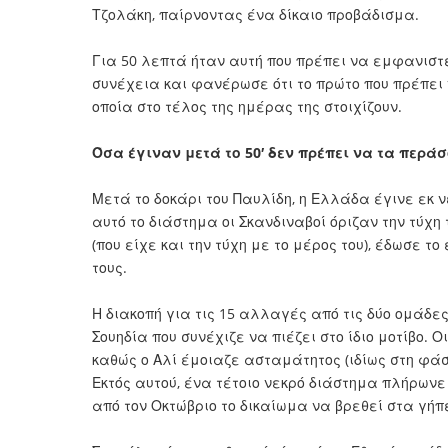
Τζολάκη, παίρνοντας ένα δίκαιο προβάδισμα.
Για 50 λεπτά ήταν αυτή που πρέπει να εμφανιστ
συνέχεια και φανέρωσε ότι το πρώτο που πρέπει
οποία στο τέλος της ημέρας της στοιχίζουν.
Όσα έγιναν μετά το 50′ δεν πρέπει να τα περά
Μετά το δοκάρι του Παυλίδη, η Ελλάδα έγινε εκ 
αυτό το διάστημα οι Σκανδιναβοί όριζαν την τύχ
(που είχε και την τύχη με το μέρος του), έδωσε 
τους.
Η διακοπή για τις 15 αλλαγές από τις δύο ομάδ
Σουηδία που συνέχιζε να πιέζει στο ίδιο μοτίβο. 
καθώς ο Αλί έμοιαζε ασταμάτητος (ιδίως στη φάση
Εκτός αυτού, ένα τέτοιο νεκρό διάστημα πλήρωνε
από τον Οκτώβριο το δικαίωμα να βρεθεί στα γήπ