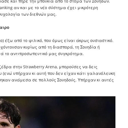
δρασε και πήρε την μπουκιά από το στόμα των Σουηδών.
ranking αν και με το νέο σύστημα έχει μικρότερη
ψυχολογία των διεθνών μας.
αιρο
ο) έξω από το φιλικό, που όμως είναι άκρως ουσιαστικό.
χόντουσαν κυρίως από τη διασπορά, τη Σουηδία ή
ντά το αντιπροσωπευτικό μας συγκρότημα.
ξέδρα στην Strawberry Arena, μπορούσες να δεις
υ (ενώ υπήρχαν κι αυτή που δεν είχαν κάτι γαλανόλευκη
έθηκαν ανάμεσα σε πολλούς Σουηδούς. Υπήρχαν κι αυτές