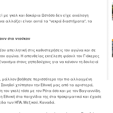
εί με γκολ και δοκάρια Ωστόσο δεν είχε ανάλογη
 να αλλάξει είναι αυτά τα “νεκρά διαστήματα”, τα
σουν στο ντούκου
νέου απειλητική στις καθυστερήσεις του αγώνα και σε
η του αγώνα. Η απευθείας εκτέλεση φάουλ του Γιόκερες
το έναυσμα στους γηπεδούχους για να κάνουν τη δουλειά
ες, μάλλον βοήθησε περισσότερο την πιο αλλαγμένη
Οι Σουηδοί χτύπησαν την Εθνική μας από τα αριστερά,
 του γκολ) τόσο με τον Ρότα όσο και με τον Βαγιαννίδη.
 η Εθνική στα παιχνίδια της στα προκριματικά και έχασε
εδα των ΗΠΑ, Μεξικού, Καναδά.