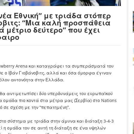
έα Εθνική” με τριάδα στόπερ
οβιτς: “Μια καλή προσπάθεια
ά μέτριο δεύτερο” που έχει
φαιρο
rawberry Arena και καταγράφει τα συμπεράσματά του
σε ο Ιβάν Γιοβάνοβιτς, αλλά και όσα όμορφα έγιναν
θόλου αυτονόητα στην Ελλάδα.
ς θα αντιμετωπίσει δύο υπερδυνάμεις του ευρωπαϊκού
 ομάδα πιο κοντά στα μέτρα μας (Σερβία) στο Nations
ό σε σχέση με την “πεπατημένη”.
στο σύστημα με τριάδα στην άμυνα και διάταξη 3-4-3
ί η ομάδα του σε αυτή τη διάταξη σε ένα υψηλών