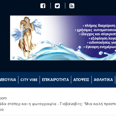
ΜΒΟΥΛΙΑ
CITY VIBE
ΕΠΙΚΑΙΡΟΤΗΤΑ
ΑΠΟΨΕΙΣ
ΑΘΛΗΤΙΚΑ
room
άδα στόπερ και η φωτογραφία - Γιοβάνοβιτς: “Μια καλή προσπ
ρο