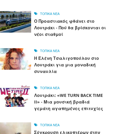
ΤΟΠΙΚΑ ΝΕΑ
Ο Προαστιακός φθάνει στο
Λουτράκι - Πού θα βρίσκονται οι
νέοι σταθμοί
ΤΟΠΙΚΑ ΝΕΑ
Η Ελένη Τσαλιγοπούλου στο
Λουτράκι για μια μοναδική
συναυλία
ΤΟΠΙΚΑ ΝΕΑ
Λουτράκι: «WE TURN BACK TIME
II» - Μια μουσική βραδιά
γεμάτη αγαπημένες επιτυχίες
ΤΟΠΙΚΑ ΝΕΑ
Σύγκρουση ελικοπτέρων στην