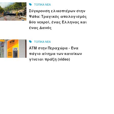
ΤΟΠΙΚΑ ΝΕΑ
Σύγκρουση ελικοπτέρων στην
Ψάθα: Τραγικός απολογισμός
δύο νεκροί, ένας Έλληνας και
ένας Δανός
ΤΟΠΙΚΑ ΝΕΑ
ΑΤΜ στην Περαχώρα - Ένα
πάγιο αίτημα των κατοίκων
γίνεται πράξη (video)