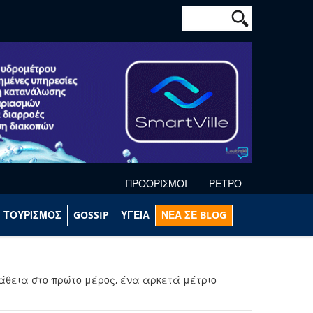
Φόρμα αναζήτησ
Αναζήτηση
ΠΡΟΟΡΙΣΜΟΙ
ΡΕΤΡΟ
ΤΟΥΡΙΣΜΟΣ
GOSSIP
ΥΓΕΙΑ
ΝΕΑ ΣΕ BLOG
άθεια στο πρώτο μέρος, ένα αρκετά μέτριο