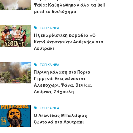
Ψάθα: Καθηλώθηκαν όλα τα Bell
μετά το δυστύχημα
ΤΟΠΙΚΑ ΝΕΑ
Η ξεκαρδιστική κωμωδία «Ο
Κατά Φαντασίαν Ασθενής» στο
Λουτράκι
ΤΟΠΙΚΑ ΝΕΑ
Πύρινη κόλαση στο Πόρτο
Γερμενό: Εκκενώνονται
Αλεποχώρι, Ψάθα, Βενίζα,
Λούμπα, Ζάχουλη
ΤΟΠΙΚΑ ΝΕΑ
Ο Λεωνίδας Μπαλάφας
ζωντανά στο Λουτράκι