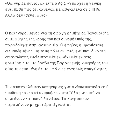
«Θα γύριζε σύντομα» είπε ο Αζίζ. «Υπάρχει η γενική
εντύπωση πως ζει κανένας με ασφάλεια στις ΗΠΑ.
Αλλά δεν ισχύει αυτό».
Ο κατηγορούμενος για τη σφαγή Δημήτριος Παγουρτζής,
συμμαθητής της κόρης του και συνομήλικός της,
παραδόθηκε στην αστυνομία. Ο έφηβος εμφανίστηκε
αλυσοδεμένος, με το κεφάλι σκυφτό, ενώπιον δικαστή,
απαντώντας «μάλιστα κύριε», «όχι κύριε» στις
ερωτήσεις του το βράδυ της Παρασκευής. Δικηγόρος του
είπε την επομένη ότι του φάνηκε εντελώς ασυγκίνητος.
Του απαγγέλθηκαν κατηγορίες για ανθρωποκτονία από
πρόθεση και κατά συρροή, που στο Τέξας μπορεί να
σημαίνουν και ποινή θανάτου. Τα κίνητρά του
παραμένουν μέχρι τώρα άγνωστα.