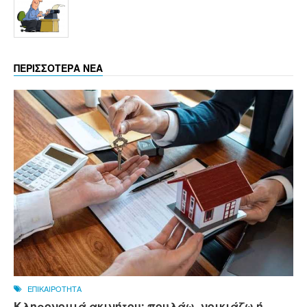
ΠΕΡΙΣΣΟΤΕΡΑ ΝΕΑ
ΕΠΙΚΑΙΡΟΤΗΤΑ
Κληρονομιά ακινήτου: πουλάω, νοικιάζω ή