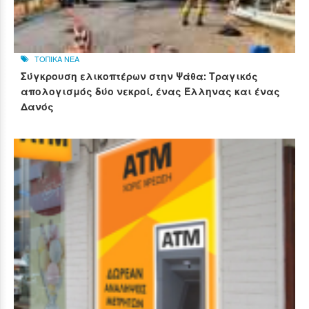
ΤΟΠΙΚΑ ΝΕΑ
Σύγκρουση ελικοπτέρων στην Ψάθα: Τραγικός
απολογισμός δύο νεκροί, ένας Έλληνας και ένας
Δανός