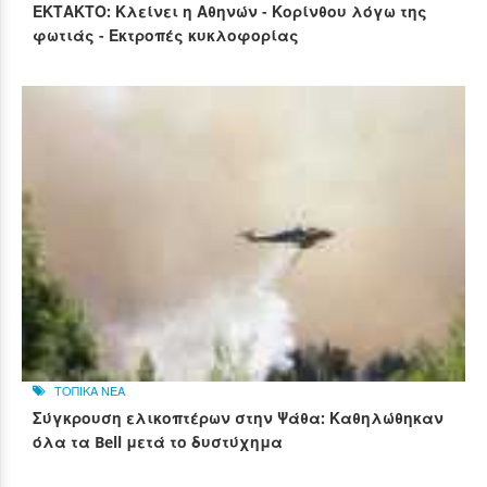
ΕΚΤΑΚΤΟ: Κλείνει η Αθηνών - Κορίνθου λόγω της
φωτιάς - Εκτροπές κυκλοφορίας
ΤΟΠΙΚΑ ΝΕΑ
Σύγκρουση ελικοπτέρων στην Ψάθα: Καθηλώθηκαν
όλα τα Bell μετά το δυστύχημα