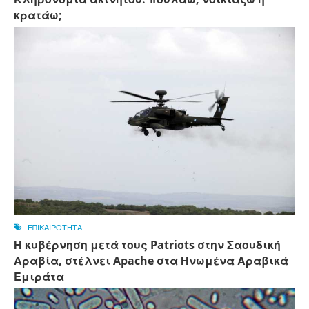
κρατάω;
ΕΠΙΚΑΙΡΟΤΗΤΑ
Η κυβέρνηση μετά τους Patriots στην Σαουδική
Αραβία, στέλνει Apache στα Ηνωμένα Αραβικά
Εμιράτα