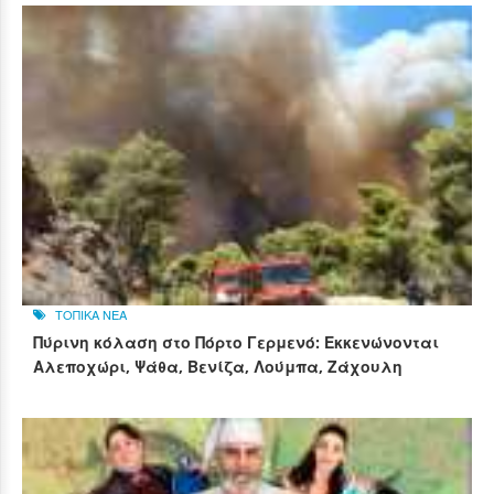
ΤΟΠΙΚΑ ΝΕΑ
Πύρινη κόλαση στο Πόρτο Γερμενό: Εκκενώνονται
Αλεποχώρι, Ψάθα, Βενίζα, Λούμπα, Ζάχουλη