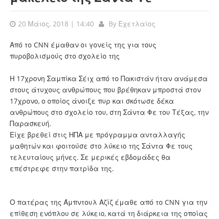
20 Μάιος, 2018 | 14:40
By
Εχετλαίος
Από το CNN έμαθαν οι γονείς της για τους
πυροβολισμούς στο σχολείο της
Η 17χρονη Σαμπίκα Σέιχ από το Πακιστάν ήταν ανάμεσα
στους άτυχους ανθρώπους που βρέθηκαν μπροστά στον
17χρονο, ο οποίος άνοιξε πυρ και σκότωσε δέκα
ανθρώπους στο σχολείο του, στη Σάντα Φε του Τέξας, την
Παρασκευή.
Είχε βρεθεί στις ΗΠΑ με πρόγραμμα ανταλλαγής
μαθητών και φοιτούσε στο λύκειο της Σάντα Φε τους
τελευταίους μήνες. Σε μερικές εβδομάδες θα
επέστρεφε στην πατρίδα της.
Ο πατέρας της Άμπντουλ Αζίζ έμαθε από το CNN για την
επίθεση ενόπλου σε λύκειο, κατά τη διάρκεια της οποίας