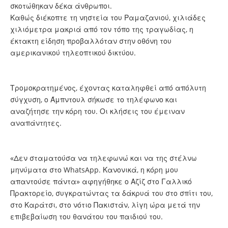
σκοτώθηκαν δέκα άνθρωποι.
Καθώς διέκοπτε τη νηστεία του Ραμαζανιού, χιλιάδες
χιλιόμετρα μακριά από τον τόπο της τραγωδίας, η
έκτακτη είδηση προβαλλόταν στην οθόνη του
αμερικανικού τηλεοπτικού δικτύου.
Τρομοκρατημένος, έχοντας καταληφθεί από απόλυτη
σύγχυση, ο Άμπντουλ σήκωσε το τηλέφωνο και
αναζήτησε την κόρη του. Οι κλήσεις του έμειναν
αναπάντητες.
«Δεν σταματούσα να τηλεφωνώ και να της στέλνω
μηνύματα στο WhatsApp. Κανονικά, η κόρη μου
απαντούσε πάντα» αφηγήθηκε ο Αζίζ στο Γαλλικό
Πρακτορείο, συγκρατώντας τα δάκρυά του στο σπίτι του,
στο Καράτσι, στο νότιο Πακιστάν, λίγη ώρα μετά την
επιβεβαίωση του θανάτου του παιδιού του.