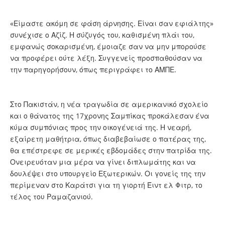
«Είμαστε ακόμη σε φάση άρνησης. Είναι σαν εφιάλτης»
συνέχισε ο Αζίζ. Η σύζυγός του, καθισμένη πλάι του,
εμφανώς σοκαρισμένη, έμοιαζε σαν να μην μπορούσε
να προφέρει ούτε λέξη. Συγγενείς προσπαθούσαν να
την παρηγορήσουν, όπως περιγράφει το ΑΜΠΕ.
Στο Πακιστάν, η νέα τραγωδία σε αμερικανικό σχολείο
και ο θάνατος της 17χρονης Σαμπίκας προκάλεσαν ένα
κύμα συμπόνιας προς την οικογένειά της. Η νεαρή,
εξαίρετη μαθήτρια, όπως διαβεβαίωσε ο πατέρας της,
θα επέστρεφε σε μερικές εβδομάδες στην πατρίδα της.
Ονειρευόταν μια μέρα να γίνει διπλωμάτης και να
δουλέψει στο υπουργείο Εξωτερικών. Οι γονείς της την
περίμεναν στο Καράτσι για τη γιορτή Έιντ ελ Φιτρ, το
τέλος του Ραμαζανιού.