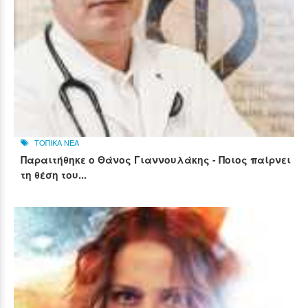
ΤΟΠΙΚΑ ΝΕΑ
Παραιτήθηκε ο Θάνος Γιαννουλάκης - Ποιος παίρνει
τη θέση του...