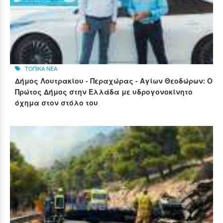
ΤΟΠΙΚΑ ΝΕΑ
Δήμος Λουτρακίου - Περαχώρας - Αγίων Θεοδώρων: Ο
Πρώτος Δήμος στην Ελλάδα με υδρογονοκίνητο
όχημα στον στόλο του