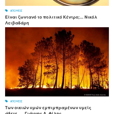
ΑΠΟΨΕΙΣ
Είναι ζωντανό το πολιτικό Κέντρο;... Νικόλ
Λειβαδάρη
ΑΠΟΨΕΙΣ
Των οικιών υμών εμπιμπραμένων υμείς
άδετε..... Γιάννης Α. Φίλης