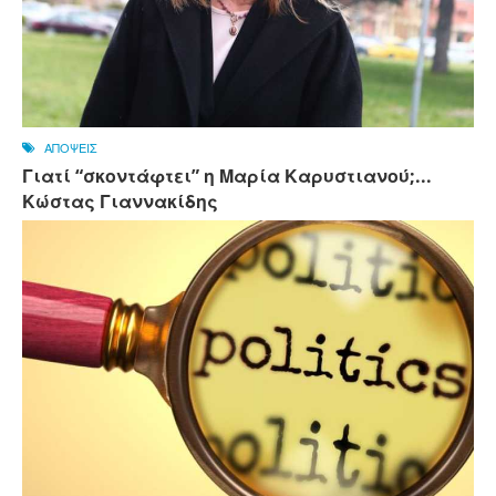
ΑΠΟΨΕΙΣ
Γιατί “σκοντάφτει” η Μαρία Καρυστιανού;...
Κώστας Γιαννακίδης