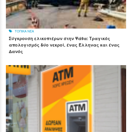
ΤΟΠΙΚΑ ΝΕΑ
Σύγκρουση ελικοπτέρων στην Ψάθα: Τραγικός
απολογισμός δύο νεκροί, ένας Έλληνας και ένας
Δανός