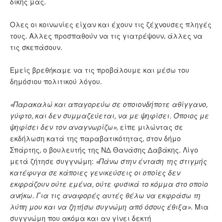
δικής μας.
Ολες οι κοινωνίες είχαν και έχουν τις ζέχνουσες πληγές
τους. Αλλες προσπαθούν να τις γιατρέψουν, άλλες να
τις σκεπάσουν.
Εμείς βρεθήκαμε να τις προβάλουμε και μέσω του
δημόσιου πολιτικού λόγου.
«Παρακαλώ και απαγορεύω σε οποιονδήποτε αθίγγανο,
γύφτο, και δεν συμμαζεύεται, να με ψηφίσει. Όποιος με
ψηφίσει δεν τον αναγνωρίζω»
, είπε μιλώντας σε
εκδήλωση κατά της παραβατικότητας, στον δήμο
Σπάρτης, ο βουλευτής της ΝΔ Θανάσης Δαβάκης. Λίγο
μετά ζήτησε συγγνώμη:
«Πάνω στην ένταση της στιγμής
κατέφυγα σε κάποιες γενικεύσεις οι οποίες δεν
εκφράζουν ούτε εμένα, ούτε φυσικά το κόμμα στο οποίο
ανήκω. Για τις αναφορές αυτές θέλω να εκφράσω τη
λύπη μου και να ζητήσω συγνώμη από όσους έθιξα»
. Μια
συγγνώμη που ακόμα και αν γίνει δεκτή