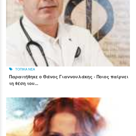
ΤΟΠΙΚΑ ΝΕΑ
Παραιτήθηκε ο Θάνος Γιαννουλάκης - Ποιος παίρνει
τη θέση του...