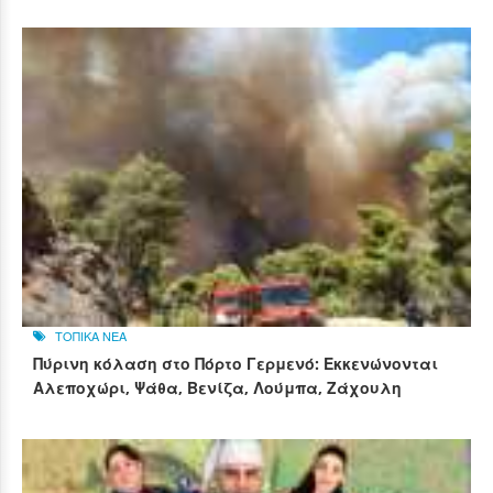
ΤΟΠΙΚΑ ΝΕΑ
Πύρινη κόλαση στο Πόρτο Γερμενό: Εκκενώνονται
Αλεποχώρι, Ψάθα, Βενίζα, Λούμπα, Ζάχουλη