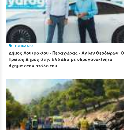
ΤΟΠΙΚΑ ΝΕΑ
Δήμος Λουτρακίου - Περαχώρας - Αγίων Θεοδώρων: Ο
Πρώτος Δήμος στην Ελλάδα με υδρογονοκίνητο
όχημα στον στόλο του