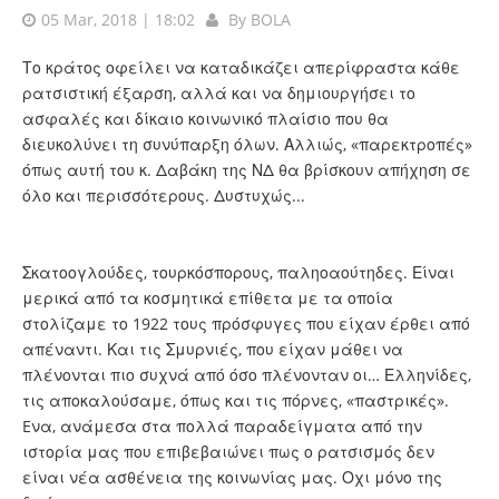
05 Mar, 2018 | 18:02
By
BOLA
Το κράτος οφείλει να καταδικάζει απερίφραστα κάθε
ρατσιστική έξαρση, αλλά και να δημιουργήσει το
ασφαλές και δίκαιο κοινωνικό πλαίσιο που θα
διευκολύνει τη συνύπαρξη όλων. Αλλιώς, «παρεκτροπές»
όπως αυτή του κ. Δαβάκη της ΝΔ θα βρίσκουν απήχηση σε
όλο και περισσότερους. Δυστυχώς...
Σκατοογλούδες, τουρκόσπορους, παληοαούτηδες. Είναι
μερικά από τα κοσμητικά επίθετα με τα οποία
στολίζαμε το 1922 τους πρόσφυγες που είχαν έρθει από
απέναντι. Και τις Σμυρνιές, που είχαν μάθει να
πλένονται πιο συχνά από όσο πλένονταν οι… Ελληνίδες,
τις αποκαλούσαμε, όπως και τις πόρνες, «παστρικές».
Eνα, ανάμεσα στα πολλά παραδείγματα από την
ιστορία μας που επιβεβαιώνει πως ο ρατσισμός δεν
είναι νέα ασθένεια της κοινωνίας μας. Οχι μόνο της