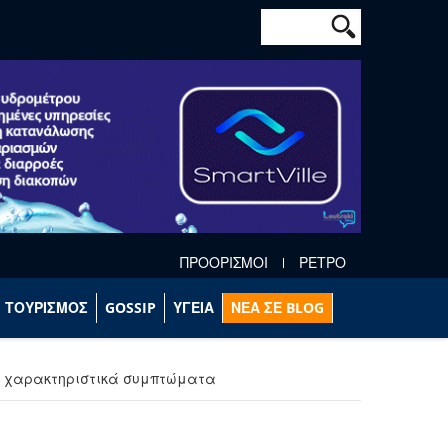
Φόρμα αναζήτησ
Αναζήτηση
ΠΡΟΟΡΙΣΜΟΙ
ΡΕΤΡΟ
ΤΟΥΡΙΣΜΟΣ
GOSSIP
ΥΓΕΙΑ
ΝΕΑ ΣΕ BLOG
Τα χαρακτηριστικά συμπτώματα