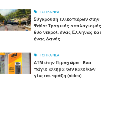
ΤΟΠΙΚΑ ΝΕΑ
Σύγκρουση ελικοπτέρων στην
Ψάθα: Τραγικός απολογισμός
δύο νεκροί, ένας Έλληνας και
ένας Δανός
ΤΟΠΙΚΑ ΝΕΑ
ΑΤΜ στην Περαχώρα - Ένα
πάγιο αίτημα των κατοίκων
γίνεται πράξη (video)