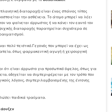
πλανητική διαταραχή) είναι ένας σπάνιος τύπος
οσποιείται την ασθένεια. Το άτομο μπορεί να λέει
του να φαίνεται άρρωστος ή να κάνει τον εαυτό του
 ψυχικής διαταραχής παρατηρείται συχνότερα σε
τραυματισμού.
αι πολύ πειστικό.Γεγονός που μπορεί να έχει ως
απεία, όπως φαρμακευτική αγωγή ή χειρουργική
ι ότι είναι άρρωστο για προσωπικό όφελος, όπως για
α, οδηγείται να συμπεριφέρεται με τον τρόπο που
γικούς λόγους, συμπεριλαμβανομένης της έντονης
βιώσει παιδικά τραύματα.
χάουζεν