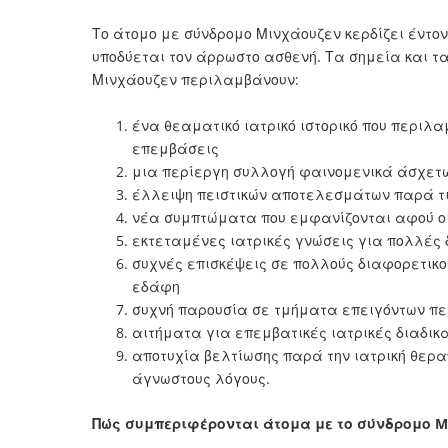
Το άτομο με σύνδρομο Μινχάουζεν κερδίζει έντον
υποδύεται τον άρρωστο ασθενή. Τα σημεία και τ
Μινχάουζεν περιλαμβάνουν:
ένα θεαματικό ιατρικό ιστορικό που περιλα
επεμβάσεις
μια περίεργη συλλογή φαινομενικά άσχε
έλλειψη πειστικών αποτελεσμάτων παρά τι
νέα συμπτώματα που εμφανίζονται αφού οι
εκτεταμένες ιατρικές γνώσεις για πολλές
συχνές επισκέψεις σε πολλούς διαφορετικο
εδάφη
συχνή παρουσία σε τμήματα επειγόντων πε
αιτήματα για επεμβατικές ιατρικές διαδικ
αποτυχία βελτίωσης παρά την ιατρική θερ
άγνωστους λόγους.
Πώς συμπεριφέρονται άτομα με το σύνδρομο M