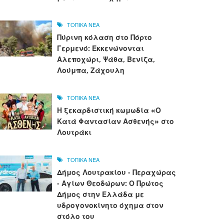
ΤΟΠΙΚΑ ΝΕΑ
Πύρινη κόλαση στο Πόρτο
Γερμενό: Εκκενώνονται
Αλεποχώρι, Ψάθα, Βενίζα,
Λούμπα, Ζάχουλη
ΤΟΠΙΚΑ ΝΕΑ
Η ξεκαρδιστική κωμωδία «Ο
Κατά Φαντασίαν Ασθενής» στο
Λουτράκι
ΤΟΠΙΚΑ ΝΕΑ
Δήμος Λουτρακίου - Περαχώρας
- Αγίων Θεοδώρων: Ο Πρώτος
Δήμος στην Ελλάδα με
υδρογονοκίνητο όχημα στον
στόλο του