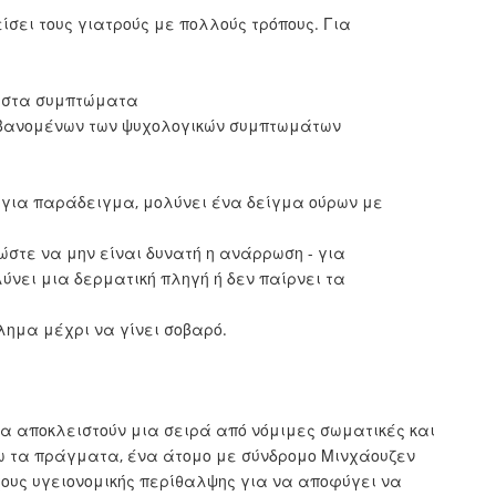
σει τους γιατρούς με πολλούς τρόπους. Για
ι στα συμπτώματα
μβανομένων των ψυχολογικών συμπτωμάτων
- για παράδειγμα, μολύνει ένα δείγμα ούρων με
ώστε να μην είναι δυνατή η ανάρρωση - για
νει μια δερματική πληγή ή δεν παίρνει τα
λημα μέχρι να γίνει σοβαρό.
να αποκλειστούν μια σειρά από νόμιμες σωματικές και
ρω τα πράγματα, ένα άτομο με σύνδρομο Μινχάουζεν
ους υγειονομικής περίθαλψης για να αποφύγει να