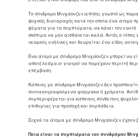
Το σύνδρομο Μινχάουζεν (επίσης γνωστό ως παρα
ψυχικής διαταραχής κατά την οποία ένα άτομο πρ
ψέματα για τα συμπτώματα, να κάνει τον εαυτό 
σκόπιμα να μην αισθάνεται καλά. Αυτός ο τύπος
νεαρούς ενήλικες και θεωρείται ένα είδος αυτο
Ένα άτομο με σύνδρομο Μινχάουζεν μπορεί να είν
αποτέλεσμα οι γιατροί να παρέχουν περιττή θερ
επέμβαση.
Κάποιος με σύνδρομο Μινχάουζεν δεν προσποιείτα
συνταγογραφούμενα φάρμακα ή χρήματα. Αντίθετ
συμπεριφέρεται για κάποιους σύνθετους ψυχολο
επιθυμίας για προσοχή και συμπάθεια.
Συχνά τα άτομα με σύνδρομο Μινχάουζεν έχουν 
Ποια είναι τα συμπτώματα του συνδρόμου Μιν