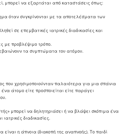
εί, μπορεί να εξαρτάται από καταστάσεις όπως:
ημα όταν συγκρίνονται με τα αποτελέσματα των
ληθεί σε επεμβατικές ιατρικές διαδικασίες και
ες με προβλέψιμο τρόπο.
βεβαιώνουν τα συμπτώματα του ατόμου.
όρος που χρησιμοποιούνταν παλαιότερα για μια σπάνια
 ένα άτομο είτε προσποιείται είτε παράγει
ου.
ιστής» μπορεί να δηλητηριάσει ή να βλάψει σκόπιμα ένα
ι ιατρικές διαδικασίες.
 είναι η άπνοια (διακοπή της αναπνοής). Το παιδί