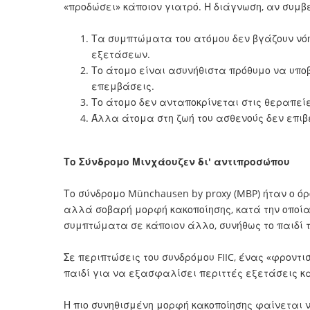
«προδώσει» κάποιον γιατρό. Η διάγνωση, αν συμβ
Τα συμπτώματα του ατόμου δεν βγάζουν νό
εξετάσεων.
Το άτομο είναι ασυνήθιστα πρόθυμο να υποβ
επεμβάσεις.
Το άτομο δεν ανταποκρίνεται στις θεραπεί
Άλλα άτομα στη ζωή του ασθενούς δεν επι
Το Σύνδρομο Μινχάουζεν δι' αντιπροσώπου
Το σύνδρομο Münchausen by proxy (MBP) ήταν ο 
αλλά σοβαρή μορφή κακοποίησης, κατά την οποία
συμπτώματα σε κάποιον άλλο, συνήθως το παιδί τ
Σε περιπτώσεις του συνδρόμου FIIC, ένας «φροντ
παιδί για να εξασφαλίσει περιττές εξετάσεις κα
Η πιο συνηθισμένη μορφή κακοποίησης φαίνεται να