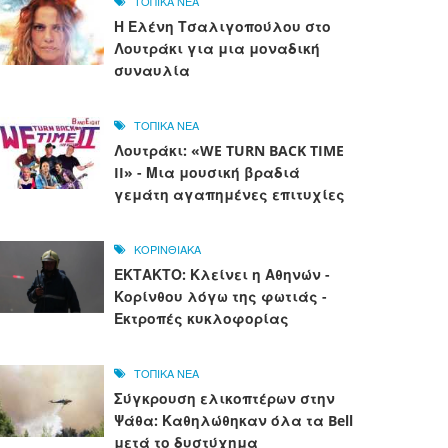
ΤΟΠΙΚΑ ΝΕΑ
Η Ελένη Τσαλιγοπούλου στο
Λουτράκι για μια μοναδική
συναυλία
ΤΟΠΙΚΑ ΝΕΑ
Λουτράκι: «WE TURN BACK TIME
II» - Μια μουσική βραδιά
γεμάτη αγαπημένες επιτυχίες
ΚΟΡΙΝΘΙΑΚΑ
ΕΚΤΑΚΤΟ: Κλείνει η Αθηνών -
Κορίνθου λόγω της φωτιάς -
Εκτροπές κυκλοφορίας
ΤΟΠΙΚΑ ΝΕΑ
Σύγκρουση ελικοπτέρων στην
Ψάθα: Καθηλώθηκαν όλα τα Bell
μετά το δυστύχημα