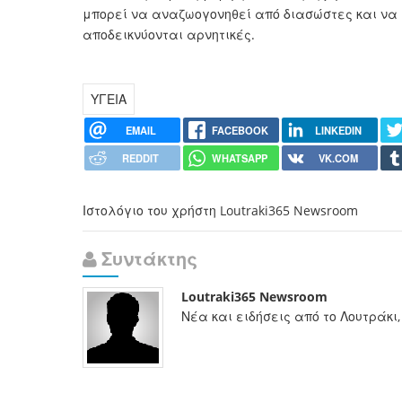
μπορεί να αναζωογονηθεί από διασώστες και να 
αποδεικνύονται αρνητικές.
ΥΓΕΙΑ
EMAIL
FACEBOOK
LINKEDIN
REDDIT
WHATSAPP
VK.COM
Ιστολόγιο του χρήστη Loutraki365 Newsroom
Συντάκτης
Loutraki365 Newsroom
Νέα και ειδήσεις από το Λουτράκι,