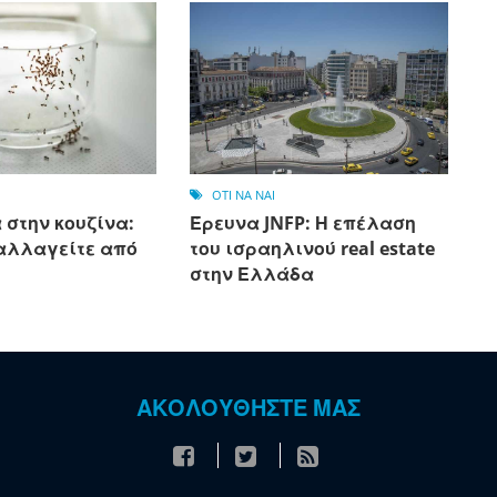
OTI NA NAI
 στην κουζίνα:
Έρευνα JNFP: Η επέλαση
αλλαγείτε από
του ισραηλινού real estate
στην Ελλάδα
ΑΚΟΛΟΥΘΗΣΤΕ ΜΑΣ