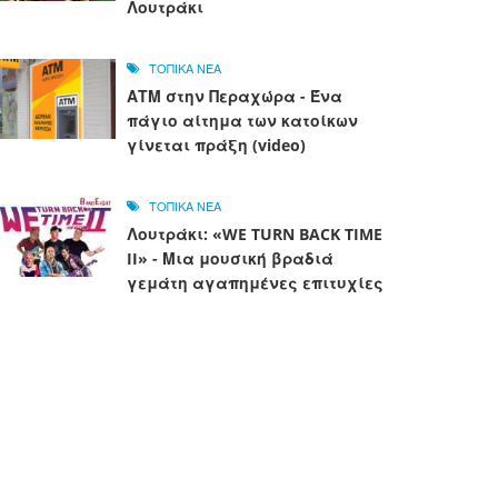
Λουτράκι
ΤΟΠΙΚΑ ΝΕΑ
ΑΤΜ στην Περαχώρα - Ένα
πάγιο αίτημα των κατοίκων
γίνεται πράξη (video)
ΤΟΠΙΚΑ ΝΕΑ
Λουτράκι: «WE TURN BACK TIME
II» - Μια μουσική βραδιά
γεμάτη αγαπημένες επιτυχίες