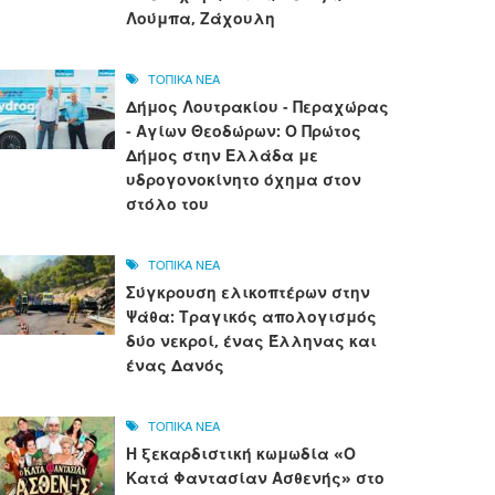
Λούμπα, Ζάχουλη
ΤΟΠΙΚΑ ΝΕΑ
Δήμος Λουτρακίου - Περαχώρας
- Αγίων Θεοδώρων: Ο Πρώτος
Δήμος στην Ελλάδα με
υδρογονοκίνητο όχημα στον
στόλο του
ΤΟΠΙΚΑ ΝΕΑ
Σύγκρουση ελικοπτέρων στην
Ψάθα: Τραγικός απολογισμός
δύο νεκροί, ένας Έλληνας και
ένας Δανός
ΤΟΠΙΚΑ ΝΕΑ
Η ξεκαρδιστική κωμωδία «Ο
Κατά Φαντασίαν Ασθενής» στο