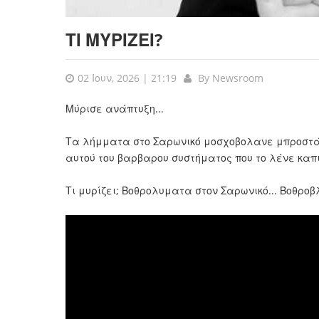
ΤΙ ΜΥΡΙΖΕΙ?
02 Ιουν, 2026 | 21:19
By
Newsroom
Μύρισε ανάπτυξη...
Τα λήμματα στο Σαρωνικό μοσχοβολανε μπροστά 
αυτού του βαρβαρου συστήματος που το λένε καπ
Τι μυρίζει; Βοθρολυματα στον Σαρωνικό... Βοθροβλ