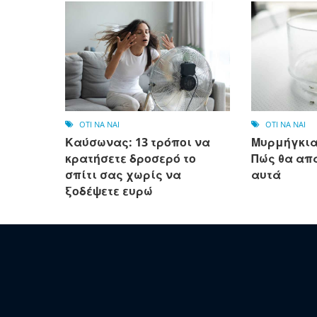
OTI NA NAI
OTI NA NAI
Καύσωνας: 13 τρόποι να
Μυρμήγκια
κρατήσετε δροσερό το
Πώς θα απ
σπίτι σας χωρίς να
αυτά
ξοδέψετε ευρώ