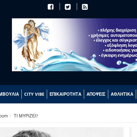
ΜΒΟΥΛΙΑ
CITY VIBE
ΕΠΙΚΑΙΡΟΤΗΤΑ
ΑΠΟΨΕΙΣ
ΑΘΛΗΤΙΚΑ
room
ΤΙ ΜΥΡΙΖΕΙ?