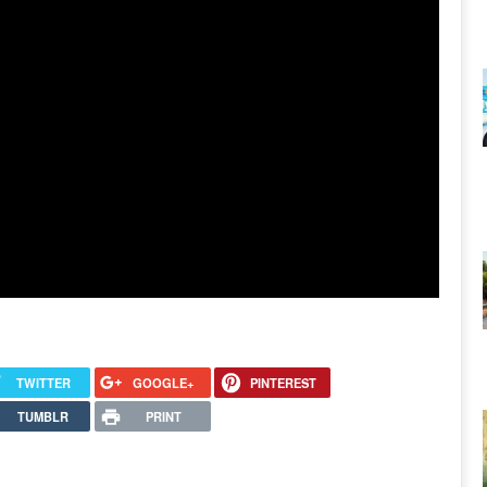
TWITTER
GOOGLE+
PINTEREST
TUMBLR
PRINT