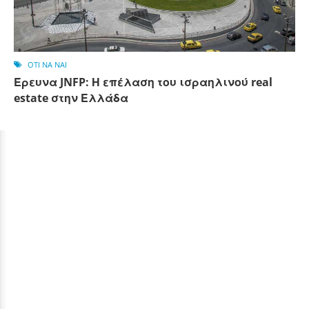
OTI NA NAI
Έρευνα JNFP: Η επέλαση του ισραηλινού real
estate στην Ελλάδα