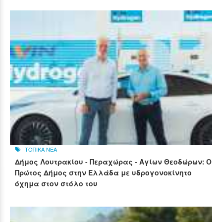
ΤΟΠΙΚΑ ΝΕΑ
Δήμος Λουτρακίου - Περαχώρας - Αγίων Θεοδώρων: Ο
Πρώτος Δήμος στην Ελλάδα με υδρογονοκίνητο
όχημα στον στόλο του