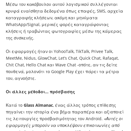
Μέσω του κακόβουλου αυτού λογισμικού συλλέγονται
κρυφά ευαίσθητα δεδομένα όπως επαφές, SMS, αρχεία
καταγραφής κλήσεων, ακόμη και μηνύματα
WhatsApp/Signal, μερικές φορές καταγράφοντας
κλήσεις ή τραβώντας φωτογραφίες μέσω της κάμερας
της συσκευής.
Οι εφαρμογές ήταν οι YohooTalk, TikTalk, Privee Talk,
MeetMe, Nidus, GlowChat, Let’s Chat, Quick Chat, Rafaqat,
Chit Chat, Hello Chat και Wave Chat -οπότε, αν τις δείτε
πουθενά, μολονότι το Google Play έχει πάρει τα μέτρα
του, αγνοήστε.
Οι άλλες μέθοδοι… πρόσβασης
Κατά το
Glass Almanac
,
ένας άλλος τρόπος επίθεσης
πηγαίνει την ιστορία ένα βήμα παραπέρα και αξιοποιεί
τις λειτουργίες προσβασιμότητας του Android.
«Αυτές οι
εφαρμογές μπορούν να υποκλέψουν επικοινωνίες από