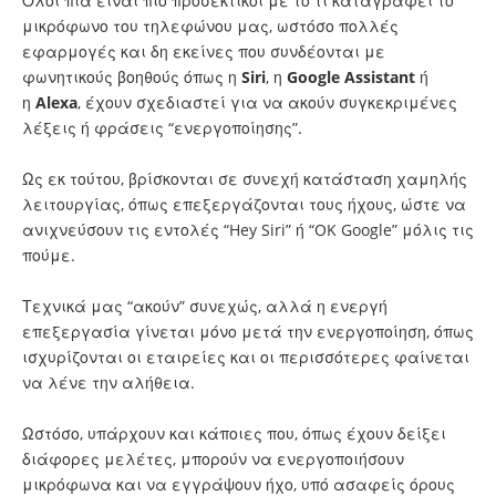
Όλοι πια είναι πιο προσεκτικοί με το τι καταγράφει το
μικρόφωνο του τηλεφώνου μας, ωστόσο πολλές
εφαρμογές και δη εκείνες που συνδέονται με
φωνητικούς βοηθούς όπως η
Siri
, η
Google
Assistant
ή
η
Alexa
, έχουν σχεδιαστεί για να ακούν συγκεκριμένες
λέξεις ή φράσεις “ενεργοποίησης”.
Ως εκ τούτου, βρίσκονται σε συνεχή κατάσταση χαμηλής
λειτουργίας, όπως επεξεργάζονται τους ήχους, ώστε να
ανιχνεύσουν τις εντολές “Hey Siri” ή “OK Google” μόλις τις
πούμε.
Τεχνικά μας “ακούν” συνεχώς, αλλά η ενεργή
επεξεργασία γίνεται μόνο μετά την ενεργοποίηση, όπως
ισχυρίζονται οι εταιρείες και οι περισσότερες φαίνεται
να λένε την αλήθεια.
Ωστόσο, υπάρχουν και κάποιες που, όπως έχουν δείξει
διάφορες μελέτες, μπορούν να ενεργοποιήσουν
μικρόφωνα και να εγγράψουν ήχο, υπό ασαφείς όρους