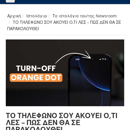
Αρχική
Ιστολόγια
Το ιστολόγιο του/της Newsroom
ΤΟ ΤΗΛΕΦΩΝΟ ΣΟΥ ΑΚΟΥΕΙ Ο,ΤΙ ΛΕΣ – ΠΩΣ ΔΕΝ ΘΑ ΣΕ
ΠΑΡΑΚΟΛΟΥΘΕΙ
ΤΟ ΤΗΛΕΦΩΝΟ ΣΟΥ ΑΚΟΥΕΙ Ο,ΤΙ
ΛΕΣ – ΠΩΣ ΔΕΝ ΘΑ ΣΕ
ΠΑΡΑΚΟΛΟΥΘΕΙ