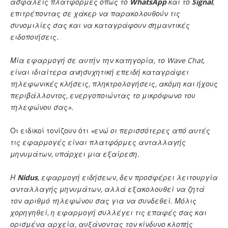
ασφαλείς πλατφόρμες όπως το
WhatsApp
και το
Signal
,
επιτρέποντας σε χάκερ να παρακολουθούν τις
συνομιλίες σας και να καταγράφουν σημαντικές
ειδοποιήσεις.
Μία εφαρμογή σε αυτήν την κατηγορία, το Wave Chat,
είναι ιδιαίτερα ανησυχητική επειδή καταγράφει
τηλεφωνικές κλήσεις, πληκτρολογήσεις, ακόμη και ήχους
περιβάλλοντος, ενεργοποιώντας το μικρόφωνο του
τηλεφώνου σας».
Οι ειδικοί τονίζουν ότι
«ενώ οι περισσότερες από αυτές
τις εφαρμογές είναι πλατφόρμες ανταλλαγής
μηνυμάτων, υπάρχει μια εξαίρεση.
Η
Nidus
, εφαρμογή ειδήσεων, δεν προσφέρει λειτουργία
ανταλλαγής μηνυμάτων, αλλά εξακολουθεί να ζητά
τον αριθμό τηλεφώνου σας για να συνδεθεί. Μόλις
χορηγηθεί, η εφαρμογή συλλέγει τις επαφές σας και
ορισμένα αρχεία, αυξάνοντας τον κίνδυνο κλοπής