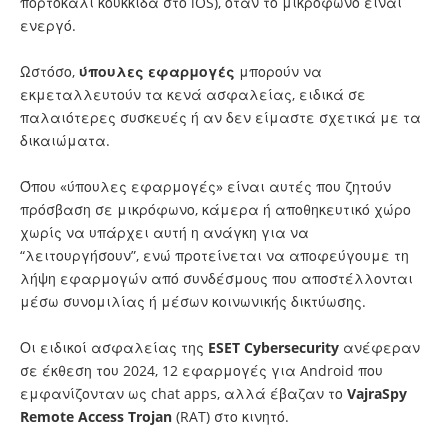
πορτοκαλί κουκκίδα στο iOS), όταν το μικρόφωνο είναι
ενεργό.
Ωστόσο,
ύπουλες
εφαρμογές
μπορούν να
εκμεταλλευτούν τα κενά ασφαλείας, ειδικά σε
παλαιότερες συσκευές ή αν δεν είμαστε σχετικά με τα
δικαιώματα.
Όπου «ύπουλες εφαρμογές» είναι αυτές που ζητούν
πρόσβαση σε μικρόφωνο, κάμερα ή αποθηκευτικό χώρο
χωρίς να υπάρχει αυτή η ανάγκη για να
“λειτουργήσουν”, ενώ προτείνεται να αποφεύγουμε τη
λήψη εφαρμογών από συνδέσμους που αποστέλλονται
μέσω συνομιλίας ή μέσων κοινωνικής δικτύωσης.
Οι ειδικοί ασφαλείας της
ESET Cybersecurity
ανέφεραν
σε έκθεση του 2024, 12 εφαρμογές για Android που
εμφανίζονταν ως chat apps, αλλά έβαζαν το
VajraSpy
Remote Access Trojan
(RAT) στο κινητό.