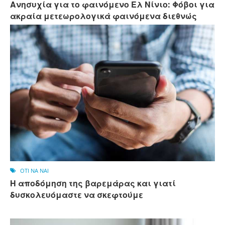
Ανησυχία για το φαινόμενο Ελ Νίνιο: Φόβοι για
ακραία μετεωρολογικά φαινόμενα διεθνώς
OTI NA NAI
Η αποδόμηση της βαρεμάρας και γιατί
δυσκολευόμαστε να σκεφτούμε