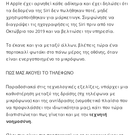
Η Apple έχει αρνηθεί κάθε αδίκημα και έχει δηλώσει ότι
τα δεδομένα της Siri δεν πωλήθηκαν ποτέ, μηδέ
χρησιμοποιήθηκαν για μάρκετινγκ. Συμφώνησε να
διαγράψει τις ηχογραφήσεις της Siri πριν από τον
Οκτώβριο του 2019 και να βελτιώσει την υπηρεσία.
Το έκανε και για μεταξύ άλλων, βλέπεις τώρα ένα
πορτοκαλί φωτάκι στο πάνω μέρος της οθόνης, όταν
είναι ενεργοποιημένο το μικρόφωνο.
ΠΩΣ ΜΑΣ ΑΚΟΥΕΙ ΤΟ ΤΗΛΕΦΩΝΟ
Παραδοσιακά στις τεχνολογικές εξελίξεις, υπάρχει μια
καθυστέρηση μεταξύ της δράσης (πχ τηλέφωνα με
μικρόφωνα) και της αντίδρασης (νομοθετικό πλαίσιο που
να προφυλάσσει την ιδιωτικότητα μας), κάτι που τώρα
διαπιστώνεται πως γίνεται και με την
τεχνητή
νοημοσύνη
.