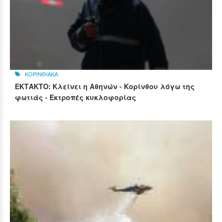
ΚΟΡΙΝΘΙΑΚΑ
ΕΚΤΑΚΤΟ: Κλείνει η Αθηνών - Κορίνθου λόγω της
φωτιάς - Εκτροπές κυκλοφορίας