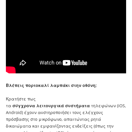
Βλέπεις πορτοκαλί λαμπάκι στην οθόνη;
Κρατήστε πως
τα
σύγχρονα
λειτουργικά
συστήματα
τηλεφώνων (iOS,
Android) έχουν αυστηροποιήσει τους ελέγχους
πρόσβασης στο μικρόφωνο, απαιτώντας ρητά
δικαιώματα και εμφανίζοντας ενδείξεις (όπως την