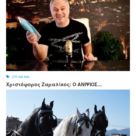
OTI NA NAI
Χριστόφορος Ζαραλίκος: Ο ΑΝΙΨΙΟΣ...