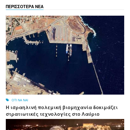
ΠΕΡΙΣΣΟΤΕΡΑ ΝΕΑ
OTI NA NAI
Η ισραηλινή πολεμική βιομηχανία δοκιμάζει
στρατιωτικές τεχνολογίες στο Λαύριο