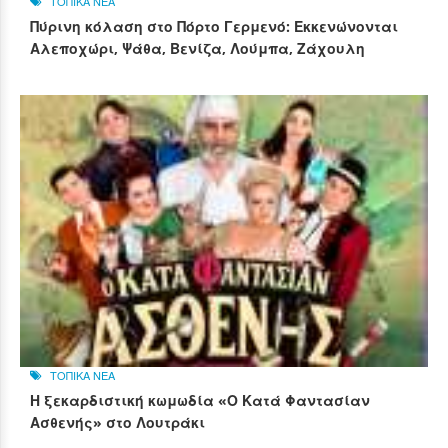
ΤΟΠΙΚΑ ΝΕΑ
Πύρινη κόλαση στο Πόρτο Γερμενό: Εκκενώνονται
Αλεποχώρι, Ψάθα, Βενίζα, Λούμπα, Ζάχουλη
ΤΟΠΙΚΑ ΝΕΑ
Η ξεκαρδιστική κωμωδία «Ο Κατά Φαντασίαν
Ασθενής» στο Λουτράκι