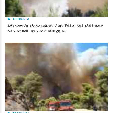
ΤΟΠΙΚΑ ΝΕΑ
Σύγκρουση ελικοπτέρων στην Ψάθα: Καθηλώθηκαν
όλα τα Bell μετά το δυστύχημα