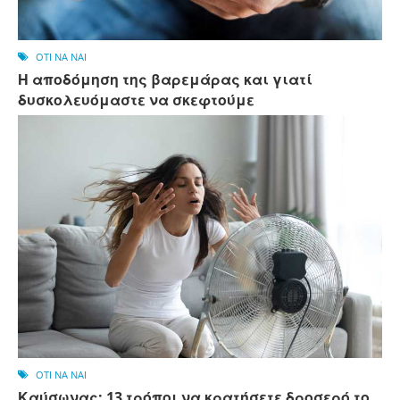
OTI NA NAI
Η αποδόμηση της βαρεμάρας και γιατί
δυσκολευόμαστε να σκεφτούμε
OTI NA NAI
Καύσωνας: 13 τρόποι να κρατήσετε δροσερό το