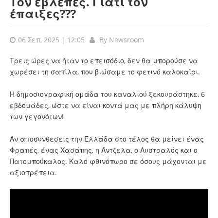
Τον έβλεπες. Γιατί τον
έπαιξες???
06 Σεπ, 2025 | 12:05
By
Newsroom
Τρεις ώρες να ήταν το επεισόδιο, δεν θα μπορούσε να
χωρέσει τη σαπίλα, που βιώσαμε το φετινό καλοκαίρι.
Η δημοσιογραφική ομάδα του καναλιού ξεκουράστηκε, 6
εβδομάδες, ώστε να είναι κοντά μας με πλήρη κάλυψη
των γεγονότων!
Αν αποσυνθεσεις την Ελλάδα στο τέλος θα μείνει ένας
Φραπές, ένας Χασάπης, η Άντζελα, ο Αυστραλός και ο
Πατομπούκαλος. Καλό φθινόπωρο σε όσους μάχονται με
αξιοπρέπεια.