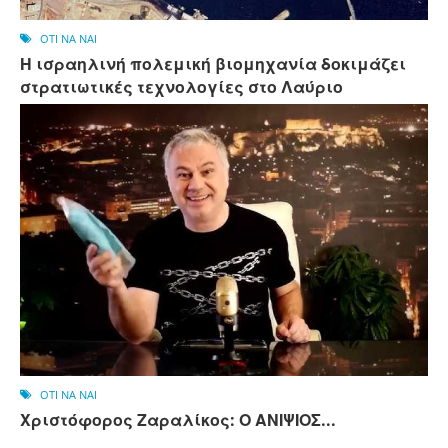
OTI NA NAI
Η ισραηλινή πολεμική βιομηχανία δοκιμάζει
στρατιωτικές τεχνολογίες στο Λαύριο
OTI NA NAI
Χριστόφορος Ζαραλίκος: Ο ΑΝΙΨΙΟΣ...