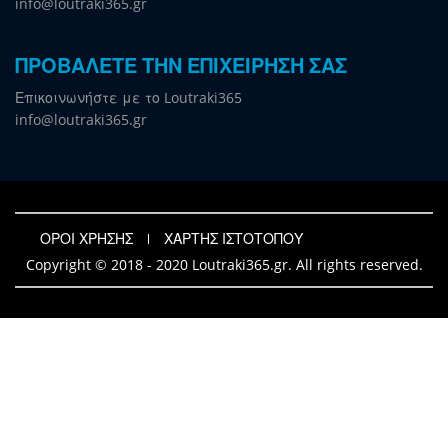
info@loutraki365.gr
ΠΡΟΒΑΛΕΤΕ ΤΗΝ ΕΠΙΧΕΙΡΗΣΗ ΣΑΣ
Επικοινωνήστε με το Loutraki365
info@loutraki365.gr
ΟΡΟΙ ΧΡΗΣΗΣ
ΧΑΡΤΗΣ ΙΣΤΟΤΟΠΟΥ
Copyright © 2018 - 2020 Loutraki365.gr. All rights reserved.