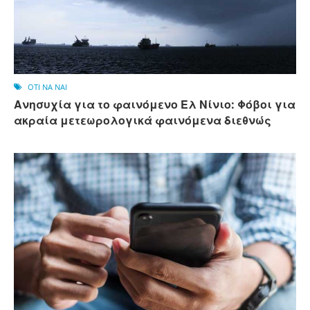
OTI NA NAI
Ανησυχία για το φαινόμενο Ελ Νίνιο: Φόβοι για
ακραία μετεωρολογικά φαινόμενα διεθνώς