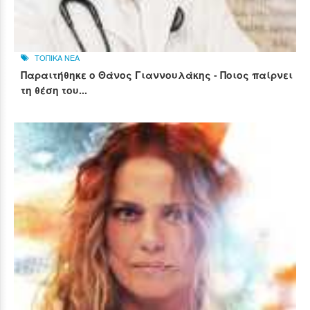
ΤΟΠΙΚΑ ΝΕΑ
Παραιτήθηκε ο Θάνος Γιαννουλάκης - Ποιος παίρνει
τη θέση του...