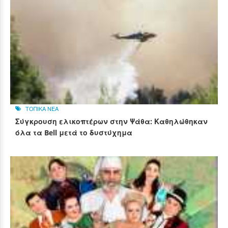
ΤΟΠΙΚΑ ΝΕΑ
Σύγκρουση ελικοπτέρων στην Ψάθα: Καθηλώθηκαν
όλα τα Bell μετά το δυστύχημα