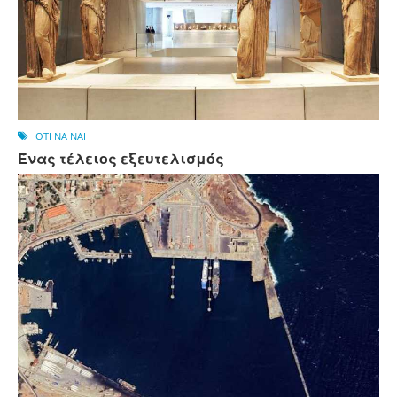
OTI NA NAI
Ένας τέλειος εξευτελισμός