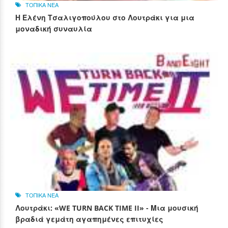
ΤΟΠΙΚΑ ΝΕΑ
Η Ελένη Τσαλιγοπούλου στο Λουτράκι για μια
μοναδική συναυλία
ΤΟΠΙΚΑ ΝΕΑ
Λουτράκι: «WE TURN BACK TIME II» - Μια μουσική
βραδιά γεμάτη αγαπημένες επιτυχίες