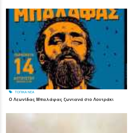
ΤΟΠΙΚΑ ΝΕΑ
Ο Λεωνίδας Μπαλάφας ζωντανά στο Λουτράκι