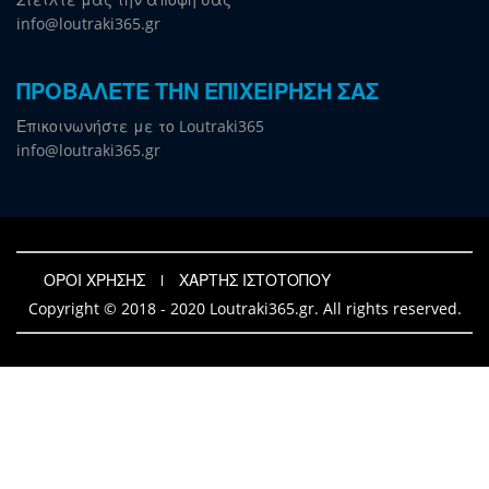
info@loutraki365.gr
ΠΡΟΒΑΛΕΤΕ ΤΗΝ ΕΠΙΧΕΙΡΗΣΗ ΣΑΣ
Επικοινωνήστε με το Loutraki365
info@loutraki365.gr
ΟΡΟΙ ΧΡΗΣΗΣ
ΧΑΡΤΗΣ ΙΣΤΟΤΟΠΟΥ
Copyright © 2018 - 2020 Loutraki365.gr. All rights reserved.