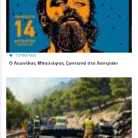
ΤΟΠΙΚΑ ΝΕΑ
Ο Λεωνίδας Μπαλάφας ζωντανά στο Λουτράκι