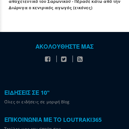
αποχετευτικό του Σαρωνικού - Πέρασε κάτω από την
Διώρυγα ο κεντρικός αγωγός (εικόνες)
ΑΚΟΛΟΥΘΗΣΤΕ ΜΑΣ
ΕΙΔΗΣΕΙΣ ΣΕ 10"
Όλες οι ειδήσεις σε μορφή Blog
ΕΠΙΚΟΙΝΩΝΙΑ ΜΕ ΤΟ LOUTRAKI365
Στείλτε μας την άποψη σας