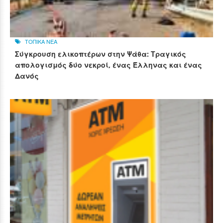
ΤΟΠΙΚΑ ΝΕΑ
Σύγκρουση ελικοπτέρων στην Ψάθα: Τραγικός
απολογισμός δύο νεκροί, ένας Έλληνας και ένας
Δανός