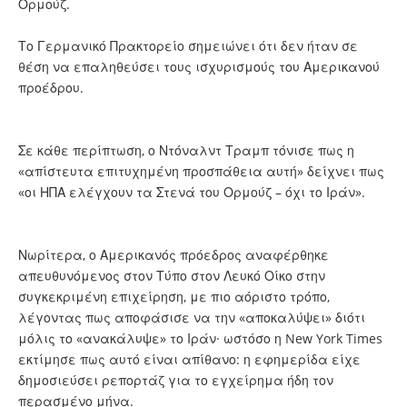
Ορμούζ.
Το Γερμανικό Πρακτορείο σημειώνει ότι δεν ήταν σε
θέση να επαληθεύσει τους ισχυρισμούς του Αμερικανού
προέδρου.
Σε κάθε περίπτωση, ο Ντόναλντ Τραμπ τόνισε πως η
«απίστευτα επιτυχημένη προσπάθεια αυτή» δείχνει πως
«οι ΗΠΑ ελέγχουν τα Στενά του Ορμούζ – όχι το Ιράν».
Νωρίτερα, ο Αμερικανός πρόεδρος αναφέρθηκε
απευθυνόμενος στον Τύπο στον Λευκό Οίκο στην
συγκεκριμένη επιχείρηση, με πιο αόριστο τρόπο,
λέγοντας πως αποφάσισε να την «αποκαλύψει» διότι
μόλις το «ανακάλυψε» το Ιράν· ωστόσο η New York Times
εκτίμησε πως αυτό είναι απίθανο: η εφημερίδα είχε
δημοσιεύσει ρεπορτάζ για το εγχείρημα ήδη τον
περασμένο μήνα.