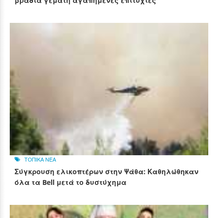
βραδιά γεμάτη αγαπημένες επιτυχίες
ΤΟΠΙΚΑ ΝΕΑ
Σύγκρουση ελικοπτέρων στην Ψάθα: Καθηλώθηκαν
όλα τα Bell μετά το δυστύχημα