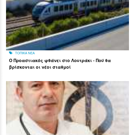
ΤΟΠΙΚΑ ΝΕΑ
Ο Προαστιακός φθάνει στο Λουτράκι - Πού θα
βρίσκονται οι νέοι σταθμοί