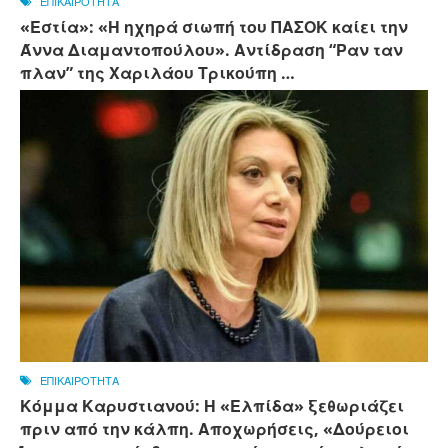
ΕΠΙΚΑΙΡΟΤΗΤΑ
«Εστία»: «Η ηχηρά σιωπή του ΠΑΣΟΚ καίει την
Άννα Διαμαντοπούλου». Αντίδραση “Ραν ταν
πλαν” της Χαριλάου Τρικούπη …
ΕΠΙΚΑΙΡΟΤΗΤΑ
Κόμμα Καρυστιανού: Η «Ελπίδα» ξεθωριάζει
πριν από την κάλπη. Αποχωρήσεις, «Δούρειοι