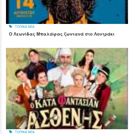
ΤΟΠΙΚΑ ΝΕΑ
Ο Λεωνίδας Μπαλάφας ζωντανά στο Λουτράκι
ΤΟΠΙΚΑ ΝΕΑ