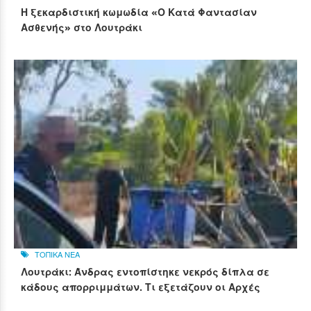
Η ξεκαρδιστική κωμωδία «Ο Κατά Φαντασίαν
Ασθενής» στο Λουτράκι
ΤΟΠΙΚΑ ΝΕΑ
Λουτράκι: Άνδρας εντοπίστηκε νεκρός δίπλα σε
κάδους απορριμμάτων. Τι εξετάζουν οι Αρχές