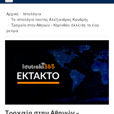
Αρχική
Ιστολόγια
Το ιστολόγιο του/της Αλέξανδρος Κανδρής
Τροχαίο στην Αθηνών – Κορίνθου, έκλεισε το ένα
ρεύμα
Τροχαίο στην Αθηνών –