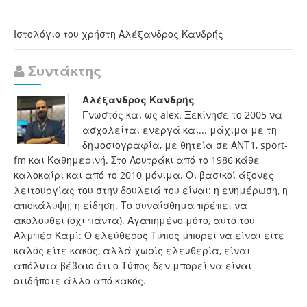
Ιστολόγιο του χρήστη Αλέξανδρος Κανδρής
Συντάκτης
Αλέξανδρος Κανδρής
Γνωστός και ως alex. Ξεκίνησε το 2005 να
ασχολείται ενεργά και... μάχιμα με τη
δημοσιογραφία, με θητεία σε ΑΝΤ1, sport-
fm και Καθημερινή. Στο Λουτράκι από το 1986 κάθε
καλοκαίρι και από το 2010 μόνιμα. Οι βασικοί άξονες
λειτουργίας του στην δουλειά του είναι: η ενημέρωση, η
αποκάλυψη, η είδηση. Το συναίσθημα πρέπει να
ακολουθεί (όχι πάντα). Αγαπημένο μότο, αυτό του
Αλμπέρ Καμί: Ο ελεύθερος Τύπος μπορεί να είναι είτε
καλός είτε κακός, αλλά χωρίς ελευθερία, είναι
απόλυτα βέβαιο ότι ο Τύπος δεν μπορεί να είναι
οτιδήποτε άλλο από κακός.