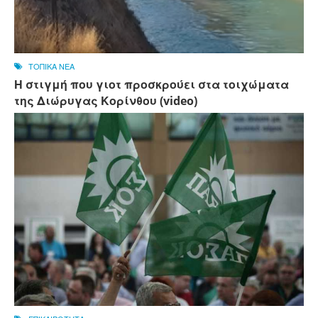
ΤΟΠΙΚΑ ΝΕΑ
Η στιγμή που γιοτ προσκρούει στα τοιχώματα
της Διώρυγας Κορίνθου (video)