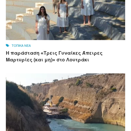
ΤΟΠΙΚΑ ΝΕΑ
Η παράσταση «Τρεις Γυναίκες Άπειρες
Μαρτυρίες (και μη)» στο Λουτράκι