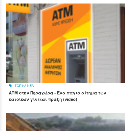
ΤΟΠΙΚΑ ΝΕΑ
ΑΤΜ στην Περαχώρα - Ένα πάγιο αίτημα των
κατοίκων γίνεται πράξη (video)