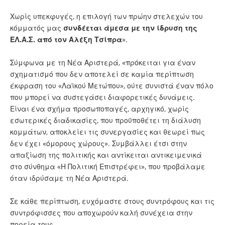
Χωρίς υπεκφυγές, η επιλογή των πρώην στελεχών του
κόμματός μας
συνδέεται άμεσα με την ίδρυση της
ΕΛ.Α.Σ. από τον Αλέξη Τσίπρα
».
Σύμφωνα με τη Νέα Αριστερά, «πρόκειται για έναν
σχηματισμό που δεν αποτελεί σε καμία περίπτωση
έκφραση του «Λαϊκού Μετώπου», ούτε συνιστά έναν πόλο
που μπορεί να συστεγάσει διαφορετικές δυνάμεις.
Είναι ένα σχήμα προσωποπαγές, αρχηγικό, χωρίς
εσωτερικές διαδικασίες, που προϋποθέτει τη διάλυση
κομμάτων, αποκλείει τις συνεργασίες και θεωρεί πως
δεν έχει «όμορους χώρους». Συμβάλλει έτσι στην
απαξίωση της πολιτικής και αντίκειται αντικειμενικά
στο σύνθημα «Η Πολιτική Επιστρέφει», που προβάλαμε
όταν ιδρύσαμε τη Νέα Αριστερά.
Σε κάθε περίπτωση, ευχόμαστε στους συντρόφους και τις
συντρόφισσες που αποχωρούν καλή συνέχεια στην
πορεία τους.