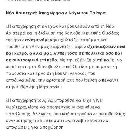
Νέα Αριστερά: Αποχώρησαν λόγω του Τσίπρα
«Η αποχώρηση στελεχών και βουλευτών από τη Νέα
Αριστερά και η διάλυση της Κοινοβουλευτικής Ομάδας
της ήταν
αναμενόμενη
» σχολιάζει το κόμμα και
προσθέτει: «Δεν μας ξαφνιάζει, αφού
σχεδιαζόταν εδώ
και καιρό, αλλά μας λυπεί τόσο σε πολιτικό όσο και
σε συντροφικό επίπεδο
. Με την εξέλιξη αυτή παύει να
υφίσταται μια Κοινοβουλευτική Ομάδα με σημαντική
παρουσία και έργο στη Βουλή, γεγονός που
αποδυναμώνει την αριστερή αντιπολίτευση απέναντι
στην κυβέρνηση Μητσοτάκη.
«Η αποχώρησή τους θα μπορούσε να είχε γίνει
νωρίτερα, ώστε να αποφευχθούν φαινόμενα
παράλυσης. Άλλωστε, όσο καθυστερούσαν πρωτοβουλίες
συγκρότησης άλλων κομμάτων, αναβάλλονταν οι
αποφάσεις για αποχώρηση.