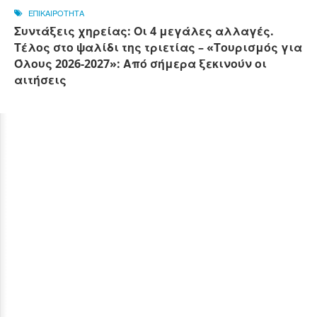
ΕΠΙΚΑΙΡΟΤΗΤΑ
Συντάξεις χηρείας: Οι 4 μεγάλες αλλαγές.
Τέλος στο ψαλίδι της τριετίας – «Τουρισμός για
Όλους 2026-2027»: Από σήμερα ξεκινούν οι
αιτήσεις