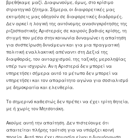
βρεθήκαμε μαζί. Διαφωνούμε, όμως, στο κρίσιμο
στρατηγικό ζήτημα. Σήμερα, οι διαφορετικές μας
εκτιμήσεις μας οδηγούν σε διαφορετικές διαδρομές.
Δεν αρκεί η λογική της αυτόνομης ανασυγκρότησης της
ριζοσπαστικής Αριστεράς σε καιρούς βαθιάς κρίσης, τη
στιγμή που μέσα στην κοινωνία δυναμώνει η απαίτηση
για συσπείρωση δυνάμεων και για μια πραγματική
πολιτική εναλλακτική απέναντι στη Δεξιά της
διαφθοράς, του αυταρχισμού, της ταξικής μεροληψίας
υπέρ των ισχυρών. Αν η Αριστερά δεν μπορεί να
υπηρετήσει σήμερα αυτό το μέτωπο δεν μπορεί να
υπηρετήσει και τον απαραίτητο αγώνα για σοσιαλισμό
με δημοκρατία και ελευθερία.
Το σημερινό καθεστώς δεν πρέπει να έχει τρίτη θητεία,
με ή χωρίς τον Μητσοτάκη.
Ακούμε αυτή την απαίτηση. Δεν πιστεύουμε ότι
απαιτείται πλήρης ταύτιση για να υπάρξει κοινή
πορεία. Αυτό που έχει σημασία είναι η διαμόρφωση