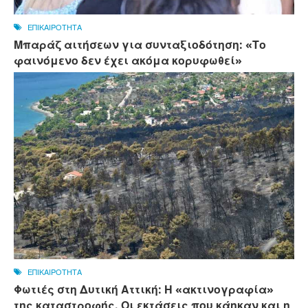
ΕΠΙΚΑΙΡΟΤΗΤΑ
Μπαράζ αιτήσεων για συνταξιοδότηση: «Το
φαινόμενο δεν έχει ακόμα κορυφωθεί»
ΕΠΙΚΑΙΡΟΤΗΤΑ
Φωτιές στη Δυτική Αττική: Η «ακτινογραφία»
της καταστροφής. Οι εκτάσεις που κάηκαν και η