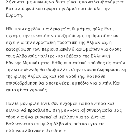
λέγονται μεμονωμένα διότι είναι επαναλαμβανόμενα.
Και αυτό φυσικά αφορά την Αριστερά σε όλη την
Ευρώπη.
Ήδη πριν σχεδόν μια δεκαετία, θυμάμαι, φίλε Έντι,
είχαμε την ευκαιρία να συζητήσουμε τη σημασία που
είχε για την ευρωπαική προοπτική της Αλβανίας, η
κατοχύρωση των περιουσιακών δικαιωμάτων για όλους
τους Αλβανούς πολίτες - και βέβαια της Ελληνική
Εθνικής Μειονότητας. Κάθε ουσιαστική πρόοδος σε αυτήν
την κατεύθυνση θα συμβάλλει στην ευρωπαϊκή προοπτική
της φίλης Αλβανίας και του λαού της. Και κάθε
οπισθοδρόμηση θα αποτελέσει εμπόδιο για αυτήν. Και
αυτό είναι γεγονός.
Παλιέ μου φίλε Έντι, σου εύχομαι τα καλύτερα και
ειλικρινά προσβλέπω στη μελλοντική συνεργασία μας
τόσο για ένα ευρωπαϊκό μέλλον για τα Δυτικά
Βαλκάνια και τη φίλη Αλβανία, όσο και για τις
ελληνοαλβανικές σχέσεις.»