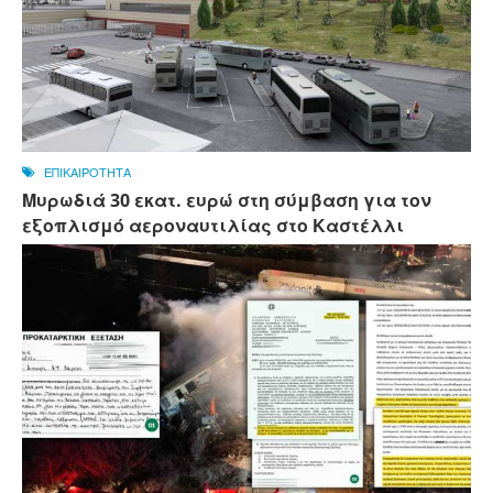
ΕΠΙΚΑΙΡΟΤΗΤΑ
Μυρωδιά 30 εκατ. ευρώ στη σύμβαση για τον
εξοπλισμό αεροναυτιλίας στο Καστέλλι