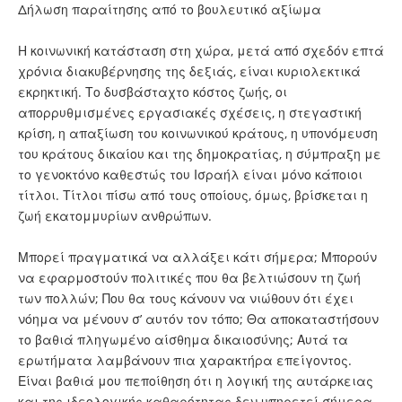
Δήλωση παραίτησης από το βουλευτικό αξίωμα
Η κοινωνική κατάσταση στη χώρα, μετά από σχεδόν επτά
χρόνια διακυβέρνησης της δεξιάς, είναι κυριολεκτικά
εκρηκτική. Το δυσβάσταχτο κόστος ζωής, οι
απορρυθμισμένες εργασιακές σχέσεις, η στεγαστική
κρίση, η απαξίωση του κοινωνικού κράτους, η υπονόμευση
του κράτους δικαίου και της δημοκρατίας, η σύμπραξη με
το γενοκτόνο καθεστώς του Ισραήλ είναι μόνο κάποιοι
τίτλοι. Τίτλοι πίσω από τους οποίους, όμως, βρίσκεται η
ζωή εκατομμυρίων ανθρώπων.
Μπορεί πραγματικά να αλλάξει κάτι σήμερα; Μπορούν
να εφαρμοστούν πολιτικές που θα βελτιώσουν τη ζωή
των πολλών; Που θα τους κάνουν να νιώθουν ότι έχει
νόημα να μένουν σ’ αυτόν τον τόπο; Θα αποκαταστήσουν
το βαθιά πληγωμένο αίσθημα δικαιοσύνης; Αυτά τα
ερωτήματα λαμβάνουν πια χαρακτήρα επείγοντος.
Είναι βαθιά μου πεποίθηση ότι η λογική της αυτάρκειας
και της ιδεολογικής καθαρότητας δεν υπηρετεί σήμερα