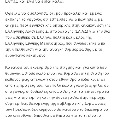
Ελπίζω και εγώ να είσαι καλά.
Οφείλω να ομολογήσω ότι μου προκαλεί και εμένα
έκπληξη το γεγονός ότι έσπευσες να απαντήσεις με
αιχμές περί εθνικιστικής ρητορικής στην ανακοίνωση της
Ελληνικής Αριστερής Συμπαράταξης (ΕΛ.Α.Σ) για την βία
που ασκήθηκε σε Έλληνα πολίτη και μέλος της
Ελληνικής Εθνικής Μειονότητας, που συνοδεύτηκε από
την υπενθύμιση για την ανάγκη συμμόρφωσης με το
ευρωπαϊκό κεκτημένο.
Κατανοώ τον εκνευρισμό της στιγμής και για αυτό δεν
θυμώνω, ωστόσο καλό είναι να θυμάσαι ότι η στάση του
καθενός μας απέναντι στον εθνικισμό αποδεικνύεται
από τις πράξεις του. Και πολύ καλά γνωρίζεις φίλε, ότι
οι αγώνες, οι δύσκολες αποφάσεις και τα επιτεύγματά
μας για την ειρήνη και την συνεργασία στην περιοχή,
συμπεριλαμβανομένης της εμβληματικής Συμφωνίας
των Πρεσπών, δεν αφήνουν σε κανέναν το δικαίωμα να
μου απευθύνει δημόσια μαθήματα για το τι είναι ο