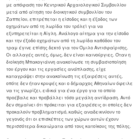
με απόφαση του Κεντρικού Αρχαιολογικού Συμβουλίου
μετά από αίτηση του διοικητικού συμβουλίου του
Ζαππείου, επιτρέπεται η είσοδος και η έξοδος των
οχημάτων από τη λωρίδα του τρόλεϊ για να
εξυπηρετείται η Αίγλη. Ανάλογο αίτημα για την είσοδο
και την έξοδο οχημάτων από τη λωρίδα καθόδου του
τραμ έγινε επίσης δεκτό για τον Όμιλο Αντισφαίρισης.
Οι αλλαγές αυτές, όμως, δεν είναι καινούργιες. Όταν η
διοίκηση Μπακογιάννη ανακοίνωσε τη συμβασιοποίηση
του έργου και τις εργασίες ανάπλασης, είχε
καταγράψει στην ανακοίνωση τις εξαιρέσεις αυτές,
οπότε δεν ήταν κρυφές και ο δήμαρχος Αθηναίων όφειλε
να τις γνωρίζει, ειδικά για ένα έργο για το οποίο
προέβαλε και προβάλλει τόσο μεγάλη αντίδραση. Αυτό
δεν σημαίνει ότι πρόκειται για εξαιρέσεις οι οποίες δεν
προκαλούν προβληματισμό, καθώς αναδεικνύουν το
γεγονός ότι οι επισκέπτες των χώρων αυτών έχουν
περισσότερα δικαιώματα από τους κατοίκους της πόλης.