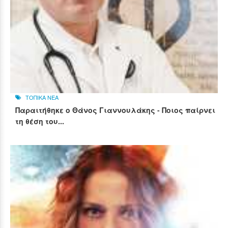
ΤΟΠΙΚΑ ΝΕΑ
Παραιτήθηκε ο Θάνος Γιαννουλάκης - Ποιος παίρνει
τη θέση του...