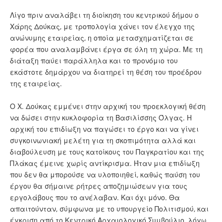
Λίγο πριν αναλάβει τη διοίκηση του κεντρικού δήμου ο
Χάρης Δούκας, με τροπολογία χάνει τον έλεγχο της
ανώνυμης εταιρείας, η οποία μετασχηματίζεται σε
φορέα που αναλαμβάνει έργα σε όλη τη χώρα. Με τη
διάταξη παύει παράλληλα και το προνόμιο του
εκάστοτε δημάρχου να διατηρεί τη θέση του προέδρου
της εταιρείας.
Ο Χ. Δούκας εμμένει στην αρχική του προεκλογική θέση
να δώσει στην κυκλοφορία τη Βασιλίσσης Όλγας. Η
αρχική του επιδίωξη να παγώσει το έργο και να γίνει
συγκοινωνιακή μελέτη για τη σκοπιμότητα αλλά και
διαβούλευση με τους κατοίκους του Παγκρατίου και της
Πλάκας έμεινε χωρίς αντίκρισμα. Ήταν μια επιδίωξη
που δεν θα μπορούσε να υλοποιηθεί, καθώς παύση του
έργου θα σήμαινε ρήτρες αποζημιώσεων για τους
εργολάβους που το ανέλαβαν. Και όχι μόνο. Θα
απαιτούνταν, σύμφωνα με το υπουργείο Πολιτισμού, και
έγκριση από το Κεντρικό Αρχαιολογικό Συμβούλιο, λόγω