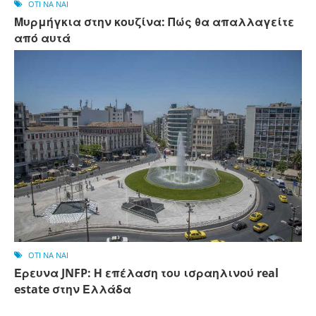
OTI NA NAI
Μυρμήγκια στην κουζίνα: Πώς θα απαλλαγείτε
από αυτά
OTI NA NAI
Έρευνα JNFP: Η επέλαση του ισραηλινού real
estate στην Ελλάδα