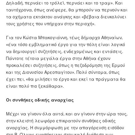
Δηλαδή, περνάει το τρόλεϊ, περνάει και το τραμ». Και
ταυτόχρονα, όπως ανέφερε, θα μπορούν να περνούν και
τα οχήματα εκτάκτου ανάγκης και «βέβαια διευκολύνει
τους χρήστες που υπήρχαν στην περιοχή».
Για τον Κώστα Μπακογιάννη, τέως δήμαρχο Αθηναίων,
«ένα τόσο εμβληματικό έργο για την πόλη είναι λογικό
να δημιουργεί συζητήσεις, ενδεχομένως και εντάσεις.
Πάντοτε τέτοια μεγάλα έργα στην Αθήνα έχουν
προκαλέσει συζητήσεις, όπως η πεζοδρόμηση της Ερμού
και της Διονυσίου Αρεοπαγίτου». Πολύ σύντομα, όπως
έχει πει, «θα μιλήσει το έργο και εκεί τα πράγματα θα
είναι πολύ πιο ξεκάθαρα».
Οι συνθήκες οδικής αναρχίας
Μέχρι να γίνουν όλα αυτά, και αν γίνουν στην ώρα τους,
στην κλειστή λεωφόρο επικρατούν συνθήκες οδικής
αναρχίας. Η συμμόρφωση με την απαγόρευση εισόδου
στη Β. Όλγας εναπόκειται στην καλή διάθεση των