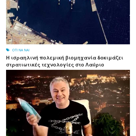
OTI NA NAI
Η ισραηλινή πολεμική βιομηχανία δοκιμάζει
στρατιωτικές τεχνολογίες στο Λαύριο