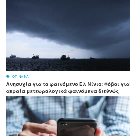
OTI NA NAI
Ανησυχία για το φαινόμενο Ελ Νίνιο: Φόβοι για
ακραία μετεωρολογικά φαινόμενα διεθνώς