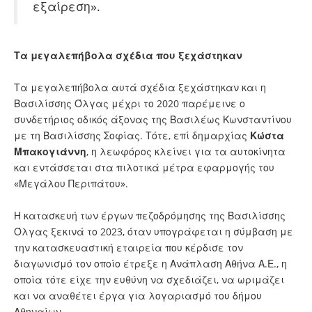
εξαίρεση».
Τα μεγαλεπήβολα σχέδια που ξεχάστηκαν
Τα μεγαλεπήβολα αυτά σχέδια ξεχάστηκαν και η
Βασιλίσσης Όλγας μέχρι το 2020 παρέμεινε ο
συνδετήριος οδικός άξονας της Βασιλέως Κωνσταντίνου
με τη Βασιλίσσης Σοφίας. Τότε, επί δημαρχίας
Κώστα
Μπακογιάννη
, η λεωφόρος κλείνει για τα αυτοκίνητα
και εντάσσεται στα πιλοτικά μέτρα εφαρμογής του
«Μεγάλου Περιπάτου».
Η κατασκευή των έργων πεζοδρόμησης της Βασιλίσσης
Όλγας ξεκινά το 2023, όταν υπογράφεται η σύμβαση με
την κατασκευαστική εταιρεία που κέρδισε τον
διαγωνισμό τον οποίο έτρεξε η Ανάπλαση Αθήνα Α.Ε., η
οποία τότε είχε την ευθύνη να σχεδιάζει, να ωριμάζει
και να αναθέτει έργα για λογαριασμό του δήμου
Αθηναίων.