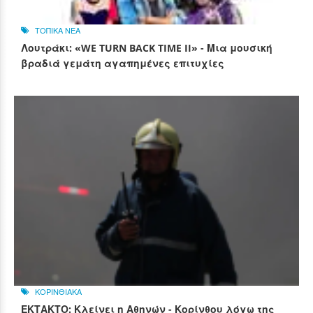
ΤΟΠΙΚΑ ΝΕΑ
Λουτράκι: «WE TURN BACK TIME II» - Μια μουσική
βραδιά γεμάτη αγαπημένες επιτυχίες
ΚΟΡΙΝΘΙΑΚΑ
ΕΚΤΑΚΤΟ: Κλείνει η Αθηνών - Κορίνθου λόγω της