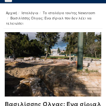
Αρχική
Ιστολόγια
Το ιστολόγιο του/της Newsroom
Βασιλίσσης Όλγας: Ένα σίριαλ που δεν λέει να
τελειώσει
Βασιλίσσης Όλγας: Ένα σίριαλ