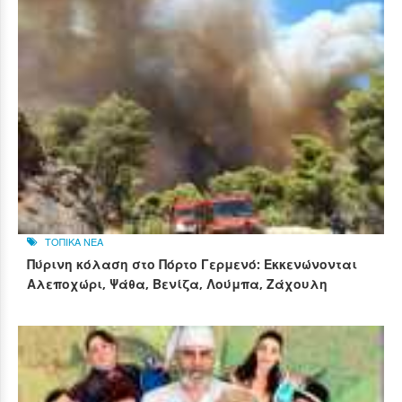
ΤΟΠΙΚΑ ΝΕΑ
Πύρινη κόλαση στο Πόρτο Γερμενό: Εκκενώνονται
Αλεποχώρι, Ψάθα, Βενίζα, Λούμπα, Ζάχουλη