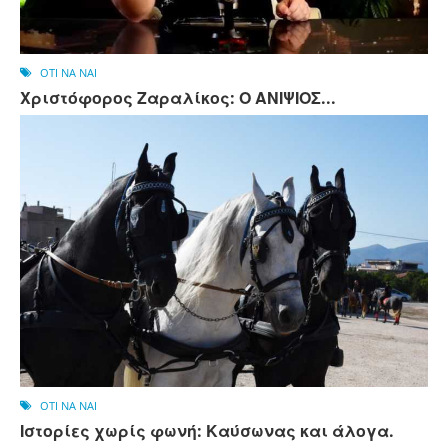
OTI NA NAI
Χριστόφορος Ζαραλίκος: Ο ΑΝΙΨΙΟΣ...
OTI NA NAI
Ιστορίες χωρίς φωνή: Καύσωνας και άλογα.