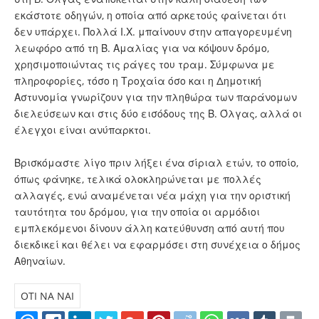
εκάστοτε οδηγών, η οποία από αρκετούς φαίνεται ότι
δεν υπάρχει. Πολλά Ι.Χ. μπαίνουν στην απαγορευμένη
λεωφόρο από τη Β. Αμαλίας για να κόψουν δρόμο,
χρησιμοποιώντας τις ράγες του τραμ. Σύμφωνα με
πληροφορίες, τόσο η Τροχαία όσο και η Δημοτική
Αστυνομία γνωρίζουν για την πληθώρα των παράνομων
διελεύσεων και στις δύο εισόδους της Β. Όλγας, αλλά οι
έλεγχοι είναι ανύπαρκτοι.
Βρισκόμαστε λίγο πριν λήξει ένα σίριαλ ετών, το οποίο,
όπως φάνηκε, τελικά ολοκληρώνεται με πολλές
αλλαγές, ενώ αναμένεται νέα μάχη για την οριστική
ταυτότητα του δρόμου, για την οποία οι αρμόδιοι
εμπλεκόμενοι δίνουν άλλη κατεύθυνση από αυτή που
διεκδικεί και θέλει να εφαρμόσει στη συνέχεια ο δήμος
Αθηναίων.
OTI NA NAI