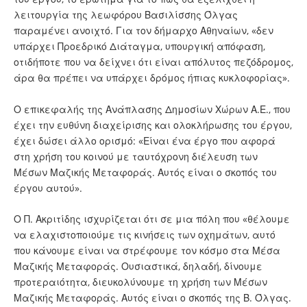
λειτουργία της λεωφόρου Βασιλίσσης Όλγας
παραμένει ανοιχτό. Για τον δήμαρχο Αθηναίων, «δεν
υπάρχει Προεδρικό Διάταγμα, υπουργική απόφαση,
οτιδήποτε που να δείχνει ότι είναι απόλυτος πεζόδρομος,
άρα θα πρέπει να υπάρχει δρόμος ήπιας κυκλοφορίας».
Ο επικεφαλής της Ανάπλασης Δημοσίων Χώρων Α.Ε., που
έχει την ευθύνη διαχείρισης και ολοκλήρωσης του έργου,
έχει δώσει άλλο ορισμό: «Είναι ένα έργο που αφορά
στη χρήση του κοινού με ταυτόχρονη διέλευση των
Μέσων Μαζικής Μεταφοράς. Αυτός είναι ο σκοπός του
έργου αυτού».
Ο Π. Ακριτίδης ισχυρίζεται ότι σε μια πόλη που «θέλουμε
να ελαχιστοποιούμε τις κινήσεις των οχημάτων, αυτό
που κάνουμε είναι να στρέφουμε τον κόσμο στα Μέσα
Μαζικής Μεταφοράς. Ουσιαστικά, δηλαδή, δίνουμε
προτεραιότητα, διευκολύνουμε τη χρήση των Μέσων
Μαζικής Μεταφοράς. Αυτός είναι ο σκοπός της Β. Όλγας.