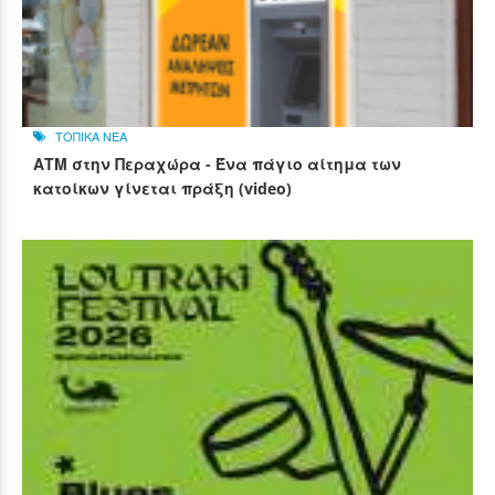
ΤΟΠΙΚΑ ΝΕΑ
ΑΤΜ στην Περαχώρα - Ένα πάγιο αίτημα των
κατοίκων γίνεται πράξη (video)