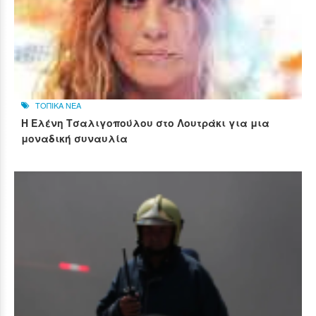
ΤΟΠΙΚΑ ΝΕΑ
Η Ελένη Τσαλιγοπούλου στο Λουτράκι για μια
μοναδική συναυλία