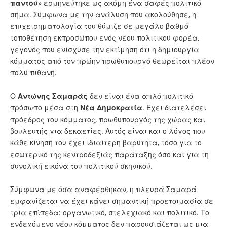
παντού
» ερμηνεύτηκε ως ακόμη ένα σαφές πολιτικό
σήμα. Σύμφωνα με την ανάλυση που ακολούθησε, η
επιχειρηματολογία του θύμιζε σε μεγάλο βαθμό
τοποθέτηση εκπροσώπου ενός νέου πολιτικού φορέα,
γεγονός που ενίσχυσε την εκτίμηση ότι η δημιουργία
κόμματος από τον πρώην πρωθυπουργό θεωρείται πλέον
πολύ πιθανή.
Ο
Αντώνης Σαμαράς
δεν είναι ένα απλό πολιτικό
πρόσωπο μέσα στη
Νέα Δημοκρατία
. Έχει διατελέσει
πρόεδρος του κόμματος, πρωθυπουργός της χώρας και
βουλευτής για δεκαετίες. Αυτός είναι και ο λόγος που
κάθε κίνησή του έχει ιδιαίτερη βαρύτητα, τόσο για το
εσωτερικό της κεντροδεξιάς παράταξης όσο και για τη
συνολική εικόνα του πολιτικού σκηνικού.
Σύμφωνα με όσα αναφέρθηκαν, η πλευρά Σαμαρά
εμφανίζεται να έχει κάνει σημαντική προετοιμασία σε
τρία επίπεδα: οργανωτικό, στελεχιακό και πολιτικό. Το
ενδεχόμενο νέου κόμματος δεν παρουσιάζεται ως μια