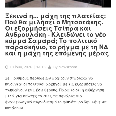
Ξεκινά η… μάχη της πλατείας:
Πού θα μιλήσει ο Μητσοτάκης.
Οι εξορμήσεις Τσίπρα και
Ανδρουλάκη - Κλειδώνει το νέο
κόμμα Σαμαρά; Το πολιτικό
παρασκήνιο, το ρήγμα με τη ΝΔ
και η μάχη της επόμενης μέρας
10 Ιουν, 2026 | 14:13
By
Newsroom
Σε… ρυθμούς περιοδειών αρχίζουν σταδιακά να
κινούνται οι πολιτικοί αρχηγοί, με τις εξορμήσεις να
πληθαίνουν εν μέσω θέρους. Παρά το ότι η κυβέρνηση
μιλά για κάλπες το 2027, τα σενάρια για
έναν εκλογικό αιφνιδιασμό το φθινόπωρο δεν λένε να
κοπάσουν.