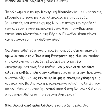
Ιωάννινα και Λάρισα
(κάθε Πέμπτη).
Παράλληλα από την
Κεντρική Μακεδονί
α ξεκίνησαν τις
εξορμήσεις τους μεικτά κλιμάκια, με υπουργούς,
βουλευτές και στελέχη της Ν.Δ, με στόχο την προβολή
των κυβερνητικών πεπραγμένων. Από την κυβέρνηση
εστιάζουν ιδιαιτέρως στη Βόρεια Ελλάδα, όπου είναι
και εντονότερη η εκ δεξιών πίεση.
Να σημειωθεί εδώ πως ο πρωθυπουργός στη
σημερινή
ομιλία του στην Πολιτική Επιτροπή της Ν.Δ
, θα τονίσει
την ανάγκη να υπάρξει εξωστρέφεια και θα
υπογραμμίσει πως δεν πρέπει
να χάνονται τα όσα
κάνει η κυβέρνηση
στην καθημερινότητα. Στην Πειραιώς
αναγνωρίζουν πως
είναι κρίσιμη η αναζωογόνηση
της
κομματικής βάσης και η επανενεργοποίηση πολιτών που
παραμένουν συναισθηματικά κοντά στη ΝΔ, αλλά έχουν
απομακρυνθεί από την ενεργή συμμετοχή.
Μία σειρά από εκδηλώσεις
ετοιμάζει μέσα στο