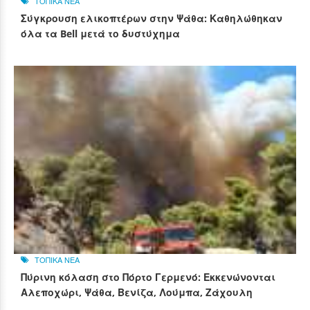
ΤΟΠΙΚΑ ΝΕΑ
Σύγκρουση ελικοπτέρων στην Ψάθα: Καθηλώθηκαν
όλα τα Bell μετά το δυστύχημα
ΤΟΠΙΚΑ ΝΕΑ
Πύρινη κόλαση στο Πόρτο Γερμενό: Εκκενώνονται
Αλεποχώρι, Ψάθα, Βενίζα, Λούμπα, Ζάχουλη