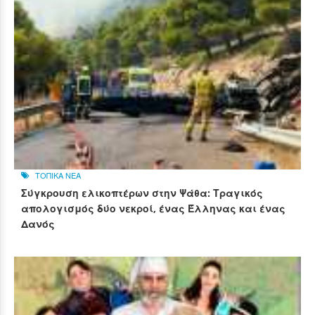
ΤΟΠΙΚΑ ΝΕΑ
Σύγκρουση ελικοπτέρων στην Ψάθα: Τραγικός
απολογισμός δύο νεκροί, ένας Έλληνας και ένας
Δανός