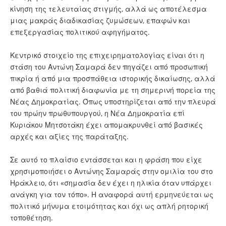
κίνηση της τελευταίας στιγμής, αλλά ως αποτέλεσμα
μιας μακράς διαδικασίας ζυμώσεων, επαφών και
επεξεργασίας πολιτικού αφηγήματος.
Κεντρικό στοιχείο της επιχειρηματολογίας είναι ότι η
στάση του Αντώνη Σαμαρά δεν πηγάζει από προσωπική
πικρία ή από μια προσπάθεια ιστορικής δικαίωσης, αλλά
από βαθιά πολιτική διαφωνία με τη σημερινή πορεία της
Νέας Δημοκρατίας. Όπως υποστηρίζεται από την πλευρά
του πρώην πρωθυπουργού, η Νέα Δημοκρατία επί
Κυριάκου Μητσοτάκη έχει απομακρυνθεί από βασικές
αρχές και αξίες της παράταξης.
Σε αυτό το πλαίσιο εντάσσεται και η φράση που είχε
χρησιμοποιήσει ο Αντώνης Σαμαράς στην ομιλία του στο
Ηράκλειο, ότι «σημασία δεν έχει η ηλικία όταν υπάρχει
ανάγκη για τον τόπο». Η αναφορά αυτή ερμηνεύεται ως
πολιτικό μήνυμα ετοιμότητας και όχι ως απλή ρητορική
τοποθέτηση.