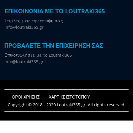
ΕΠΙΚΟΙΝΩΝΙΑ ΜΕ ΤΟ LOUTRAKI365
Στείλτε μας την άποψη σας
info@loutraki365.gr
ΠΡΟΒΑΛΕΤΕ ΤΗΝ ΕΠΙΧΕΙΡΗΣΗ ΣΑΣ
Επικοινωνήστε με το Loutraki365
info@loutraki365.gr
ΟΡΟΙ ΧΡΗΣΗΣ
ΧΑΡΤΗΣ ΙΣΤΟΤΟΠΟΥ
Copyright © 2018 - 2020 Loutraki365.gr. All rights reserved.