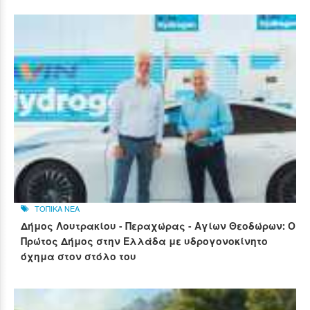
ΤΟΠΙΚΑ ΝΕΑ
Δήμος Λουτρακίου - Περαχώρας - Αγίων Θεοδώρων: Ο
Πρώτος Δήμος στην Ελλάδα με υδρογονοκίνητο
όχημα στον στόλο του