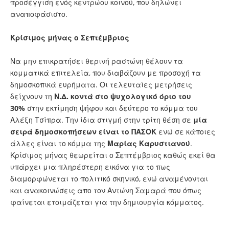
προσέγγιση ενός κεντρώου κοινού, που δηλώνει
αναποφάσιστο.
Κρίσιμος μήνας ο Σεπτέμβριος
Να μην επικρατήσει θερινή ραστώνη θέλουν τα
κομματικά επιτελεία, που διαβάζουν με προσοχή τα
δημοσκοπικά ευρήματα. Οι τελευταίες μετρήσεις
δείχνουν τη
Ν.Δ. κοντά στο ψυχολογικό όριο του
30%
στην εκτίμηση ψήφου και δεύτερο το κόμμα του
Αλέξη Τσίπρα. Την ίδια στιγμή στην τρίτη θέση σε
μία
σειρά δημοσκοπήσεων είναι το ΠΑΣΟΚ
ενώ σε κάποιες
άλλες είναι το κόμμα της
Μαρίας Καρυστιανού
.
Κρίσιμος μήνας θεωρείται ο Σεπτέμβριος καθώς εκεί θα
υπάρχει μια πληρέστερη εικόνα για το πως
διαμορφώνεται το πολιτικό σκηνικό, ενώ αναμένονται
και ανακοινώσεις απο τον Αντώνη Σαμαρά που όπως
φαίνεται ετοιμάζεται για την δημιουργία κόμματος.