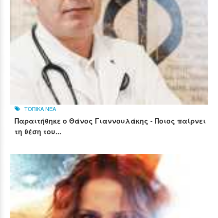
ΤΟΠΙΚΑ ΝΕΑ
Παραιτήθηκε ο Θάνος Γιαννουλάκης - Ποιος παίρνει
τη θέση του...