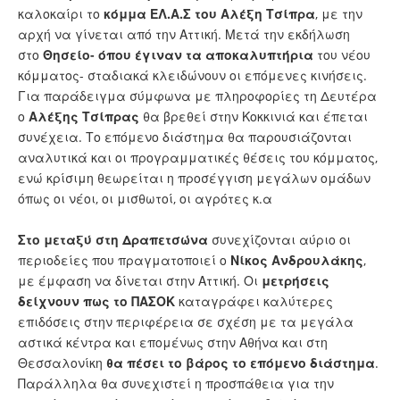
καλοκαίρι το
κόμμα ΕΛ.Α.Σ του Αλέξη Τσίπρα
, με την
αρχή να γίνεται από την Αττική. Μετά την εκδήλωση
στο
Θησείο- όπου έγιναν τα αποκαλυπτήρια
του νέου
κόμματος- σταδιακά κλειδώνουν οι επόμενες κινήσεις.
Για παράδειγμα σύμφωνα με πληροφορίες τη Δευτέρα
ο
Αλέξης Τσίπρας
θα βρεθεί στην Κοκκινιά και έπεται
συνέχεια. Το επόμενο διάστημα θα παρουσιάζονται
αναλυτικά και οι προγραμματικές θέσεις του κόμματος,
ενώ κρίσιμη θεωρείται η προσέγγιση μεγάλων ομάδων
όπως οι νέοι, οι μισθωτοί, οι αγρότες κ.α
Στο μεταξύ στη Δραπετσώνα
συνεχίζονται αύριο οι
περιοδείες που πραγματοποιεί ο
Νίκος Ανδρουλάκης
,
με έμφαση να δίνεται στην Αττική. Οι
μετρήσεις
δείχνουν πως το ΠΑΣΟΚ
καταγράφει καλύτερες
επιδόσεις στην περιφέρεια σε σχέση με τα μεγάλα
αστικά κέντρα και επομένως στην Αθήνα και στη
Θεσσαλονίκη
θα πέσει το βάρος το επόμενο διάστημα
.
Παράλληλα θα συνεχιστεί η προσπάθεια για την