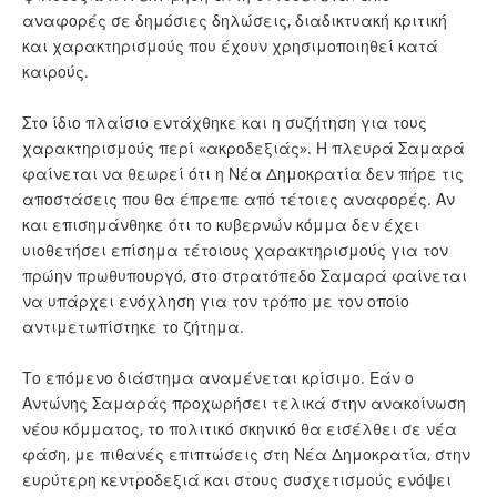
αναφορές σε δημόσιες δηλώσεις, διαδικτυακή κριτική
και χαρακτηρισμούς που έχουν χρησιμοποιηθεί κατά
καιρούς.
Στο ίδιο πλαίσιο εντάχθηκε και η συζήτηση για τους
χαρακτηρισμούς περί «ακροδεξιάς». Η πλευρά Σαμαρά
φαίνεται να θεωρεί ότι η Νέα Δημοκρατία δεν πήρε τις
αποστάσεις που θα έπρεπε από τέτοιες αναφορές. Αν
και επισημάνθηκε ότι το κυβερνών κόμμα δεν έχει
υιοθετήσει επίσημα τέτοιους χαρακτηρισμούς για τον
πρώην πρωθυπουργό, στο στρατόπεδο Σαμαρά φαίνεται
να υπάρχει ενόχληση για τον τρόπο με τον οποίο
αντιμετωπίστηκε το ζήτημα.
Το επόμενο διάστημα αναμένεται κρίσιμο. Εάν ο
Αντώνης Σαμαράς προχωρήσει τελικά στην ανακοίνωση
νέου κόμματος, το πολιτικό σκηνικό θα εισέλθει σε νέα
φάση, με πιθανές επιπτώσεις στη Νέα Δημοκρατία, στην
ευρύτερη κεντροδεξιά και στους συσχετισμούς ενόψει