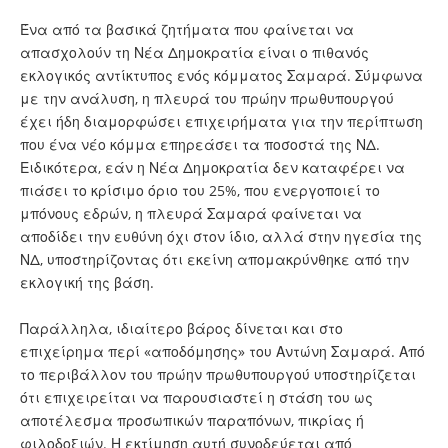
Ένα από τα βασικά ζητήματα που φαίνεται να
απασχολούν τη Νέα Δημοκρατία είναι ο πιθανός
εκλογικός αντίκτυπος ενός κόμματος Σαμαρά. Σύμφωνα
με την ανάλυση, η πλευρά του πρώην πρωθυπουργού
έχει ήδη διαμορφώσει επιχειρήματα για την περίπτωση
που ένα νέο κόμμα επηρεάσει τα ποσοστά της ΝΔ.
Ειδικότερα, εάν η Νέα Δημοκρατία δεν καταφέρει να
πιάσει το κρίσιμο όριο του 25%, που ενεργοποιεί το
μπόνους εδρών, η πλευρά Σαμαρά φαίνεται να
αποδίδει την ευθύνη όχι στον ίδιο, αλλά στην ηγεσία της
ΝΔ, υποστηρίζοντας ότι εκείνη απομακρύνθηκε από την
εκλογική της βάση.
Παράλληλα, ιδιαίτερο βάρος δίνεται και στο
επιχείρημα περί «αποδόμησης» του Αντώνη Σαμαρά. Από
το περιβάλλον του πρώην πρωθυπουργού υποστηρίζεται
ότι επιχειρείται να παρουσιαστεί η στάση του ως
αποτέλεσμα προσωπικών παραπόνων, πικρίας ή
φιλοδοξιών. Η εκτίμηση αυτή συνοδεύεται από