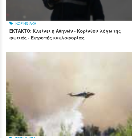
ΚΟΡΙΝΘΙΑΚΑ
ΕΚΤΑΚΤΟ: Κλείνει η Αθηνών - Κορίνθου λόγω της
φωτιάς - Εκτροπές κυκλοφορίας