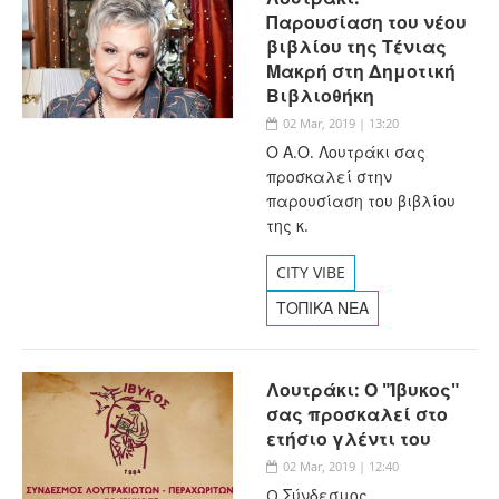
Παρουσίαση του νέου
βιβλίου της Τένιας
Μακρή στη Δημοτική
Βιβλιοθήκη
02 Mar, 2019 | 13:20
Ο Α.Ο. Λουτράκι σας
προσκαλεί στην
παρουσίαση του βιβλίου
της κ.
CITY VIBE
ΤΟΠΙΚΑ ΝΕΑ
Λουτράκι: Ο "Ίβυκος"
σας προσκαλεί στο
ετήσιο γλέντι του
02 Mar, 2019 | 12:40
O Σύνδεσμος