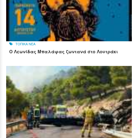
ΤΟΠΙΚΑ ΝΕΑ
Ο Λεωνίδας Μπαλάφας ζωντανά στο Λουτράκι