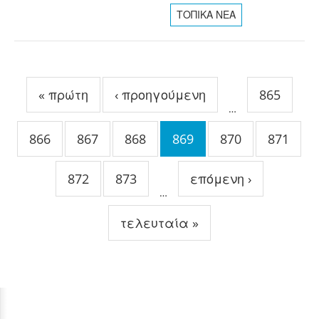
ΤΟΠΙΚΑ ΝΕΑ
Σελίδες
« πρώτη
‹ προηγούμενη
865
…
866
867
868
869
870
871
872
873
επόμενη ›
…
τελευταία »