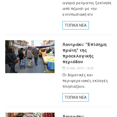
αγορά ρεύματος ξεκίνησε
από πέρυσι με την
εντυπωσιακή κίν
ΤΟΠΙΚΑ ΝΕΑ
Λουτράκι: "Επίσημη
πρώτη" της
προεκλογικής
περιόδου
02 Mar, 2019 | 18:20
Οι δημοτικές και
περιφερειακές εκλογές
πλησιάζουν.
ΤΟΠΙΚΑ ΝΕΑ
Λουτράκι: