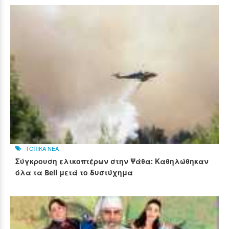
ΤΟΠΙΚΑ ΝΕΑ
Σύγκρουση ελικοπτέρων στην Ψάθα: Καθηλώθηκαν
όλα τα Bell μετά το δυστύχημα