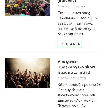
(Εικόνες)
03 Mar, 2019 | 09:20
Για όσους και όσες
θέλουν να βιώσουν μια
ξεχωριστή εμπειρία
αυτές τις Απόκριες, το
Λουτράκι είναι
ΤΟΠΙΚΑ ΝΕΑ
Λουτράκι:
Προεκλογικό show
ήταν και... πάει!
03 Mar, 2019 | 07:29
Κάτι περισσότερο από 24
ώρες κράτησε το
προεκλογικό show του
Δημάρχου Λουτρακίου -
Περαχώρας - Αγ