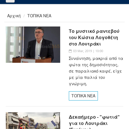
Αρχική
ΤΟΠΙΚΑ ΝΕΑ
Το μυστικό ραντεβού
του Κώστα Λογοθέτη
στο Λουτράκι
03 Mar, 2019 | 10:00
Συνάντηση, μακριά από τα
φώτα της δημοσιότητας,
σε παραλιακό καφέ, είχε
με μία παλιά του
γνώριμη,
ΤΟΠΙΚΑ ΝΕΑ
Δεκαήμερο - "φωτιά"
για το Λουτράκι