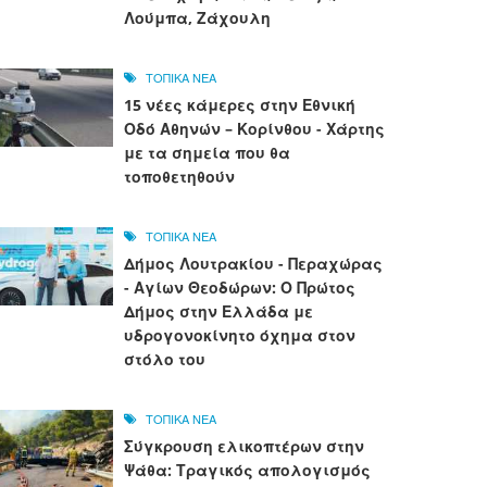
Λούμπα, Ζάχουλη
ΤΟΠΙΚΑ ΝΕΑ
15 νέες κάμερες στην Εθνική
Οδό Αθηνών – Κορίνθου - Χάρτης
με τα σημεία που θα
τοποθετηθούν
ΤΟΠΙΚΑ ΝΕΑ
Δήμος Λουτρακίου - Περαχώρας
- Αγίων Θεοδώρων: Ο Πρώτος
Δήμος στην Ελλάδα με
υδρογονοκίνητο όχημα στον
στόλο του
ΤΟΠΙΚΑ ΝΕΑ
Σύγκρουση ελικοπτέρων στην
Ψάθα: Τραγικός απολογισμός