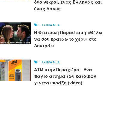
δύο νεκροί, ένας Έλληνας και
ένας Δανός
ΤΟΠΙΚΑ ΝΕΑ
Η Θεατρική Παράσταση «Θέλω
να σου κρατάω το χέρι» στο
Λουτράκι
ΤΟΠΙΚΑ ΝΕΑ
ΑΤΜ στην Περαχώρα - Ένα
πάγιο αίτημα των κατοίκων
γίνεται πράξη (video)