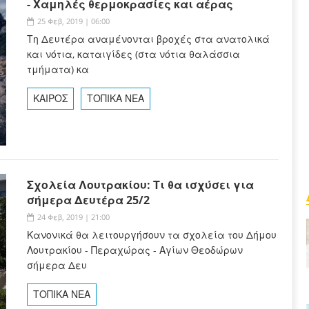
- Χαμηλές θερμοκρασίες και αέρας
25 Φεβ, 2019 | 06:00
Τη Δευτέρα αναμένονται βροχές στα ανατολικά
και νότια, καταιγίδες (στα νότια θαλάσσια
τμήματα) κα
ΚΑΙΡΟΣ
ΤΟΠΙΚΑ ΝΕΑ
Σχολεία Λουτρακίου: Τι θα ισχύσει για
σήμερα Δευτέρα 25/2
24 Φεβ, 2019 | 21:00
Κανονικά θα λειτουργήσουν τα σχολεία του Δήμου
Λουτρακίου - Περαχώρας - Αγίων Θεοδώρων
σήμερα Δευ
ΤΟΠΙΚΑ ΝΕΑ