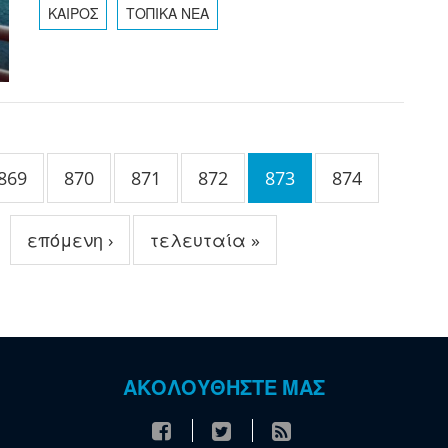
ΚΑΙΡΟΣ
ΤΟΠΙΚΑ ΝΕΑ
869
870
871
872
873
874
επόμενη ›
τελευταία »
ΑΚΟΛΟΥΘΗΣΤΕ ΜΑΣ