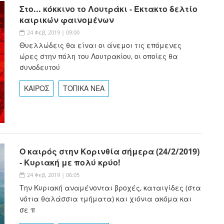
Στο... κόκκινο το Λουτράκι - Έκτακτο δελτίο
καιρικών φαινομένων
24 Φεβ, 2019 | 09:00
Θυελλώδεις θα είναι οι άνεμοι τις επόμενες
ώρες στην πόλη του Λουτρακίου, οι οποίες θα
συνοδευτού
ΚΑΙΡΟΣ
ΤΟΠΙΚΑ ΝΕΑ
Ο καιρός στην Κορινθία σήμερα (24/2/2019)
- Κυριακή με πολύ κρύο!
24 Φεβ, 2019 | 06:05
Την Κυριακή αναμένονται βροχές, καταιγίδες (στα
νότια θαλάσσια τμήματα) και χιόνια ακόμα και
σε π