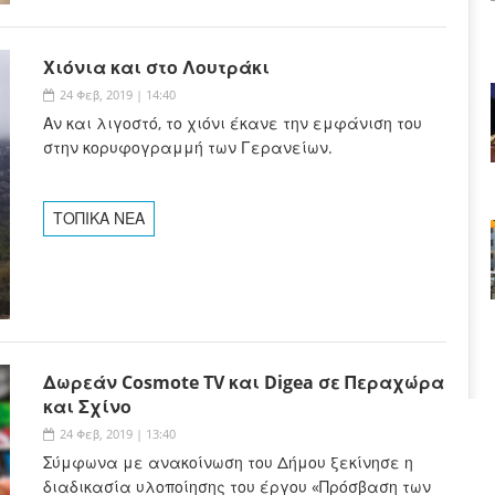
Χιόνια και στο Λουτράκι
24 Φεβ, 2019 | 14:40
Αν και λιγοστό, το χιόνι έκανε την εμφάνιση του
στην κορυφογραμμή των Γερανείων.
ΤΟΠΙΚΑ ΝΕΑ
Δωρεάν Cosmote TV και Digea σε Περαχώρα
και Σχίνο
24 Φεβ, 2019 | 13:40
Σύμφωνα με ανακοίνωση του Δήμου ξεκίνησε η
διαδικασία υλοποίησης του έργου «Πρόσβαση των