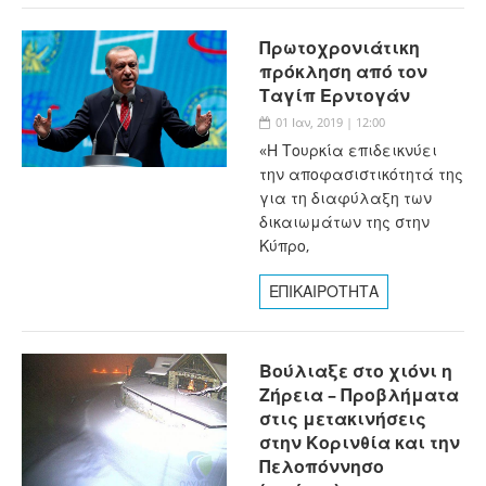
Πρωτοχρονιάτικη
πρόκληση από τον
Ταγίπ Ερντογάν
01 Ιαν, 2019 | 12:00
«Η Τουρκία επιδεικνύει
την αποφασιστικότητά της
για τη διαφύλαξη των
δικαιωμάτων της στην
Κύπρο,
ΕΠΙΚΑΙΡΟΤΗΤΑ
Βούλιαξε στο χιόνι η
Ζήρεια – Προβλήματα
στις μετακινήσεις
στην Κορινθία και την
Πελοπόννησο