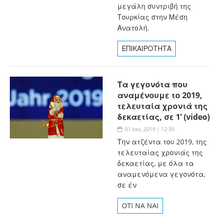
μεγάλη συντριβή της
Τουρκίας στην Μέση
Ανατολή.
ΕΠΙΚΑΙΡΟΤΗΤΑ
Τα γεγονότα που
αναμένουμε το 2019,
τελευταία χρονιά της
δεκαετίας, σε 1’ (video)
01 Ιαν, 2019 | 12:30
Την ατζέντα του 2019, της
τελευταίας χρονιάς της
δεκαετίας, με όλα τα
αναμενόμενα γεγονότα,
σε έν
OTI NA NAI