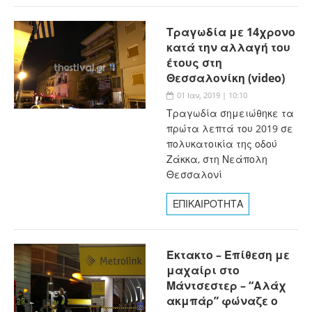
Τραγωδία με 14χρονο
κατά την αλλαγή του
έτους στη
Θεσσαλονίκη (video)
01 Ιαν, 2019 | 10:10
Τραγωδία σημειώθηκε τα
πρώτα λεπτά του 2019 σε
πολυκατοικία της οδού
Ζάκκα, στη Νεάπολη
Θεσσαλονί
ΕΠΙΚΑΙΡΟΤΗΤΑ
Έκτακτο – Επίθεση με
μαχαίρι στο
Μάντσεστερ – “Αλάχ
ακμπάρ” φώναζε ο