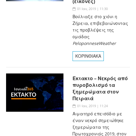
(εικόνες)
01 Ιαν, 2019 | 11:30
Βούλιαξε στο χιόνι η
Ζήρεια, επιβεβαιώνοντας
τις προβλέψεις της
ομάδας
PeloponneseWeather
ΚΟΡΙΝΘΙΑΚΑ
Έκτακτο – Νεκρός από
πυροβολισμό τα
ξημερώματα στον
Πειραιά
01 Ιαν, 2019 | 11:24
Αιματηρό επεισόδιο με
έναν νεκρό σημειώθηκε
ξημερώματα της
Πρωτοχρονιάς 2019, στον