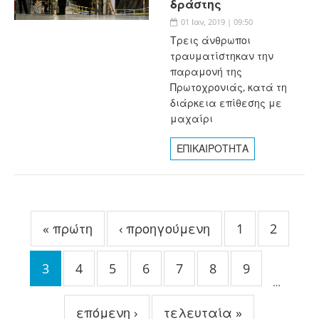
δράστης
01 Ιαν, 2019 | 09:50
Τρεις άνθρωποι
τραυματίστηκαν την
παραμονή της
Πρωτοχρονιάς, κατά τη
διάρκεια επίθεσης με
μαχαίρι
ΕΠΙΚΑΙΡΟΤΗΤΑ
Σελίδες
« πρώτη
‹ προηγούμενη
1
2
3
4
5
6
7
8
9
…
επόμενη ›
τελευταία »