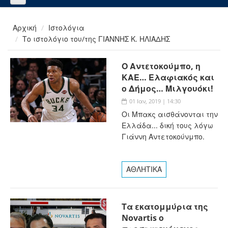
Αρχική
Ιστολόγια
Το ιστολόγιο του/της ΓΙΑΝΝΗΣ Κ. ΗΛΙΑΔΗΣ
Ο Αντετοκούμπο, η
ΚΑΕ… Ελαφιακός και
ο Δήμος… Μιλγουόκι!
01 Ιαν, 2019 | 14:30
Οι Μπακς αισθάνονται την
Ελλάδα... δική τους λόγω
Γιάννη Αντετοκούνμπο.
ΑΘΛΗΤΙΚΑ
Τα εκατομμύρια της
Novartis ο