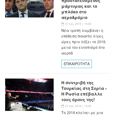
προστατευόμενος
μάρτυρας και το
μπλόκο στο
αεροδρόμιο
01 Ιαν, 2019 | 14:00
Νέα τροπή λαμβάνει η
υπόθεση Novartis λίγες
ώρες πριν λήξει το 2018,
μετά τον εντοπισμό στο
αεροδ
ΕΠΙΚΑΙΡΟΤΗΤΑ
Η συντριβή της
Τουρκίας στη Συρία –
Η Ρωσία επέβαλλε
τους όρους της!
01 Ιαν, 2019 | 13:00
Το 2018 κλείνει με μια